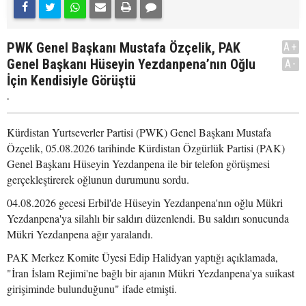
PWK Genel Başkanı Mustafa Özçelik, PAK
A+
Genel Başkanı Hüseyin Yezdanpena’nın Oğlu
A-
İçin Kendisiyle Görüştü
.
Kürdistan Yurtseverler Partisi (PWK) Genel Başkanı Mustafa
Özçelik, 05.08.2026 tarihinde Kürdistan Özgürlük Partisi (PAK)
Genel Başkanı Hüseyin Yezdanpena ile bir telefon görüşmesi
gerçekleştirerek oğlunun durumunu sordu.
04.08.2026 gecesi Erbil'de Hüseyin Yezdanpena'nın oğlu Mükri
Yezdanpena'ya silahlı bir saldırı düzenlendi. Bu saldırı sonucunda
Mükri Yezdanpena ağır yaralandı.
PAK Merkez Komite Üyesi Edip Halidyan yaptığı açıklamada,
"İran İslam Rejimi'ne bağlı bir ajanın Mükri Yezdanpena'ya suikast
girişiminde bulunduğunu" ifade etmişti.