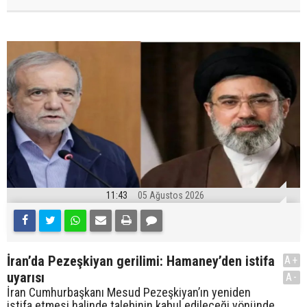
11:43
05 Ağustos 2026
İran’da Pezeşkiyan gerilimi: Hamaney’den istifa
A+
uyarısı
A-
İran Cumhurbaşkanı Mesud Pezeşkiyan’ın yeniden
istifa etmesi halinde talebinin kabul edileceği yönünde