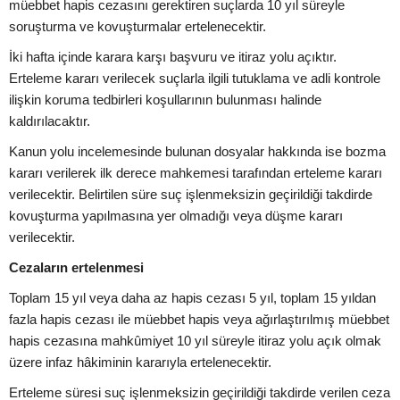
müebbet hapis cezasını gerektiren suçlarda 10 yıl süreyle
soruşturma ve kovuşturmalar ertelenecektir.
İki hafta içinde karara karşı başvuru ve itiraz yolu açıktır.
Erteleme kararı verilecek suçlarla ilgili tutuklama ve adli kontrole
ilişkin koruma tedbirleri koşullarının bulunması halinde
kaldırılacaktır.
Kanun yolu incelemesinde bulunan dosyalar hakkında ise bozma
kararı verilerek ilk derece mahkemesi tarafından erteleme kararı
verilecektir. Belirtilen süre suç işlenmeksizin geçirildiği takdirde
kovuşturma yapılmasına yer olmadığı veya düşme kararı
verilecektir.
Cezaların ertelenmesi
Toplam 15 yıl veya daha az hapis cezası 5 yıl, toplam 15 yıldan
fazla hapis cezası ile müebbet hapis veya ağırlaştırılmış müebbet
hapis cezasına mahkûmiyet 10 yıl süreyle itiraz yolu açık olmak
üzere infaz hâkiminin kararıyla ertelenecektir.
Erteleme süresi suç işlenmeksizin geçirildiği takdirde verilen ceza