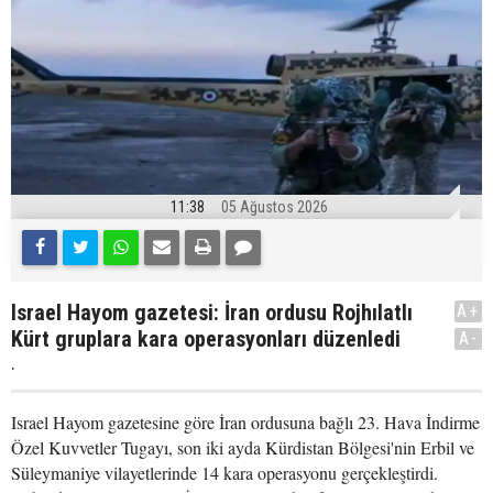
11:38
05 Ağustos 2026
Israel Hayom gazetesi: İran ordusu Rojhılatlı
A+
Kürt gruplara kara operasyonları düzenledi
A-
.
Israel Hayom gazetesine göre İran ordusuna bağlı 23. Hava İndirme
Özel Kuvvetler Tugayı, son iki ayda Kürdistan Bölgesi'nin Erbil ve
Süleymaniye vilayetlerinde 14 kara operasyonu gerçekleştirdi.