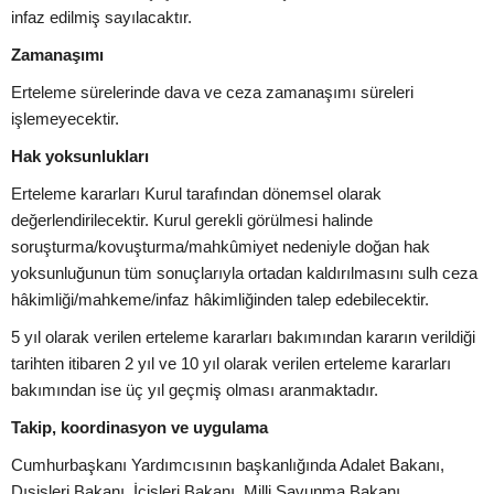
infaz edilmiş sayılacaktır.
Zamanaşımı
Erteleme sürelerinde dava ve ceza zamanaşımı süreleri
işlemeyecektir.
Hak yoksunlukları
Erteleme kararları Kurul tarafından dönemsel olarak
değerlendirilecektir. Kurul gerekli görülmesi halinde
soruşturma/kovuşturma/mahkûmiyet nedeniyle doğan hak
yoksunluğunun tüm sonuçlarıyla ortadan kaldırılmasını sulh ceza
hâkimliği/mahkeme/infaz hâkimliğinden talep edebilecektir.
5 yıl olarak verilen erteleme kararları bakımından kararın verildiği
tarihten itibaren 2 yıl ve 10 yıl olarak verilen erteleme kararları
bakımından ise üç yıl geçmiş olması aranmaktadır.
Takip, koordinasyon ve uygulama
Cumhurbaşkanı Yardımcısının başkanlığında Adalet Bakanı,
Dışişleri Bakanı, İçişleri Bakanı, Milli Savunma Bakanı,