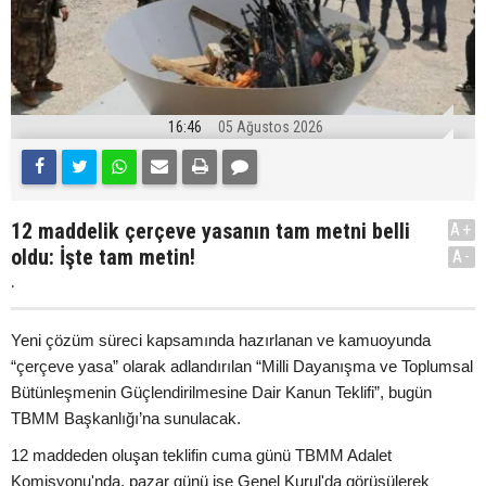
16:46
05 Ağustos 2026
12 maddelik çerçeve yasanın tam metni belli
A+
oldu: İşte tam metin!
A-
.
Yeni çözüm süreci kapsamında hazırlanan ve kamuoyunda
“çerçeve yasa” olarak adlandırılan “Milli Dayanışma ve Toplumsal
Bütünleşmenin Güçlendirilmesine Dair Kanun Teklifi”, bugün
TBMM Başkanlığı’na sunulacak.
12 maddeden oluşan teklifin cuma günü TBMM Adalet
Komisyonu'nda, pazar günü ise Genel Kurul'da görüşülerek