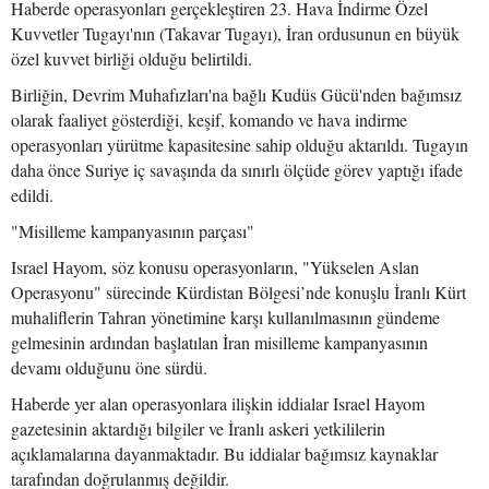
Haberde operasyonları gerçekleştiren 23. Hava İndirme Özel
Kuvvetler Tugayı'nın (Takavar Tugayı), İran ordusunun en büyük
özel kuvvet birliği olduğu belirtildi.
Birliğin, Devrim Muhafızları'na bağlı Kudüs Gücü'nden bağımsız
olarak faaliyet gösterdiği, keşif, komando ve hava indirme
operasyonları yürütme kapasitesine sahip olduğu aktarıldı. Tugayın
daha önce Suriye iç savaşında da sınırlı ölçüde görev yaptığı ifade
edildi.
"Misilleme kampanyasının parçası"
Israel Hayom, söz konusu operasyonların, "Yükselen Aslan
Operasyonu" sürecinde Kürdistan Bölgesi’nde konuşlu İranlı Kürt
muhaliflerin Tahran yönetimine karşı kullanılmasının gündeme
gelmesinin ardından başlatılan İran misilleme kampanyasının
devamı olduğunu öne sürdü.
Haberde yer alan operasyonlara ilişkin iddialar Israel Hayom
gazetesinin aktardığı bilgiler ve İranlı askeri yetkililerin
açıklamalarına dayanmaktadır. Bu iddialar bağımsız kaynaklar
tarafından doğrulanmış değildir.