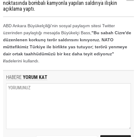
noktasında bombalı kamyonla yapılan saldırıya ilişkin
açıklama yaptı.
ABD Ankara Büyükelçiliği'nin sosyal paylaşım sitesi Twitter
üzerinden paylaştığı mesajda Büyükelçi Bass,
"Bu sabah Cizre'de
düzenlenen korkunç terör saldırısını kınıyoruz. NATO
müttefikimiz Türkiye ile birlikte yas tutuyor; terörü yenmeye
dair ortak taahhüdümüzü bir kez daha teyit ediyoruz"
i
fadelerini kullandı.
HABERE
YORUM KAT