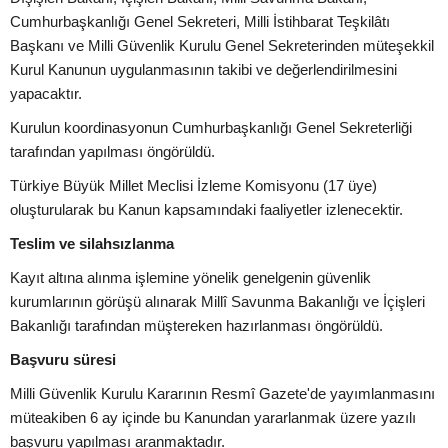
Cumhurbaşkanlığı Genel Sekreteri, Milli İstihbarat Teşkilâtı
Başkanı ve Milli Güvenlik Kurulu Genel Sekreterinden müteşekkil
Kurul Kanunun uygulanmasının takibi ve değerlendirilmesini
yapacaktır.
Kurulun koordinasyonun Cumhurbaşkanlığı Genel Sekreterliği
tarafından yapılması öngörüldü.
Türkiye Büyük Millet Meclisi İzleme Komisyonu (17 üye)
oluşturularak bu Kanun kapsamındaki faaliyetler izlenecektir.
Teslim ve silahsızlanma
Kayıt altına alınma işlemine yönelik genelgenin güvenlik
kurumlarının görüşü alınarak Millî Savunma Bakanlığı ve İçişleri
Bakanlığı tarafından müştereken hazırlanması öngörüldü.
Başvuru süresi
Milli Güvenlik Kurulu Kararının Resmî Gazete'de yayımlanmasını
müteakiben 6 ay içinde bu Kanundan yararlanmak üzere yazılı
başvuru yapılması aranmaktadır.