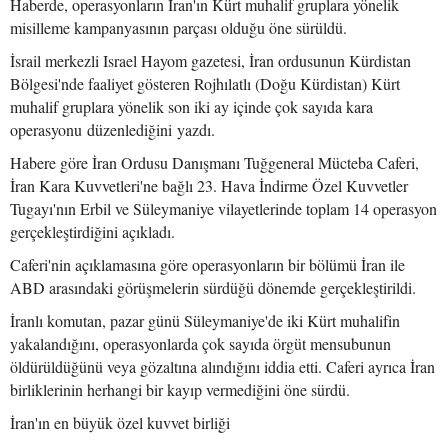
Haberde, operasyonların İran'ın Kürt muhalif gruplara yönelik
misilleme kampanyasının parçası olduğu öne sürüldü.
İsrail merkezli Israel Hayom gazetesi, İran ordusunun Kürdistan
Bölgesi'nde faaliyet gösteren Rojhılatlı (Doğu Kürdistan) Kürt
muhalif gruplara yönelik son iki ay içinde çok sayıda kara
operasyonu düzenlediğini yazdı.
Habere göre İran Ordusu Danışmanı Tuğgeneral Mücteba Caferi,
İran Kara Kuvvetleri'ne bağlı 23. Hava İndirme Özel Kuvvetler
Tugayı'nın Erbil ve Süleymaniye vilayetlerinde toplam 14 operasyon
gerçekleştirdiğini açıkladı.
Caferi'nin açıklamasına göre operasyonların bir bölümü İran ile
ABD arasındaki görüşmelerin sürdüğü dönemde gerçekleştirildi.
İranlı komutan, pazar günü Süleymaniye'de iki Kürt muhalifin
yakalandığını, operasyonlarda çok sayıda örgüt mensubunun
öldürüldüğünü veya gözaltına alındığını iddia etti. Caferi ayrıca İran
birliklerinin herhangi bir kayıp vermediğini öne sürdü.
İran'ın en büyük özel kuvvet birliği