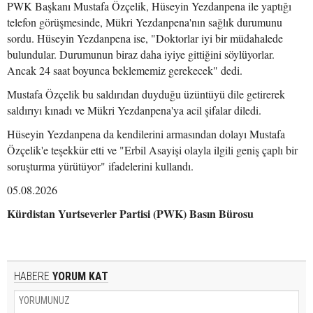
PWK Başkanı Mustafa Özçelik, Hüseyin Yezdanpena ile yaptığı
telefon görüşmesinde, Mükri Yezdanpena'nın sağlık durumunu
sordu. Hüseyin Yezdanpena ise, "Doktorlar iyi bir müdahalede
bulundular. Durumunun biraz daha iyiye gittiğini söylüyorlar.
Ancak 24 saat boyunca beklememiz gerekecek" dedi.
Mustafa Özçelik bu saldırıdan duyduğu üzüntüyü dile getirerek
saldırıyı kınadı ve Mükri Yezdanpena'ya acil şifalar diledi.
Hüseyin Yezdanpena da kendilerini armasından dolayı Mustafa
Özçelik'e teşekkür etti ve "Erbil Asayişi olayla ilgili geniş çaplı bir
soruşturma yürütüyor" ifadelerini kullandı.
05.08.2026
Kürdistan Yurtseverler Partisi (PWK) Basın Bürosu
HABERE
YORUM KAT