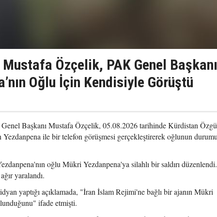
 Mustafa Özçelik, PAK Genel Başkan
’nın Oğlu İçin Kendisiyle Görüştü
) Genel Başkanı Mustafa Özçelik, 05.08.2026 tarihinde Kürdistan Özgü
 Yezdanpena ile bir telefon görüşmesi gerçekleştirerek oğlunun durum
ezdanpena'nın oğlu Mükri Yezdanpena'ya silahlı bir saldırı düzenlendi
ağır yaralandı.
an yaptığı açıklamada, "İran İslam Rejimi'ne bağlı bir ajanın Mükri
lunduğunu" ifade etmişti.