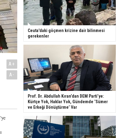
Ceuta'daki göçmen krizine dair bilinmesi
gerekenler
A+
A-
Prof. Dr. Abdullah Kıran’dan DEM Parti’ye:
Kürtçe Yok, Haklar Yok, Gündemde ‘Sümer
ve Erkeği Dönüştürme’ Var
'ye
ı