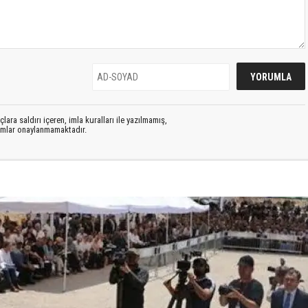
lara saldırı içeren, imla kuralları ile yazılmamış,
rumlar onaylanmamaktadır.