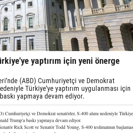
kiye'ye yaptırım için yeni önerge
leri'nde (ABD) Cumhuriyetçi ve Demokrat
nedeniyle Türkiye'ye yaptırım uygulanması için
baskı yapmaya devam ediyor.
D) Cumhuriyetçi ve Demokrat senatörler, S-400 alımı nedeniyle Türkiye
onald Trump'a baskı yapmaya devam ediyor.
Senatör Rick Scott ve Senatör Todd Young, S-400 teslimatının başlamas