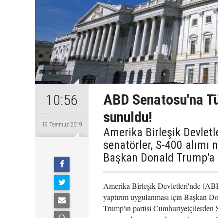
ABD Senatosu'na Tür
10:56
sunuldu!
19 Temmuz 2019
Amerika Birleşik Devlet
senatörler, S-400 alımı 
Başkan Donald Trump'a 
Amerika Birleşik Devletleri'nde (AB
yaptırım uygulanması için Başkan D
Trump'ın partisi Cumhuriyetçilerden 