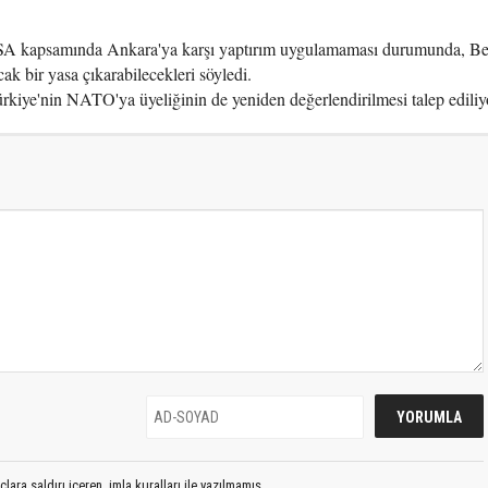
 kapsamında Ankara'ya karşı yaptırım uygulamaması durumunda, B
k bir yasa çıkarabilecekleri söyledi.
rkiye'nin NATO'ya üyeliğinin de yeniden değerlendirilmesi talep ediliy
lara saldırı içeren, imla kuralları ile yazılmamış,