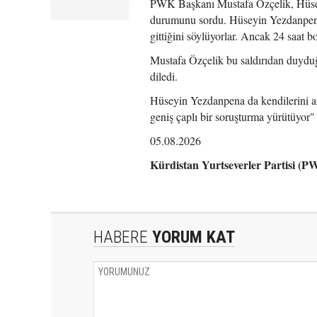
PWK Başkanı Mustafa Özçelik, Hüsey
durumunu sordu. Hüseyin Yezdanpena 
gittiğini söylüyorlar. Ancak 24 saat
Mustafa Özçelik bu saldırıdan duyduğu
diledi.
Hüseyin Yezdanpena da kendilerini arm
geniş çaplı bir soruşturma yürütüyor" 
05.08.2026
Kürdistan Yurtseverler Partisi (
HABERE
YORUM KAT