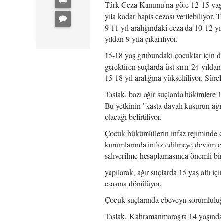
Türk Ceza Kanunu'na göre 12-15 yaş g
yıla kadar hapis cezası verilebiliyor. 
9-11 yıl aralığındaki ceza da 10-12 yıl
yıldan 9 yıla çıkarılıyor.
15-18 yaş grubundaki çocuklar için d
gerektiren suçlarda üst sınır 24 yıldan
15-18 yıl aralığına yükseltiliyor. Sürel
Taslak, bazı ağır suçlarda hâkimlere 
Bu yetkinin "kasta dayalı kusurun ağır
olacağı belirtiliyor.
Çocuk hükümlülerin infaz rejiminde d
kurumlarında infaz edilmeye devam e
salıverilme hesaplamasında önemli bir
yapılarak, ağır suçlarda 15 yaş altı i
esasına dönülüyor.
Çocuk suçlarında ebeveyn sorumluluğ
Taslak, Kahramanmaraş'ta 14 yaşındaki