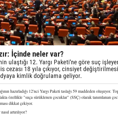
ır: İçinde neler var?
nin ulaştığı 12. Yargı Paketi'ne göre suç işleye
s cezası 18 yıla çıkıyor, cinsiyet değiştirilmes
medyaya kimlik doğrulama geliyor.
ığının hazırladığı 12'nci Yargı Paketi taslağı 59 maddeden oluşuyor. T
lakta özellikle "suça sürüklenen çocuklar" (SSÇ) olarak tanımlanan çoc
ılması dikkat çekiyor.
asıl artırılıyor?