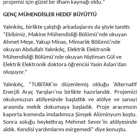
projemiz için güzel bir ilham kaynağı oldu.”
GENÇ MÜHENDİSLER HEDEF BÜYÜTTÜ
Yalınkılıç, birlikte çalıştığı arkadaşlarını da şöyle tanıttı:
“Ekibimiz, Makine Mühendisliği Bölümü’nde okuyan
Ahmet Meşe, Yakup Minas, Mimarlık Bölümü’nde
okuyan Abdullah Yalınkılıç, Elektrik Elektronik
Mühendisliği Bölümü’nde okuyan Niştiman Gül ve
Elektrik Elektronik doktora öğrencisi Yasin Aslan’dan
oluşuyor.”
Yalınkılıç, “TUBiTAK’ın düzenlemiş olduğu ‘Alternatif
Enerjili Araç Yarışları’na birlikte hazırlandık. Projemizi
okulumuzun atölyesinde başlattık ve atölye ve sanayi
arasında mekik dokumaya başladık. Proje aracımızın
kaporta kısmında imdadımıza Şimşek Alüminyum koştu.
Sonra soluğu heykeltıraş Mehmet Sever’in atölyesinde
aldık. Kendisi yardımlarını esirgemedi” diye konuştu.