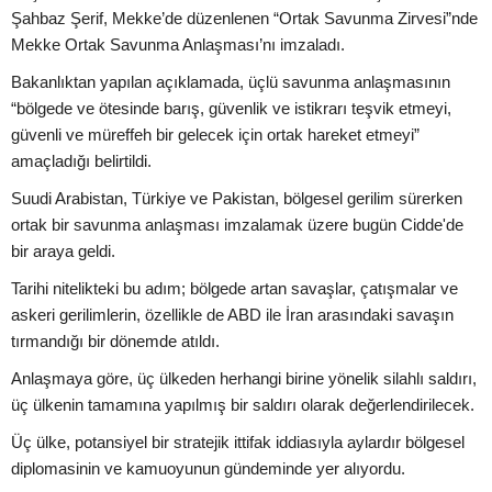
Şahbaz Şerif, Mekke’de düzenlenen “Ortak Savunma Zirvesi”nde
Mekke Ortak Savunma Anlaşması’nı imzaladı.
Bakanlıktan yapılan açıklamada, üçlü savunma anlaşmasının
“bölgede ve ötesinde barış, güvenlik ve istikrarı teşvik etmeyi,
güvenli ve müreffeh bir gelecek için ortak hareket etmeyi”
amaçladığı belirtildi.
Suudi Arabistan, Türkiye ve Pakistan, bölgesel gerilim sürerken
ortak bir savunma anlaşması imzalamak üzere bugün Cidde'de
bir araya geldi.
Tarihi nitelikteki bu adım; bölgede artan savaşlar, çatışmalar ve
askeri gerilimlerin, özellikle de ABD ile İran arasındaki savaşın
tırmandığı bir dönemde atıldı.
Anlaşmaya göre, üç ülkeden herhangi birine yönelik silahlı saldırı,
üç ülkenin tamamına yapılmış bir saldırı olarak değerlendirilecek.
Üç ülke, potansiyel bir stratejik ittifak iddiasıyla aylardır bölgesel
diplomasinin ve kamuoyunun gündeminde yer alıyordu.