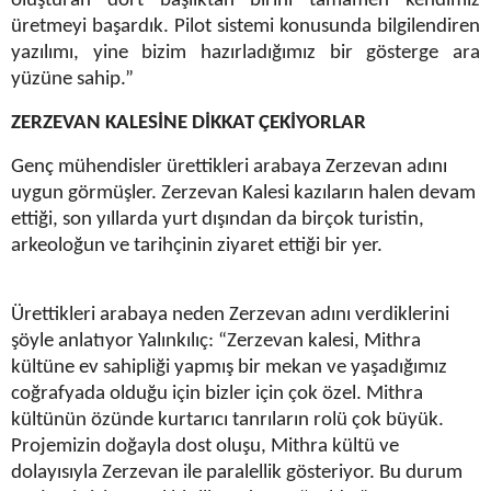
oluşturan dört başlıktan birini tamamen kendimiz
üretmeyi başardık. Pilot sistemi konusunda bilgilendiren
yazılımı, yine bizim hazırladığımız bir gösterge ara
yüzüne sahip.”
ZERZEVAN KALESİNE DİKKAT ÇEKİYORLAR
Genç mühendisler ürettikleri arabaya Zerzevan adını
uygun görmüşler. Zerzevan Kalesi kazıların halen devam
ettiği, son yıllarda yurt dışından da birçok turistin,
arkeoloğun ve tarihçinin ziyaret ettiği bir yer.
Ürettikleri arabaya neden Zerzevan adını verdiklerini
şöyle anlatıyor Yalınkılıç: “Zerzevan kalesi, Mithra
kültüne ev sahipliği yapmış bir mekan ve yaşadığımız
coğrafyada olduğu için bizler için çok özel. Mithra
kültünün özünde kurtarıcı tanrıların rolü çok büyük.
Projemizin doğayla dost oluşu, Mithra kültü ve
dolayısıyla Zerzevan ile paralellik gösteriyor. Bu durum