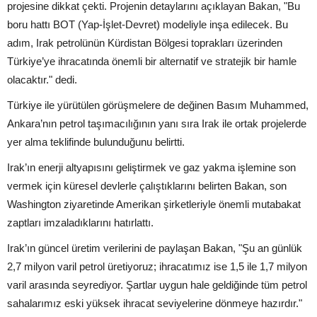
projesine dikkat çekti. Projenin detaylarını açıklayan Bakan, "Bu
boru hattı BOT (Yap-İşlet-Devret) modeliyle inşa edilecek. Bu
adım, Irak petrolünün Kürdistan Bölgesi toprakları üzerinden
Türkiye’ye ihracatında önemli bir alternatif ve stratejik bir hamle
olacaktır." dedi.
Türkiye ile yürütülen görüşmelere de değinen Basım Muhammed,
Ankara’nın petrol taşımacılığının yanı sıra Irak ile ortak projelerde
yer alma teklifinde bulunduğunu belirtti.
Irak’ın enerji altyapısını geliştirmek ve gaz yakma işlemine son
vermek için küresel devlerle çalıştıklarını belirten Bakan, son
Washington ziyaretinde Amerikan şirketleriyle önemli mutabakat
zaptları imzaladıklarını hatırlattı.
Irak’ın güncel üretim verilerini de paylaşan Bakan, "Şu an günlük
2,7 milyon varil petrol üretiyoruz; ihracatımız ise 1,5 ile 1,7 milyon
varil arasında seyrediyor. Şartlar uygun hale geldiğinde tüm petrol
sahalarımız eski yüksek ihracat seviyelerine dönmeye hazırdır."