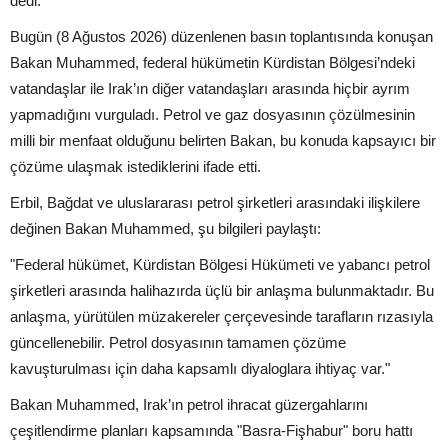
dedi.
Bugün (8 Ağustos 2026) düzenlenen basın toplantısında konuşan
Bakan Muhammed, federal hükümetin Kürdistan Bölgesi’ndeki
vatandaşlar ile Irak’ın diğer vatandaşları arasında hiçbir ayrım
yapmadığını vurguladı. Petrol ve gaz dosyasının çözülmesinin
milli bir menfaat olduğunu belirten Bakan, bu konuda kapsayıcı bir
çözüme ulaşmak istediklerini ifade etti.
Erbil, Bağdat ve uluslararası petrol şirketleri arasındaki ilişkilere
değinen Bakan Muhammed, şu bilgileri paylaştı:
"Federal hükümet, Kürdistan Bölgesi Hükümeti ve yabancı petrol
şirketleri arasında halihazırda üçlü bir anlaşma bulunmaktadır. Bu
anlaşma, yürütülen müzakereler çerçevesinde tarafların rızasıyla
güncellenebilir. Petrol dosyasının tamamen çözüme
kavuşturulması için daha kapsamlı diyaloglara ihtiyaç var."
Bakan Muhammed, Irak’ın petrol ihracat güzergahlarını
çeşitlendirme planları kapsamında "Basra-Fişhabur" boru hattı