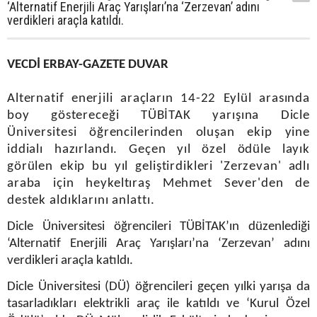
‘Alternatif Enerjili Araç Yarışları’na ‘Zerzevan’ adını
verdikleri araçla katıldı.
VECDİ ERBAY-GAZETE DUVAR
Alternatif enerjili araçların 14-22 Eylül arasında
boy göstereceği TÜBİTAK yarışına Dicle
Üniversitesi öğrencilerinden oluşan ekip yine
iddialı hazırlandı. Geçen yıl özel ödüle layık
görülen ekip bu yıl geliştirdikleri 'Zerzevan' adlı
araba için heykeltıraş Mehmet Sever'den de
destek aldıklarını anlattı.
Dicle Üniversitesi öğrencileri TÜBİTAK’ın düzenlediği
‘Alternatif Enerjili Araç Yarışları’na ‘Zerzevan’ adını
verdikleri araçla katıldı.
Dicle Üniversitesi (DÜ) öğrencileri geçen yılki yarışa da
tasarladıkları elektrikli araç ile katıldı ve ‘Kurul Özel