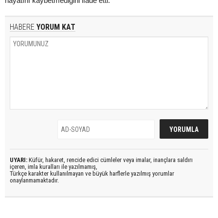
hayatını kaybetmediğini ifade etti.
HABERE
YORUM KAT
UYARI:
Küfür, hakaret, rencide edici cümleler veya imalar, inançlara saldırı
içeren, imla kuralları ile yazılmamış,
Türkçe karakter kullanılmayan ve büyük harflerle yazılmış yorumlar
onaylanmamaktadır.