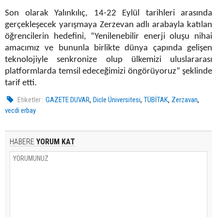
Son olarak Yalınkılıç, 14-22 Eylül tarihleri arasında
gerçekleşecek yarışmaya Zerzevan adlı arabayla katılan
öğrencilerin hedefini, “Yenilenebilir enerji oluşu nihai
amacımız ve bununla birlikte dünya çapında gelişen
teknolojiyle senkronize olup ülkemizi uluslararası
platformlarda temsil edeceğimizi öngörüyoruz” şeklinde
tarif etti.
,
,
,
,
Etiketler :
GAZETE DUVAR
Dicle Üniversitesi
TÜBİTAK
Zerzavan
vecdi erbay
HABERE
YORUM KAT