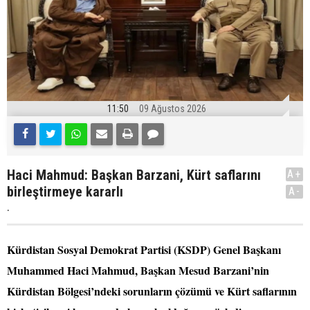
11:50
09 Ağustos 2026
Haci Mahmud: Başkan Barzani, Kürt saflarını
A+
birleştirmeye kararlı
A-
.
Kürdistan Sosyal Demokrat Partisi (KSDP) Genel Başkanı
Muhammed Haci Mahmud, Başkan Mesud Barzani’nin
Kürdistan Bölgesi’ndeki sorunların çözümü ve Kürt saflarının