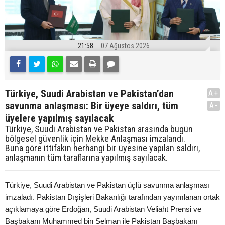
21:58
07 Ağustos 2026
Türkiye, Suudi Arabistan ve Pakistan’dan
A+
savunma anlaşması: Bir üyeye saldırı, tüm
A-
üyelere yapılmış sayılacak
Türkiye, Suudi Arabistan ve Pakistan arasında bugün
bölgesel güvenlik için Mekke Anlaşması imzalandı.
Buna göre ittifakın herhangi bir üyesine yapılan saldırı,
anlaşmanın tüm taraflarına yapılmış sayılacak.
Türkiye, Suudi Arabistan ve Pakistan üçlü savunma anlaşması
imzaladı. Pakistan Dışişleri Bakanlığı tarafından yayımlanan ortak
açıklamaya göre Erdoğan, Suudi Arabistan Veliaht Prensi ve
Başbakanı Muhammed bin Selman ile Pakistan Başbakanı