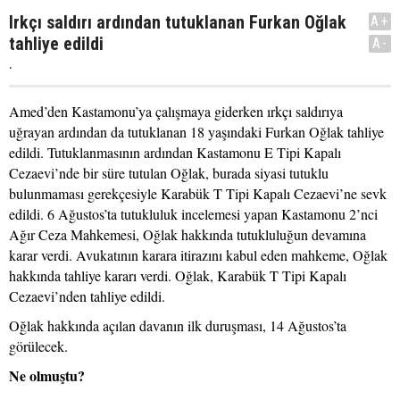
Irkçı saldırı ardından tutuklanan Furkan Oğlak
A+
tahliye edildi
A-
.
Amed’den Kastamonu’ya çalışmaya giderken ırkçı saldırıya
uğrayan ardından da tutuklanan 18 yaşındaki Furkan Oğlak tahliye
edildi. Tutuklanmasının ardından Kastamonu E Tipi Kapalı
Cezaevi’nde bir süre tutulan Oğlak, burada siyasi tutuklu
bulunmaması gerekçesiyle Karabük T Tipi Kapalı Cezaevi’ne sevk
edildi. 6 Ağustos’ta tutukluluk incelemesi yapan Kastamonu 2’nci
Ağır Ceza Mahkemesi, Oğlak hakkında tutukluluğun devamına
karar verdi. Avukatının karara itirazını kabul eden mahkeme, Oğlak
hakkında tahliye kararı verdi. Oğlak, Karabük T Tipi Kapalı
Cezaevi’nden tahliye edildi.
Oğlak hakkında açılan davanın ilk duruşması, 14 Ağustos’ta
görülecek.
Ne olmuştu?