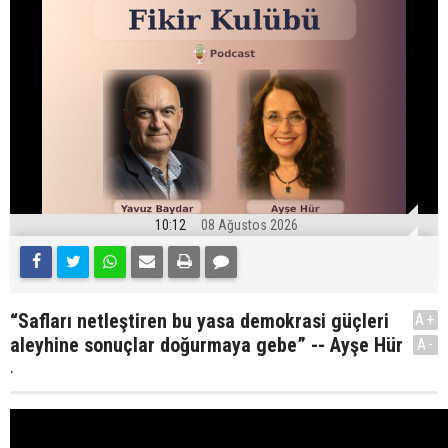
10:12
08 Ağustos 2026
“Safları netleştiren bu yasa demokrasi güçleri
A+
aleyhine sonuçlar doğurmaya gebe” -- Ayşe Hür
A-
.