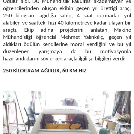
Ödülü’ aldı. DÜ Mühendislik Fakültesi akademisyen ve
öğrencilerinden oluşan ekibin geçen yıl ürettiği araç,
250 kilogram ağırlığa sahip, 4 saat durmadan yol
alabilen ve saatteki hızı 40 kilometreye kadar ulaşan bir
araçtı. Ekip adına projelerini anlatan Makine
Mühendisliği öğrencisi Mehmet Yalınkılıç, geçen yıl
aldıkları ödülün kendilerine moral verdiğini ve bu yıl
düzenlenen yarışmaya da bu motivasyonla
hazırlandıklarını söylerken araçla ilgili şu bilgileri verdi:
250 KİLOGRAM AĞIRLIK, 60 KM HIZ