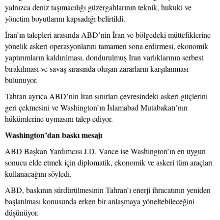
yalnızca deniz taşımacılığı güzergahlarının teknik, hukuki ve
yönetim boyutlarını kapsadığı belirtildi.
İran’ın talepleri arasında ABD’nin İran ve bölgedeki müttefiklerine
yönelik askeri operasyonlarını tamamen sona erdirmesi, ekonomik
yaptırımların kaldırılması, dondurulmuş İran varlıklarının serbest
bırakılması ve savaş sırasında oluşan zararların karşılanması
bulunuyor.
Tahran ayrıca ABD’nin İran sınırları çevresindeki askeri güçlerini
geri çekmesini ve Washington’ın İslamabad Mutabakatı’nın
hükümlerine uymasını talep ediyor.
Washington’dan baskı mesajı
ABD Başkan Yardımcısı J.D. Vance ise Washington’ın en uygun
sonucu elde etmek için diplomatik, ekonomik ve askeri tüm araçları
kullanacağını söyledi.
ABD, baskının sürdürülmesinin Tahran’ı enerji ihracatının yeniden
başlatılması konusunda erken bir anlaşmaya yöneltebileceğini
düşünüyor.