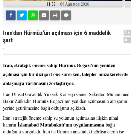
11:59
09 Ağustos 2026
İran'dan Hürmüz'ün açılması için 6 maddelik
A+
şart
A-
.
İran, stratejik öneme sahip Hürmüz Boğazı’nın yeniden
açılması için bir dizi şart öne sürerken, talepler müzakerelerde
anlaşmaya varılmasını zorlaştırıyor.
İran Ulusal Güvenlik Yüksek Konseyi Genel Sekreteri Muhammed
Bakır Zülkadir, Hürmüz Boğazı’nın yeniden açılmasının altı şartın
yerine getirilmesine bağlı olduğunu açıkladı.
İran, stratejik öneme sahip su yolunun açılmasına ilişkin nihai
İslamabad Mutabakatı’nın uygulanmasına
kararın
bağlı
olduğunu vurguladı. İran ile Umman arasındaki görüşmelerin ise