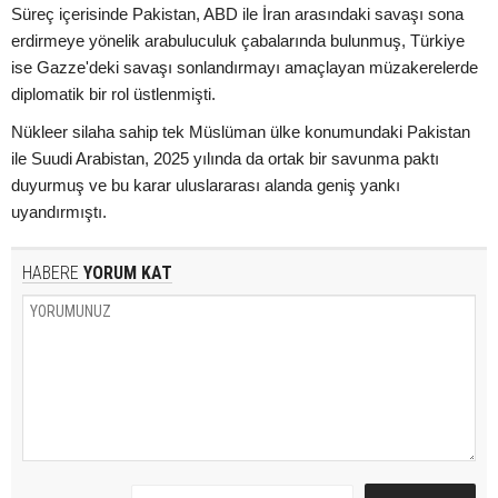
Süreç içerisinde Pakistan, ABD ile İran arasındaki savaşı sona
erdirmeye yönelik arabuluculuk çabalarında bulunmuş, Türkiye
ise Gazze'deki savaşı sonlandırmayı amaçlayan müzakerelerde
diplomatik bir rol üstlenmişti.
Nükleer silaha sahip tek Müslüman ülke konumundaki Pakistan
ile Suudi Arabistan, 2025 yılında da ortak bir savunma paktı
duyurmuş ve bu karar uluslararası alanda geniş yankı
uyandırmıştı.
HABERE
YORUM KAT