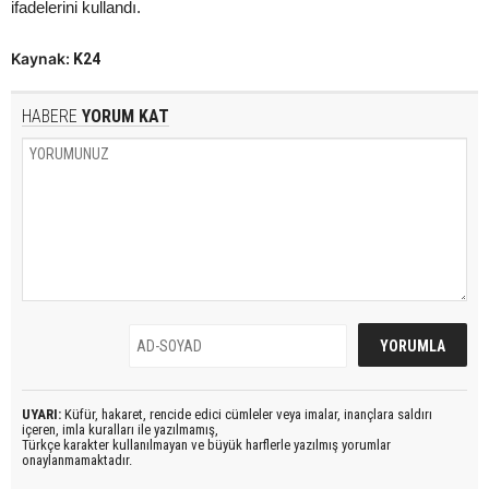
ifadelerini kullandı.
Kaynak:
K24
HABERE
YORUM KAT
UYARI:
Küfür, hakaret, rencide edici cümleler veya imalar, inançlara saldırı
içeren, imla kuralları ile yazılmamış,
Türkçe karakter kullanılmayan ve büyük harflerle yazılmış yorumlar
onaylanmamaktadır.