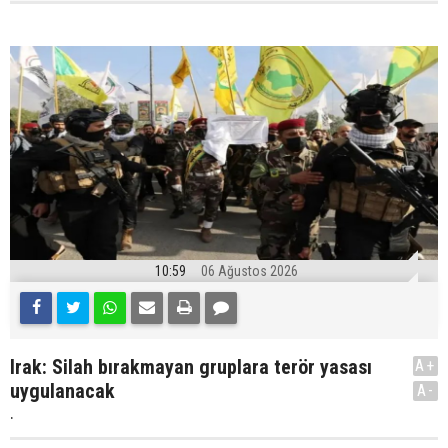
10:59
06 Ağustos 2026
Irak: Silah bırakmayan gruplara terör yasası
A+
uygulanacak
A-
.