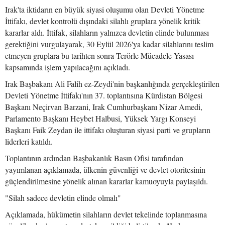
Irak'ta iktidarın en büyük siyasi oluşumu olan Devleti Yönetme
İttifakı, devlet kontrolü dışındaki silahlı gruplara yönelik kritik
kararlar aldı. İttifak, silahların yalnızca devletin elinde bulunması
gerektiğini vurgulayarak, 30 Eylül 2026'ya kadar silahlarını teslim
etmeyen gruplara bu tarihten sonra Terörle Mücadele Yasası
kapsamında işlem yapılacağını açıkladı.
Irak Başbakanı Ali Falih ez-Zeydi'nin başkanlığında gerçekleştirilen
Devleti Yönetme İttifakı'nın 37. toplantısına Kürdistan Bölgesi
Başkanı Neçirvan Barzani, Irak Cumhurbaşkanı Nizar Amedi,
Parlamento Başkanı Heybet Halbusi, Yüksek Yargı Konseyi
Başkanı Faik Zeydan ile ittifakı oluşturan siyasi parti ve grupların
liderleri katıldı.
Toplantının ardından Başbakanlık Basın Ofisi tarafından
yayımlanan açıklamada, ülkenin güvenliği ve devlet otoritesinin
güçlendirilmesine yönelik alınan kararlar kamuoyuyla paylaşıldı.
"Silah sadece devletin elinde olmalı"
Açıklamada, hükümetin silahların devlet tekelinde toplanmasına