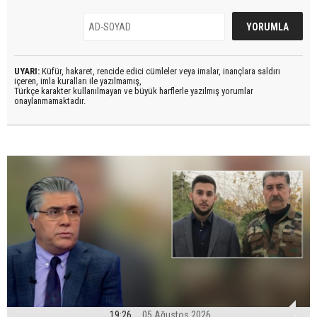
UYARI:
Küfür, hakaret, rencide edici cümleler veya imalar, inançlara saldırı
içeren, imla kuralları ile yazılmamış,
Türkçe karakter kullanılmayan ve büyük harflerle yazılmış yorumlar
onaylanmamaktadır.
19:26
05 Ağustos 2026