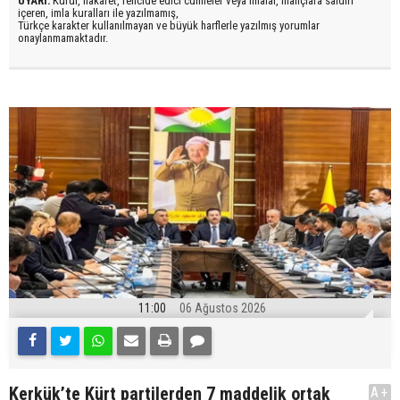
UYARI:
Küfür, hakaret, rencide edici cümleler veya imalar, inançlara saldırı
içeren, imla kuralları ile yazılmamış,
Türkçe karakter kullanılmayan ve büyük harflerle yazılmış yorumlar
onaylanmamaktadır.
11:00
06 Ağustos 2026
Kerkük’te Kürt partilerden 7 maddelik ortak
A+