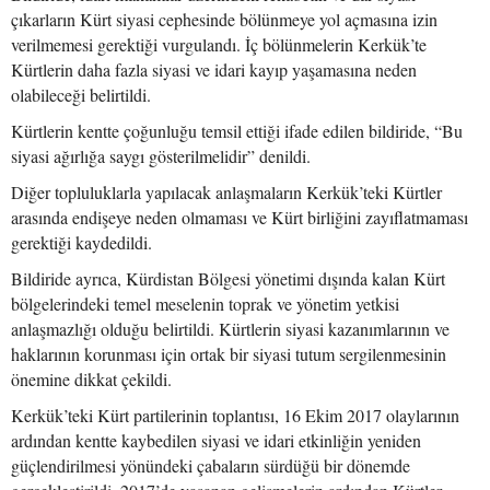
çıkarların Kürt siyasi cephesinde bölünmeye yol açmasına izin
verilmemesi gerektiği vurgulandı. İç bölünmelerin Kerkük’te
Kürtlerin daha fazla siyasi ve idari kayıp yaşamasına neden
olabileceği belirtildi.
Kürtlerin kentte çoğunluğu temsil ettiği ifade edilen bildiride, “Bu
siyasi ağırlığa saygı gösterilmelidir” denildi.
Diğer topluluklarla yapılacak anlaşmaların Kerkük’teki Kürtler
arasında endişeye neden olmaması ve Kürt birliğini zayıflatmaması
gerektiği kaydedildi.
Bildiride ayrıca, Kürdistan Bölgesi yönetimi dışında kalan Kürt
bölgelerindeki temel meselenin toprak ve yönetim yetkisi
anlaşmazlığı olduğu belirtildi. Kürtlerin siyasi kazanımlarının ve
haklarının korunması için ortak bir siyasi tutum sergilenmesinin
önemine dikkat çekildi.
Kerkük’teki Kürt partilerinin toplantısı, 16 Ekim 2017 olaylarının
ardından kentte kaybedilen siyasi ve idari etkinliğin yeniden
güçlendirilmesi yönündeki çabaların sürdüğü bir dönemde