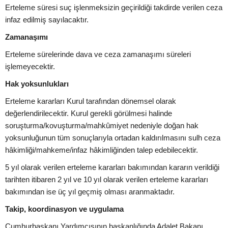
Erteleme süresi suç işlenmeksizin geçirildiği takdirde verilen ceza
infaz edilmiş sayılacaktır.
Zamanaşımı
Erteleme sürelerinde dava ve ceza zamanaşımı süreleri
işlemeyecektir.
Hak yoksunlukları
Erteleme kararları Kurul tarafından dönemsel olarak
değerlendirilecektir. Kurul gerekli görülmesi halinde
soruşturma/kovuşturma/mahkûmiyet nedeniyle doğan hak
yoksunluğunun tüm sonuçlarıyla ortadan kaldırılmasını sulh ceza
hâkimliği/mahkeme/infaz hâkimliğinden talep edebilecektir.
5 yıl olarak verilen erteleme kararları bakımından kararın verildiği
tarihten itibaren 2 yıl ve 10 yıl olarak verilen erteleme kararları
bakımından ise üç yıl geçmiş olması aranmaktadır.
Takip, koordinasyon ve uygulama
Cumhurbaşkanı Yardımcısının başkanlığında Adalet Bakanı,