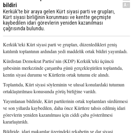
bildiri
A-
Kerkük’te bir araya gelen Kürt siyasi parti ve grupları,
Kürt siyasi birliğinin korunması ve kentte geçmişte
kaybedilen idari görevlerin yeniden kazanılması
çağrısında bulundu.
Kerkük’teki Kürt siyasi parti ve grupları, düzenledikleri geniş
katılımlı toplantının ardından yedi maddelik ortak bildiri yayımladı.
Kürdistan Demokrat Partisi’nin (KDP) Kerkük’teki üçüncü
şubesinin merkezinde çarşamba günü gerçekleştirilen toplantıda,
kentin siyasi durumu ve Kürtlerin ortak tutumu ele alındı.
Toplantıda, Kürt siyasi söyleminin ve ulusal konulardaki tutumun
ortaklaştırılması konusunda görüş birliğine varıldı.
Yayımlanan bildiride, Kürt partilerinin ortak toplantıları sürdürmesi
ve son yıllarda kaybedilen, daha önce Kürtlere tahsis edilmiş idari
görevlerin yeniden kazanılması için ciddi çaba gösterilmesi
kararlaştırıldı.
Bildiride, idari makamlar üzerindeki rekabetin ve dar siyasi