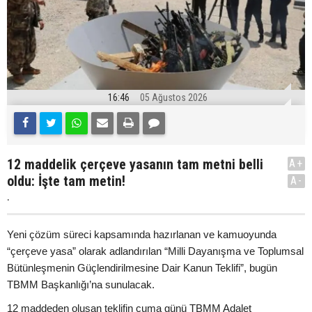
16:46
05 Ağustos 2026
12 maddelik çerçeve yasanın tam metni belli
A+
oldu: İşte tam metin!
A-
.
Yeni çözüm süreci kapsamında hazırlanan ve kamuoyunda
“çerçeve yasa” olarak adlandırılan “Milli Dayanışma ve Toplumsal
Bütünleşmenin Güçlendirilmesine Dair Kanun Teklifi”, bugün
TBMM Başkanlığı’na sunulacak.
12 maddeden oluşan teklifin cuma günü TBMM Adalet