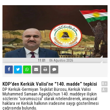
11:01
06 Ağustos 2026
KDP’den Kerkük Valisi’ne “140. madde” tepkisi
A+
DP Kerkük-Germiyan Teşkilat Bürosu, Kerkük Valisi
A-
Muhammed Samaan Agaoğlu’nun 140. maddeye ilişkin
sözlerini “sorumsuzca” olarak nitelendirerek, anayasal
haklara ve Kerkük halkının iradesine saygı gösterilmesi
çağrısında bulundu.