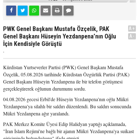
PWK Genel Başkanı Mustafa Özçelik, PAK
A+
Genel Başkanı Hüseyin Yezdanpena’nın Oğlu
A-
İçin Kendisiyle Görüştü
.
Kürdistan Yurtseverler Partisi (PWK) Genel Başkanı Mustafa
Özçelik, 05.08.2026 tarihinde Kürdistan Özgürlük Partisi (PAK)
Genel Başkanı Hüseyin Yezdanpena ile bir telefon görüşmesi
gerçekleştirerek oğlunun durumunu sordu.
04.08.2026 gecesi Erbil'de Hüseyin Yezdanpena'nın oğlu Mükri
Yezdanpena'ya silahlı bir saldırı düzenlendi. Bu saldırı sonucunda
Mükri Yezdanpena ağır yaralandı.
PAK Merkez Komite Üyesi Edip Halidyan yaptığı açıklamada,
"İran İslam Rejimi'ne bağlı bir ajanın Mükri Yezdanpena'ya suikast
girişiminde bulunduğunu" ifade etmişti.