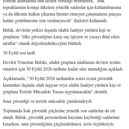
yönelik adımlarına tam destek verildiği belirtilerek, "Irak
topraklarının komşu ülkelere yönelik saldırılar için kullanılmasına
ya da ülkenin halkın çıkarına hizmet etmeyen çatışmaların parçası
haline getirilmesine izin verilmeyecek" ifadeleri kullanıldı.
İttifak, devletin yetkisi dışında silahlı faaliyet yürüten kişi ve
grupların "ülke güvenliğine karşı suç işleyen ve yasayı ihlal eden
taraflar" olarak değerlendirileceğini bildirdi.
30 Eylül son tarih
Devleti Yönetme İttifakı, silahlı gruplara silahlarını devlete teslim
etmeleri için 30 Eylül 2026 tarihine kadar süre tanındığını açıkladı.
Açıklamada, "30 Eylül 2026 tarihinden sonra resmi güvenlik
kurumları dışında silah taşıyan veya silahlı faaliyet yürüten kişi ve
gruplara Terörle Mücadele Yasası uygulanacaktır" denildi.
Sınır güvenliği ve terörle mücadele gündemdeydi
Toplantıda Irak güvenlik güçlerine yönelik son saldırılar da ele
alındı. İttifak, güvenlik personelinin hayatını kaybettiği saldırıları
kınarken, sınır güvenliğinin güçlendirilmesi, terör örgütleriyle