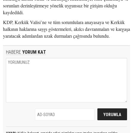
sorunları derinleştirmeye yönelik uygunsuz bir girişim olduğu
kaydedildi.
KDP, Kerkük Valisi’ne ve tüm sorumlulara anayasaya ve Kerkük
halkının haklarına saygı göstermeleri, akılcı davranmaları ve kargaşa
yaratacak adımlardan uzak durmaları çağrısında bulundu.
HABERE
YORUM KAT