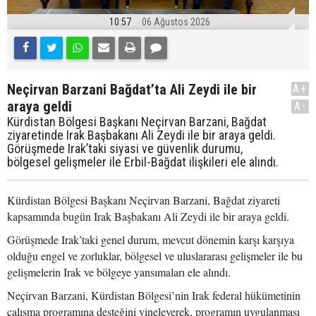
10:57
06 Ağustos 2026
Neçirvan Barzani Bağdat’ta Ali Zeydi ile bir
A+
araya geldi
A-
Kürdistan Bölgesi Başkanı Neçirvan Barzani, Bağdat
ziyaretinde Irak Başbakanı Ali Zeydi ile bir araya geldi.
Görüşmede Irak’taki siyasi ve güvenlik durumu,
bölgesel gelişmeler ile Erbil-Bağdat ilişkileri ele alındı.
Kürdistan Bölgesi Başkanı Neçirvan Barzani, Bağdat ziyareti
kapsamında bugün Irak Başbakanı Ali Zeydi ile bir araya geldi.
Görüşmede Irak’taki genel durum, mevcut dönemin karşı karşıya
olduğu engel ve zorluklar, bölgesel ve uluslararası gelişmeler ile bu
gelişmelerin Irak ve bölgeye yansımaları ele alındı.
Neçirvan Barzani, Kürdistan Bölgesi’nin Irak federal hükümetinin
çalışma programına desteğini yineleyerek, programın uygulanması