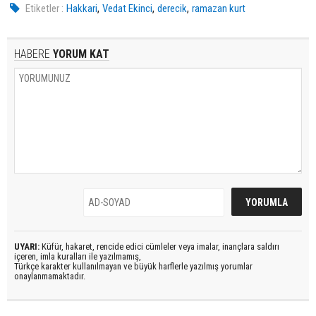
,
,
,
Etiketler :
Hakkari
Vedat Ekinci
derecik
ramazan kurt
HABERE
YORUM KAT
UYARI:
Küfür, hakaret, rencide edici cümleler veya imalar, inançlara saldırı
içeren, imla kuralları ile yazılmamış,
Türkçe karakter kullanılmayan ve büyük harflerle yazılmış yorumlar
onaylanmamaktadır.