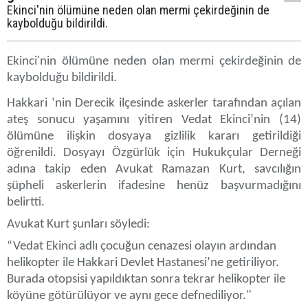
Ekinci'nin ölümüne neden olan mermi çekirdeğinin de
kaybolduğu bildirildi.
Ekinci'nin ölümüne neden olan mermi çekirdeğinin de
kaybolduğu bildirildi.
Hakkari ‘nin Derecik ilçesinde askerler tarafından açılan
ateş sonucu yaşamını yitiren Vedat Ekinci’nin (14)
ölümüne ilişkin dosyaya gizlilik kararı getirildiği
öğrenildi. Dosyayı Özgürlük için Hukukçular Derneği
adına takip eden Avukat Ramazan Kurt, savcılığın
şüpheli askerlerin ifadesine henüz başvurmadığını
belirtti.
Avukat Kurt şunları söyledi:
“Vedat Ekinci adlı çocuğun cenazesi olayın ardından
helikopter ile Hakkari Devlet Hastanesi’ne getiriliyor.
Burada otopsisi yapıldıktan sonra tekrar helikopter ile
köyüne götürülüyor ve aynı gece defnediliyor."