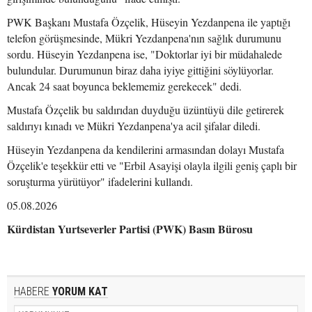
PWK Başkanı Mustafa Özçelik, Hüseyin Yezdanpena ile yaptığı
telefon görüşmesinde, Mükri Yezdanpena'nın sağlık durumunu
sordu. Hüseyin Yezdanpena ise, "Doktorlar iyi bir müdahalede
bulundular. Durumunun biraz daha iyiye gittiğini söylüyorlar.
Ancak 24 saat boyunca beklememiz gerekecek" dedi.
Mustafa Özçelik bu saldırıdan duyduğu üzüntüyü dile getirerek
saldırıyı kınadı ve Mükri Yezdanpena'ya acil şifalar diledi.
Hüseyin Yezdanpena da kendilerini armasından dolayı Mustafa
Özçelik'e teşekkür etti ve "Erbil Asayişi olayla ilgili geniş çaplı bir
soruşturma yürütüyor" ifadelerini kullandı.
05.08.2026
Kürdistan Yurtseverler Partisi (PWK) Basın Bürosu
HABERE
YORUM KAT