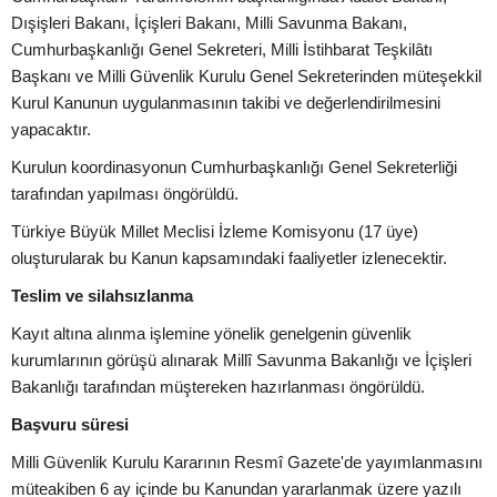
Dışişleri Bakanı, İçişleri Bakanı, Milli Savunma Bakanı,
Cumhurbaşkanlığı Genel Sekreteri, Milli İstihbarat Teşkilâtı
Başkanı ve Milli Güvenlik Kurulu Genel Sekreterinden müteşekkil
Kurul Kanunun uygulanmasının takibi ve değerlendirilmesini
yapacaktır.
Kurulun koordinasyonun Cumhurbaşkanlığı Genel Sekreterliği
tarafından yapılması öngörüldü.
Türkiye Büyük Millet Meclisi İzleme Komisyonu (17 üye)
oluşturularak bu Kanun kapsamındaki faaliyetler izlenecektir.
Teslim ve silahsızlanma
Kayıt altına alınma işlemine yönelik genelgenin güvenlik
kurumlarının görüşü alınarak Millî Savunma Bakanlığı ve İçişleri
Bakanlığı tarafından müştereken hazırlanması öngörüldü.
Başvuru süresi
Milli Güvenlik Kurulu Kararının Resmî Gazete'de yayımlanmasını
müteakiben 6 ay içinde bu Kanundan yararlanmak üzere yazılı