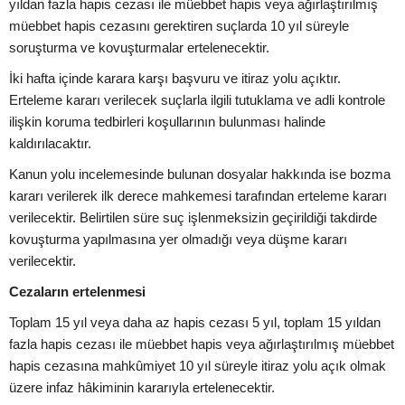
yıldan fazla hapis cezası ile müebbet hapis veya ağırlaştırılmış
müebbet hapis cezasını gerektiren suçlarda 10 yıl süreyle
soruşturma ve kovuşturmalar ertelenecektir.
İki hafta içinde karara karşı başvuru ve itiraz yolu açıktır.
Erteleme kararı verilecek suçlarla ilgili tutuklama ve adli kontrole
ilişkin koruma tedbirleri koşullarının bulunması halinde
kaldırılacaktır.
Kanun yolu incelemesinde bulunan dosyalar hakkında ise bozma
kararı verilerek ilk derece mahkemesi tarafından erteleme kararı
verilecektir. Belirtilen süre suç işlenmeksizin geçirildiği takdirde
kovuşturma yapılmasına yer olmadığı veya düşme kararı
verilecektir.
Cezaların ertelenmesi
Toplam 15 yıl veya daha az hapis cezası 5 yıl, toplam 15 yıldan
fazla hapis cezası ile müebbet hapis veya ağırlaştırılmış müebbet
hapis cezasına mahkûmiyet 10 yıl süreyle itiraz yolu açık olmak
üzere infaz hâkiminin kararıyla ertelenecektir.