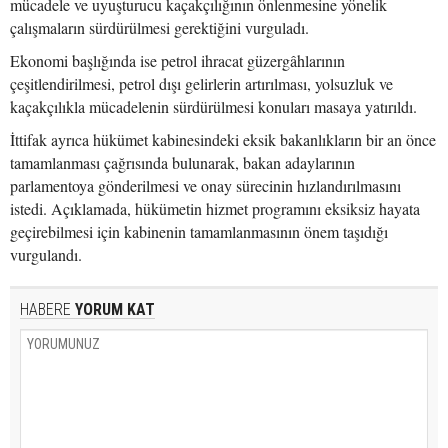
mücadele ve uyuşturucu kaçakçılığının önlenmesine yönelik
çalışmaların sürdürülmesi gerektiğini vurguladı.
Ekonomi başlığında ise petrol ihracat güzergâhlarının
çeşitlendirilmesi, petrol dışı gelirlerin artırılması, yolsuzluk ve
kaçakçılıkla mücadelenin sürdürülmesi konuları masaya yatırıldı.
İttifak ayrıca hükümet kabinesindeki eksik bakanlıkların bir an önce
tamamlanması çağrısında bulunarak, bakan adaylarının
parlamentoya gönderilmesi ve onay sürecinin hızlandırılmasını
istedi. Açıklamada, hükümetin hizmet programını eksiksiz hayata
geçirebilmesi için kabinenin tamamlanmasının önem taşıdığı
vurgulandı.
HABERE
YORUM KAT