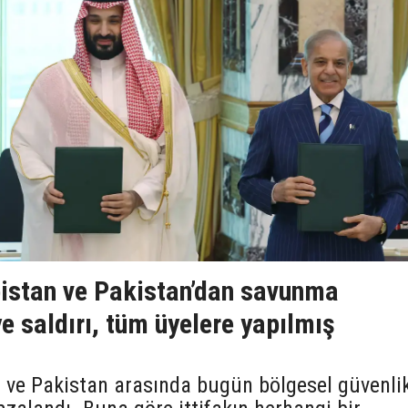
bistan ve Pakistan’dan savunma
e saldırı, tüm üyelere yapılmış
n ve Pakistan arasında bugün bölgesel güvenli