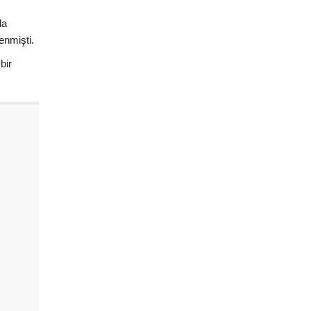
da
enmişti.
bir