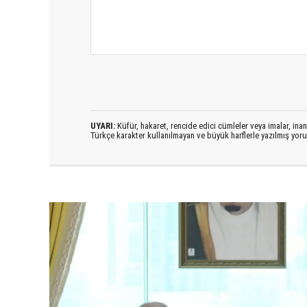
UYARI:
Küfür, hakaret, rencide edici cümleler veya imalar, inanç
Türkçe karakter kullanılmayan ve büyük harflerle yazılmış yo