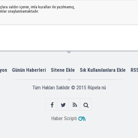
lara saldırı içeren, imla kuralları ile yazılmamış,
rumlar onaylanmamaktadır.
yon
Günün Haberleri
Sitene Ekle
Sık Kullanılanlara Ekle
RS
Tüm Hakları Saklıdır © 2015
Rûpela nû
Haber Scripti