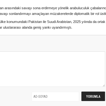
İran arasındaki savaşı sona erdirmeye yönelik arabuluculuk çabaların
vaşı sonlandırmayı amaçlayan müzakerelerde diplomatik bir rol üstl
lke konumundaki Pakistan ile Suudi Arabistan, 2025 yılında da ortak 
 uluslararası alanda geniş yankı uyandırmıştı.