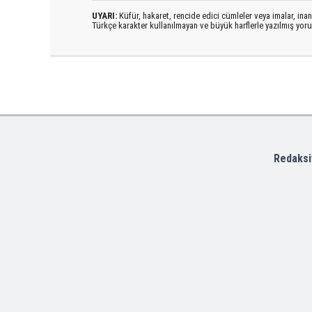
UYARI:
Küfür, hakaret, rencide edici cümleler veya imalar, inanç
Türkçe karakter kullanılmayan ve büyük harflerle yazılmış yo
Redaksi