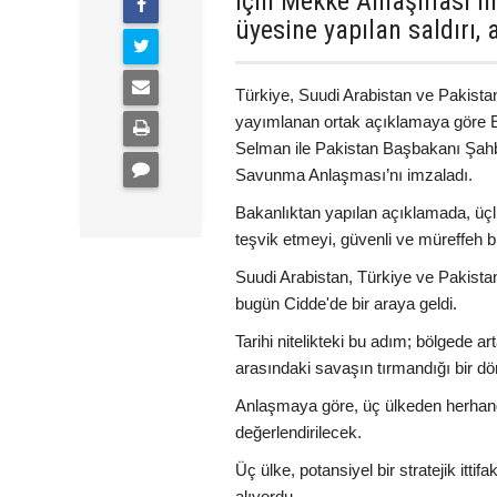
için Mekke Anlaşması im
üyesine yapılan saldırı,
Türkiye, Suudi Arabistan ve Pakista
yayımlanan ortak açıklamaya göre 
Selman ile Pakistan Başbakanı Şah
Savunma Anlaşması’nı imzaladı.
Bakanlıktan yapılan açıklamada, üçl
teşvik etmeyi, güvenli ve müreffeh bi
Suudi Arabistan, Türkiye ve Pakist
bugün Cidde'de bir araya geldi.
Tarihi nitelikteki bu adım; bölgede ar
arasındaki savaşın tırmandığı bir dö
Anlaşmaya göre, üç ülkeden herhangi b
değerlendirilecek.
Üç ülke, potansiyel bir stratejik it
alıyordu.