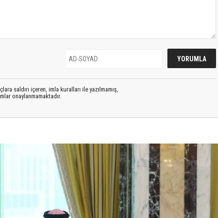
lara saldırı içeren, imla kuralları ile yazılmamış,
rumlar onaylanmamaktadır.