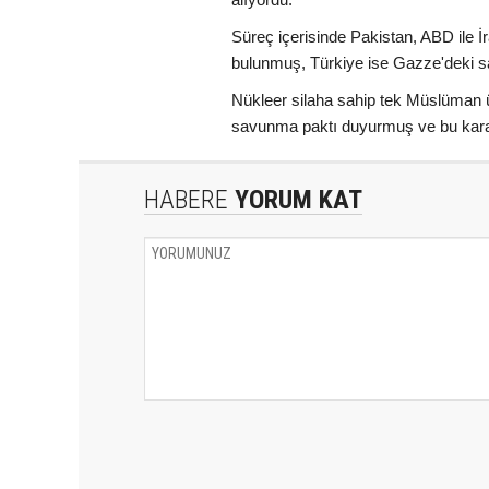
Süreç içerisinde Pakistan, ABD ile 
bulunmuş, Türkiye ise Gazze'deki sa
Nükleer silaha sahip tek Müslüman ü
savunma paktı duyurmuş ve bu karar
HABERE
YORUM KAT