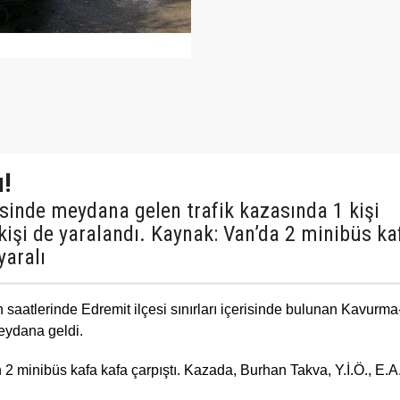
ı!
sinde meydana gelen trafik kazasında 1 kişi
kişi de yaralandı. Kaynak: Van’da 2 minibüs ka
yaralı
 saatlerinde Edremit ilçesi sınırları içerisinde bulunan Kavurma
ydana geldi.
2 minibüs kafa kafa çarpıştı. Kazada, Burhan Takva, Y.İ.Ö., E.A