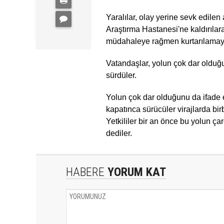
Yaralılar, olay yerine sevk edile
Araştırma Hastanesi'ne kaldırılar
müdahaleye rağmen kurtarılamayara
Vatandaşlar, yolun çok dar olduğu
sürdüler.
Yolun çok dar olduğunu da ifade ed
kapatınca sürücüler virajlarda bir
Yetkililer bir an önce bu yolun ça
dediler.
HABERE
YORUM KAT