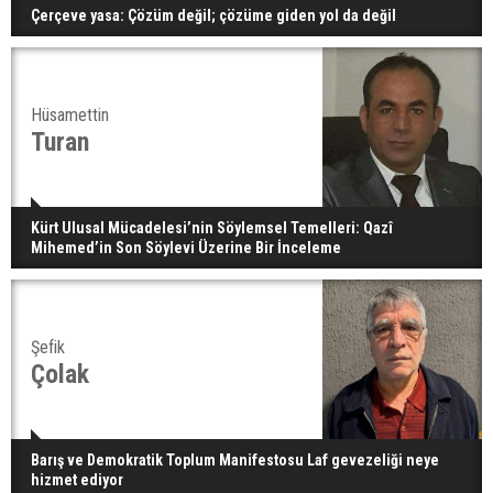
Çerçeve yasa: Çözüm değil; çözüme giden yol da değil
Hüsamettin
Turan
Kürt Ulusal Mücadelesi’nin Söylemsel Temelleri: Qazî
Mihemed’in Son Söylevi Üzerine Bir İnceleme
Şefik
Çolak
Barış ve Demokratik Toplum Manifestosu Laf gevezeliği neye
hizmet ediyor