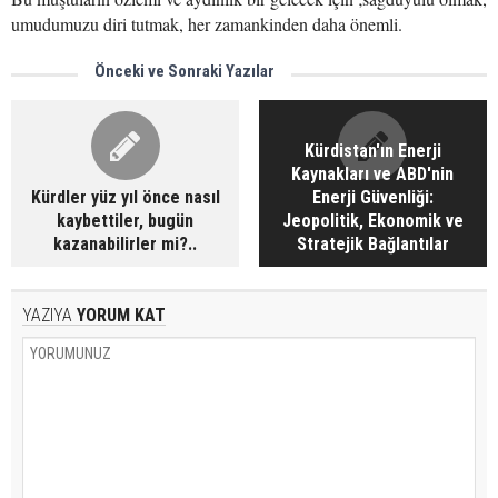
umudumuzu diri tutmak, her zamankinden daha önemli.
Önceki ve Sonraki Yazılar
Kürdistan'ın Enerji
Kaynakları ve ABD'nin
Kürdler yüz yıl önce nasıl
Enerji Güvenliği:
kaybettiler, bugün
Jeopolitik, Ekonomik ve
kazanabilirler mi?..
Stratejik Bağlantılar
YAZIYA
YORUM KAT