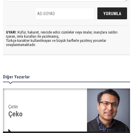
UYARI:
Küfür, hakaret, rencide edici cümleler veya imalar, inançlara saldırı
içeren, imla kuralları ile yazılmamış,
Türkçe karakter kullanılmayan ve büyük harflerle yazılmış yorumlar
onaylanmamaktadır.
Diğer Yazarlar
Çetin
Çeko