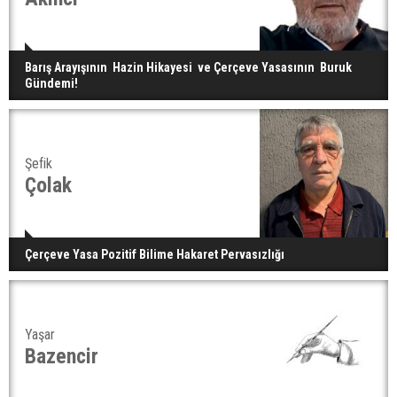
Barış Arayışının Hazin Hikayesi ve Çerçeve Yasasının Buruk
Gündemi!
Şefik
Çolak
Çerçeve Yasa Pozitif Bilime Hakaret Pervasızlığı
Yaşar
Bazencir