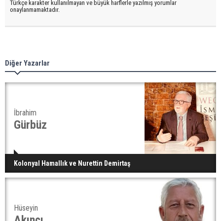
Türkçe karakter kullanılmayan ve büyük harflerle yazılmış yorumlar
onaylanmamaktadır.
Diğer Yazarlar
İbrahim
Gürbüz
Kolonyal Hamallık ve Nurettin Demirtaş
Hüseyin
Akıncı