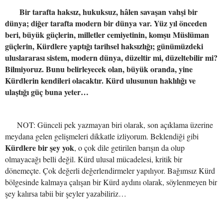
Bir tarafta haksız, hukuksuz, hâlen savaşan vahşi bir
dünya; diğer tarafta modern bir dünya var. Yüz yıl önceden
beri, büyük güçlerin, milletler cemiyetinin, komşu Müslüman
güçlerin, Kürdlere yaptığı tarihsel haksızlığı; günümüzdeki
uluslararası sistem, modern dünya, düzeltir mi, düzeltebilir mi?
Bilmiyoruz. Bunu belirleyecek olan, büyük oranda, yine
Kürdlerin kendileri olacaktır. Kürd ulusunun haklılığı ve
ulaştığı güç buna yeter…
NOT: Günceli pek yazmayan biri olarak, son açıklama üzerine
meydana gelen gelişmeleri dikkatle izliyorum. Beklendiği gibi
Kürdlere bir şey yok
, o çok dile getirilen barışın da olup
olmayacağı belli değil. Kürd ulusal mücadelesi, kritik bir
dönemeçte. Çok değerli değerlendirmeler yapılıyor. Bağımsız Kürd
bölgesinde kalmaya çalışan bir Kürd aydını olarak, söylenmeyen bir
şey kalırsa tabii bir şeyler yazabiliriz…