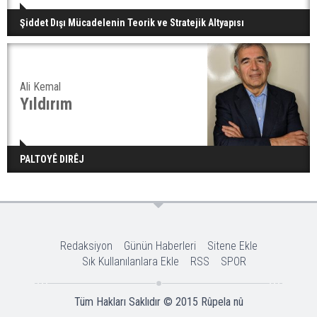
Şiddet Dışı Mücadelenin Teorik ve Stratejik Altyapısı
Ali Kemal
Yıldırım
PALTOYÊ DIRÊJ
Redaksiyon
Günün Haberleri
Sitene Ekle
Sık Kullanılanlara Ekle
RSS
SPOR
Tüm Hakları Saklıdır © 2015
Rûpela nû