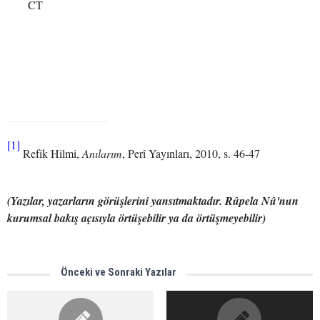
CT
[1]
Refik Hilmi,
Anılarım
, Perî Yayınları, 2010, s. 46-47
(Yazılar, yazarların görüşlerini yansıtmaktadır. Rûpela Nû'nun
kurumsal bakış açısıyla örtüşebilir ya da örtüşmeyebilir)
Önceki ve Sonraki Yazılar