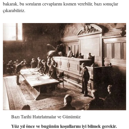
bakarak, bu soruların cevaplarını kısmen verebilir, bazı sonuçlar
çıkarabiliriz.
Bazı Tarihi Hatırlatmalar ve Günümüz
Yüz yıl önce ve bugünün koşullarını iyi bilmek gerekir.