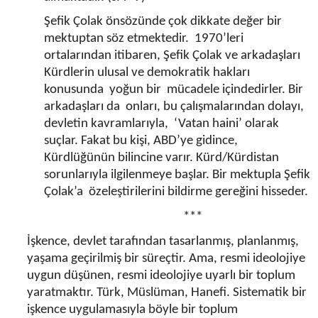
Şefik Çolak önsözünde çok dikkate değer bir
mektuptan söz etmektedir. 1970’leri
ortalarından itibaren, Şefik Çolak ve arkadaşları
Kürdlerin ulusal ve demokratik hakları
konusunda yoğun bir mücadele içindedirler. Bir
arkadaşları da onları, bu çalışmalarından dolayı,
devletin kavramlarıyla, ‘Vatan haini’ olarak
suçlar. Fakat bu kişi, ABD’ye gidince,
Kürdlüğünün bilincine varır. Kürd/Kürdistan
sorunlarıyla ilgilenmeye başlar. Bir mektupla Şefik
Çolak’a özeleştirilerini bildirme gereğini hisseder.
***
İşkence, devlet tarafından tasarlanmış, planlanmış,
yaşama geçirilmiş bir süreçtir. Ama, resmi ideolojiye
uygun düşünen, resmi ideolojiye uyarlı bir toplum
yaratmaktır. Türk, Müslüman, Hanefi. Sistematik bir
işkence uygulamasıyla böyle bir toplum