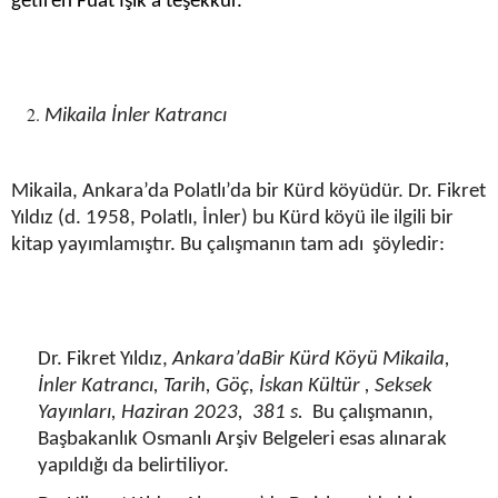
getiren Fuat Işık’a teşekkür.
Mikaila İnler Katrancı
Mikaila, Ankara’da Polatlı’da bir Kürd köyüdür. Dr. Fikret
Yıldız (d. 1958, Polatlı, İnler) bu Kürd köyü ile ilgili bir
kitap yayımlamıştır. Bu çalışmanın tam adı şöyledir:
Dr. Fikret Yıldız,
Ankara’daBir Kürd Köyü Mikaila,
İnler Katrancı, Tarih, Göç, İskan Kültür , Seksek
Yayınları, Haziran 2023, 381 s.
Bu çalışmanın,
Başbakanlık Osmanlı Arşiv Belgeleri esas alınarak
yapıldığı da belirtiliyor.