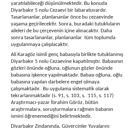
yaratılabileceği düşünülmektedir. Bu konuda
Diyarbakır 5 nolu Cezaevi bir labaratuvardır.
Tasarlananlar, planlananlar önce bu cezaevinde
yaşama geçirilecektir. Sonra, buradaki tutukluların
aileleri de bu çerçevenin içine alınacaktır. Daha
sonra tasarlananlar, planlananlar tüm toplumda
uygulanmaya çalışılacaktır.
Ali Karagöz isimli genç babasıyla birlikte tutuklanmış
Diyarbakır 5 nolu Cezaevine kapatılmıştır. Babasının
gözleri önünde oğluna, oğlunun gözler önünde
babasına işkence yapılmaktadır. Babası oğluna, oğlu
babasına yapılan darbelere engel olmaya
çalışmaktadır. Bu uygulama sistematik olarak
tekrarlanmaktadır (s. 91, s. 103, s. 115, s. 117)
Araştırmacı-yazar İbrahim Göröz, bütün
araştırmalara, soruşturmalara rağmen babanın
ismini öğrenemediğini belirtmektedir.
Diyarbakır Zindanında, Güvercinler Yuvalarını