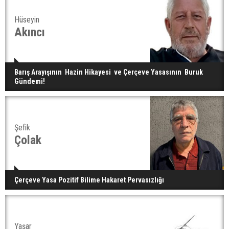
Hüseyin
Akıncı
Barış Arayışının Hazin Hikayesi ve Çerçeve Yasasının Buruk
Gündemi!
Şefik
Çolak
Çerçeve Yasa Pozitif Bilime Hakaret Pervasızlığı
Yaşar