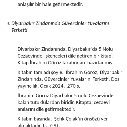
anlaşılır bir hale getirmektedir.
Diyarbakır Zindanında Güvercinler Yuvalarını
Terketti
Diyarbakır Zindanında, Diyarbakır’da 5 Nolu
Cezaevinde işkenceleri dile getiren bir kitap.
Kitap İbrahim Göröz tarafından hazırlanmış.
Kitabın tam adı şöyle: İbrahim Göröz, Diyarbakır
Zindanında, Güvercinler Yuvalarını Terketti, Doz
yayıncılık, Ocak 2024, 270 s.
İbrahim Göröz Diyarbakır 5 nolu Cezaevinde
kalan tutuklulardan biridir. Kitapta, cezaevi
anılarını dile getirmektedir.
Kitabın başında, Şefik Çolak’ın önsözü yer
almaktadır. (s. 7-9)