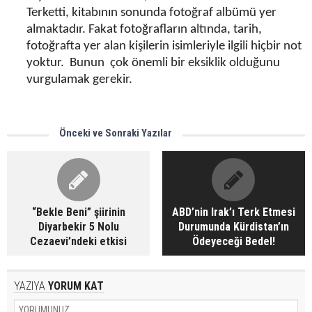
Terketti, kitabının sonunda fotoğraf albümü yer
almaktadır. Fakat fotoğrafların altında, tarih,
fotoğrafta yer alan kişilerin isimleriyle ilgili hiçbir not
yoktur. Bunun çok önemli bir eksiklik olduğunu
vurgulamak gerekir.
Önceki ve Sonraki Yazılar
“Bekle Beni” şiirinin
ABD’nin Irak’ı Terk Etmesi
Diyarbekir 5 Nolu
Durumunda Kürdistan’ın
Cezaevi’ndeki etkisi
Ödeyeceği Bedel!
YAZIYA
YORUM KAT