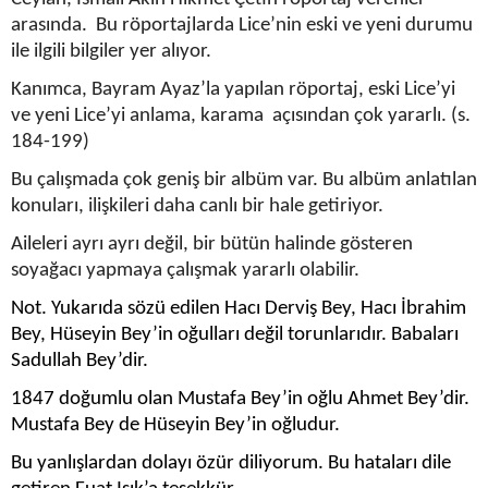
arasında. Bu röportajlarda Lice’nin eski ve yeni durumu
ile ilgili bilgiler yer alıyor.
Kanımca, Bayram Ayaz’la yapılan röportaj, eski Lice’yi
ve yeni Lice’yi anlama, karama açısından çok yararlı. (s.
184-199)
Bu çalışmada çok geniş bir albüm var. Bu albüm anlatılan
konuları, ilişkileri daha canlı bir hale getiriyor.
Aileleri ayrı ayrı değil, bir bütün halinde gösteren
soyağacı yapmaya çalışmak yararlı olabilir.
Not. Yukarıda sözü edilen Hacı Derviş Bey, Hacı İbrahim
Bey, Hüseyin Bey’in oğulları değil torunlarıdır. Babaları
Sadullah Bey’dir.
1847 doğumlu olan Mustafa Bey’in oğlu Ahmet Bey’dir.
Mustafa Bey de Hüseyin Bey’in oğludur.
Bu yanlışlardan dolayı özür diliyorum. Bu hataları dile