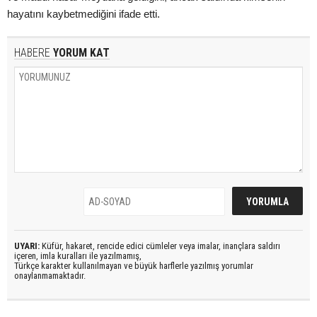
hayatını kaybetmediğini ifade etti.
HABERE
YORUM KAT
UYARI:
Küfür, hakaret, rencide edici cümleler veya imalar, inançlara saldırı
içeren, imla kuralları ile yazılmamış,
Türkçe karakter kullanılmayan ve büyük harflerle yazılmış yorumlar
onaylanmamaktadır.