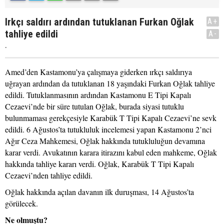
Irkçı saldırı ardından tutuklanan Furkan Oğlak
A+
tahliye edildi
A-
.
Amed’den Kastamonu’ya çalışmaya giderken ırkçı saldırıya
uğrayan ardından da tutuklanan 18 yaşındaki Furkan Oğlak tahliye
edildi. Tutuklanmasının ardından Kastamonu E Tipi Kapalı
Cezaevi’nde bir süre tutulan Oğlak, burada siyasi tutuklu
bulunmaması gerekçesiyle Karabük T Tipi Kapalı Cezaevi’ne sevk
edildi. 6 Ağustos’ta tutukluluk incelemesi yapan Kastamonu 2’nci
Ağır Ceza Mahkemesi, Oğlak hakkında tutukluluğun devamına
karar verdi. Avukatının karara itirazını kabul eden mahkeme, Oğlak
hakkında tahliye kararı verdi. Oğlak, Karabük T Tipi Kapalı
Cezaevi’nden tahliye edildi.
Oğlak hakkında açılan davanın ilk duruşması, 14 Ağustos’ta
görülecek.
Ne olmuştu?