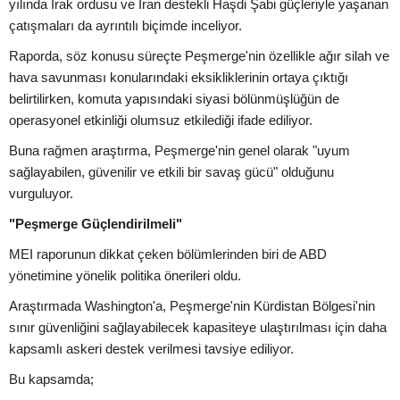
yılında Irak ordusu ve İran destekli Haşdi Şabi güçleriyle yaşanan
çatışmaları da ayrıntılı biçimde inceliyor.
Raporda, söz konusu süreçte Peşmerge'nin özellikle ağır silah ve
hava savunması konularındaki eksikliklerinin ortaya çıktığı
belirtilirken, komuta yapısındaki siyasi bölünmüşlüğün de
operasyonel etkinliği olumsuz etkilediği ifade ediliyor.
Buna rağmen araştırma, Peşmerge'nin genel olarak "uyum
sağlayabilen, güvenilir ve etkili bir savaş gücü" olduğunu
vurguluyor.
"Peşmerge Güçlendirilmeli"
MEI raporunun dikkat çeken bölümlerinden biri de ABD
yönetimine yönelik politika önerileri oldu.
Araştırmada Washington'a, Peşmerge'nin Kürdistan Bölgesi'nin
sınır güvenliğini sağlayabilecek kapasiteye ulaştırılması için daha
kapsamlı askeri destek verilmesi tavsiye ediliyor.
Bu kapsamda;