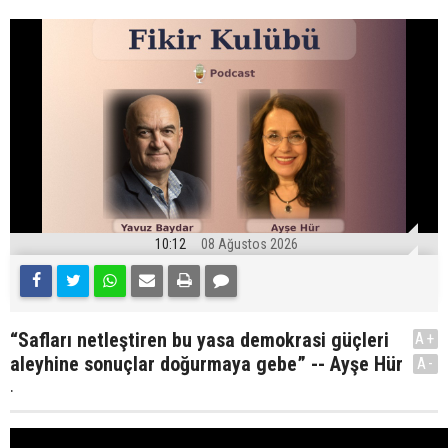
10:12
08 Ağustos 2026
“Safları netleştiren bu yasa demokrasi güçleri
A+
aleyhine sonuçlar doğurmaya gebe” -- Ayşe Hür
A-
.