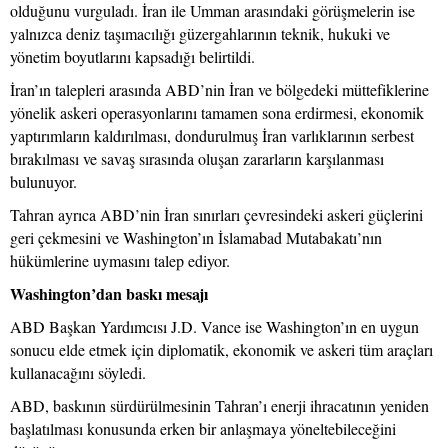
olduğunu vurguladı. İran ile Umman arasındaki görüşmelerin ise
yalnızca deniz taşımacılığı güzergahlarının teknik, hukuki ve
yönetim boyutlarını kapsadığı belirtildi.
İran’ın talepleri arasında ABD’nin İran ve bölgedeki müttefiklerine
yönelik askeri operasyonlarını tamamen sona erdirmesi, ekonomik
yaptırımların kaldırılması, dondurulmuş İran varlıklarının serbest
bırakılması ve savaş sırasında oluşan zararların karşılanması
bulunuyor.
Tahran ayrıca ABD’nin İran sınırları çevresindeki askeri güçlerini
geri çekmesini ve Washington’ın İslamabad Mutabakatı’nın
hükümlerine uymasını talep ediyor.
Washington’dan baskı mesajı
ABD Başkan Yardımcısı J.D. Vance ise Washington’ın en uygun
sonucu elde etmek için diplomatik, ekonomik ve askeri tüm araçları
kullanacağını söyledi.
ABD, baskının sürdürülmesinin Tahran’ı enerji ihracatının yeniden
başlatılması konusunda erken bir anlaşmaya yöneltebileceğini