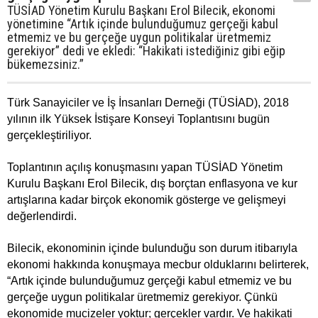
TÜSİAD Yönetim Kurulu Başkanı Erol Bilecik, ekonomi
yönetimine “Artık içinde bulunduğumuz gerçeği kabul
etmemiz ve bu gerçeğe uygun politikalar üretmemiz
gerekiyor” dedi ve ekledi: “Hakikati istediğiniz gibi eğip
bükemezsiniz.”
Türk Sanayiciler ve İş İnsanları Derneği (TÜSİAD), 2018
yılının ilk Yüksek İstişare Konseyi Toplantısını bugün
gerçekleştiriliyor.
Toplantının açılış konuşmasını yapan TÜSİAD Yönetim
Kurulu Başkanı Erol Bilecik, dış borçtan enflasyona ve kur
artışlarına kadar birçok ekonomik gösterge ve gelişmeyi
değerlendirdi.
Bilecik, ekonominin içinde bulunduğu son durum itibarıyla
ekonomi hakkında konuşmaya mecbur olduklarını belirterek,
“Artık içinde bulunduğumuz gerçeği kabul etmemiz ve bu
gerçeğe uygun politikalar üretmemiz gerekiyor. Çünkü
ekonomide mucizeler yoktur; gerçekler vardır. Ve hakikati