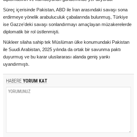
Süreç içerisinde Pakistan, ABD ile İran arasındaki savaşı sona
erdirmeye yönelik arabuluculuk çabalarında bulunmuş, Türkiye
ise Gazze'deki savaşı sonlandırmayı amaçlayan müzakerelerde
diplomatik bir rol üstlenmişti.
Nükleer silaha sahip tek Müslüman ülke konumundaki Pakistan
ile Suudi Arabistan, 2025 yılında da ortak bir savunma paktı
duyurmuş ve bu karar uluslararası alanda geniş yankı
uyandırmıştı.
HABERE
YORUM KAT