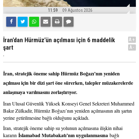
11:59
09 Ağustos 2026
İran'dan Hürmüz'ün açılması için 6 maddelik
A+
şart
A-
.
İran, stratejik öneme sahip Hürmüz Boğazı’nın yeniden
açılması için bir dizi şart öne sürerken, talepler müzakerelerde
anlaşmaya varılmasını zorlaştırıyor.
İran Ulusal Güvenlik Yüksek Konseyi Genel Sekreteri Muhammed
Bakır Zülkadir, Hürmüz Boğazı’nın yeniden açılmasının altı şartın
yerine getirilmesine bağlı olduğunu açıkladı.
İran, stratejik öneme sahip su yolunun açılmasına ilişkin nihai
İslamabad Mutabakatı’nın uygulanmasına
kararın
bağlı