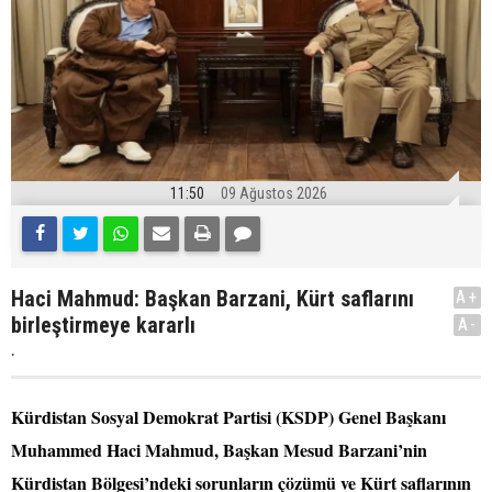
11:50
09 Ağustos 2026
Haci Mahmud: Başkan Barzani, Kürt saflarını
A+
birleştirmeye kararlı
A-
.
Kürdistan Sosyal Demokrat Partisi (KSDP) Genel Başkanı
Muhammed Haci Mahmud, Başkan Mesud Barzani’nin
Kürdistan Bölgesi’ndeki sorunların çözümü ve Kürt saflarının