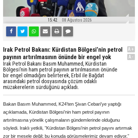
15:42
08 Ağustos 2026
Irak Petrol Bakanı: Kürdistan Bölgesi’nin petrol
A+
payının artırılmasının önünde bir engel yok
A-
Irak Petrol Bakanı Basım Muhammed, Kürdistan
Bölgesi’nin ham petrol payının artırılmasının önünde
bir engel olmadığını belirterek, Erbil ile Bağdat
arasındaki petrol dosyasında çözüm odaklı
müzakerelerin sürdüğünü açıkladı.
Bakan Basım Muhammed, K24’ten Şivan Cebari’ye yaptığı
açıklamada, Kürdistan Bölgesi’nin ham petrol payının
artırılmasına yönelik çalışmaların gündemlerinde olduğunu
söyledi. Iraklı yetkili, "Kürdistan Bölgesi’nin petrol payını artırmak
zor bir mesele değil; bu konuda görüşmelerimiz devam ediyor."