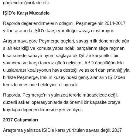
güçlendirdiğini ifade etti.
IŞİD'e Karşı Mücadele
Raporda değerlendirmelerin odağını, Peşmerge'nin 2014-2017
yılları arasında IŞİD'e karşı yürüttüğü savaş oluşturuyor.
Araştırmaya göre Peşmerge güçleri, savaşın ilk döneminde ağır
silah eksikliği ve komuta yapısındaki parçalanmışlığa rağmen
kısa sürede sahaya uyum sağlayarak IŞİD'e karşı etkili bir
savunma ve karşı taarruz gücü geliştirdi. ABD öncülüğündeki
uluslararası koalisyonun hava desteği ve askeri danışmanlığıyla
birlikte Peşmerge, Irak'ın kuzeyindeki geniş alanların IŞİD'den
temizlenmesinde belirleyici rol oynadı.
Raporda, Peşmerge'nin yalnızca terörle mücadelede değil,
düzenli askeri operasyonlarda da önemli bir kapasite ortaya
koyduğu değerlendirmesine yer veriliyor.
2017 Çatışmaları
Araştırma yalnızca IŞİD'e karşı yürütülen savaşı değil, 2017