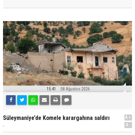
15:41
08 Ağustos 2026
Süleymaniye’de Komele karargahına saldırı
A+
.
A-