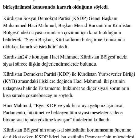
birleştirilmesi konusunda kararlı olduğunu söyledi.
Kürdistan Sosyal Demokrat Partisi (KSDP) Genel Başkanı
Muhammed Haci Mahmud, Başkan Mesud Barzani’nin Kürdistan
Bölgesi’ndeki siyasi sorunların çözümü için kararlı olduğunu
belirterek, “Sayın Başkan, Kürt saflarını birleştirme konusunda
oldukça kararlı ve isteklidir” dedi.
Kurdistan24’e konuşan Haci Mahmud, Kürdistan Bölgesi’ndeki
siyasi sürece ilişkin değerlendirmelerde bulundu.
Kürdistan Demokrat Partisi (KDP) ile Kürdistan Yurtseverler Birliği
(KYB) arasındaki ilişkilere değinen Haci Mahmud, iki partinin
uzlaşması halinde Parlamento, hükümet ve diğer siyasi sorunların
kısa sürede çözülebileceğini söyledi.
Haci Mahmud, “Eğer KDP ve ynk bir araya gelip uzlaşırlarsa;
Parlamento, hükümet ve bekleyen tüm siyasi meseleler sadece
birkaç saat içinde çözüme kavuşur” ifadelerini kullandı.
Kürdistan Bölgesi’nin anayasal statüsünün korunmasının önemine
de dikkat çeken KSDP lideri, bu statünün Peşmerge’nin mücadelesi