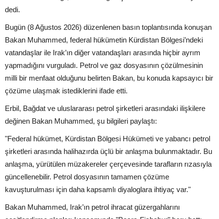
dedi.
Bugün (8 Ağustos 2026) düzenlenen basın toplantısında konuşan
Bakan Muhammed, federal hükümetin Kürdistan Bölgesi’ndeki
vatandaşlar ile Irak’ın diğer vatandaşları arasında hiçbir ayrım
yapmadığını vurguladı. Petrol ve gaz dosyasının çözülmesinin
milli bir menfaat olduğunu belirten Bakan, bu konuda kapsayıcı bir
çözüme ulaşmak istediklerini ifade etti.
Erbil, Bağdat ve uluslararası petrol şirketleri arasındaki ilişkilere
değinen Bakan Muhammed, şu bilgileri paylaştı:
"Federal hükümet, Kürdistan Bölgesi Hükümeti ve yabancı petrol
şirketleri arasında halihazırda üçlü bir anlaşma bulunmaktadır. Bu
anlaşma, yürütülen müzakereler çerçevesinde tarafların rızasıyla
güncellenebilir. Petrol dosyasının tamamen çözüme
kavuşturulması için daha kapsamlı diyaloglara ihtiyaç var."
Bakan Muhammed, Irak’ın petrol ihracat güzergahlarını