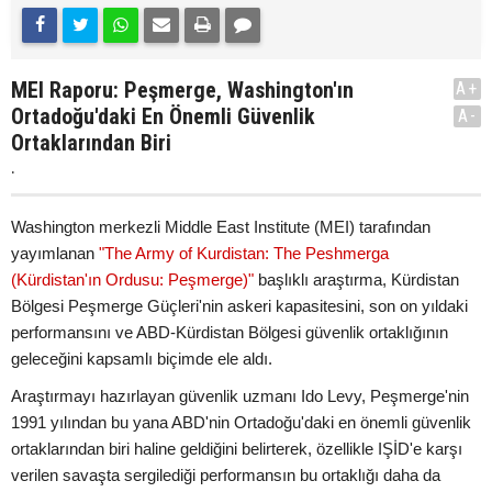
MEI Raporu: Peşmerge, Washington'ın
A+
Ortadoğu'daki En Önemli Güvenlik
A-
Ortaklarından Biri
.
Washington merkezli Middle East Institute (MEI) tarafından
yayımlanan
"The Army of Kurdistan: The Peshmerga
(Kürdistan'ın Ordusu: Peşmerge)"
başlıklı araştırma, Kürdistan
Bölgesi Peşmerge Güçleri'nin askeri kapasitesini, son on yıldaki
performansını ve ABD-Kürdistan Bölgesi güvenlik ortaklığının
geleceğini kapsamlı biçimde ele aldı.
Araştırmayı hazırlayan güvenlik uzmanı Ido Levy, Peşmerge'nin
1991 yılından bu yana ABD'nin Ortadoğu'daki en önemli güvenlik
ortaklarından biri haline geldiğini belirterek, özellikle IŞİD'e karşı
verilen savaşta sergilediği performansın bu ortaklığı daha da