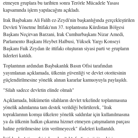
etmeyen gruplara bu tarihten sonra Terörle Mücadele Yasası
kapsamında işlem yapılacağını açıkladı.
Irak Başbakanı Ali Falih ez-Zeydi'nin başkanlığında gerçekleştirilen
Devleti Yönetme İttifakı'nın 37. toplantısına Kürdistan Bölgesi
Başkanı Neçirvan Barzani, Irak Cumhurbaşkanı Nizar Amedi,
Parlamento Başkanı Heybet Halbusi, Yüksek Yargı Konseyi
Başkanı Faik Zeydan ile ittifakı oluşturan siyasi parti ve grupların
liderleri katıldı.
Toplantının ardından Başbakanlık Basın Ofisi tarafından
yayımlanan açıklamada, ülkenin güvenliği ve devlet otoritesinin
güçlendirilmesine yönelik alınan kararlar kamuoyuyla paylaşıldı.
"Silah sadece devletin elinde olmalı"
Açıklamada, hükümetin silahların devlet tekelinde toplanmasına
yönelik adımlarına tam destek verildiği belirtilerek, "Irak
topraklarının komşu ülkelere yönelik saldırılar için kullanılmasına
ya da ülkenin halkın çıkarına hizmet etmeyen çatışmaların parçası
haline getirilmesine izin verilmeyecek" ifadeleri kullanıldı.