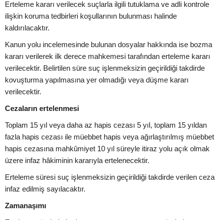
Erteleme kararı verilecek suçlarla ilgili tutuklama ve adli kontrole
ilişkin koruma tedbirleri koşullarının bulunması halinde
kaldırılacaktır.
Kanun yolu incelemesinde bulunan dosyalar hakkında ise bozma
kararı verilerek ilk derece mahkemesi tarafından erteleme kararı
verilecektir. Belirtilen süre suç işlenmeksizin geçirildiği takdirde
kovuşturma yapılmasına yer olmadığı veya düşme kararı
verilecektir.
Cezaların ertelenmesi
Toplam 15 yıl veya daha az hapis cezası 5 yıl, toplam 15 yıldan
fazla hapis cezası ile müebbet hapis veya ağırlaştırılmış müebbet
hapis cezasına mahkûmiyet 10 yıl süreyle itiraz yolu açık olmak
üzere infaz hâkiminin kararıyla ertelenecektir.
Erteleme süresi suç işlenmeksizin geçirildiği takdirde verilen ceza
infaz edilmiş sayılacaktır.
Zamanaşımı