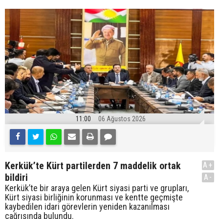
11:00
06 Ağustos 2026
Kerkük’te Kürt partilerden 7 maddelik ortak
A+
bildiri
A-
Kerkük’te bir araya gelen Kürt siyasi parti ve grupları,
Kürt siyasi birliğinin korunması ve kentte geçmişte
kaybedilen idari görevlerin yeniden kazanılması
çağrısında bulundu.