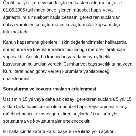
Örgüt faaliyeti çerçevesinde işlenen kasten öldürme suçu ile
01.06.2005 tarihinden önce işlenen müebbet hapis veya
ağırlaştırılmış müebbet hapis cezasını gerektiren suçlardan
dolayı yürütülen soruşturma ve kovuşturmalar kapsam dışı
tutulmaktadır.
Kanun kapsamına girenlere ilişkin değerlendirmeler halihazırda
soruşturma ve kovuşturmaların bulunduğu merciler tarafından
yapacaktır. Ancak, bu kanundan yararlanmaya yönelik
başvurunun bulunulan yerdeki Cumhuriyet başsavcılıklarına veya
Kurul tarafından görev verilen kurumlara yapılabileceği
düzenlenmiştir.
Soruşturma ve kovuşturmaların ertelenmesi
Üst sınırı 15 yıl veya daha az cezayı gerektiren suçlarda 5 yıl, 15
yıldan fazla hapis cezası ile müebbet hapis veya ağırlaştırılmış
müebbet hapis cezasını gerektiren suçlarda 10 yıl süreyle
soruşturma ve kovuşturmalar ertelenecektir.
İki hafta içinde karara karşı başvuru ve itiraz yolu açıktır.