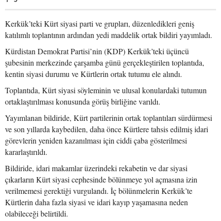
Kerkük’teki Kürt siyasi parti ve grupları, düzenledikleri geniş
katılımlı toplantının ardından yedi maddelik ortak bildiri yayımladı.
Kürdistan Demokrat Partisi’nin (KDP) Kerkük’teki üçüncü
şubesinin merkezinde çarşamba günü gerçekleştirilen toplantıda,
kentin siyasi durumu ve Kürtlerin ortak tutumu ele alındı.
Toplantıda, Kürt siyasi söyleminin ve ulusal konulardaki tutumun
ortaklaştırılması konusunda görüş birliğine varıldı.
Yayımlanan bildiride, Kürt partilerinin ortak toplantıları sürdürmesi
ve son yıllarda kaybedilen, daha önce Kürtlere tahsis edilmiş idari
görevlerin yeniden kazanılması için ciddi çaba gösterilmesi
kararlaştırıldı.
Bildiride, idari makamlar üzerindeki rekabetin ve dar siyasi
çıkarların Kürt siyasi cephesinde bölünmeye yol açmasına izin
verilmemesi gerektiği vurgulandı. İç bölünmelerin Kerkük’te
Kürtlerin daha fazla siyasi ve idari kayıp yaşamasına neden
olabileceği belirtildi.