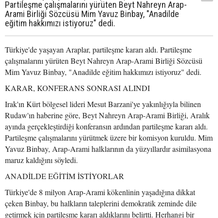
Partileşme çalışmalarını yürüten Beyt Nahreyn Arap-
Arami Birliği Sözcüsü Mim Yavuz Binbay, "Anadilde
eğitim hakkımızı istiyoruz" dedi.
Türkiye'de yaşayan Araplar, partileşme kararı aldı. Partileşme
çalışmalarını yürüten Beyt Nahreyn Arap-Arami Birliği Sözcüsü
Mim Yavuz Binbay, "Anadilde eğitim hakkımızı istiyoruz" dedi.
KARAR, KONFERANS SONRASI ALINDI
Irak'ın Kürt bölgesel lideri Mesut Barzani'ye yakınlığıyla bilinen
Rudaw'ın haberine göre, Beyt Nahreyn Arap-Arami Birliği, Aralık
ayında gerçekleştirdiği konferansın ardından partileşme kararı aldı.
Partileşme çalışmalarını yürütmek üzere bir komisyon kuruldu. Mim
Yavuz Binbay, Arap-Arami halklarının da yüzyıllardır asimilasyona
maruz kaldığını söyledi.
ANADİLDE EĞİTİM İSTİYORLAR
Türkiye'de 8 milyon Arap-Arami kökenlinin yaşadığına dikkat
çeken Binbay, bu halkların taleplerini demokratik zeminde dile
getirmek için partileşme kararı aldıklarını belirtti. Herhangi bir