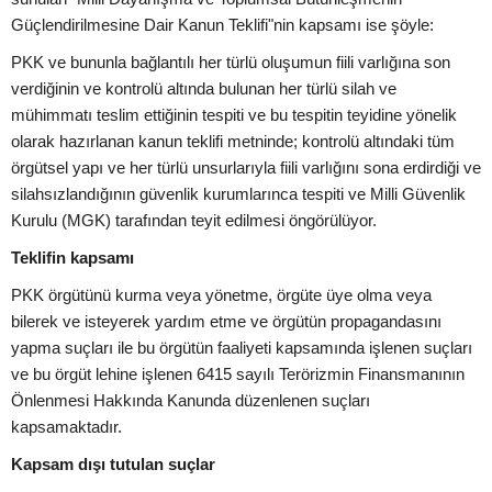
Güçlendirilmesine Dair Kanun Teklifi"nin kapsamı ise şöyle:
PKK ve bununla bağlantılı her türlü oluşumun fiili varlığına son
verdiğinin ve kontrolü altında bulunan her türlü silah ve
mühimmatı teslim ettiğinin tespiti ve bu tespitin teyidine yönelik
olarak hazırlanan kanun teklifi metninde; kontrolü altındaki tüm
örgütsel yapı ve her türlü unsurlarıyla fiili varlığını sona erdirdiği ve
silahsızlandığının güvenlik kurumlarınca tespiti ve Milli Güvenlik
Kurulu (MGK) tarafından teyit edilmesi öngörülüyor.
Teklifin kapsamı
PKK örgütünü kurma veya yönetme, örgüte üye olma veya
bilerek ve isteyerek yardım etme ve örgütün propagandasını
yapma suçları ile bu örgütün faaliyeti kapsamında işlenen suçları
ve bu örgüt lehine işlenen 6415 sayılı Terörizmin Finansmanının
Önlenmesi Hakkında Kanunda düzenlenen suçları
kapsamaktadır.
Kapsam dışı tutulan suçlar