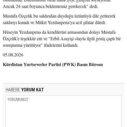
Ancak 24 saat boyunca beklememiz gerekecek" dedi.
Mustafa Özçelik bu saldırıdan duyduğu üzüntüyü dile getirerek
saldırıyı kınadı ve Mükri Yezdanpena'ya acil şifalar diledi.
Hüseyin Yezdanpena da kendilerini armasından dolayı Mustafa
Özçelik'e teşekkür etti ve "Erbil Asayişi olayla ilgili geniş çaplı bir
soruşturma yürütüyor" ifadelerini kullandı.
05.08.2026
Kürdistan Yurtseverler Partisi (PWK) Basın Bürosu
HABERE
YORUM KAT