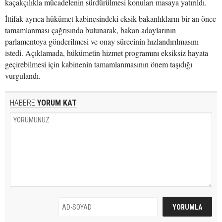
kaçakçılıkla mücadelenin sürdürülmesi konuları masaya yatırıldı.
İttifak ayrıca hükümet kabinesindeki eksik bakanlıkların bir an önce
tamamlanması çağrısında bulunarak, bakan adaylarının
parlamentoya gönderilmesi ve onay sürecinin hızlandırılmasını
istedi. Açıklamada, hükümetin hizmet programını eksiksiz hayata
geçirebilmesi için kabinenin tamamlanmasının önem taşıdığı
vurgulandı.
HABERE
YORUM KAT