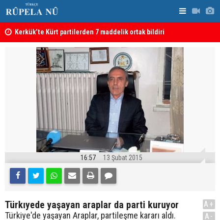
Kerkük’te Kürt partilerden 7 maddelik ortak bildiri
Irak: Silah
16:57
13 Şubat 2015
Türkıyede yaşayan araplar da parti kuruyor
A+
Türkiye'de yaşayan Araplar, partileşme kararı aldı.
A-