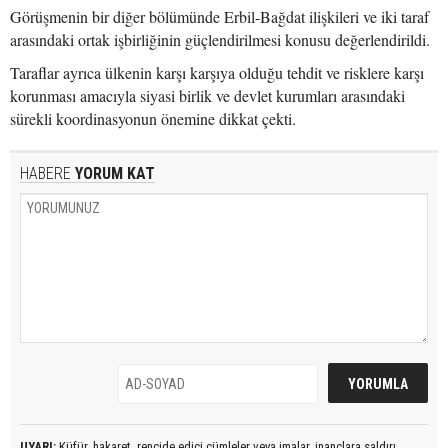
Görüşmenin bir diğer bölümünde Erbil-Bağdat ilişkileri ve iki taraf
arasındaki ortak işbirliğinin güçlendirilmesi konusu değerlendirildi.
Taraflar ayrıca ülkenin karşı karşıya olduğu tehdit ve risklere karşı
korunması amacıyla siyasi birlik ve devlet kurumları arasındaki
sürekli koordinasyonun önemine dikkat çekti.
HABERE
YORUM KAT
UYARI:
Küfür, hakaret, rencide edici cümleler veya imalar, inançlara saldırı