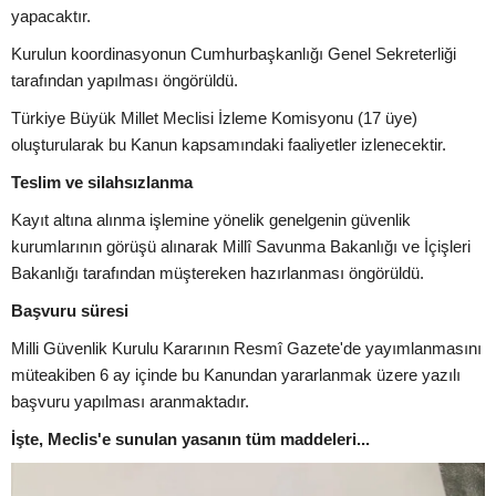
yapacaktır.
Kurulun koordinasyonun Cumhurbaşkanlığı Genel Sekreterliği
tarafından yapılması öngörüldü.
Türkiye Büyük Millet Meclisi İzleme Komisyonu (17 üye)
oluşturularak bu Kanun kapsamındaki faaliyetler izlenecektir.
Teslim ve silahsızlanma
Kayıt altına alınma işlemine yönelik genelgenin güvenlik
kurumlarının görüşü alınarak Millî Savunma Bakanlığı ve İçişleri
Bakanlığı tarafından müştereken hazırlanması öngörüldü.
Başvuru süresi
Milli Güvenlik Kurulu Kararının Resmî Gazete'de yayımlanmasını
müteakiben 6 ay içinde bu Kanundan yararlanmak üzere yazılı
başvuru yapılması aranmaktadır.
İşte, Meclis'e sunulan yasanın tüm maddeleri...