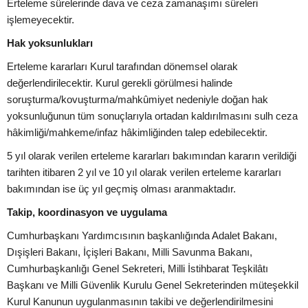
Erteleme sürelerinde dava ve ceza zamanaşımı süreleri
işlemeyecektir.
Hak yoksunlukları
Erteleme kararları Kurul tarafından dönemsel olarak
değerlendirilecektir. Kurul gerekli görülmesi halinde
soruşturma/kovuşturma/mahkûmiyet nedeniyle doğan hak
yoksunluğunun tüm sonuçlarıyla ortadan kaldırılmasını sulh ceza
hâkimliği/mahkeme/infaz hâkimliğinden talep edebilecektir.
5 yıl olarak verilen erteleme kararları bakımından kararın verildiği
tarihten itibaren 2 yıl ve 10 yıl olarak verilen erteleme kararları
bakımından ise üç yıl geçmiş olması aranmaktadır.
Takip, koordinasyon ve uygulama
Cumhurbaşkanı Yardımcısının başkanlığında Adalet Bakanı,
Dışişleri Bakanı, İçişleri Bakanı, Milli Savunma Bakanı,
Cumhurbaşkanlığı Genel Sekreteri, Milli İstihbarat Teşkilâtı
Başkanı ve Milli Güvenlik Kurulu Genel Sekreterinden müteşekkil
Kurul Kanunun uygulanmasının takibi ve değerlendirilmesini