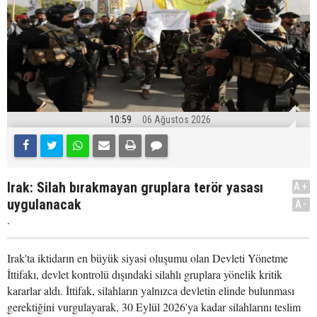
10:59
06 Ağustos 2026
Irak: Silah bırakmayan gruplara terör yasası
A+
uygulanacak
A-
.
Irak'ta iktidarın en büyük siyasi oluşumu olan Devleti Yönetme
İttifakı, devlet kontrolü dışındaki silahlı gruplara yönelik kritik
kararlar aldı. İttifak, silahların yalnızca devletin elinde bulunması
gerektiğini vurgulayarak, 30 Eylül 2026'ya kadar silahlarını teslim