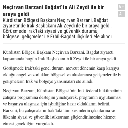
Neçirvan Barzani Bağdat’ta Ali Zeydi ile bir
A+
araya geldi
A-
Kürdistan Bölgesi Başkanı Neçirvan Barzani, Bağdat
ziyaretinde Irak Başbakanı Ali Zeydi ile bir araya geldi.
Görüşmede Irak’taki siyasi ve güvenlik durumu,
bölgesel gelişmeler ile Erbil-Bağdat ilişkileri ele alındı.
Kürdistan Bölgesi Başkanı Neçirvan Barzani, Bağdat ziyareti
kapsamında bugün Irak Başbakanı Ali Zeydi ile bir araya geldi.
Görüşmede Irak’taki genel durum, mevcut dönemin karşı karşıya
olduğu engel ve zorluklar, bölgesel ve uluslararası gelişmeler ile bu
gelişmelerin Irak ve bölgeye yansımaları ele alındı.
Neçirvan Barzani, Kürdistan Bölgesi’nin Irak federal hükümetinin
çalışma programına desteğini yineleyerek, programın uygulanması
ve başarıya ulaşması için işbirliğine hazır olduklarını belirtti.
Barzani, bu çalışmaların Irak’taki tüm kesimlerin çıkarlarına ve
ülkenin siyasi ve güvenlik istikrarının güçlendirilmesine hizmet
etmesi gerektiğini vurguladı.