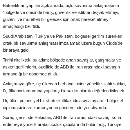
Bakanlıktan yapılan açıklamada, üçlü savunma anlaşmasının
“bölgede ve ötesinde barış, güvenlik ve istikrarı teşvik etmeyi,
güvenli ve müreffeh bir gelecek için ortak hareket etmeyi”
amaçladığı belirtildi.
Suudi Arabistan, Türkiye ve Pakistan, bölgesel gerilim sürerken
ortak bir savunma anlaşması imzalamak üzere bugün Cidde'de
bir araya geldi.
Tarihi nitelikteki bu adım; bölgede artan savaşlar, çatışmalar ve
askeri gerilimlerin, özellikle de ABD ile İran arasındaki savaşın
tırmandığı bir dönemde atıldı.
Anlaşmaya göre, üç ülkeden herhangi birine yönelik silahlı saldırı,
üç ülkenin tamamına yapılmış bir saldırı olarak değerlendirilecek.
Üç ülke, potansiyel bir stratejik ittifak iddiasıyla aylardır bölgesel
diplomasinin ve kamuoyunun gündeminde yer alıyordu.
Süreç içerisinde Pakistan, ABD ile İran arasındaki savaşı sona
erdirmeye yönelik arabuluculuk çabalarında bulunmuş, Türkiye