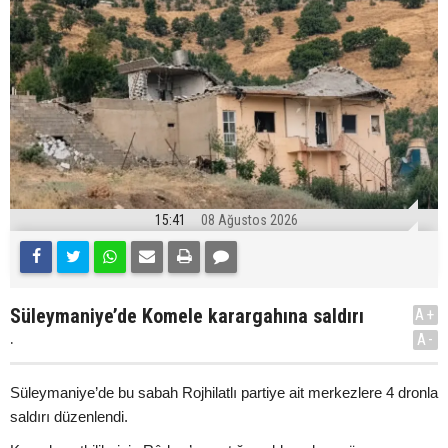
15:41
08 Ağustos 2026
Süleymaniye’de Komele karargahına saldırı
A+
.
A-
Süleymaniye’de bu sabah Rojhilatlı partiye ait merkezlere 4 dronla
saldırı düzenlendi.