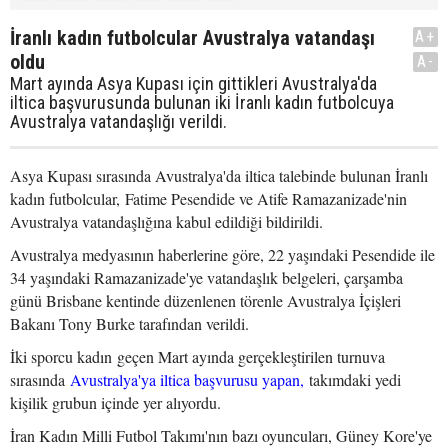
İranlı kadın futbolcular Avustralya vatandaşı
A+
oldu
A-
Mart ayında Asya Kupası için gittikleri Avustralya'da
iltica başvurusunda bulunan iki İranlı kadın futbolcuya
Avustralya vatandaşlığı verildi.
Asya Kupası sırasında Avustralya'da iltica talebinde bulunan İranlı
kadın futbolcular, Fatime Pesendide ve Atife Ramazanizade'nin
Avustralya vatandaşlığına kabul edildiği bildirildi.
Avustralya medyasının haberlerine göre, 22 yaşındaki Pesendide ile
34 yaşındaki Ramazanizade'ye vatandaşlık belgeleri, çarşamba
günü Brisbane kentinde düzenlenen törenle Avustralya İçişleri
Bakanı Tony Burke tarafından verildi.
İki sporcu kadın geçen Mart ayında gerçekleştirilen turnuva
sırasında
Avustralya'ya iltica başvurusu yapan,
takımdaki yedi
kişilik grubun içinde yer alıyordu.
İran Kadın Milli Futbol Takımı'nın bazı oyuncuları, Güney Kore'ye