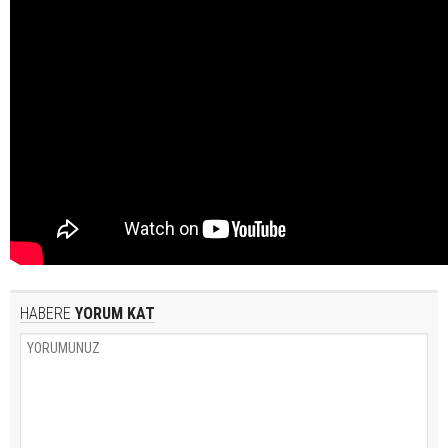
HABERE
YORUM KAT