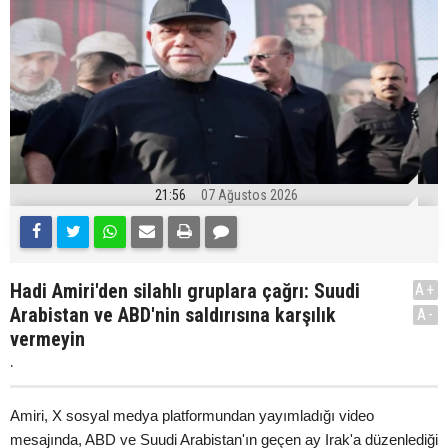
21:56
07 Ağustos 2026
Hadi Amiri'den silahlı gruplara çağrı: Suudi
A+
Arabistan ve ABD'nin saldırısına karşılık
A-
vermeyin
.
Amiri, X sosyal medya platformundan yayımladığı video
mesajında, ABD ve Suudi Arabistan'ın geçen ay Irak'a düzenlediği