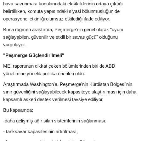
hava savunması konularındaki eksikliklerinin ortaya çıktığı
belirtilirken, komuta yapısındaki siyasi bölünmüşlüğün de
operasyonel etkinliği olumsuz etkilediği ifade ediliyor.
Buna rağmen araştırma, Peşmerge'nin genel olarak "uyum
sağlayabilen, güvenilir ve etkili bir savaş gücü" olduğunu
vurguluyor.
"Peşmerge Güçlendirilmeli"
MEI raporunun dikkat çeken bölümlerinden biri de ABD
yönetimine yönelik politika önerileri oldu.
Araştırmada Washington'a, Peşmerge'nin Kürdistan Bölgesi'nin
sınır güvenliğini sağlayabilecek kapasiteye ulaştırılması için daha
kapsamlı askeri destek verilmesi tavsiye ediliyor.
Bu kapsamda;
-daha gelişmiş ağır silah sistemlerinin sağlanması,
- tanksavar kapasitesinin artırılması,