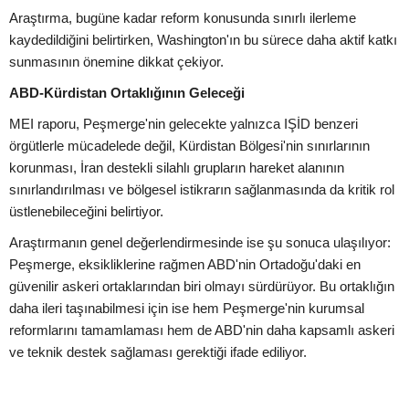
Araştırma, bugüne kadar reform konusunda sınırlı ilerleme
kaydedildiğini belirtirken, Washington'ın bu sürece daha aktif katkı
sunmasının önemine dikkat çekiyor.
ABD-Kürdistan Ortaklığının Geleceği
MEI raporu, Peşmerge'nin gelecekte yalnızca IŞİD benzeri
örgütlerle mücadelede değil, Kürdistan Bölgesi'nin sınırlarının
korunması, İran destekli silahlı grupların hareket alanının
sınırlandırılması ve bölgesel istikrarın sağlanmasında da kritik rol
üstlenebileceğini belirtiyor.
Araştırmanın genel değerlendirmesinde ise şu sonuca ulaşılıyor:
Peşmerge, eksikliklerine rağmen ABD'nin Ortadoğu'daki en
güvenilir askeri ortaklarından biri olmayı sürdürüyor. Bu ortaklığın
daha ileri taşınabilmesi için ise hem Peşmerge'nin kurumsal
reformlarını tamamlaması hem de ABD'nin daha kapsamlı askeri
ve teknik destek sağlaması gerektiği ifade ediliyor.