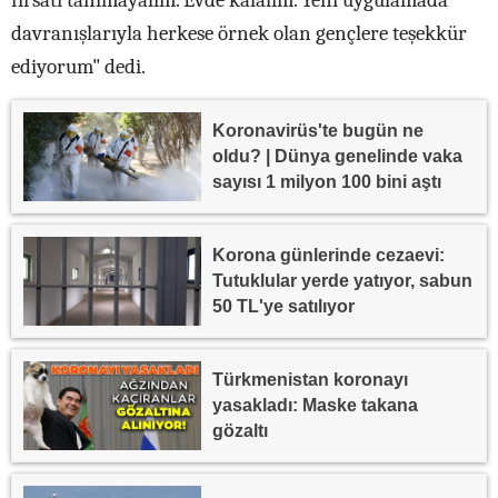
fırsatı tanımayalım. Evde kalalım. Yeni uygulamada
davranışlarıyla herkese örnek olan gençlere teşekkür
ediyorum" dedi.
Koronavirüs'te bugün ne
oldu? | Dünya genelinde vaka
sayısı 1 milyon 100 bini aştı
Korona günlerinde cezaevi:
Tutuklular yerde yatıyor, sabun
50 TL'ye satılıyor
Türkmenistan koronayı
yasakladı: Maske takana
gözaltı