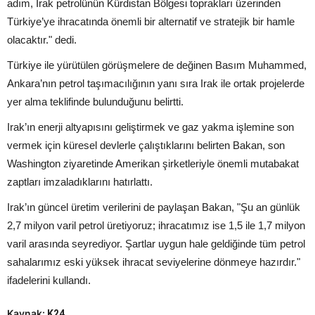
adım, Irak petrolünün Kürdistan Bölgesi toprakları üzerinden
Türkiye’ye ihracatında önemli bir alternatif ve stratejik bir hamle
olacaktır." dedi.
Türkiye ile yürütülen görüşmelere de değinen Basım Muhammed,
Ankara’nın petrol taşımacılığının yanı sıra Irak ile ortak projelerde
yer alma teklifinde bulunduğunu belirtti.
Irak’ın enerji altyapısını geliştirmek ve gaz yakma işlemine son
vermek için küresel devlerle çalıştıklarını belirten Bakan, son
Washington ziyaretinde Amerikan şirketleriyle önemli mutabakat
zaptları imzaladıklarını hatırlattı.
Irak’ın güncel üretim verilerini de paylaşan Bakan, "Şu an günlük
2,7 milyon varil petrol üretiyoruz; ihracatımız ise 1,5 ile 1,7 milyon
varil arasında seyrediyor. Şartlar uygun hale geldiğinde tüm petrol
sahalarımız eski yüksek ihracat seviyelerine dönmeye hazırdır."
ifadelerini kullandı.
Kaynak:
K24