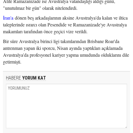
Atife Ramazanizade ise Avustralya vatandaşlığı aldığı günü,
"unutulmaz bir gün" olarak nitelendirdi.
İran'a
dönen beş arkadaşlarının aksine Avustralya'da kalan ve iltica
taleplerinde ısrarcı olan Pesendide ve Ramazanizade'ye Avustralya
makamları tarafından önce geçici vize verildi.
Bir süre Avustralya birinci ligi takımlarından Brisbane Roar'da
antrenman yapan iki sporcu, Nisan ayında yaptıkları açıklamada
Avustralya'da profesyonel kariyer yapma umudunda olduklarını dile
getirmişti.
HABERE
YORUM KAT