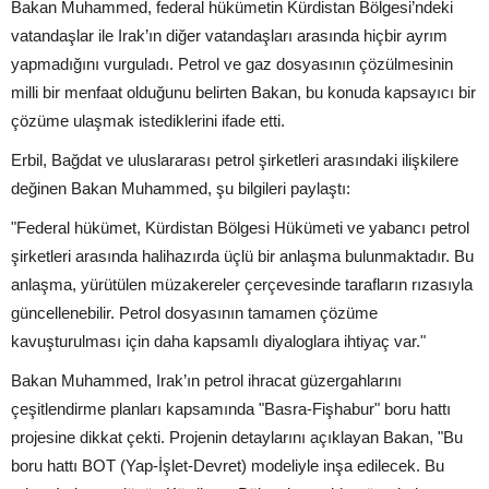
Bakan Muhammed, federal hükümetin Kürdistan Bölgesi’ndeki
vatandaşlar ile Irak’ın diğer vatandaşları arasında hiçbir ayrım
yapmadığını vurguladı. Petrol ve gaz dosyasının çözülmesinin
milli bir menfaat olduğunu belirten Bakan, bu konuda kapsayıcı bir
çözüme ulaşmak istediklerini ifade etti.
Erbil, Bağdat ve uluslararası petrol şirketleri arasındaki ilişkilere
değinen Bakan Muhammed, şu bilgileri paylaştı:
"Federal hükümet, Kürdistan Bölgesi Hükümeti ve yabancı petrol
şirketleri arasında halihazırda üçlü bir anlaşma bulunmaktadır. Bu
anlaşma, yürütülen müzakereler çerçevesinde tarafların rızasıyla
güncellenebilir. Petrol dosyasının tamamen çözüme
kavuşturulması için daha kapsamlı diyaloglara ihtiyaç var."
Bakan Muhammed, Irak’ın petrol ihracat güzergahlarını
çeşitlendirme planları kapsamında "Basra-Fişhabur" boru hattı
projesine dikkat çekti. Projenin detaylarını açıklayan Bakan, "Bu
boru hattı BOT (Yap-İşlet-Devret) modeliyle inşa edilecek. Bu