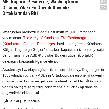
MEI Raporu: Peşmerge, Washington'ın
A+
Ortadoğu'daki En Önemli Güvenlik
A-
Ortaklarından Biri
.
Washington merkezli Middle East Institute (MEI) tarafından
yayımlanan
"The Army of Kurdistan: The Peshmerga
(Kürdistan'ın Ordusu: Peşmerge)"
başlıklı araştırma, Kürdistan
Bölgesi Peşmerge Güçleri'nin askeri kapasitesini, son on yıldaki
performansını ve ABD-Kürdistan Bölgesi güvenlik ortaklığının
geleceğini kapsamlı biçimde ele aldı.
Araştırmayı hazırlayan güvenlik uzmanı Ido Levy, Peşmerge'nin
1991 yılından bu yana ABD'nin Ortadoğu'daki en önemli güvenlik
ortaklarından biri haline geldiğini belirterek, özellikle IŞİD'e karşı
verilen savaşta sergilediği performansın bu ortaklığı daha da
güçlendirdiğini ifade etti.
IŞİD'e Karşı Mücadele