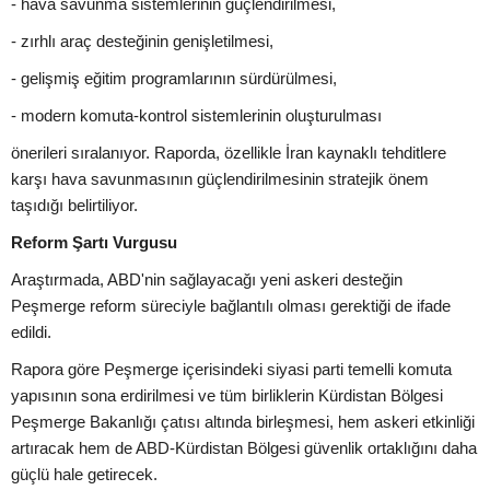
- hava savunma sistemlerinin güçlendirilmesi,
- zırhlı araç desteğinin genişletilmesi,
- gelişmiş eğitim programlarının sürdürülmesi,
- modern komuta-kontrol sistemlerinin oluşturulması
önerileri sıralanıyor. Raporda, özellikle İran kaynaklı tehditlere
karşı hava savunmasının güçlendirilmesinin stratejik önem
taşıdığı belirtiliyor.
Reform Şartı Vurgusu
Araştırmada, ABD'nin sağlayacağı yeni askeri desteğin
Peşmerge reform süreciyle bağlantılı olması gerektiği de ifade
edildi.
Rapora göre Peşmerge içerisindeki siyasi parti temelli komuta
yapısının sona erdirilmesi ve tüm birliklerin Kürdistan Bölgesi
Peşmerge Bakanlığı çatısı altında birleşmesi, hem askeri etkinliği
artıracak hem de ABD-Kürdistan Bölgesi güvenlik ortaklığını daha
güçlü hale getirecek.