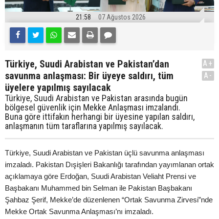
21:58
07 Ağustos 2026
Türkiye, Suudi Arabistan ve Pakistan’dan
A+
savunma anlaşması: Bir üyeye saldırı, tüm
A-
üyelere yapılmış sayılacak
Türkiye, Suudi Arabistan ve Pakistan arasında bugün
bölgesel güvenlik için Mekke Anlaşması imzalandı.
Buna göre ittifakın herhangi bir üyesine yapılan saldırı,
anlaşmanın tüm taraflarına yapılmış sayılacak.
Türkiye, Suudi Arabistan ve Pakistan üçlü savunma anlaşması
imzaladı. Pakistan Dışişleri Bakanlığı tarafından yayımlanan ortak
açıklamaya göre Erdoğan, Suudi Arabistan Veliaht Prensi ve
Başbakanı Muhammed bin Selman ile Pakistan Başbakanı
Şahbaz Şerif, Mekke’de düzenlenen “Ortak Savunma Zirvesi”nde
Mekke Ortak Savunma Anlaşması’nı imzaladı.