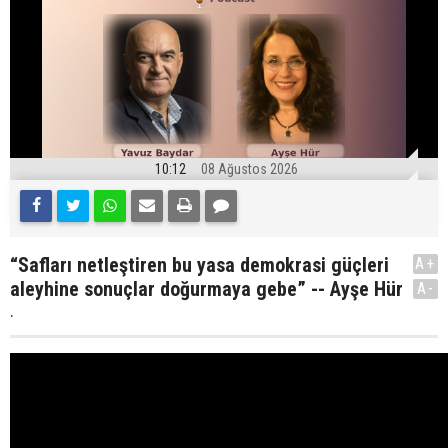
10:12
08 Ağustos 2026
“Safları netleştiren bu yasa demokrasi güçleri
A+
aleyhine sonuçlar doğurmaya gebe” -- Ayşe Hür
A-
.