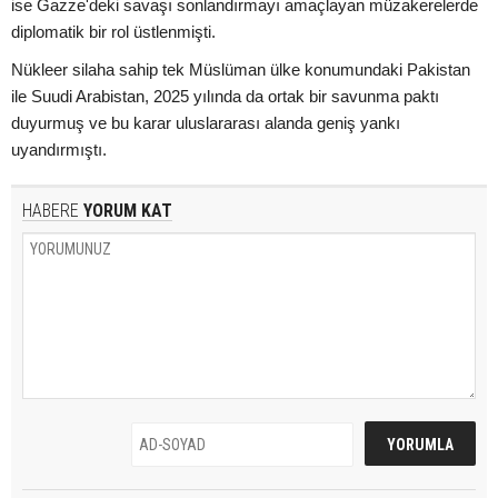
ise Gazze'deki savaşı sonlandırmayı amaçlayan müzakerelerde
diplomatik bir rol üstlenmişti.
Nükleer silaha sahip tek Müslüman ülke konumundaki Pakistan
ile Suudi Arabistan, 2025 yılında da ortak bir savunma paktı
duyurmuş ve bu karar uluslararası alanda geniş yankı
uyandırmıştı.
HABERE
YORUM KAT