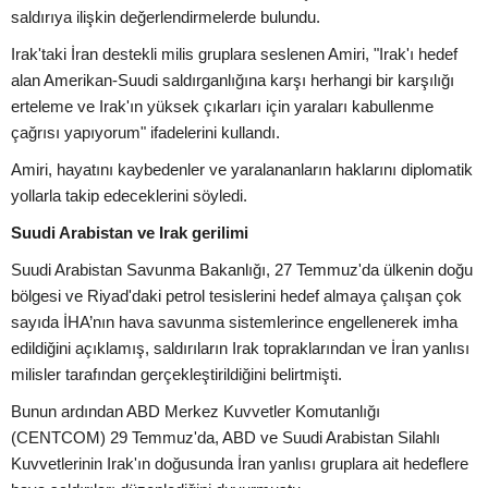
saldırıya ilişkin değerlendirmelerde bulundu.
Irak'taki İran destekli milis gruplara seslenen Amiri, "Irak'ı hedef
alan Amerikan-Suudi saldırganlığına karşı herhangi bir karşılığı
erteleme ve Irak'ın yüksek çıkarları için yaraları kabullenme
çağrısı yapıyorum" ifadelerini kullandı.
Amiri, hayatını kaybedenler ve yaralananların haklarını diplomatik
yollarla takip edeceklerini söyledi.
Suudi Arabistan ve Irak gerilimi
Suudi Arabistan Savunma Bakanlığı, 27 Temmuz'da ülkenin doğu
bölgesi ve Riyad'daki petrol tesislerini hedef almaya çalışan çok
sayıda İHA’nın hava savunma sistemlerince engellenerek imha
edildiğini açıklamış, saldırıların Irak topraklarından ve İran yanlısı
milisler tarafından gerçekleştirildiğini belirtmişti.
Bunun ardından ABD Merkez Kuvvetler Komutanlığı
(CENTCOM) 29 Temmuz'da, ABD ve Suudi Arabistan Silahlı
Kuvvetlerinin Irak'ın doğusunda İran yanlısı gruplara ait hedeflere