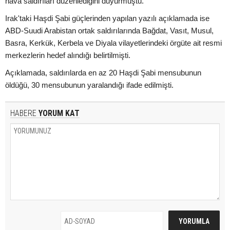
hava saldırıları düzenlediğini duyurmuştu.
Irak'taki Haşdi Şabi güçlerinden yapılan yazılı açıklamada ise
ABD-Suudi Arabistan ortak saldırılarında Bağdat, Vasıt, Musul,
Basra, Kerkük, Kerbela ve Diyala vilayetlerindeki örgüte ait resmi
merkezlerin hedef alındığı belirtilmişti.
Açıklamada, saldırılarda en az 20 Haşdi Şabi mensubunun
öldüğü, 30 mensubunun yaralandığı ifade edilmişti.
HABERE
YORUM KAT