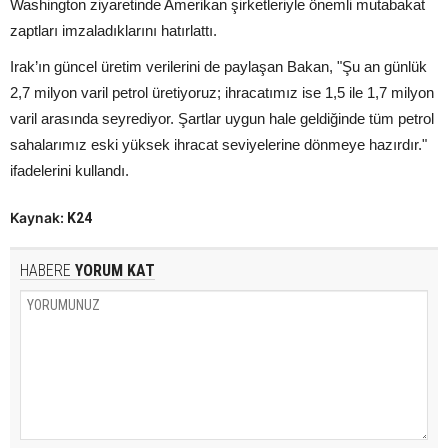
Washington ziyaretinde Amerikan şirketleriyle önemli mutabakat
zaptları imzaladıklarını hatırlattı.
Irak’ın güncel üretim verilerini de paylaşan Bakan, "Şu an günlük
2,7 milyon varil petrol üretiyoruz; ihracatımız ise 1,5 ile 1,7 milyon
varil arasında seyrediyor. Şartlar uygun hale geldiğinde tüm petrol
sahalarımız eski yüksek ihracat seviyelerine dönmeye hazırdır."
ifadelerini kullandı.
Kaynak:
K24
HABERE
YORUM KAT