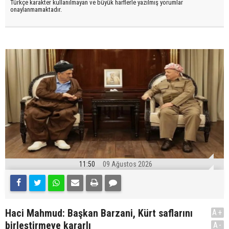
Türkçe karakter kullanılmayan ve büyük harflerle yazılmış yorumlar
onaylanmamaktadır.
11:50
09 Ağustos 2026
Haci Mahmud: Başkan Barzani, Kürt saflarını
A+
birleştirmeye kararlı
A-