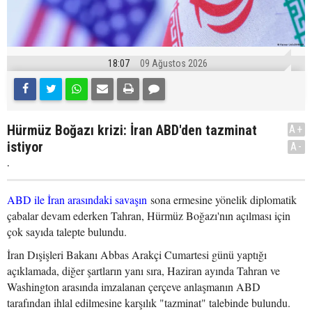
18:07
09 Ağustos 2026
Hürmüz Boğazı krizi: İran ABD'den tazminat
A+
istiyor
A-
.
ABD ile İran arasındaki savaşın
sona ermesine yönelik diplomatik
çabalar devam ederken Tahran, Hürmüz Boğazı'nın açılması için
çok sayıda talepte bulundu.
İran Dışişleri Bakanı Abbas Arakçi Cumartesi günü yaptığı
açıklamada, diğer şartların yanı sıra, Haziran ayında Tahran ve
Washington arasında imzalanan çerçeve anlaşmanın ABD
tarafından ihlal edilmesine karşılık "tazminat" talebinde bulundu.