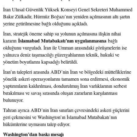
İran Ulusal Güvenlik Yüksek Konseyi Genel Sekreteri Muhammed
Bakır Zülkadir, Hürmüz Boğazı’nın yeniden açılmasının altı şartın
yerine getirilmesine bağlı olduğunu açıkladı.
İran, stratejik öneme sahip su yolunun açılmasına ilişkin nihai
İslamabad Mutabakatı’nın uygulanmasına
kararın
bağlı
olduğunu vurguladı. İran ile Umman arasındaki görüşmelerin ise
yalnızca deniz taşımacılığı güzergahlarının teknik, hukuki ve
yönetim boyutlarını kapsadığı belirtildi.
İran’ın talepleri arasında ABD’nin İran ve bölgedeki müttefiklerine
yönelik askeri operasyonlarını tamamen sona erdirmesi, ekonomik
yaptırımların kaldırılması, dondurulmuş İran varlıklarının serbest
bırakılması ve savaş sırasında oluşan zararların karşılanması
bulunuyor.
Tahran ayrıca ABD’nin İran sınırları çevresindeki askeri güçlerini
geri çekmesini ve Washington’ın İslamabad Mutabakatı’nın
hükümlerine uymasını talep ediyor.
Washington’dan baskı mesajı