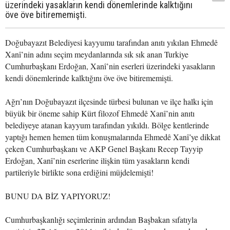
üzerindeki yasakların kendi dönemlerinde kalktığını
öve öve bitirememişti.
Doğubayazıt Belediyesi kayyumu tarafından anıtı yıkılan Ehmedê
Xanî’nin adını seçim meydanlarında sık sık anan Turkiye
Cumhurbaşkanı Erdoğan, Xanî’nin eserleri üzerindeki yasakların
kendi dönemlerinde kalktığını öve öve bitirememişti.
Ağrı’nın Doğubayazıt ilçesinde türbesi bulunan ve ilçe halkı için
büyük bir öneme sahip Kürt filozof Ehmedê Xanî’nin anıtı
belediyeye atanan kayyum tarafından yıkıldı. Bölge kentlerinde
yaptığı hemen hemen tüm konuşmalarında Ehmedê Xanî’ye dikkat
çeken Cumhurbaşkanı ve AKP Genel Başkanı Recep Tayyip
Erdoğan, Xanî’nin eserlerine ilişkin tüm yasakların kendi
partileriyle birlikte sona erdiğini müjdelemişti!
BUNU DA BİZ YAPIYORUZ!
Cumhurbaşkanlığı seçimlerinin ardından Başbakan sıfatıyla