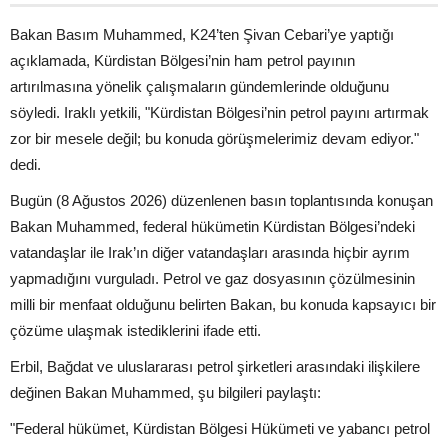
Bakan Basım Muhammed, K24’ten Şivan Cebari’ye yaptığı
açıklamada, Kürdistan Bölgesi’nin ham petrol payının
artırılmasına yönelik çalışmaların gündemlerinde olduğunu
söyledi. Iraklı yetkili, "Kürdistan Bölgesi’nin petrol payını artırmak
zor bir mesele değil; bu konuda görüşmelerimiz devam ediyor."
dedi.
Bugün (8 Ağustos 2026) düzenlenen basın toplantısında konuşan
Bakan Muhammed, federal hükümetin Kürdistan Bölgesi’ndeki
vatandaşlar ile Irak’ın diğer vatandaşları arasında hiçbir ayrım
yapmadığını vurguladı. Petrol ve gaz dosyasının çözülmesinin
milli bir menfaat olduğunu belirten Bakan, bu konuda kapsayıcı bir
çözüme ulaşmak istediklerini ifade etti.
Erbil, Bağdat ve uluslararası petrol şirketleri arasındaki ilişkilere
değinen Bakan Muhammed, şu bilgileri paylaştı:
"Federal hükümet, Kürdistan Bölgesi Hükümeti ve yabancı petrol