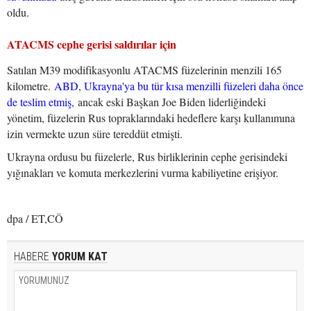
oldu.
ATACMS cephe gerisi saldırılar için
Satılan M39 modifikasyonlu ATACMS füzelerinin menzili 165
kilometre.
ABD, Ukrayna'ya bu tür kısa menzilli füzeleri daha önce
de teslim etmiş,
ancak eski Başkan Joe Biden liderliğindeki
yönetim, füzelerin Rus topraklarındaki hedeflere karşı kullanımına
izin vermekte uzun süre tereddüt etmişti.
Ukrayna ordusu bu füzelerle, Rus birliklerinin cephe gerisindeki
yığınakları ve komuta merkezlerini vurma kabiliyetine erişiyor.
dpa / ET,CÖ
HABERE
YORUM KAT