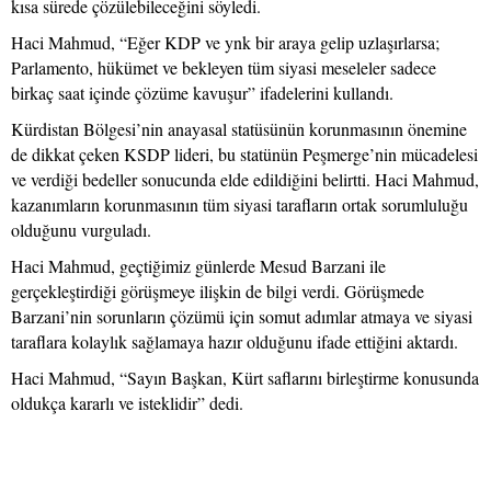
kısa sürede çözülebileceğini söyledi.
Haci Mahmud, “Eğer KDP ve ynk bir araya gelip uzlaşırlarsa;
Parlamento, hükümet ve bekleyen tüm siyasi meseleler sadece
birkaç saat içinde çözüme kavuşur” ifadelerini kullandı.
Kürdistan Bölgesi’nin anayasal statüsünün korunmasının önemine
de dikkat çeken KSDP lideri, bu statünün Peşmerge’nin mücadelesi
ve verdiği bedeller sonucunda elde edildiğini belirtti. Haci Mahmud,
kazanımların korunmasının tüm siyasi tarafların ortak sorumluluğu
olduğunu vurguladı.
Haci Mahmud, geçtiğimiz günlerde Mesud Barzani ile
gerçekleştirdiği görüşmeye ilişkin de bilgi verdi. Görüşmede
Barzani’nin sorunların çözümü için somut adımlar atmaya ve siyasi
taraflara kolaylık sağlamaya hazır olduğunu ifade ettiğini aktardı.
Haci Mahmud, “Sayın Başkan, Kürt saflarını birleştirme konusunda
oldukça kararlı ve isteklidir” dedi.