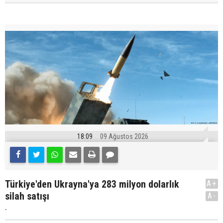
18:09
09 Ağustos 2026
Türkiye'den Ukrayna'ya 283 milyon dolarlık
A+
silah satışı
A-
.