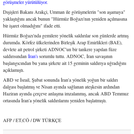
görüşmeler yürütülüyor.
Dışişleri Bakanı Arakçi, Umman ile görüşmelerin "son aşamaya"
yaklaştığını ancak bunun "Hürmüz Boğazı'nın yeniden açılmasına
bir işaret olmadığını" ifade etti.
Hürmüz Boğazı'nda gemilere yönelik saldırılar son günlerde artmış
durumda. Körfez ülkelerinden Birleşik Arap Emirlikleri (BAE),
devlete ait petrol şirketi ADNOC'un bir tankere yapılan füze
saldırısından
İran'ı
sorumlu tuttu. ADNOC, İran savaşının
başlangıcından bu yana şirkete ait 15 geminin saldırıya uğradığını
açıklamıştı.
ABD ve İsrail, Şubat sonunda İran'a yönelik yoğun bir saldırı
dalgası başlatmış ve Nisan ayında sağlanan ateşkesin ardından
Haziran ayında çerçeve anlaşma imzalanmış, ancak ABD Temmuz
ortasında İran'a yönelik saldırılarını yeniden başlatmıştı.
AFP / ET,CÖ / DW TÜRKÇE