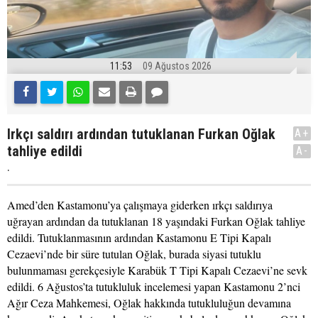
11:53
09 Ağustos 2026
Irkçı saldırı ardından tutuklanan Furkan Oğlak
A+
tahliye edildi
A-
.
Amed’den Kastamonu’ya çalışmaya giderken ırkçı saldırıya
uğrayan ardından da tutuklanan 18 yaşındaki Furkan Oğlak tahliye
edildi. Tutuklanmasının ardından Kastamonu E Tipi Kapalı
Cezaevi’nde bir süre tutulan Oğlak, burada siyasi tutuklu
bulunmaması gerekçesiyle Karabük T Tipi Kapalı Cezaevi’ne sevk
edildi. 6 Ağustos’ta tutukluluk incelemesi yapan Kastamonu 2’nci
Ağır Ceza Mahkemesi, Oğlak hakkında tutukluluğun devamına