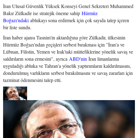
İran Ulusal Güvenlik Yüksek Konseyi Genel Sekreteri Muhammed
Bakır Zülkadir ise stratejik öneme sahip
Hürmüz
Boğazı'ndaki
ablukayı sona erdirmek için çok sayıda talep içeren
bir liste sundu.
İran haber ajansı Tasnim'in aktardığına göre Zülkadir, ülkesinin
Hürmüz Boğazı'ndan geçişleri serbest bırakması için "İran'a ve
Lübnan, Filistin, Yemen ve Irak'taki müttefiklerine yönelik savaş ve
saldırıların sona ermesini", ayrıca
ABD'nin
İran limanlarına
uyguladığı abluka ve Tahran'a yönelik yaptırımların kaldırılmasını,
dondurulmuş varlıkların serbest bırakılmasını ve savaş zararları için
tazminat ödenmesini talep etti.