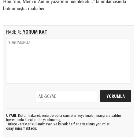
Hani’nin, Mem u Zin’in yazarının memleketi...” tanımlamasında
bulunmuştu. dıahaber
HABERE
YORUM KAT
UYARI:
Küfür, hakaret, rencide edici cümleler veya imalar, inançlara saldırı
içeren, imla kuralları ile yazılmamış,
Türkçe karakter kullanılmayan ve büyük harflerle yazılmış yorumlar
onaylanmamaktadır.