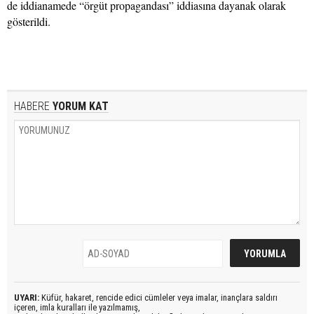
de iddianamede “örgüt propagandası” iddiasına dayanak olarak
gösterildi.
HABERE
YORUM KAT
UYARI:
Küfür, hakaret, rencide edici cümleler veya imalar, inançlara saldırı
içeren, imla kuralları ile yazılmamış,