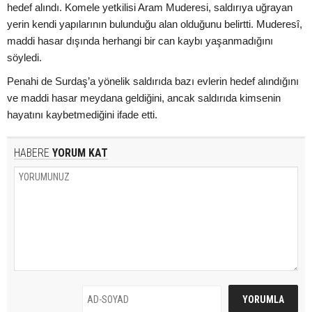
hedef alındı. Komele yetkilisi Aram Muderesi, saldırıya uğrayan
yerin kendi yapılarının bulunduğu alan olduğunu belirtti. Muderesî,
maddi hasar dışında herhangi bir can kaybı yaşanmadığını
söyledi.
Penahi de Surdaş’a yönelik saldırıda bazı evlerin hedef alındığını
ve maddi hasar meydana geldiğini, ancak saldırıda kimsenin
hayatını kaybetmediğini ifade etti.
HABERE
YORUM KAT