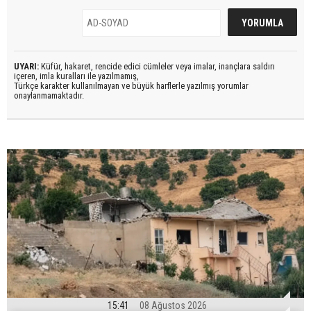
UYARI:
Küfür, hakaret, rencide edici cümleler veya imalar, inançlara saldırı
içeren, imla kuralları ile yazılmamış,
Türkçe karakter kullanılmayan ve büyük harflerle yazılmış yorumlar
onaylanmamaktadır.
15:41
08 Ağustos 2026