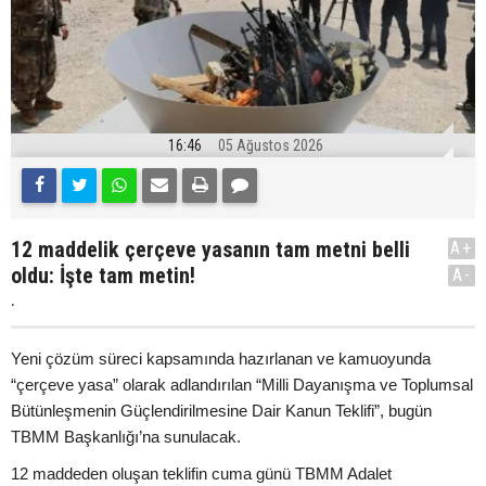
16:46
05 Ağustos 2026
12 maddelik çerçeve yasanın tam metni belli
A+
oldu: İşte tam metin!
A-
.
Yeni çözüm süreci kapsamında hazırlanan ve kamuoyunda
“çerçeve yasa” olarak adlandırılan “Milli Dayanışma ve Toplumsal
Bütünleşmenin Güçlendirilmesine Dair Kanun Teklifi”, bugün
TBMM Başkanlığı’na sunulacak.
12 maddeden oluşan teklifin cuma günü TBMM Adalet