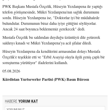
PWK Başkanı Mustafa Özçelik, Hüseyin Yezdanpena ile yaptığı
telefon görüşmesinde, Mükri Yezdanpena'nın sağlık durumunu
sordu. Hüseyin Yezdanpena ise, "Doktorlar iyi bir müdahalede
bulundular. Durumunun biraz daha iyiye gittiğini söylüyorlar.
Ancak 24 saat boyunca beklememiz gerekecek" dedi.
Mustafa Özçelik bu saldırıdan duyduğu üzüntüyü dile getirerek
saldırıyı kınadı ve Mükri Yezdanpena'ya acil şifalar diledi.
Hüseyin Yezdanpena da kendilerini armasından dolayı Mustafa
Özçelik'e teşekkür etti ve "Erbil Asayişi olayla ilgili geniş çaplı bir
soruşturma yürütüyor" ifadelerini kullandı.
05.08.2026
Kürdistan Yurtseverler Partisi (PWK) Basın Bürosu
HABERE
YORUM KAT