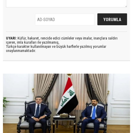
UYARI:
Küfür, hakaret, rencide edici cümleler veya imalar, inançlara saldırı
içeren, imla kuralları ile yazılmamış,
Türkçe karakter kullanılmayan ve büyük harflerle yazılmış yorumlar
onaylanmamaktadır.