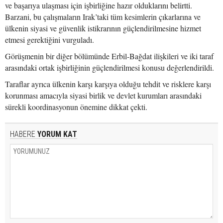
ve başarıya ulaşması için işbirliğine hazır olduklarını belirtti.
Barzani, bu çalışmaların Irak’taki tüm kesimlerin çıkarlarına ve
ülkenin siyasi ve güvenlik istikrarının güçlendirilmesine hizmet
etmesi gerektiğini vurguladı.
Görüşmenin bir diğer bölümünde Erbil-Bağdat ilişkileri ve iki taraf
arasındaki ortak işbirliğinin güçlendirilmesi konusu değerlendirildi.
Taraflar ayrıca ülkenin karşı karşıya olduğu tehdit ve risklere karşı
korunması amacıyla siyasi birlik ve devlet kurumları arasındaki
sürekli koordinasyonun önemine dikkat çekti.
HABERE
YORUM KAT