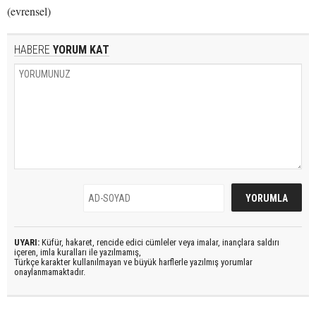
(evrensel)
HABERE
YORUM KAT
UYARI:
Küfür, hakaret, rencide edici cümleler veya imalar, inançlara saldırı
içeren, imla kuralları ile yazılmamış,
Türkçe karakter kullanılmayan ve büyük harflerle yazılmış yorumlar
onaylanmamaktadır.