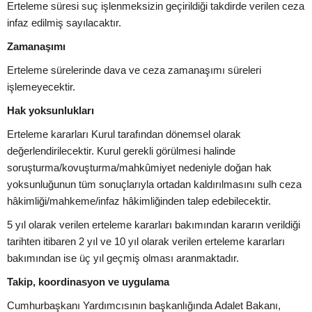
Erteleme süresi suç işlenmeksizin geçirildiği takdirde verilen ceza
infaz edilmiş sayılacaktır.
Zamanaşımı
Erteleme sürelerinde dava ve ceza zamanaşımı süreleri
işlemeyecektir.
Hak yoksunlukları
Erteleme kararları Kurul tarafından dönemsel olarak
değerlendirilecektir. Kurul gerekli görülmesi halinde
soruşturma/kovuşturma/mahkûmiyet nedeniyle doğan hak
yoksunluğunun tüm sonuçlarıyla ortadan kaldırılmasını sulh ceza
hâkimliği/mahkeme/infaz hâkimliğinden talep edebilecektir.
5 yıl olarak verilen erteleme kararları bakımından kararın verildiği
tarihten itibaren 2 yıl ve 10 yıl olarak verilen erteleme kararları
bakımından ise üç yıl geçmiş olması aranmaktadır.
Takip, koordinasyon ve uygulama
Cumhurbaşkanı Yardımcısının başkanlığında Adalet Bakanı,