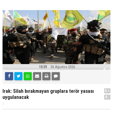
10:59
06 Ağustos 2026
Irak: Silah bırakmayan gruplara terör yasası
A+
uygulanacak
A-
.