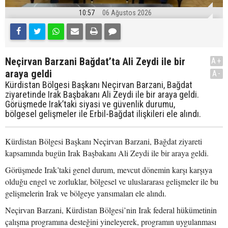
10:57
06 Ağustos 2026
Neçirvan Barzani Bağdat’ta Ali Zeydi ile bir
A+
araya geldi
A-
Kürdistan Bölgesi Başkanı Neçirvan Barzani, Bağdat
ziyaretinde Irak Başbakanı Ali Zeydi ile bir araya geldi.
Görüşmede Irak’taki siyasi ve güvenlik durumu,
bölgesel gelişmeler ile Erbil-Bağdat ilişkileri ele alındı.
Kürdistan Bölgesi Başkanı Neçirvan Barzani, Bağdat ziyareti
kapsamında bugün Irak Başbakanı Ali Zeydi ile bir araya geldi.
Görüşmede Irak’taki genel durum, mevcut dönemin karşı karşıya
olduğu engel ve zorluklar, bölgesel ve uluslararası gelişmeler ile bu
gelişmelerin Irak ve bölgeye yansımaları ele alındı.
Neçirvan Barzani, Kürdistan Bölgesi’nin Irak federal hükümetinin
çalışma programına desteğini yineleyerek, programın uygulanması