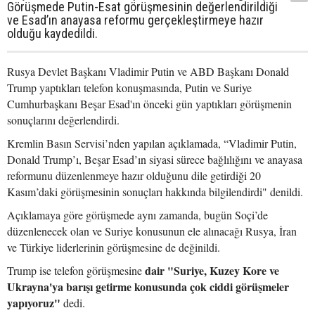
Görüşmede Putin-Esat görüşmesinin değerlendirildiği
ve Esad’ın anayasa reformu gerçekleştirmeye hazır
olduğu kaydedildi.
Rusya Devlet Başkanı Vladimir Putin ve ABD Başkanı Donald
Trump yaptıkları telefon konuşmasında, Putin ve Suriye
Cumhurbaşkanı Beşar Esad'ın önceki gün yaptıkları görüşmenin
sonuçlarını değerlendirdi.
Kremlin Basın Servisi’nden yapılan açıklamada, “Vladimir Putin,
Donald Trump’ı, Beşar Esad’ın siyasi sürece bağlılığını ve anayasa
reformunu düzenlenmeye hazır olduğunu dile getirdiği 20
Kasım’daki görüşmesinin sonuçları hakkında bilgilendirdi" denildi.
Açıklamaya göre görüşmede aynı zamanda, bugün Soçi’de
düzenlenecek olan ve Suriye konusunun ele alınacağı Rusya, İran
ve Türkiye liderlerinin görüşmesine de değinildi.
dair "Suriye, Kuzey Kore ve
Trump ise telefon görüşmesine
Ukrayna'ya barışı getirme konusunda çok ciddi görüşmeler
yapıyoruz"
dedi.