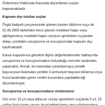
Önlenmesi Hakkında Kanunda düzenlenen suçları
kapsamaktadır.
Kapsam dışı tutulan suçlar
Örgüt faaliyeti çerçevesinde işlenen kasten öldürme suçu ile
01.06.2005 tarihinden önce işlenen müebbet hapis veya
ağırlaştırılmış müebbet hapis cezasını gerektiren suçlardan
dolayı yürütülen soruşturma ve kovuşturmalar kapsam dışı
tutulmaktadır.
Kanun kapsamına girenlere ilişkin değerlendirmeler halihazırda
soruşturma ve kovuşturmaların bulunduğu merciler tarafından
yapacaktır. Ancak, bu kanundan yararlanmaya yönelik
başvurunun bulunulan yerdeki Cumhuriyet başsavcılıklarına veya
Kurul tarafından görev verilen kurumlara yapılabileceği
düzenlenmiştir.
Soruşturma ve kovuşturmaların ertelenmesi
Üst sınırı 15 yıl veya daha az cezayı gerektiren suçlarda 5 yıl, 15
yıldan fazla hapis cezası ile müebbet hapis veya ağırlaştırılmış