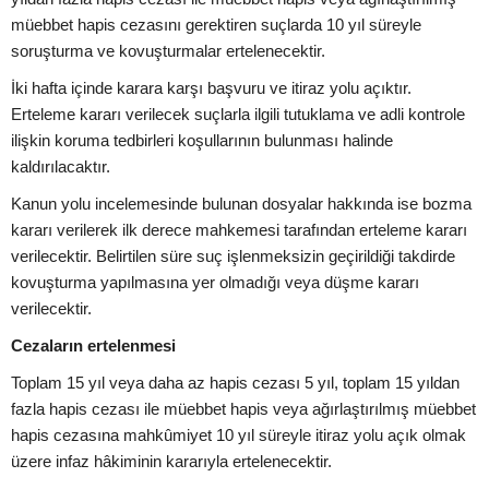
müebbet hapis cezasını gerektiren suçlarda 10 yıl süreyle
soruşturma ve kovuşturmalar ertelenecektir.
İki hafta içinde karara karşı başvuru ve itiraz yolu açıktır.
Erteleme kararı verilecek suçlarla ilgili tutuklama ve adli kontrole
ilişkin koruma tedbirleri koşullarının bulunması halinde
kaldırılacaktır.
Kanun yolu incelemesinde bulunan dosyalar hakkında ise bozma
kararı verilerek ilk derece mahkemesi tarafından erteleme kararı
verilecektir. Belirtilen süre suç işlenmeksizin geçirildiği takdirde
kovuşturma yapılmasına yer olmadığı veya düşme kararı
verilecektir.
Cezaların ertelenmesi
Toplam 15 yıl veya daha az hapis cezası 5 yıl, toplam 15 yıldan
fazla hapis cezası ile müebbet hapis veya ağırlaştırılmış müebbet
hapis cezasına mahkûmiyet 10 yıl süreyle itiraz yolu açık olmak
üzere infaz hâkiminin kararıyla ertelenecektir.