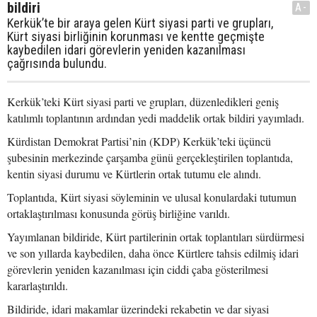
bildiri
A-
Kerkük’te bir araya gelen Kürt siyasi parti ve grupları,
Kürt siyasi birliğinin korunması ve kentte geçmişte
kaybedilen idari görevlerin yeniden kazanılması
çağrısında bulundu.
Kerkük’teki Kürt siyasi parti ve grupları, düzenledikleri geniş
katılımlı toplantının ardından yedi maddelik ortak bildiri yayımladı.
Kürdistan Demokrat Partisi’nin (KDP) Kerkük’teki üçüncü
şubesinin merkezinde çarşamba günü gerçekleştirilen toplantıda,
kentin siyasi durumu ve Kürtlerin ortak tutumu ele alındı.
Toplantıda, Kürt siyasi söyleminin ve ulusal konulardaki tutumun
ortaklaştırılması konusunda görüş birliğine varıldı.
Yayımlanan bildiride, Kürt partilerinin ortak toplantıları sürdürmesi
ve son yıllarda kaybedilen, daha önce Kürtlere tahsis edilmiş idari
görevlerin yeniden kazanılması için ciddi çaba gösterilmesi
kararlaştırıldı.
Bildiride, idari makamlar üzerindeki rekabetin ve dar siyasi