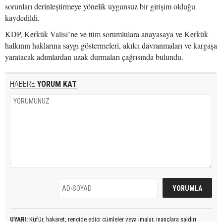
sorunları derinleştirmeye yönelik uygunsuz bir girişim olduğu
kaydedildi.
KDP, Kerkük Valisi’ne ve tüm sorumlulara anayasaya ve Kerkük
halkının haklarına saygı göstermeleri, akılcı davranmaları ve kargaşa
yaratacak adımlardan uzak durmaları çağrısında bulundu.
HABERE
YORUM KAT
UYARI:
Küfür, hakaret, rencide edici cümleler veya imalar, inançlara saldırı