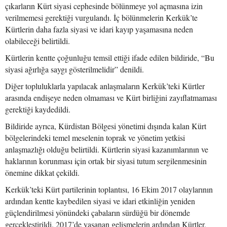
çıkarların Kürt siyasi cephesinde bölünmeye yol açmasına izin
verilmemesi gerektiği vurgulandı. İç bölünmelerin Kerkük’te
Kürtlerin daha fazla siyasi ve idari kayıp yaşamasına neden
olabileceği belirtildi.
Kürtlerin kentte çoğunluğu temsil ettiği ifade edilen bildiride, “Bu
siyasi ağırlığa saygı gösterilmelidir” denildi.
Diğer topluluklarla yapılacak anlaşmaların Kerkük’teki Kürtler
arasında endişeye neden olmaması ve Kürt birliğini zayıflatmaması
gerektiği kaydedildi.
Bildiride ayrıca, Kürdistan Bölgesi yönetimi dışında kalan Kürt
bölgelerindeki temel meselenin toprak ve yönetim yetkisi
anlaşmazlığı olduğu belirtildi. Kürtlerin siyasi kazanımlarının ve
haklarının korunması için ortak bir siyasi tutum sergilenmesinin
önemine dikkat çekildi.
Kerkük’teki Kürt partilerinin toplantısı, 16 Ekim 2017 olaylarının
ardından kentte kaybedilen siyasi ve idari etkinliğin yeniden
güçlendirilmesi yönündeki çabaların sürdüğü bir dönemde
gerçekleştirildi. 2017’de yaşanan gelişmelerin ardından Kürtler,