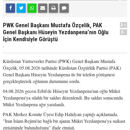
PWK Genel Başkanı Mustafa Özçelik, PAK
A+
Genel Başkanı Hüseyin Yezdanpena’nın Oğlu
A-
İçin Kendisiyle Görüştü
.
Kürdistan Yurtseverler Partisi (PWK) Genel Başkanı Mustafa
Özçelik, 05.08.2026 tarihinde Kürdistan Özgürlük Partisi (PAK)
Genel Başkanı Hüseyin Yezdanpena ile bir telefon görüşmesi
gerçekleştirerek oğlunun durumunu sordu.
04.08.2026 gecesi Erbil'de Hüseyin Yezdanpena'nın oğlu Mükri
Yezdanpena'ya silahlı bir saldırı düzenlendi. Bu saldırı sonucunda
Mükri Yezdanpena ağır yaralandı.
PAK Merkez Komite Üyesi Edip Halidyan yaptığı açıklamada,
"İran İslam Rejimi'ne bağlı bir ajanın Mükri Yezdanpena'ya suikast
girişiminde bulunduğunu" ifade etmişti.