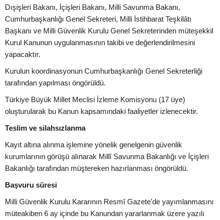
Dışişleri Bakanı, İçişleri Bakanı, Milli Savunma Bakanı,
Cumhurbaşkanlığı Genel Sekreteri, Milli İstihbarat Teşkilâtı
Başkanı ve Milli Güvenlik Kurulu Genel Sekreterinden müteşekkil
Kurul Kanunun uygulanmasının takibi ve değerlendirilmesini
yapacaktır.
Kurulun koordinasyonun Cumhurbaşkanlığı Genel Sekreterliği
tarafından yapılması öngörüldü.
Türkiye Büyük Millet Meclisi İzleme Komisyonu (17 üye)
oluşturularak bu Kanun kapsamındaki faaliyetler izlenecektir.
Teslim ve silahsızlanma
Kayıt altına alınma işlemine yönelik genelgenin güvenlik
kurumlarının görüşü alınarak Millî Savunma Bakanlığı ve İçişleri
Bakanlığı tarafından müştereken hazırlanması öngörüldü.
Başvuru süresi
Milli Güvenlik Kurulu Kararının Resmî Gazete'de yayımlanmasını
müteakiben 6 ay içinde bu Kanundan yararlanmak üzere yazılı