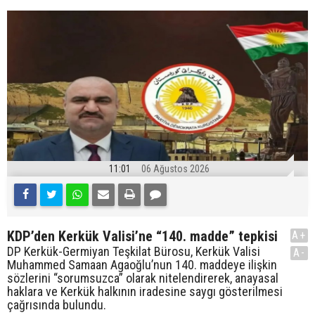
11:01
06 Ağustos 2026
KDP’den Kerkük Valisi’ne “140. madde” tepkisi
A+
DP Kerkük-Germiyan Teşkilat Bürosu, Kerkük Valisi
A-
Muhammed Samaan Agaoğlu’nun 140. maddeye ilişkin
sözlerini “sorumsuzca” olarak nitelendirerek, anayasal
haklara ve Kerkük halkının iradesine saygı gösterilmesi
çağrısında bulundu.