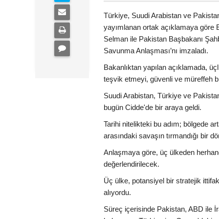
Türkiye, Suudi Arabistan ve Pakista
yayımlanan ortak açıklamaya göre 
Selman ile Pakistan Başbakanı Şah
Savunma Anlaşması’nı imzaladı.
Bakanlıktan yapılan açıklamada, üçl
teşvik etmeyi, güvenli ve müreffeh bi
Suudi Arabistan, Türkiye ve Pakist
bugün Cidde'de bir araya geldi.
Tarihi nitelikteki bu adım; bölgede ar
arasındaki savaşın tırmandığı bir dö
Anlaşmaya göre, üç ülkeden herhangi b
değerlendirilecek.
Üç ülke, potansiyel bir stratejik it
alıyordu.
Süreç içerisinde Pakistan, ABD ile 