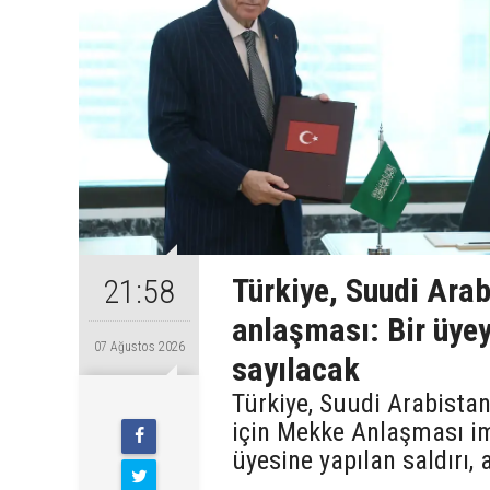
Türkiye, Suudi Ara
21:58
anlaşması: Bir üyey
07 Ağustos 2026
sayılacak
Türkiye, Suudi Arabista
için Mekke Anlaşması im
üyesine yapılan saldırı,