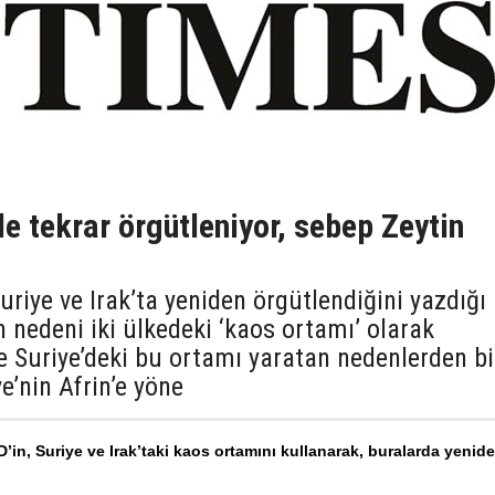
de tekrar örgütleniyor, sebep Zeytin
uriye ve Irak’ta yeniden örgütlendiğini yazdığı
 nedeni iki ülkedeki ‘kaos ortamı’ olarak
 Suriye’deki bu ortamı yaratan nedenlerden bi
ye’nin Afrin’e yöne
D’in, Suriye ve Irak’taki kaos ortamını kullanarak, buralarda yenid