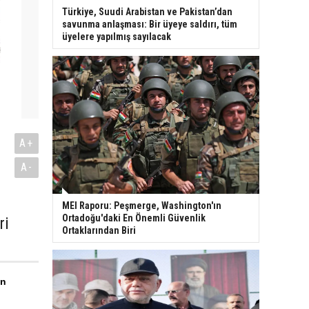
Türkiye, Suudi Arabistan ve Pakistan’dan
savunma anlaşması: Bir üyeye saldırı, tüm
üyelere yapılmış sayılacak
A+
A-
MEI Raporu: Peşmerge, Washington'ın
Ortadoğu'daki En Önemli Güvenlik
ri
Ortaklarından Biri
en