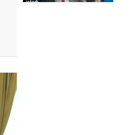
istedi