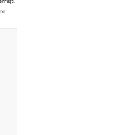
enmişti.
bir