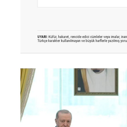
UYARI:
Küfür, hakaret, rencide edici cümleler veya imalar, inanç
Türkçe karakter kullanılmayan ve büyük harflerle yazılmış yo