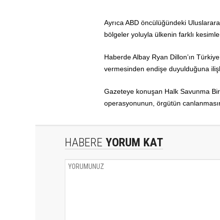
Ayrıca ABD öncülüğündeki Uluslararası
bölgeler yoluyla ülkenin farklı kesimle
Haberde Albay Ryan Dillon’ın Türkiye’n
vermesinden endişe duyulduğuna ilişki
Gazeteye konuşan Halk Savunma Birlikl
operasyonunun, örgütün canlanmasında 
HABERE
YORUM KAT