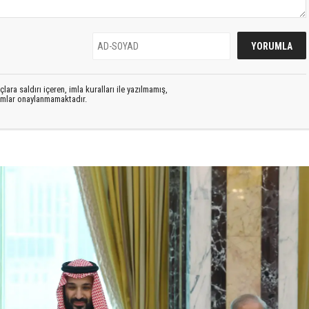
lara saldırı içeren, imla kuralları ile yazılmamış,
rumlar onaylanmamaktadır.