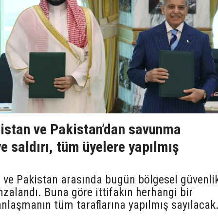
bistan ve Pakistan’dan savunma
e saldırı, tüm üyelere yapılmış
n ve Pakistan arasında bugün bölgesel güvenli
zalandı. Buna göre ittifakın herhangi bir
 anlaşmanın tüm taraflarına yapılmış sayılacak