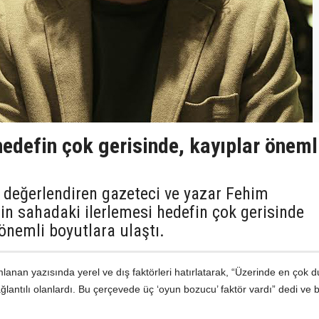
hedefin çok gerisinde, kayıplar öneml
ni değerlendiren gazeteci ve yazar Fehim
nin sahadaki ilerlemesi hedefin çok gerisinde
 önemli boyutlara ulaştı.
anan yazısında yerel ve dış faktörleri hatırlatarak, “Üzerinde en çok 
ğlantılı olanlardı. Bu çerçevede üç ‘oyun bozucu’ faktör vardı” dedi ve b