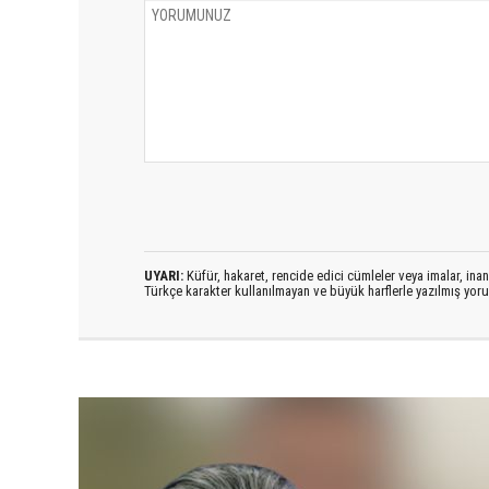
UYARI:
Küfür, hakaret, rencide edici cümleler veya imalar, inanç
Türkçe karakter kullanılmayan ve büyük harflerle yazılmış yo