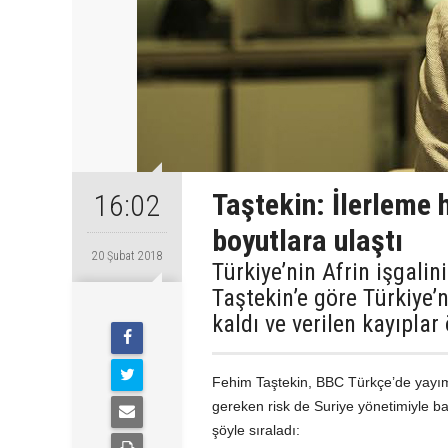
Taştekin: İlerleme 
16:02
boyutlara ulaştı
20 Şubat 2018
Türkiye’nin Afrin işgali
Taştekin’e göre Türkiye’
kaldı ve verilen kayıplar
Fehim Taştekin, BBC Türkçe’de yayıml
gereken risk de Suriye yönetimiyle ba
şöyle sıraladı: