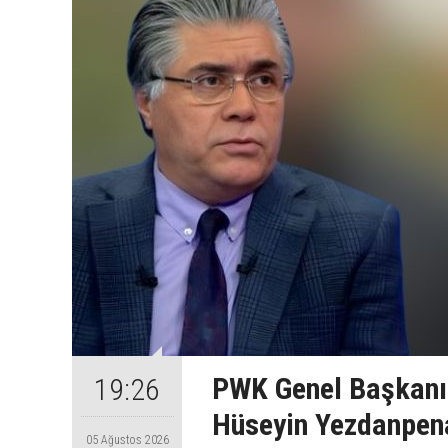
PWK Genel Başkanı
19:26
Hüseyin Yezdanpena
05 Ağustos 2026