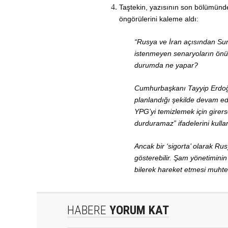
Taştekin, yazısının son bölümünde 
öngörülerini kaleme aldı:
“Rusya ve İran açısından Suri
istenmeyen senaryoların önü 
durumda ne yapar?
Cumhurbaşkanı Tayyip Erdoğa
planlandığı şekilde devam ede
YPG’yi temizlemek için girers
durduramaz” ifadelerini kulla
Ancak bir ‘sigorta’ olarak Rus
gösterebilir. Şam yönetiminin
bilerek hareket etmesi muhte
HABERE
YORUM KAT