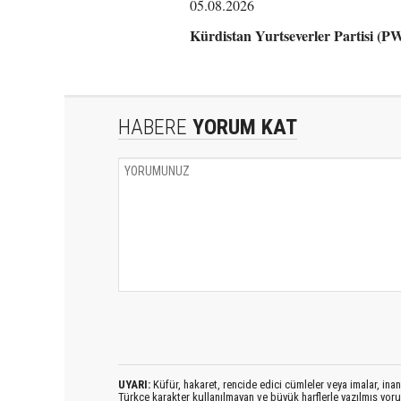
05.08.2026
Kürdistan Yurtseverler Partisi (
HABERE
YORUM KAT
UYARI:
Küfür, hakaret, rencide edici cümleler veya imalar, inanç
Türkçe karakter kullanılmayan ve büyük harflerle yazılmış yo