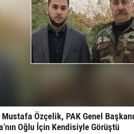
 Mustafa Özçelik, PAK Genel Başkan
’nın Oğlu İçin Kendisiyle Görüştü