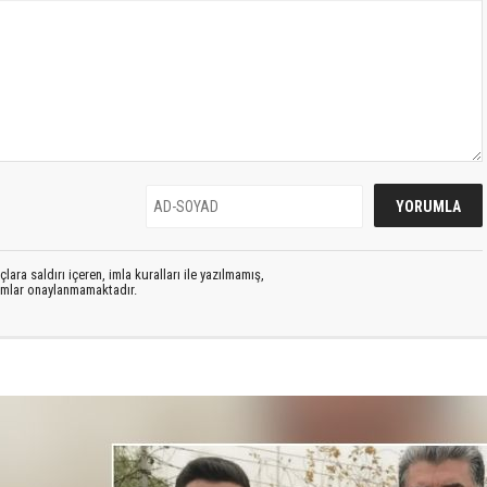
lara saldırı içeren, imla kuralları ile yazılmamış,
rumlar onaylanmamaktadır.