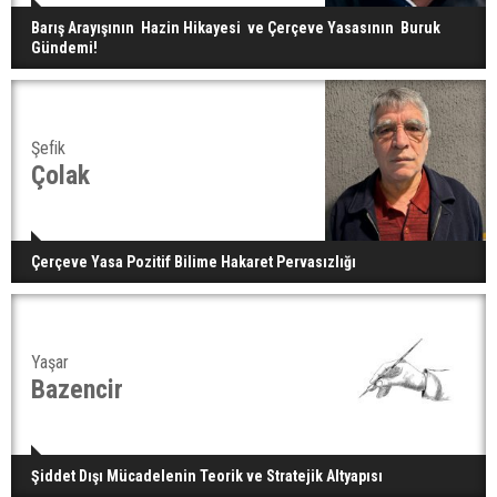
Barış Arayışının Hazin Hikayesi ve Çerçeve Yasasının Buruk
Gündemi!
Şefik
Çolak
Çerçeve Yasa Pozitif Bilime Hakaret Pervasızlığı
Yaşar
Bazencir
Şiddet Dışı Mücadelenin Teorik ve Stratejik Altyapısı