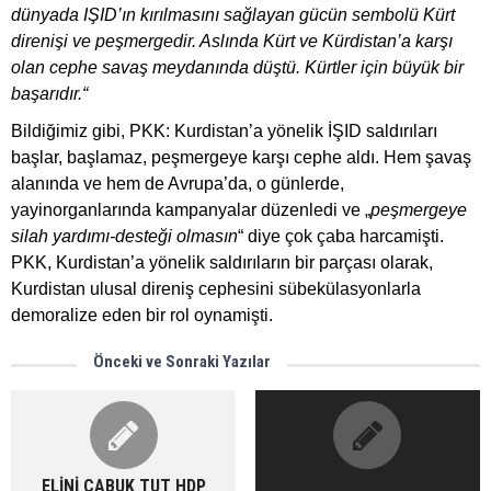
dünyada IŞID’ın kırılmasını sağlayan gücün sembolü Kürt
direnişi ve peşmergedir. Aslında Kürt ve Kürdistan’a karşı
olan cephe savaş meydanında düştü. Kürtler için büyük bir
başarıdır.“
Bildiğimiz gibi, PKK: Kurdistan’a yönelik İŞID saldırıları
başlar, başlamaz, peşmergeye karşı cephe aldı. Hem şavaş
alanında ve hem de Avrupa’da, o günlerde,
yayinorganlarında kampanyalar düzenledi ve „
peşmergeye
silah yardımı-desteği olmasın
“ diye çok çaba harcamişti.
PKK, Kurdistan’a yönelik saldırıların bir parçası olarak,
Kurdistan ulusal direniş cephesini sübekülasyonlarla
demoralize eden bir rol oynamişti.
Önceki ve Sonraki Yazılar
ELİNİ ÇABUK TUT HDP