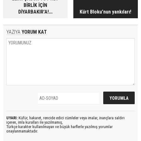
BİRLİK İÇİN
DİYARBAKIR’A!...
Kürt Bloku’nun yankıları!
YAZIYA
YORUM KAT
UYARI:
Küfür, hakaret, rencide edici cümleler veya imalar, inançlara saldırı
içeren, imla kuralları ile yazılmamış,
Türkçe karakter kullanılmayan ve büyük harflerle yazılmış yorumlar
onaylanmamaktadır.