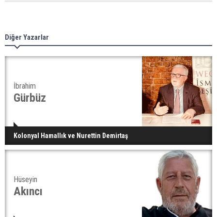
Diğer Yazarlar
İbrahim
Gürbüz
Kolonyal Hamallık ve Nurettin Demirtaş
Hüseyin
Akıncı