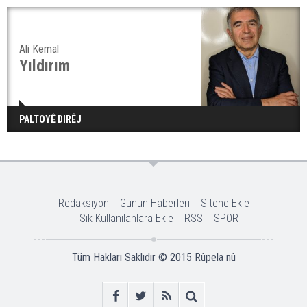
Ali Kemal
Yıldırım
PALTOYÊ DIRÊJ
Redaksiyon
Günün Haberleri
Sitene Ekle
Sık Kullanılanlara Ekle
RSS
SPOR
Tüm Hakları Saklıdır © 2015
Rûpela nû