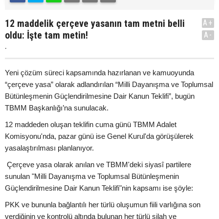
12 maddelik çerçeve yasanın tam metni belli
A+
oldu: İşte tam metin!
A-
.
Yeni çözüm süreci kapsamında hazırlanan ve kamuoyunda
“çerçeve yasa” olarak adlandırılan “Milli Dayanışma ve Toplumsal
Bütünleşmenin Güçlendirilmesine Dair Kanun Teklifi”, bugün
TBMM Başkanlığı’na sunulacak.
12 maddeden oluşan teklifin cuma günü TBMM Adalet
Komisyonu'nda, pazar günü ise Genel Kurul'da görüşülerek
yasalaştırılması planlanıyor.
Çerçeve yasa olarak anılan ve TBMM'deki siyasî partilere
sunulan "Milli Dayanışma ve Toplumsal Bütünleşmenin
Güçlendirilmesine Dair Kanun Teklifi"nin kapsamı ise şöyle:
PKK ve bununla bağlantılı her türlü oluşumun fiili varlığına son
verdiğinin ve kontrolü altında bulunan her türlü silah ve