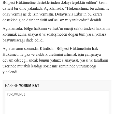
Bölgesi Hükümetine desteklerinden dolayı teşekkür edilen" kısmı
da sert bir dille yalanladı. Açıklamada, "Hükümetimiz bu adıma ne
onay vermiş ne de izin vermiştir. Dolayısıyla Erbil’in bu kararı
desteklediğine dair her türlü atıf asılsız ve yanıltıcıdır." denildi.
Açıklamada, bölge halkının ve Irak’ın enerji sektöründeki haklarını
korumak adına anayasal ve sözleşmeden doğan tüm yasal yollara
başvurulacağı ifade edildi.
Açıklamanın sonunda, Kürdistan Bölgesi Hükümetinin Irak
Hükümeti ile gaz ve elektrik üretimini artırmak için çalışmaya
devam edeceği; ancak bunun yalnızca anayasal, yasal ve tarafların
üzerinde mutabık kaldığı sözleşme zemininde yürütüleceği
yinelendi.
HABERE
YORUM KAT