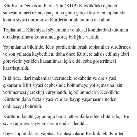
Kürdistan Demokrat Partisi’nin (KDP) Kerkük’teki üçüncü
şubesinin merkezinde çarşamba günü gerçekleştirilen toplantıda,
kentin siyasi durumu ve Kürtlerin ortak tutumu ele alındı.
Toplantıda, Kürt siyasi söyleminin ve ulusal konulardaki tutumun
ortaklaştırılması konusunda görüş birliğine varıldı.
Yayımlanan bildiride, Kürt partilerinin ortak toplantıları sürdürmesi
ve son yıllarda kaybedilen, daha önce Kürtlere tahsis edilmiş idari
görevlerin yeniden kazanılması için ciddi çaba gösterilmesi
kararlaştırıldı.
Bildiride, idari makamlar üzerindeki rekabetin ve dar siyasi
çıkarların Kürt siyasi cephesinde bölünmeye yol açmasına izin
verilmemesi gerektiği vurgulandı. İç bölünmelerin Kerkük’te
Kürtlerin daha fazla siyasi ve idari kayıp yaşamasına neden
olabileceği belirtildi.
Kürtlerin kentte çoğunluğu temsil ettiği ifade edilen bildiride, “Bu
siyasi ağırlığa saygı gösterilmelidir” denildi.
Diğer topluluklarla yapılacak anlaşmaların Kerkük’teki Kürtler