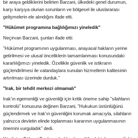
bir araya geldiklerini belirten Barzani, ülkedeki genel durumun,
karşı karşıya olunan sorunların ve bölgesel ile uluslararası
gelişmelerin ele alındığını ifade etti.
"Hükümet programına bağlılığımızı yineledik"
Neçirvan Barzani, şunları ifade etti:
"Hükümet programının uygulanması, anayasal hakların yerine
getirilmesi ve ulusal önceliklerin tamamlanması konusundaki
kararlılığımızı yineledik. Özellikle güvenlik ve istikrarın
güçlendirilmesi ile vatandaşlara sunulan hizmetlerin kalitesinin
artırılması üzerinde durduk."
"Irak, bir tehdit merkezi olmamalı"
Irak’ın egemenliği ve güvenliği için kritik öneme sahip "silahların
kontrolü" konusuna değinen Barzani, "Hukukun üstünlüğünü
güçlendirmek ve Irak’ın güvenliğini korumak amacıyla, silahların
yalnızca devletin elinde toplanması kararının uygulanmasının
önemini vurguladık" dedi.