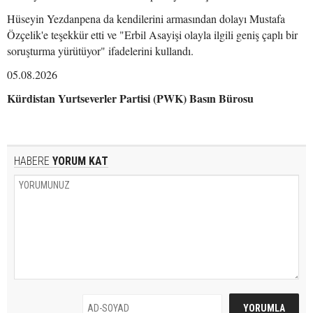
Hüseyin Yezdanpena da kendilerini armasından dolayı Mustafa
Özçelik'e teşekkür etti ve "Erbil Asayişi olayla ilgili geniş çaplı bir
soruşturma yürütüyor" ifadelerini kullandı.
05.08.2026
Kürdistan Yurtseverler Partisi (PWK) Basın Bürosu
HABERE
YORUM KAT