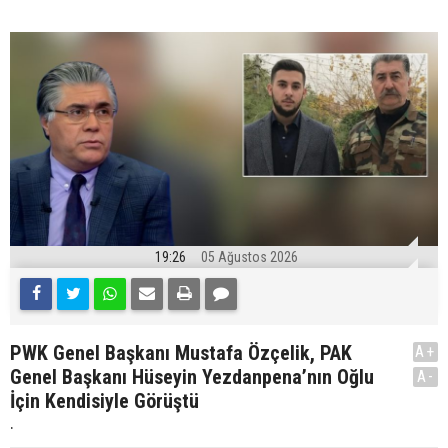
19:26
05 Ağustos 2026
PWK Genel Başkanı Mustafa Özçelik, PAK
A+
Genel Başkanı Hüseyin Yezdanpena’nın Oğlu
A-
İçin Kendisiyle Görüştü
.