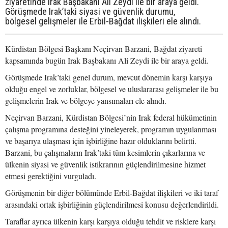
ziyaretinde Irak Başbakanı Ali Zeydi ile bir araya geldi.
Görüşmede Irak’taki siyasi ve güvenlik durumu,
bölgesel gelişmeler ile Erbil-Bağdat ilişkileri ele alındı.
Kürdistan Bölgesi Başkanı Neçirvan Barzani, Bağdat ziyareti
kapsamında bugün Irak Başbakanı Ali Zeydi ile bir araya geldi.
Görüşmede Irak’taki genel durum, mevcut dönemin karşı karşıya
olduğu engel ve zorluklar, bölgesel ve uluslararası gelişmeler ile bu
gelişmelerin Irak ve bölgeye yansımaları ele alındı.
Neçirvan Barzani, Kürdistan Bölgesi’nin Irak federal hükümetinin
çalışma programına desteğini yineleyerek, programın uygulanması
ve başarıya ulaşması için işbirliğine hazır olduklarını belirtti.
Barzani, bu çalışmaların Irak’taki tüm kesimlerin çıkarlarına ve
ülkenin siyasi ve güvenlik istikrarının güçlendirilmesine hizmet
etmesi gerektiğini vurguladı.
Görüşmenin bir diğer bölümünde Erbil-Bağdat ilişkileri ve iki taraf
arasındaki ortak işbirliğinin güçlendirilmesi konusu değerlendirildi.
Taraflar ayrıca ülkenin karşı karşıya olduğu tehdit ve risklere karşı