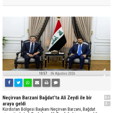
10:57
06 Ağustos 2026
Neçirvan Barzani Bağdat’ta Ali Zeydi ile bir
A+
araya geldi
A-
Kürdistan Bölgesi Başkanı Neçirvan Barzani, Bağdat