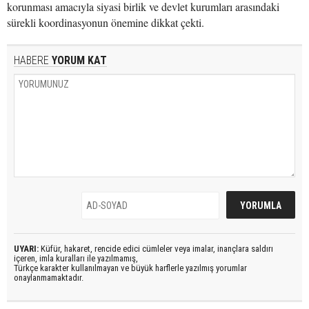
korunması amacıyla siyasi birlik ve devlet kurumları arasındaki
sürekli koordinasyonun önemine dikkat çekti.
HABERE
YORUM KAT
UYARI:
Küfür, hakaret, rencide edici cümleler veya imalar, inançlara saldırı
içeren, imla kuralları ile yazılmamış,
Türkçe karakter kullanılmayan ve büyük harflerle yazılmış yorumlar
onaylanmamaktadır.