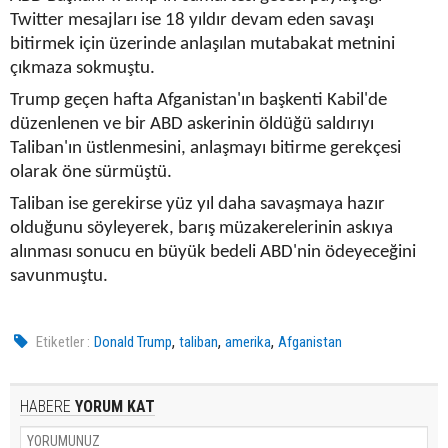
Twitter mesajları ise 18 yıldır devam eden savaşı
bitirmek için üzerinde anlaşılan mutabakat metnini
çıkmaza sokmuştu.
Trump geçen hafta Afganistan'ın başkenti Kabil'de
düzenlenen ve bir ABD askerinin öldüğü saldırıyı
Taliban'ın üstlenmesini, anlaşmayı bitirme gerekçesi
olarak öne sürmüştü.
Taliban ise gerekirse yüz yıl daha savaşmaya hazır
olduğunu söyleyerek, barış müzakerelerinin askıya
alınması sonucu en büyük bedeli ABD'nin ödeyeceğini
savunmuştu.
,
,
,
Etiketler :
Donald Trump
taliban
amerika
Afganistan
HABERE
YORUM KAT