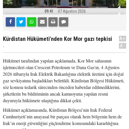
09:41
07 Ağustos 2026
Kürdistan Hükümeti'nden Kor Mor gazı tepkisi
A+
.
A-
Hükümet tarafından yapılan açıklamada, Kor Mor sahasının
işletmecileri olan Crescent Petroleum ve Dana Gas'ın, 4 Ağustos
2026 itibarıyla Irak Elektrik Bakanlığına elektrik üretimi için doğal
gaz sevkiyatına başladıkları belirtildi. Kürdistan Bölgesi Hükümeti,
söz konusu tedarik sürecinden önceden haberdar edilmediklerini,
şirketlerin bu bildiriminin ancak kamuoyuna yapılan resmi
duyuruyla hükümete ulaştığına dikkat çekti.
Hükümet açıklamasında, Kürdistan Bölgesi’nin Irak Federal
Cumhuriyeti’nin anayasal bir parçası olarak hem bölgenin hem de
Irak’ın enerji güvenliğini güçlendirme konusundaki kararlılığına