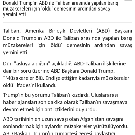
Donald Trump'ın ABD ile Taliban arasında yapılan barış
müzakereleri için 'öldü' demesinin ardından savaş
yemini etti.
Taliban, Amerika Birleşik Devletleri (ABD) Başkanı
Donald Trump'ın ABD ile Taliban arasında yapılan barış
müzakereleri için 'öldü' demesinin ardından savaş
yemini etti.
Dün "askıya aldığını" açıkladığı ABD-Taliban ilişkilerine
dair bir soru üzerine ABD Başkanı Donald Trump,
"Müzakereler ölü. Endişe ettiğim kadarıyla müzakereler
öldü" ifadesini kullandı.
Trump'ın bu yorumu Taliban'ı kızdırdı. Uluslararası
haber ajansları son dakika olarak Taliban'ın savaşmaya
devam etmek için ant içtiklerini duyurdu.
ABD tarihinin en uzun savaşı olan Afganistan savaşını
sonlandırmak için aylardır müzakereler yürütülüyordu.
ABD Başkanı Trump'ın cumartesi gecesi paylaştığı