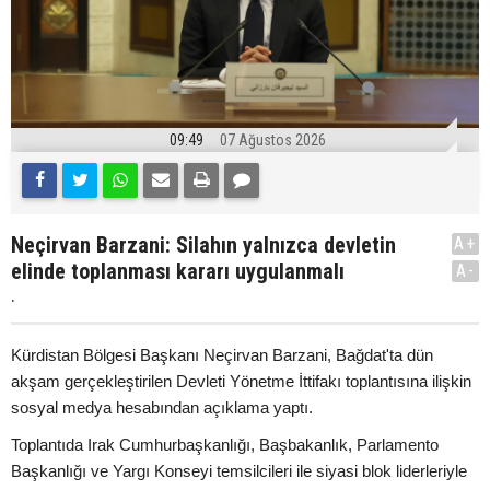
09:49
07 Ağustos 2026
Neçirvan Barzani: Silahın yalnızca devletin
A+
elinde toplanması kararı uygulanmalı
A-
.
Kürdistan Bölgesi Başkanı Neçirvan Barzani, Bağdat'ta dün
akşam gerçekleştirilen Devleti Yönetme İttifakı toplantısına ilişkin
sosyal medya hesabından açıklama yaptı.
Toplantıda Irak Cumhurbaşkanlığı, Başbakanlık, Parlamento
Başkanlığı ve Yargı Konseyi temsilcileri ile siyasi blok liderleriyle