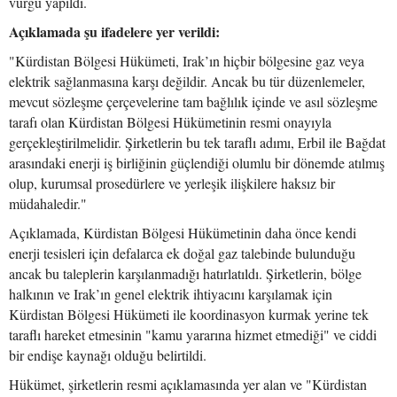
vurgu yapıldı.
Açıklamada şu ifadelere yer verildi:
"Kürdistan Bölgesi Hükümeti, Irak’ın hiçbir bölgesine gaz veya
elektrik sağlanmasına karşı değildir. Ancak bu tür düzenlemeler,
mevcut sözleşme çerçevelerine tam bağlılık içinde ve asıl sözleşme
tarafı olan Kürdistan Bölgesi Hükümetinin resmi onayıyla
gerçekleştirilmelidir. Şirketlerin bu tek taraflı adımı, Erbil ile Bağdat
arasındaki enerji iş birliğinin güçlendiği olumlu bir dönemde atılmış
olup, kurumsal prosedürlere ve yerleşik ilişkilere haksız bir
müdahaledir."
Açıklamada, Kürdistan Bölgesi Hükümetinin daha önce kendi
enerji tesisleri için defalarca ek doğal gaz talebinde bulunduğu
ancak bu taleplerin karşılanmadığı hatırlatıldı. Şirketlerin, bölge
halkının ve Irak’ın genel elektrik ihtiyacını karşılamak için
Kürdistan Bölgesi Hükümeti ile koordinasyon kurmak yerine tek
taraflı hareket etmesinin "kamu yararına hizmet etmediği" ve ciddi
bir endişe kaynağı olduğu belirtildi.
Hükümet, şirketlerin resmi açıklamasında yer alan ve "Kürdistan