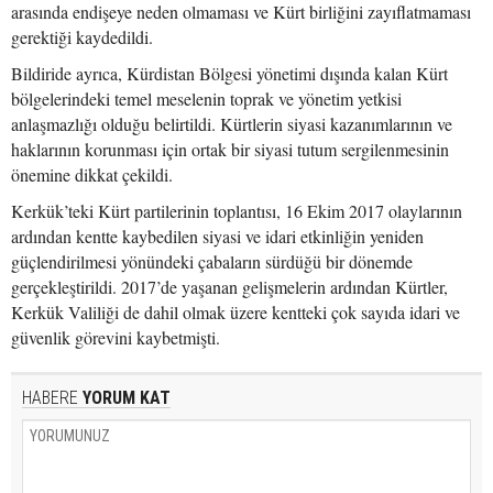
arasında endişeye neden olmaması ve Kürt birliğini zayıflatmaması
gerektiği kaydedildi.
Bildiride ayrıca, Kürdistan Bölgesi yönetimi dışında kalan Kürt
bölgelerindeki temel meselenin toprak ve yönetim yetkisi
anlaşmazlığı olduğu belirtildi. Kürtlerin siyasi kazanımlarının ve
haklarının korunması için ortak bir siyasi tutum sergilenmesinin
önemine dikkat çekildi.
Kerkük’teki Kürt partilerinin toplantısı, 16 Ekim 2017 olaylarının
ardından kentte kaybedilen siyasi ve idari etkinliğin yeniden
güçlendirilmesi yönündeki çabaların sürdüğü bir dönemde
gerçekleştirildi. 2017’de yaşanan gelişmelerin ardından Kürtler,
Kerkük Valiliği de dahil olmak üzere kentteki çok sayıda idari ve
güvenlik görevini kaybetmişti.
HABERE
YORUM KAT