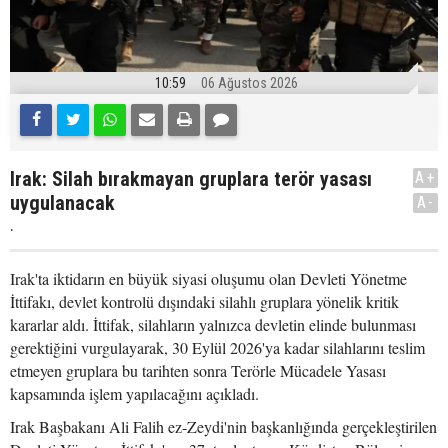
10:59
06 Ağustos 2026
Irak: Silah bırakmayan gruplara terör yasası
A+
uygulanacak
A-
.
Irak'ta iktidarın en büyük siyasi oluşumu olan Devleti Yönetme
İttifakı, devlet kontrolü dışındaki silahlı gruplara yönelik kritik
kararlar aldı. İttifak, silahların yalnızca devletin elinde bulunması
gerektiğini vurgulayarak, 30 Eylül 2026'ya kadar silahlarını teslim
etmeyen gruplara bu tarihten sonra Terörle Mücadele Yasası
kapsamında işlem yapılacağını açıkladı.
Irak Başbakanı Ali Falih ez-Zeydi'nin başkanlığında gerçekleştirilen