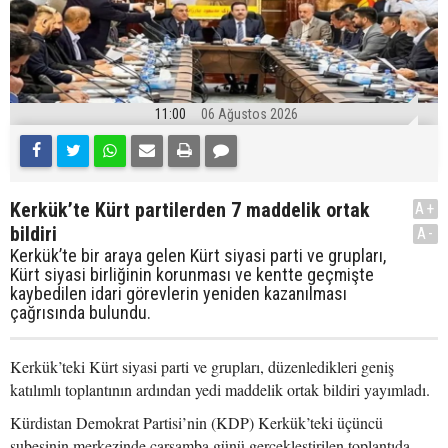
11:00
06 Ağustos 2026
Kerkük’te Kürt partilerden 7 maddelik ortak
A+
bildiri
A-
Kerkük’te bir araya gelen Kürt siyasi parti ve grupları,
Kürt siyasi birliğinin korunması ve kentte geçmişte
kaybedilen idari görevlerin yeniden kazanılması
çağrısında bulundu.
Kerkük’teki Kürt siyasi parti ve grupları, düzenledikleri geniş
katılımlı toplantının ardından yedi maddelik ortak bildiri yayımladı.
Kürdistan Demokrat Partisi’nin (KDP) Kerkük’teki üçüncü
şubesinin merkezinde çarşamba günü gerçekleştirilen toplantıda,