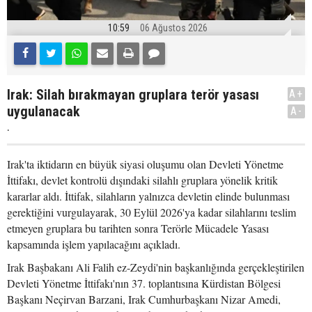
10:59
06 Ağustos 2026
Irak: Silah bırakmayan gruplara terör yasası
A+
uygulanacak
A-
.
Irak'ta iktidarın en büyük siyasi oluşumu olan Devleti Yönetme
İttifakı, devlet kontrolü dışındaki silahlı gruplara yönelik kritik
kararlar aldı. İttifak, silahların yalnızca devletin elinde bulunması
gerektiğini vurgulayarak, 30 Eylül 2026'ya kadar silahlarını teslim
etmeyen gruplara bu tarihten sonra Terörle Mücadele Yasası
kapsamında işlem yapılacağını açıkladı.
Irak Başbakanı Ali Falih ez-Zeydi'nin başkanlığında gerçekleştirilen
Devleti Yönetme İttifakı'nın 37. toplantısına Kürdistan Bölgesi
Başkanı Neçirvan Barzani, Irak Cumhurbaşkanı Nizar Amedi,