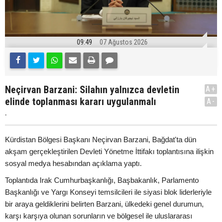
09:49
07 Ağustos 2026
Neçirvan Barzani: Silahın yalnızca devletin
A+
elinde toplanması kararı uygulanmalı
A-
.
Kürdistan Bölgesi Başkanı Neçirvan Barzani, Bağdat'ta dün
akşam gerçekleştirilen Devleti Yönetme İttifakı toplantısına ilişkin
sosyal medya hesabından açıklama yaptı.
Toplantıda Irak Cumhurbaşkanlığı, Başbakanlık, Parlamento
Başkanlığı ve Yargı Konseyi temsilcileri ile siyasi blok liderleriyle
bir araya geldiklerini belirten Barzani, ülkedeki genel durumun,
karşı karşıya olunan sorunların ve bölgesel ile uluslararası