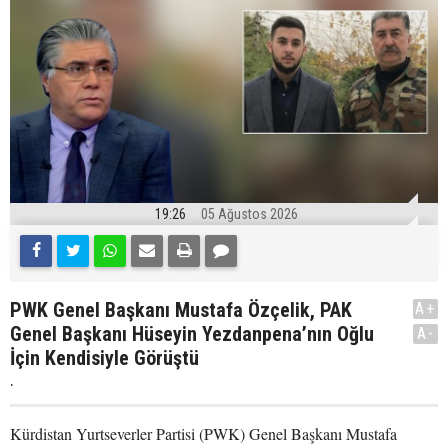
19:26
05 Ağustos 2026
PWK Genel Başkanı Mustafa Özçelik, PAK
A+
Genel Başkanı Hüseyin Yezdanpena’nın Oğlu
A-
İçin Kendisiyle Görüştü
.
Kürdistan Yurtseverler Partisi (PWK) Genel Başkanı Mustafa