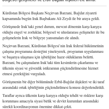
Kürdistan Bölgesi Başkanı Neçirvan Barzani, Bağdat ziyareti
kapsamında bugün Irak Başbakanı Ali Zeydi ile bir araya geldi.
Görüşmede Irak’taki genel durum, mevcut dönemin karşı karşıya
olduğu engel ve zorluklar, bölgesel ve uluslararası gelişmeler ile bu
gelişmelerin Irak ve bölgeye yansımaları ele alındı.
Neçirvan Barzani, Kürdistan Bölgesi’nin Irak federal hükümetinin
çalışma programına desteğini yineleyerek, programın uygulanması
ve başarıya ulaşması için işbirliğine hazır olduklarını belirtti.
Barzani, bu çalışmaların Irak’taki tüm kesimlerin çıkarlarına ve
ülkenin siyasi ve güvenlik istikrarının güçlendirilmesine hizmet
etmesi gerektiğini vurguladı.
Görüşmenin bir diğer bölümünde Erbil-Bağdat ilişkileri ve iki taraf
arasındaki ortak işbirliğinin güçlendirilmesi konusu değerlendirildi.
Taraflar ayrıca ülkenin karşı karşıya olduğu tehdit ve risklere karşı
korunması amacıyla siyasi birlik ve devlet kurumları arasındaki
sürekli koordinasyonun önemine dikkat çekti.