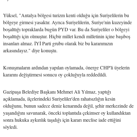
Yüksel, "Antalya bölgesi turizm kenti olduğu için Suriyelilerin bu
bölgeye girmesi yasaktır. Ayrıca Suriyelilerin, Suriye'nin kuzeyinde
boşalttığı topraklarda bugün PYD var. Bu da Suriyeliler o bölgeyi
boşalttığı için olmuştur. Hiçbir millet kendi milletinin içine başıboş
insanları almaz. İYİ Parti grubu olarak biz bu kararımızın
arkasındayız." diye konuştu.
Konuşmaların ardından yapılan oylamada, önerge CHP'li üyelerin
kararını değiştirmesi sonucu oy çokluğuyla reddedildi.
Gazipaşa Belediye Başkanı Mehmet Ali Yılmaz, yaptığı
açıklamada, ilçelerindeki Suriyeliler'den rahatsızlığın kesin
olduğunu, bunun sadece deniz kenarında değil, şehir merkezinde de
yaşandığını savunarak, önceki toplantıda çekimser oy kullandıktan
sonra hukuka aykırılık taşıdığı için kararı meclise iade ettiğini
söyledi.