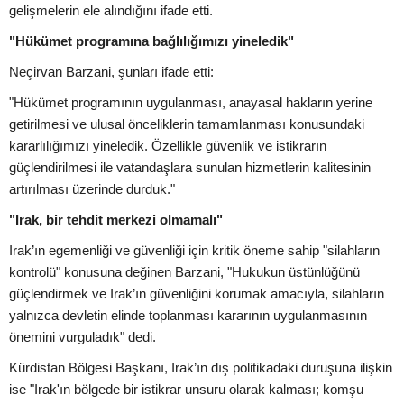
gelişmelerin ele alındığını ifade etti.
"Hükümet programına bağlılığımızı yineledik"
Neçirvan Barzani, şunları ifade etti:
"Hükümet programının uygulanması, anayasal hakların yerine
getirilmesi ve ulusal önceliklerin tamamlanması konusundaki
kararlılığımızı yineledik. Özellikle güvenlik ve istikrarın
güçlendirilmesi ile vatandaşlara sunulan hizmetlerin kalitesinin
artırılması üzerinde durduk."
"Irak, bir tehdit merkezi olmamalı"
Irak’ın egemenliği ve güvenliği için kritik öneme sahip "silahların
kontrolü" konusuna değinen Barzani, "Hukukun üstünlüğünü
güçlendirmek ve Irak’ın güvenliğini korumak amacıyla, silahların
yalnızca devletin elinde toplanması kararının uygulanmasının
önemini vurguladık" dedi.
Kürdistan Bölgesi Başkanı, Irak’ın dış politikadaki duruşuna ilişkin
ise "Irak'ın bölgede bir istikrar unsuru olarak kalması; komşu