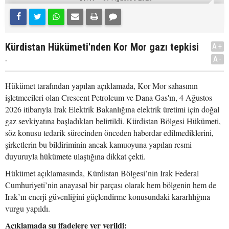
Kürdistan Hükümeti'nden Kor Mor gazı tepkisi
A+
.
A-
Hükümet tarafından yapılan açıklamada, Kor Mor sahasının
işletmecileri olan Crescent Petroleum ve Dana Gas'ın, 4 Ağustos
2026 itibarıyla Irak Elektrik Bakanlığına elektrik üretimi için doğal
gaz sevkiyatına başladıkları belirtildi. Kürdistan Bölgesi Hükümeti,
söz konusu tedarik sürecinden önceden haberdar edilmediklerini,
şirketlerin bu bildiriminin ancak kamuoyuna yapılan resmi
duyuruyla hükümete ulaştığına dikkat çekti.
Hükümet açıklamasında, Kürdistan Bölgesi’nin Irak Federal
Cumhuriyeti’nin anayasal bir parçası olarak hem bölgenin hem de
Irak’ın enerji güvenliğini güçlendirme konusundaki kararlılığına
vurgu yapıldı.
Açıklamada şu ifadelere yer verildi: