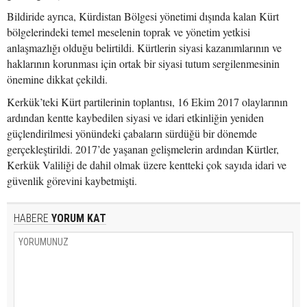
Bildiride ayrıca, Kürdistan Bölgesi yönetimi dışında kalan Kürt
bölgelerindeki temel meselenin toprak ve yönetim yetkisi
anlaşmazlığı olduğu belirtildi. Kürtlerin siyasi kazanımlarının ve
haklarının korunması için ortak bir siyasi tutum sergilenmesinin
önemine dikkat çekildi.
Kerkük’teki Kürt partilerinin toplantısı, 16 Ekim 2017 olaylarının
ardından kentte kaybedilen siyasi ve idari etkinliğin yeniden
güçlendirilmesi yönündeki çabaların sürdüğü bir dönemde
gerçekleştirildi. 2017’de yaşanan gelişmelerin ardından Kürtler,
Kerkük Valiliği de dahil olmak üzere kentteki çok sayıda idari ve
güvenlik görevini kaybetmişti.
HABERE
YORUM KAT