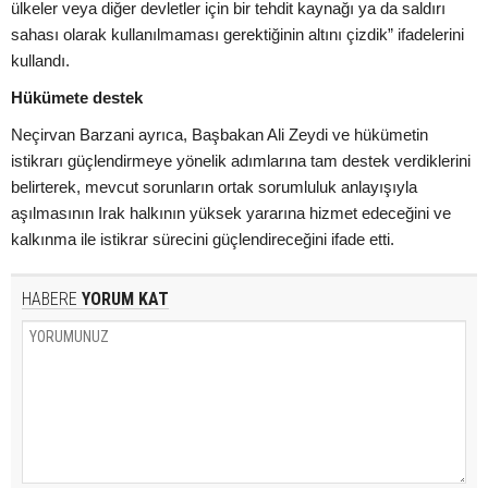
ülkeler veya diğer devletler için bir tehdit kaynağı ya da saldırı
sahası olarak kullanılmaması gerektiğinin altını çizdik” ifadelerini
kullandı.
Hükümete destek
Neçirvan Barzani ayrıca, Başbakan Ali Zeydi ve hükümetin
istikrarı güçlendirmeye yönelik adımlarına tam destek verdiklerini
belirterek, mevcut sorunların ortak sorumluluk anlayışıyla
aşılmasının Irak halkının yüksek yararına hizmet edeceğini ve
kalkınma ile istikrar sürecini güçlendireceğini ifade etti.
HABERE
YORUM KAT