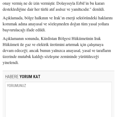
onay vermiş ne de izin vermiştir. Dolayısıyla Erbil’in bu kararı
desteklediğine dair her türlü atıf asılsız ve yanıltıcıdır." denildi.
Açıklamada, bölge halkının ve Irak’ın enerji sektöründeki haklarını
korumak adına anayasal ve sözleşmeden doğan tüm yasal yollara
başvurulacağı ifade edildi.
Açıklamanın sonunda, Kürdistan Bölgesi Hükümetinin Irak
Hükümeti ile gaz ve elektrik üretimini artırmak için çalışmaya
devam edeceği; ancak bunun yalnızca anayasal, yasal ve tarafların
üzerinde mutabık kaldığı sözleşme zemininde yürütüleceği
yinelendi.
HABERE
YORUM KAT