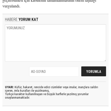
geçirebilmesi için kabinenin tamamlanmasının önem taşıdığı
vurgulandı.
HABERE
YORUM KAT
UYARI:
Küfür, hakaret, rencide edici cümleler veya imalar, inançlara saldırı
içeren, imla kuralları ile yazılmamış,
Türkçe karakter kullanılmayan ve büyük harflerle yazılmış yorumlar
onaylanmamaktadır.