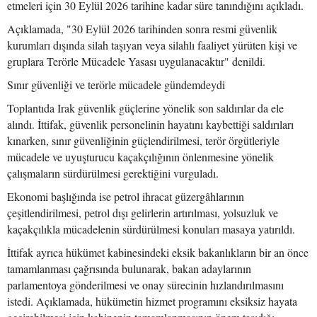
etmeleri için 30 Eylül 2026 tarihine kadar süre tanındığını açıkladı.
Açıklamada, "30 Eylül 2026 tarihinden sonra resmi güvenlik
kurumları dışında silah taşıyan veya silahlı faaliyet yürüten kişi ve
gruplara Terörle Mücadele Yasası uygulanacaktır" denildi.
Sınır güvenliği ve terörle mücadele gündemdeydi
Toplantıda Irak güvenlik güçlerine yönelik son saldırılar da ele
alındı. İttifak, güvenlik personelinin hayatını kaybettiği saldırıları
kınarken, sınır güvenliğinin güçlendirilmesi, terör örgütleriyle
mücadele ve uyuşturucu kaçakçılığının önlenmesine yönelik
çalışmaların sürdürülmesi gerektiğini vurguladı.
Ekonomi başlığında ise petrol ihracat güzergâhlarının
çeşitlendirilmesi, petrol dışı gelirlerin artırılması, yolsuzluk ve
kaçakçılıkla mücadelenin sürdürülmesi konuları masaya yatırıldı.
İttifak ayrıca hükümet kabinesindeki eksik bakanlıkların bir an önce
tamamlanması çağrısında bulunarak, bakan adaylarının
parlamentoya gönderilmesi ve onay sürecinin hızlandırılmasını
istedi. Açıklamada, hükümetin hizmet programını eksiksiz hayata