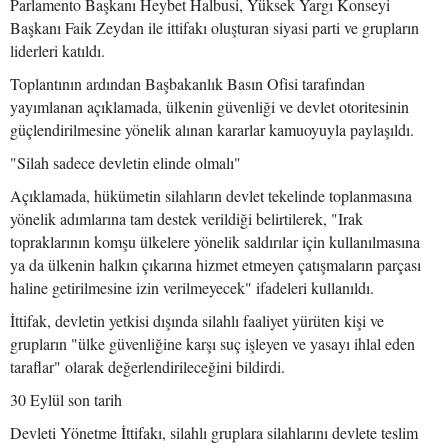
Parlamento Başkanı Heybet Halbusi, Yüksek Yargı Konseyi
Başkanı Faik Zeydan ile ittifakı oluşturan siyasi parti ve grupların
liderleri katıldı.
Toplantının ardından Başbakanlık Basın Ofisi tarafından
yayımlanan açıklamada, ülkenin güvenliği ve devlet otoritesinin
güçlendirilmesine yönelik alınan kararlar kamuoyuyla paylaşıldı.
"Silah sadece devletin elinde olmalı"
Açıklamada, hükümetin silahların devlet tekelinde toplanmasına
yönelik adımlarına tam destek verildiği belirtilerek, "Irak
topraklarının komşu ülkelere yönelik saldırılar için kullanılmasına
ya da ülkenin halkın çıkarına hizmet etmeyen çatışmaların parçası
haline getirilmesine izin verilmeyecek" ifadeleri kullanıldı.
İttifak, devletin yetkisi dışında silahlı faaliyet yürüten kişi ve
grupların "ülke güvenliğine karşı suç işleyen ve yasayı ihlal eden
taraflar" olarak değerlendirileceğini bildirdi.
30 Eylül son tarih
Devleti Yönetme İttifakı, silahlı gruplara silahlarını devlete teslim