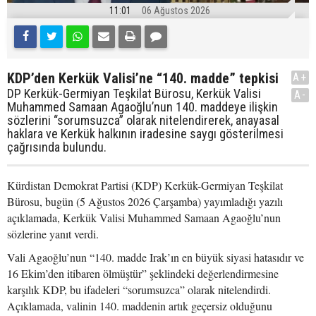
11:01
06 Ağustos 2026
KDP’den Kerkük Valisi’ne “140. madde” tepkisi
A+
DP Kerkük-Germiyan Teşkilat Bürosu, Kerkük Valisi
A-
Muhammed Samaan Agaoğlu’nun 140. maddeye ilişkin
sözlerini “sorumsuzca” olarak nitelendirerek, anayasal
haklara ve Kerkük halkının iradesine saygı gösterilmesi
çağrısında bulundu.
Kürdistan Demokrat Partisi (KDP) Kerkük-Germiyan Teşkilat
Bürosu, bugün (5 Ağustos 2026 Çarşamba) yayımladığı yazılı
açıklamada, Kerkük Valisi Muhammed Samaan Agaoğlu’nun
sözlerine yanıt verdi.
Vali Agaoğlu’nun “140. madde Irak’ın en büyük siyasi hatasıdır ve
16 Ekim’den itibaren ölmüştür” şeklindeki değerlendirmesine
karşılık KDP, bu ifadeleri “sorumsuzca” olarak nitelendirdi.
Açıklamada, valinin 140. maddenin artık geçersiz olduğunu