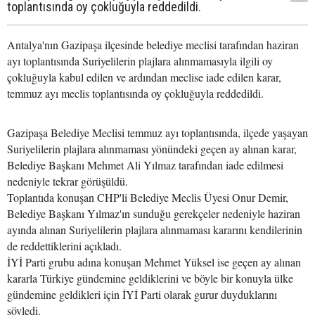
toplantısında oy çokluğuyla reddedildi.
Antalya'nın Gazipaşa ilçesinde belediye meclisi tarafından haziran
ayı toplantısında Suriyelilerin plajlara alınmamasıyla ilgili oy
çokluğuyla kabul edilen ve ardından meclise iade edilen karar,
temmuz ayı meclis toplantısında oy çokluğuyla reddedildi.
Gazipaşa Belediye Meclisi temmuz ayı toplantısında, ilçede yaşayan
Suriyelilerin plajlara alınmaması yönündeki geçen ay alınan karar,
Belediye Başkanı Mehmet Ali Yılmaz tarafından iade edilmesi
nedeniyle tekrar görüşüldü.
Toplantıda konuşan CHP'li Belediye Meclis Üyesi Onur Demir,
Belediye Başkanı Yılmaz'ın sunduğu gerekçeler nedeniyle haziran
ayında alınan Suriyelilerin plajlara alınmaması kararını kendilerinin
de reddettiklerini açıkladı.
İYİ Parti grubu adına konuşan Mehmet Yüksel ise geçen ay alınan
kararla Türkiye gündemine geldiklerini ve böyle bir konuyla ülke
gündemine geldikleri için İYİ Parti olarak gurur duyduklarını
söyledi.