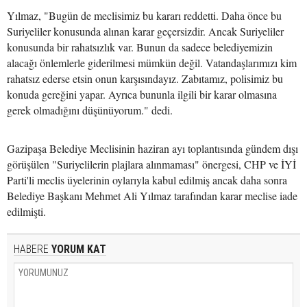
Yılmaz, "Bugün de meclisimiz bu kararı reddetti. Daha önce bu
Suriyeliler konusunda alınan karar geçersizdir. Ancak Suriyeliler
konusunda bir rahatsızlık var. Bunun da sadece belediyemizin
alacağı önlemlerle giderilmesi mümkün değil. Vatandaşlarımızı kim
rahatsız ederse etsin onun karşısındayız. Zabıtamız, polisimiz bu
konuda gereğini yapar. Ayrıca bununla ilgili bir karar olmasına
gerek olmadığını düşünüyorum." dedi.
Gazipaşa Belediye Meclisinin haziran ayı toplantısında gündem dışı
görüşülen "Suriyelilerin plajlara alınmaması" önergesi, CHP ve İYİ
Parti'li meclis üyelerinin oylarıyla kabul edilmiş ancak daha sonra
Belediye Başkanı Mehmet Ali Yılmaz tarafından karar meclise iade
edilmişti.
HABERE
YORUM KAT