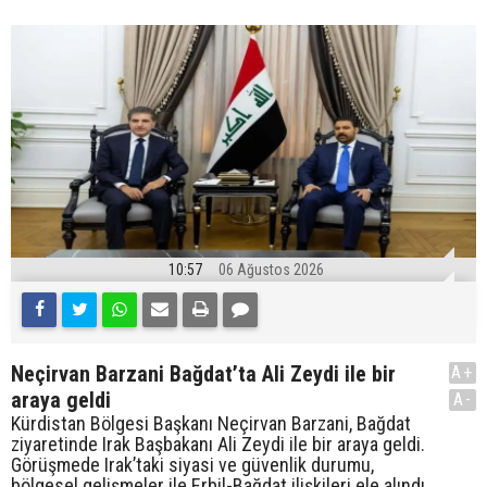
10:57
06 Ağustos 2026
Neçirvan Barzani Bağdat’ta Ali Zeydi ile bir
A+
araya geldi
A-
Kürdistan Bölgesi Başkanı Neçirvan Barzani, Bağdat
ziyaretinde Irak Başbakanı Ali Zeydi ile bir araya geldi.
Görüşmede Irak’taki siyasi ve güvenlik durumu,
bölgesel gelişmeler ile Erbil-Bağdat ilişkileri ele alındı.