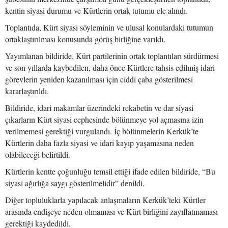
kentin siyasi durumu ve Kürtlerin ortak tutumu ele alındı.
Toplantıda, Kürt siyasi söyleminin ve ulusal konulardaki tutumun
ortaklaştırılması konusunda görüş birliğine varıldı.
Yayımlanan bildiride, Kürt partilerinin ortak toplantıları sürdürmesi
ve son yıllarda kaybedilen, daha önce Kürtlere tahsis edilmiş idari
görevlerin yeniden kazanılması için ciddi çaba gösterilmesi
kararlaştırıldı.
Bildiride, idari makamlar üzerindeki rekabetin ve dar siyasi
çıkarların Kürt siyasi cephesinde bölünmeye yol açmasına izin
verilmemesi gerektiği vurgulandı. İç bölünmelerin Kerkük’te
Kürtlerin daha fazla siyasi ve idari kayıp yaşamasına neden
olabileceği belirtildi.
Kürtlerin kentte çoğunluğu temsil ettiği ifade edilen bildiride, “Bu
siyasi ağırlığa saygı gösterilmelidir” denildi.
Diğer topluluklarla yapılacak anlaşmaların Kerkük’teki Kürtler
arasında endişeye neden olmaması ve Kürt birliğini zayıflatmaması
gerektiği kaydedildi.