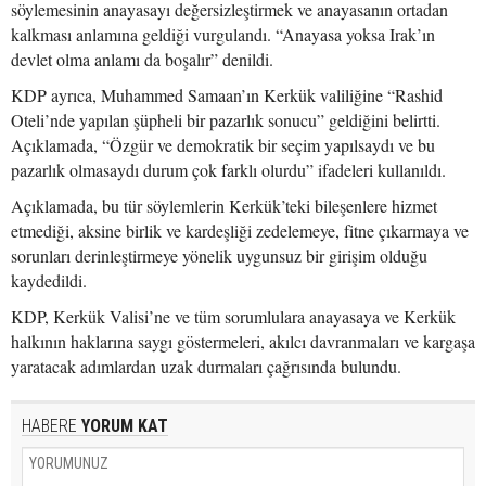
söylemesinin anayasayı değersizleştirmek ve anayasanın ortadan
kalkması anlamına geldiği vurgulandı. “Anayasa yoksa Irak’ın
devlet olma anlamı da boşalır” denildi.
KDP ayrıca, Muhammed Samaan’ın Kerkük valiliğine “Rashid
Oteli’nde yapılan şüpheli bir pazarlık sonucu” geldiğini belirtti.
Açıklamada, “Özgür ve demokratik bir seçim yapılsaydı ve bu
pazarlık olmasaydı durum çok farklı olurdu” ifadeleri kullanıldı.
Açıklamada, bu tür söylemlerin Kerkük’teki bileşenlere hizmet
etmediği, aksine birlik ve kardeşliği zedelemeye, fitne çıkarmaya ve
sorunları derinleştirmeye yönelik uygunsuz bir girişim olduğu
kaydedildi.
KDP, Kerkük Valisi’ne ve tüm sorumlulara anayasaya ve Kerkük
halkının haklarına saygı göstermeleri, akılcı davranmaları ve kargaşa
yaratacak adımlardan uzak durmaları çağrısında bulundu.
HABERE
YORUM KAT