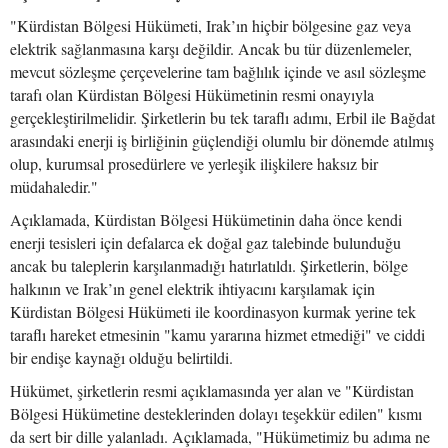
"Kürdistan Bölgesi Hükümeti, Irak’ın hiçbir bölgesine gaz veya
elektrik sağlanmasına karşı değildir. Ancak bu tür düzenlemeler,
mevcut sözleşme çerçevelerine tam bağlılık içinde ve asıl sözleşme
tarafı olan Kürdistan Bölgesi Hükümetinin resmi onayıyla
gerçekleştirilmelidir. Şirketlerin bu tek taraflı adımı, Erbil ile Bağdat
arasındaki enerji iş birliğinin güçlendiği olumlu bir dönemde atılmış
olup, kurumsal prosedürlere ve yerleşik ilişkilere haksız bir
müdahaledir."
Açıklamada, Kürdistan Bölgesi Hükümetinin daha önce kendi
enerji tesisleri için defalarca ek doğal gaz talebinde bulunduğu
ancak bu taleplerin karşılanmadığı hatırlatıldı. Şirketlerin, bölge
halkının ve Irak’ın genel elektrik ihtiyacını karşılamak için
Kürdistan Bölgesi Hükümeti ile koordinasyon kurmak yerine tek
taraflı hareket etmesinin "kamu yararına hizmet etmediği" ve ciddi
bir endişe kaynağı olduğu belirtildi.
Hükümet, şirketlerin resmi açıklamasında yer alan ve "Kürdistan
Bölgesi Hükümetine desteklerinden dolayı teşekkür edilen" kısmı
da sert bir dille yalanladı. Açıklamada, "Hükümetimiz bu adıma ne