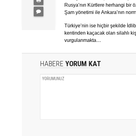
Rusya’nın Kürtlere herhangi bir 
Şam yönetimi ile Ankara’nın norm
Türkiye’nin ise hiçbir şekilde İd
kentinden kaçacak olan silahlı ki
vurgulanmakta…
HABERE
YORUM KAT