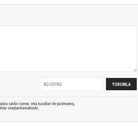
lara saldırı içeren, imla kuralları ile yazılmamış,
rumlar onaylanmamaktadır.