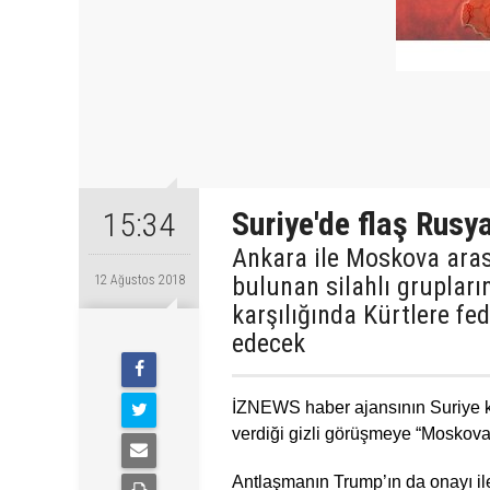
Suriye'de flaş Rusy
15:34
Ankara ile Moskova aras
bulunan silahlı gruplar
12 Ağustos 2018
karşılığında Kürtlere fe
edecek
İZNEWS haber ajansının Suriye ka
verdiği gizli görüşmeye “Moskova-A
Antlaşmanın Trump’ın da onayı ile