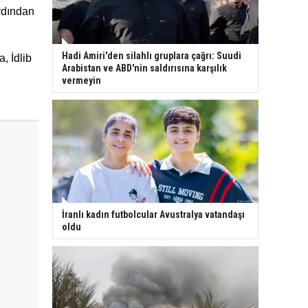
rdından
Hadi Amiri'den silahlı gruplara çağrı: Suudi
, İdlib
Arabistan ve ABD'nin saldırısına karşılık
vermeyin
İranlı kadın futbolcular Avustralya vatandaşı
oldu