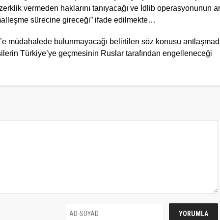
özerklik vermeden haklarını tanıyacağı ve İdlib operasyonunun a
alleşme sürecine gireceği” ifade edilmekte…
lib’e müdahalede bulunmayacağı belirtilen söz konusu antlaşmada
şilerin Türkiye’ye geçmesinin Ruslar tarafından engelleneceği