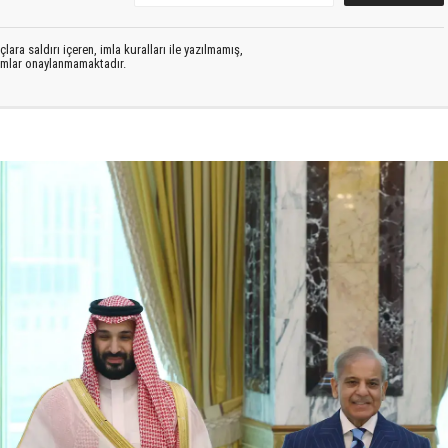
lara saldırı içeren, imla kuralları ile yazılmamış,
rumlar onaylanmamaktadır.