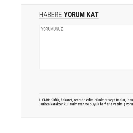
HABERE
YORUM KAT
UYARI:
Küfür, hakaret, rencide edici cümleler veya imalar, inanç
Türkçe karakter kullanılmayan ve büyük harflerle yazılmış yo