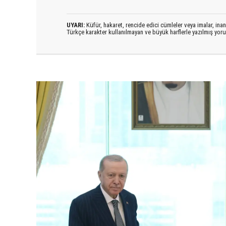
UYARI:
Küfür, hakaret, rencide edici cümleler veya imalar, inanç
Türkçe karakter kullanılmayan ve büyük harflerle yazılmış yo