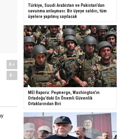
Türkiye, Suudi Arabistan ve Pakistan’dan
savunma anlaşması: Bir üyeye saldırı, tüm
üyelere yapılmış sayılacak
A+
A-
MEI Raporu: Peşmerge, Washington'ın
Ortadoğu'daki En Önemli Güvenlik
Ortaklarından Biri
ay