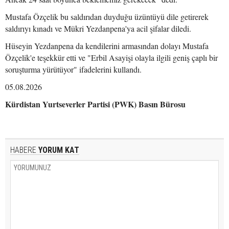
Mustafa Özçelik bu saldırıdan duyduğu üzüntüyü dile getirerek
saldırıyı kınadı ve Mükri Yezdanpena'ya acil şifalar diledi.
Hüseyin Yezdanpena da kendilerini armasından dolayı Mustafa
Özçelik'e teşekkür etti ve "Erbil Asayişi olayla ilgili geniş çaplı bir
soruşturma yürütüyor" ifadelerini kullandı.
05.08.2026
Kürdistan Yurtseverler Partisi (PWK) Basın Bürosu
HABERE
YORUM KAT