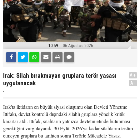
10:59
06 Ağustos 2026
Irak: Silah bırakmayan gruplara terör yasası
A+
uygulanacak
A-
.
Irak'ta iktidarın en büyük siyasi oluşumu olan Devleti Yönetme
İttifakı, devlet kontrolü dışındaki silahlı gruplara yönelik kritik
kararlar aldı. İttifak, silahların yalnızca devletin elinde bulunması
gerektiğini vurgulayarak, 30 Eylül 2026'ya kadar silahlarını teslim
etmeyen gruplara bu tarihten sonra Terörle Mücadele Yasası