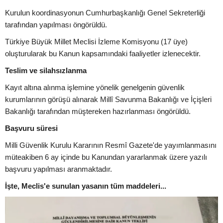
Kurulun koordinasyonun Cumhurbaşkanlığı Genel Sekreterliği
tarafından yapılması öngörüldü.
Türkiye Büyük Millet Meclisi İzleme Komisyonu (17 üye)
oluşturularak bu Kanun kapsamındaki faaliyetler izlenecektir.
Teslim ve silahsızlanma
Kayıt altına alınma işlemine yönelik genelgenin güvenlik
kurumlarının görüşü alınarak Millî Savunma Bakanlığı ve İçişleri
Bakanlığı tarafından müştereken hazırlanması öngörüldü.
Başvuru süresi
Milli Güvenlik Kurulu Kararının Resmî Gazete'de yayımlanmasını
müteakiben 6 ay içinde bu Kanundan yararlanmak üzere yazılı
başvuru yapılması aranmaktadır.
İşte, Meclis'e sunulan yasanın tüm maddeleri...