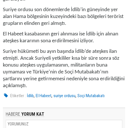
Suriye ordusu son dönemlerde İdlib’in güneyinde yer
alan Hama bölgesinin kuzeyindeki bazı bölgeleri terörist
grupların elinden geri almıştı.
El Habeet kasabasının geri alınması ise İdlib için alınan
ateşkes kararının sona erdirilmesini izliyor.
Suriye hükümeti bu ayın başında İdlib’de ateşkes ilan
etmişti. Ancak Suriyeli yetkililer kısa bir süre sonra söz
konusu ateşkes uygulamasının, militanların buna
uymaması ve Türkiye’nin de
Soçi Mutabakatı
’nın
şartlarını yerine getirmemesi nedeniyle sona erdirildiğini
açıklamıştı.
,
,
,
Etiketler :
İdlib
El Habeet
suriye ordusu
Soçi Mutabakatı
HABERE
YORUM KAT