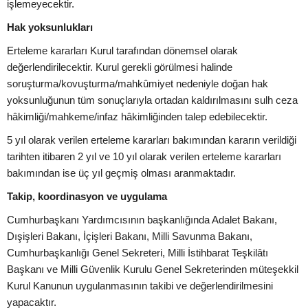
işlemeyecektir.
Hak yoksunlukları
Erteleme kararları Kurul tarafından dönemsel olarak
değerlendirilecektir. Kurul gerekli görülmesi halinde
soruşturma/kovuşturma/mahkûmiyet nedeniyle doğan hak
yoksunluğunun tüm sonuçlarıyla ortadan kaldırılmasını sulh ceza
hâkimliği/mahkeme/infaz hâkimliğinden talep edebilecektir.
5 yıl olarak verilen erteleme kararları bakımından kararın verildiği
tarihten itibaren 2 yıl ve 10 yıl olarak verilen erteleme kararları
bakımından ise üç yıl geçmiş olması aranmaktadır.
Takip, koordinasyon ve uygulama
Cumhurbaşkanı Yardımcısının başkanlığında Adalet Bakanı,
Dışişleri Bakanı, İçişleri Bakanı, Milli Savunma Bakanı,
Cumhurbaşkanlığı Genel Sekreteri, Milli İstihbarat Teşkilâtı
Başkanı ve Milli Güvenlik Kurulu Genel Sekreterinden müteşekkil
Kurul Kanunun uygulanmasının takibi ve değerlendirilmesini
yapacaktır.