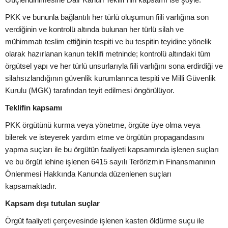
PKK ve bununla bağlantılı her türlü oluşumun fiili varlığına son
verdiğinin ve kontrolü altında bulunan her türlü silah ve
mühimmatı teslim ettiğinin tespiti ve bu tespitin teyidine yönelik
olarak hazırlanan kanun teklifi metninde; kontrolü altındaki tüm
örgütsel yapı ve her türlü unsurlarıyla fiili varlığını sona erdirdiği ve
silahsızlandığının güvenlik kurumlarınca tespiti ve Milli Güvenlik
Kurulu (MGK) tarafından teyit edilmesi öngörülüyor.
Teklifin kapsamı
PKK örgütünü kurma veya yönetme, örgüte üye olma veya
bilerek ve isteyerek yardım etme ve örgütün propagandasını
yapma suçları ile bu örgütün faaliyeti kapsamında işlenen suçları
ve bu örgüt lehine işlenen 6415 sayılı Terörizmin Finansmanının
Önlenmesi Hakkında Kanunda düzenlenen suçları
kapsamaktadır.
Kapsam dışı tutulan suçlar
Örgüt faaliyeti çerçevesinde işlenen kasten öldürme suçu ile