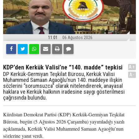
11:01
06 Ağustos 2026
KDP’den Kerkük Valisi’ne “140. madde” tepkisi
A+
DP Kerkük-Germiyan Teşkilat Bürosu, Kerkük Valisi
A-
Muhammed Samaan Agaoğlu’nun 140. maddeye ilişkin
sözlerini “sorumsuzca” olarak nitelendirerek, anayasal
haklara ve Kerkük halkının iradesine saygı gösterilmesi
çağrısında bulundu.
Kürdistan Demokrat Partisi (KDP) Kerkük-Germiyan Teşkilat
Bürosu, bugün (5 Ağustos 2026 Çarşamba) yayımladığı yazılı
açıklamada, Kerkük Valisi Muhammed Samaan Agaoğlu’nun
sözlerine yanıt verdi.