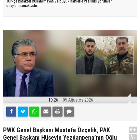
Türkçe karakter kullanılmayan ve büyük harflerle yazılmış yorumlar
onaylanmamaktadır.
19:26
05 Ağustos 2026
PWK Genel Başkanı Mustafa Özçelik, PAK
A+
Genel Başkanı Hüseyin Yezdanpena’nın Oğlu
A-