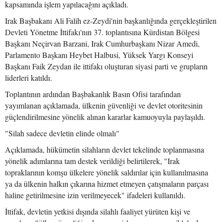
kapsamında işlem yapılacağını açıkladı.
Irak Başbakanı Ali Falih ez-Zeydi'nin başkanlığında gerçekleştirilen
Devleti Yönetme İttifakı'nın 37. toplantısına Kürdistan Bölgesi
Başkanı Neçirvan Barzani, Irak Cumhurbaşkanı Nizar Amedi,
Parlamento Başkanı Heybet Halbusi, Yüksek Yargı Konseyi
Başkanı Faik Zeydan ile ittifakı oluşturan siyasi parti ve grupların
liderleri katıldı.
Toplantının ardından Başbakanlık Basın Ofisi tarafından
yayımlanan açıklamada, ülkenin güvenliği ve devlet otoritesinin
güçlendirilmesine yönelik alınan kararlar kamuoyuyla paylaşıldı.
"Silah sadece devletin elinde olmalı"
Açıklamada, hükümetin silahların devlet tekelinde toplanmasına
yönelik adımlarına tam destek verildiği belirtilerek, "Irak
topraklarının komşu ülkelere yönelik saldırılar için kullanılmasına
ya da ülkenin halkın çıkarına hizmet etmeyen çatışmaların parçası
haline getirilmesine izin verilmeyecek" ifadeleri kullanıldı.
İttifak, devletin yetkisi dışında silahlı faaliyet yürüten kişi ve