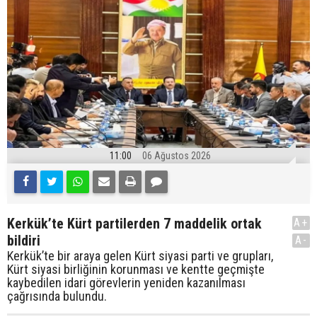
11:00
06 Ağustos 2026
Kerkük’te Kürt partilerden 7 maddelik ortak
A+
bildiri
A-
Kerkük’te bir araya gelen Kürt siyasi parti ve grupları,
Kürt siyasi birliğinin korunması ve kentte geçmişte
kaybedilen idari görevlerin yeniden kazanılması
çağrısında bulundu.