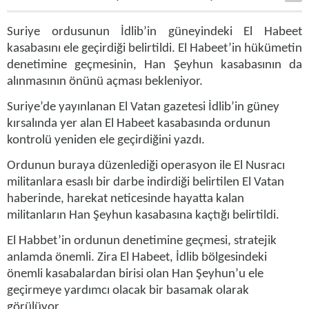
Suriye
ordusunun İdlib’in güneyindeki El Habeet
kasabasını ele geçirdiği belirtildi. El Habeet’in hükümetin
denetimine geçmesinin, Han Şeyhun kasabasının da
alınmasının önünü açması bekleniyor.
Suriye’de yayınlanan El Vatan gazetesi İdlib’in güney
kırsalında yer alan El Habeet kasabasında ordunun
kontrolü yeniden ele geçirdiğini yazdı.
Ordunun buraya düzenlediği operasyon ile El Nusracı
militanlara esaslı bir darbe indirdiği belirtilen El Vatan
haberinde, harekat neticesinde hayatta kalan
militanların Han Şeyhun kasabasına kaçtığı belirtildi.
El Habbet’in ordunun denetimine geçmesi, stratejik
anlamda önemli. Zira El Habeet, İdlib bölgesindeki
önemli kasabalardan birisi olan Han Şeyhun’u ele
geçirmeye yardımcı olacak bir basamak olarak
görülüyor.