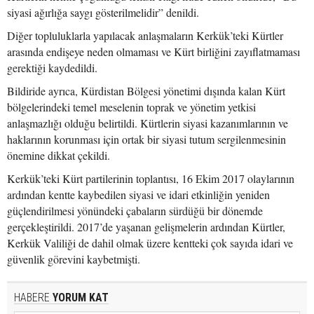
siyasi ağırlığa saygı gösterilmelidir” denildi.
Diğer topluluklarla yapılacak anlaşmaların Kerkük’teki Kürtler
arasında endişeye neden olmaması ve Kürt birliğini zayıflatmaması
gerektiği kaydedildi.
Bildiride ayrıca, Kürdistan Bölgesi yönetimi dışında kalan Kürt
bölgelerindeki temel meselenin toprak ve yönetim yetkisi
anlaşmazlığı olduğu belirtildi. Kürtlerin siyasi kazanımlarının ve
haklarının korunması için ortak bir siyasi tutum sergilenmesinin
önemine dikkat çekildi.
Kerkük’teki Kürt partilerinin toplantısı, 16 Ekim 2017 olaylarının
ardından kentte kaybedilen siyasi ve idari etkinliğin yeniden
güçlendirilmesi yönündeki çabaların sürdüğü bir dönemde
gerçekleştirildi. 2017’de yaşanan gelişmelerin ardından Kürtler,
Kerkük Valiliği de dahil olmak üzere kentteki çok sayıda idari ve
güvenlik görevini kaybetmişti.
HABERE
YORUM KAT