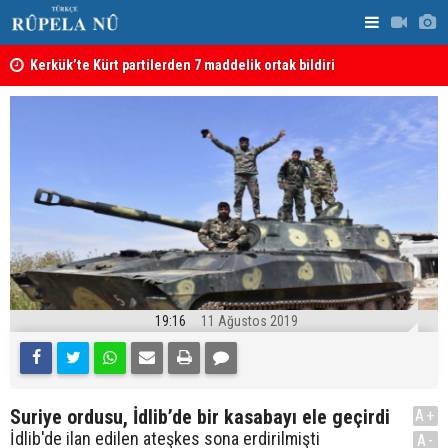
Kerkük’te Kürt partilerden 7 maddelik ortak bildiri
Irak: Silah
19:16
11 Ağustos 2019
Suriye ordusu, İdlib’de bir kasabayı ele geçirdi
A+
İdlib'de ilan edilen ateşkes sona erdirilmişti
A-