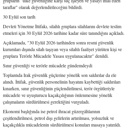
grupların "ülke güvenliğine karşı suç işleyen ve yasayı ihlal eden
taraflar" olarak değerlendirileceğini bildirdi.
30 Eylül son tarih
Devleti Yönetme İttifakı, silahlı gruplara silahlarını devlete teslim
etmeleri için 30 Eylül 2026 tarihine kadar süre tanındığını açıkladı.
Açıklamada, "30 Eylül 2026 tarihinden sonra resmi güvenlik
kurumları dışında silah taşıyan veya silahlı faaliyet yürüten kişi ve
gruplara Terörle Mücadele Yasası uygulanacaktır" denildi.
Sınır güvenliği ve terörle mücadele gündemdeydi
Toplantıda Irak güvenlik güçlerine yönelik son saldırılar da ele
alındı. İttifak, güvenlik personelinin hayatını kaybettiği saldırıları
kınarken, sınır güvenliğinin güçlendirilmesi, terör örgütleriyle
mücadele ve uyuşturucu kaçakçılığının önlenmesine yönelik
çalışmaların sürdürülmesi gerektiğini vurguladı.
Ekonomi başlığında ise petrol ihracat güzergâhlarının
çeşitlendirilmesi, petrol dışı gelirlerin artırılması, yolsuzluk ve
kaçakçılıkla mücadelenin sürdürülmesi konuları masaya yatırıldı.