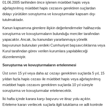
01.06.2005 tarihinden önce işlenen müebbet hapis veya
ağırlaştırılmış müebbet hapis cezasını gerektiren suçlardan
dolayı yürütülen soruşturma ve kovuşturmalar kapsam dışı
tutulmaktadır.
Kanun kapsamına girenlere ilişkin değerlendirmeler halihazırda
soruşturma ve kovuşturmaların bulunduğu merciler tarafından
yapacaktır. Ancak, bu kanundan yararlanmaya yönelik
başvurunun bulunulan yerdeki Cumhuriyet başsavcılıklarına veya
Kurul tarafından görev verilen kurumlara yapılabileceği
düzenlenmiştir.
Soruşturma ve kovuşturmaların ertelenmesi
Üst sınırı 15 yıl veya daha az cezayı gerektiren suçlarda 5 yıl, 15
yıldan fazla hapis cezası ile müebbet hapis veya ağırlaştırılmış
müebbet hapis cezasını gerektiren suçlarda 10 yıl süreyle
soruşturma ve kovuşturmalar ertelenecektir.
İki hafta içinde karara karşı başvuru ve itiraz yolu açıktır.
Erteleme kararı verilecek suçlarla ilgili tutuklama ve adli kontrole