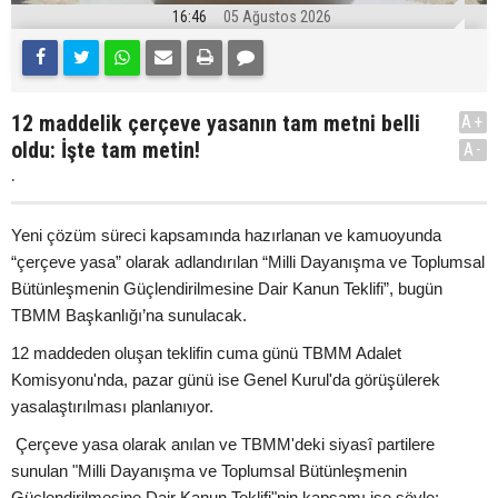
16:46
05 Ağustos 2026
12 maddelik çerçeve yasanın tam metni belli
A+
oldu: İşte tam metin!
A-
.
Yeni çözüm süreci kapsamında hazırlanan ve kamuoyunda
“çerçeve yasa” olarak adlandırılan “Milli Dayanışma ve Toplumsal
Bütünleşmenin Güçlendirilmesine Dair Kanun Teklifi”, bugün
TBMM Başkanlığı’na sunulacak.
12 maddeden oluşan teklifin cuma günü TBMM Adalet
Komisyonu'nda, pazar günü ise Genel Kurul'da görüşülerek
yasalaştırılması planlanıyor.
Çerçeve yasa olarak anılan ve TBMM'deki siyasî partilere
sunulan "Milli Dayanışma ve Toplumsal Bütünleşmenin
Güçlendirilmesine Dair Kanun Teklifi"nin kapsamı ise şöyle: