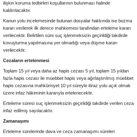
ilişkin koruma tedbirleri koşullarının bulunması halinde
kaldırılacaktır.
Kanun yolu incelemesinde bulunan dosyalar hakkında ise bozma
kararı verilerek ilk derece mahkemesi tarafından erteleme kararı
verilecektir. Belirtilen süre suç işlenmeksizin geçirildiği takdirde
kovuşturma yapılmasına yer olmadığı veya düşme kararı
verilecektir.
Cezaların ertelenmesi
Toplam 15 yıl veya daha az hapis cezası 5 yıl, toplam 15 yıldan
fazla hapis cezası ile müebbet hapis veya ağırlaştırılmış müebbet
hapis cezasına mahkûmiyet 10 yıl süreyle itiraz yolu açık olmak
üzere infaz hâkiminin kararıyla ertelenecektir.
Erteleme süresi suç işlenmeksizin geçirildiği takdirde verilen ceza
infaz edilmiş sayılacaktır.
Zamanaşımı
Erteleme sürelerinde dava ve ceza zamanaşımı süreleri