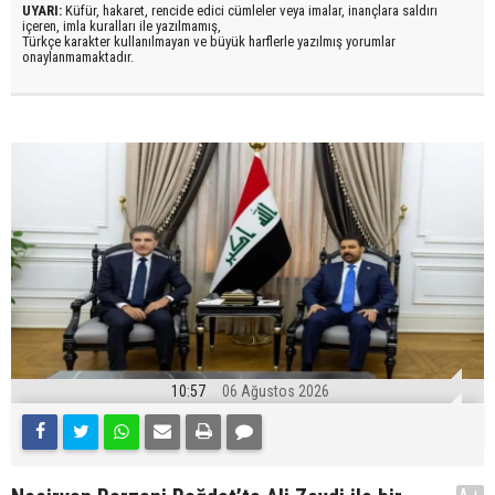
UYARI:
Küfür, hakaret, rencide edici cümleler veya imalar, inançlara saldırı
içeren, imla kuralları ile yazılmamış,
Türkçe karakter kullanılmayan ve büyük harflerle yazılmış yorumlar
onaylanmamaktadır.
10:57
06 Ağustos 2026