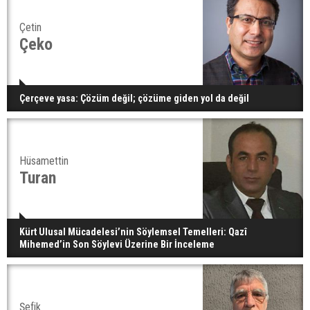
Çetin
Çeko
Çerçeve yasa: Çözüm değil; çözüme giden yol da değil
Hüsamettin
Turan
Kürt Ulusal Mücadelesi’nin Söylemsel Temelleri: Qazî
Mihemed’in Son Söylevi Üzerine Bir İnceleme
Şefik