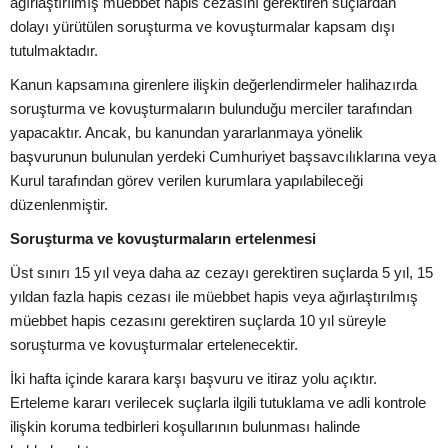
ağırlaştırılmış müebbet hapis cezasını gerektiren suçlardan
dolayı yürütülen soruşturma ve kovuşturmalar kapsam dışı
tutulmaktadır.
Kanun kapsamına girenlere ilişkin değerlendirmeler halihazırda
soruşturma ve kovuşturmaların bulunduğu merciler tarafından
yapacaktır. Ancak, bu kanundan yararlanmaya yönelik
başvurunun bulunulan yerdeki Cumhuriyet başsavcılıklarına veya
Kurul tarafından görev verilen kurumlara yapılabileceği
düzenlenmiştir.
Soruşturma ve kovuşturmaların ertelenmesi
Üst sınırı 15 yıl veya daha az cezayı gerektiren suçlarda 5 yıl, 15
yıldan fazla hapis cezası ile müebbet hapis veya ağırlaştırılmış
müebbet hapis cezasını gerektiren suçlarda 10 yıl süreyle
soruşturma ve kovuşturmalar ertelenecektir.
İki hafta içinde karara karşı başvuru ve itiraz yolu açıktır.
Erteleme kararı verilecek suçlarla ilgili tutuklama ve adli kontrole
ilişkin koruma tedbirleri koşullarının bulunması halinde