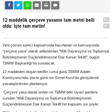
12 maddelik çerçeve yasanın tam metni belli
A+
oldu: İşte tam metin!
A-
.
Yeni çözüm süreci kapsamında hazırlanan ve kamuoyunda
“çerçeve yasa” olarak adlandırılan “Milli Dayanışma ve Toplumsal
Bütünleşmenin Güçlendirilmesine Dair Kanun Teklifi”, bugün
TBMM Başkanlığı’na sunulacak.
12 maddeden oluşan teklifin cuma günü TBMM Adalet
Komisyonu'nda, pazar günü ise Genel Kurul'da görüşülerek
yasalaştırılması planlanıyor.
Çerçeve yasa olarak anılan ve TBMM'deki siyasî partilere
sunulan "Milli Dayanışma ve Toplumsal Bütünleşmenin
Güçlendirilmesine Dair Kanun Teklifi"nin kapsamı ise şöyle: