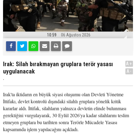
10:59
06 Ağustos 2026
Irak: Silah bırakmayan gruplara terör yasası
A+
uygulanacak
A-
.
Irak'ta iktidarın en büyük siyasi oluşumu olan Devleti Yönetme
İttifakı, devlet kontrolü dışındaki silahlı gruplara yönelik kritik
kararlar aldı. İttifak, silahların yalnızca devletin elinde bulunması
gerektiğini vurgulayarak, 30 Eylül 2026'ya kadar silahlarını teslim
etmeyen gruplara bu tarihten sonra Terörle Mücadele Yasası
kapsamında işlem yapılacağını açıkladı.