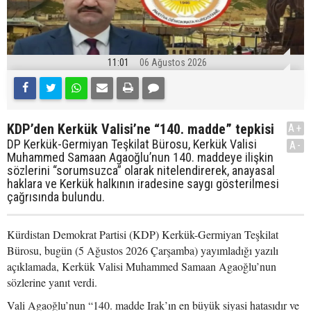
11:01
06 Ağustos 2026
KDP’den Kerkük Valisi’ne “140. madde” tepkisi
A+
DP Kerkük-Germiyan Teşkilat Bürosu, Kerkük Valisi
A-
Muhammed Samaan Agaoğlu’nun 140. maddeye ilişkin
sözlerini “sorumsuzca” olarak nitelendirerek, anayasal
haklara ve Kerkük halkının iradesine saygı gösterilmesi
çağrısında bulundu.
Kürdistan Demokrat Partisi (KDP) Kerkük-Germiyan Teşkilat
Bürosu, bugün (5 Ağustos 2026 Çarşamba) yayımladığı yazılı
açıklamada, Kerkük Valisi Muhammed Samaan Agaoğlu’nun
sözlerine yanıt verdi.
Vali Agaoğlu’nun “140. madde Irak’ın en büyük siyasi hatasıdır ve