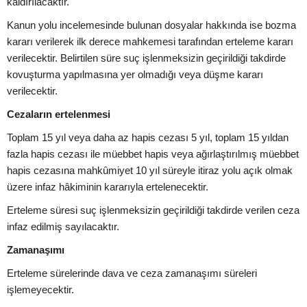
kaldırılacaktır.
Kanun yolu incelemesinde bulunan dosyalar hakkında ise bozma
kararı verilerek ilk derece mahkemesi tarafından erteleme kararı
verilecektir. Belirtilen süre suç işlenmeksizin geçirildiği takdirde
kovuşturma yapılmasına yer olmadığı veya düşme kararı
verilecektir.
Cezaların ertelenmesi
Toplam 15 yıl veya daha az hapis cezası 5 yıl, toplam 15 yıldan
fazla hapis cezası ile müebbet hapis veya ağırlaştırılmış müebbet
hapis cezasına mahkûmiyet 10 yıl süreyle itiraz yolu açık olmak
üzere infaz hâkiminin kararıyla ertelenecektir.
Erteleme süresi suç işlenmeksizin geçirildiği takdirde verilen ceza
infaz edilmiş sayılacaktır.
Zamanaşımı
Erteleme sürelerinde dava ve ceza zamanaşımı süreleri
işlemeyecektir.