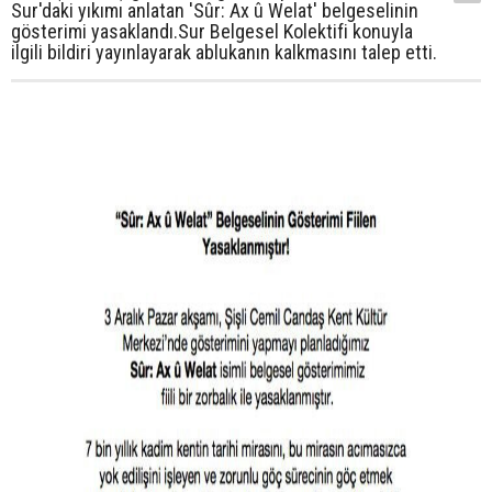
Sur'daki yıkımı anlatan 'Sûr: Ax û Welat' belgeselinin
gösterimi yasaklandı.Sur Belgesel Kolektifi konuyla
ilgili bildiri yayınlayarak ablukanın kalkmasını talep etti.