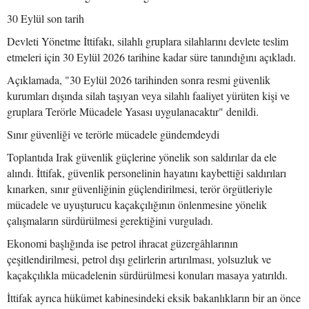
30 Eylül son tarih
Devleti Yönetme İttifakı, silahlı gruplara silahlarını devlete teslim
etmeleri için 30 Eylül 2026 tarihine kadar süre tanındığını açıkladı.
Açıklamada, "30 Eylül 2026 tarihinden sonra resmi güvenlik
kurumları dışında silah taşıyan veya silahlı faaliyet yürüten kişi ve
gruplara Terörle Mücadele Yasası uygulanacaktır" denildi.
Sınır güvenliği ve terörle mücadele gündemdeydi
Toplantıda Irak güvenlik güçlerine yönelik son saldırılar da ele
alındı. İttifak, güvenlik personelinin hayatını kaybettiği saldırıları
kınarken, sınır güvenliğinin güçlendirilmesi, terör örgütleriyle
mücadele ve uyuşturucu kaçakçılığının önlenmesine yönelik
çalışmaların sürdürülmesi gerektiğini vurguladı.
Ekonomi başlığında ise petrol ihracat güzergâhlarının
çeşitlendirilmesi, petrol dışı gelirlerin artırılması, yolsuzluk ve
kaçakçılıkla mücadelenin sürdürülmesi konuları masaya yatırıldı.
İttifak ayrıca hükümet kabinesindeki eksik bakanlıkların bir an önce