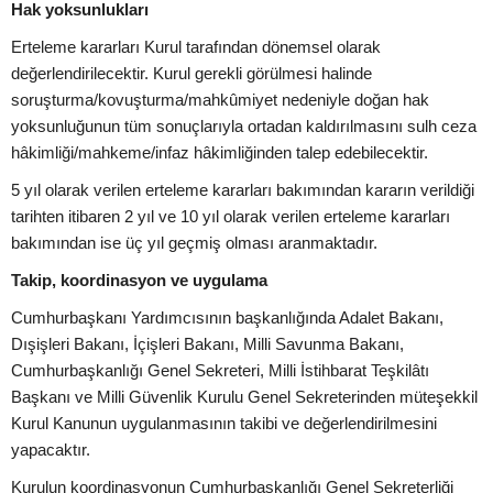
Hak yoksunlukları
Erteleme kararları Kurul tarafından dönemsel olarak
değerlendirilecektir. Kurul gerekli görülmesi halinde
soruşturma/kovuşturma/mahkûmiyet nedeniyle doğan hak
yoksunluğunun tüm sonuçlarıyla ortadan kaldırılmasını sulh ceza
hâkimliği/mahkeme/infaz hâkimliğinden talep edebilecektir.
5 yıl olarak verilen erteleme kararları bakımından kararın verildiği
tarihten itibaren 2 yıl ve 10 yıl olarak verilen erteleme kararları
bakımından ise üç yıl geçmiş olması aranmaktadır.
Takip, koordinasyon ve uygulama
Cumhurbaşkanı Yardımcısının başkanlığında Adalet Bakanı,
Dışişleri Bakanı, İçişleri Bakanı, Milli Savunma Bakanı,
Cumhurbaşkanlığı Genel Sekreteri, Milli İstihbarat Teşkilâtı
Başkanı ve Milli Güvenlik Kurulu Genel Sekreterinden müteşekkil
Kurul Kanunun uygulanmasının takibi ve değerlendirilmesini
yapacaktır.
Kurulun koordinasyonun Cumhurbaşkanlığı Genel Sekreterliği