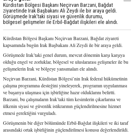
Kürdistan Bölgesi Başkanı Neçirvan Barzani, Bağdat
ziyaretinde Irak Başbakanı Ali Zeydi ile bir araya geldi.
Görüşmede Irak’taki siyasi ve güvenlik durumu,
bölgesel gelişmeler ile Erbil-Bağdat ilişkileri ele alındı.
Kürdistan Bölgesi Başkanı Neçirvan Barzani, Bağdat ziyareti
kapsamında bugün Irak Başbakanı Ali Zeydi ile bir araya geldi.
Görüşmede Irak’taki genel durum, mevcut dönemin karşı karşıya
olduğu engel ve zorluklar, bölgesel ve uluslararası gelişmeler ile bu
gelişmelerin Irak ve bölgeye yansımaları ele alındı.
Neçirvan Barzani, Kürdistan Bölgesi’nin Irak federal hükümetinin
çalışma programına desteğini yineleyerek, programın uygulanması
ve başarıya ulaşması için işbirliğine hazır olduklarını belirtti.
Barzani, bu çalışmaların Irak’taki tüm kesimlerin çıkarlarına ve
ülkenin siyasi ve güvenlik istikrarının güçlendirilmesine hizmet
etmesi gerektiğini vurguladı.
Görüşmenin bir diğer bölümünde Erbil-Bağdat ilişkileri ve iki taraf
arasındaki ortak işbirliğinin güçlendirilmesi konusu değerlendirildi.