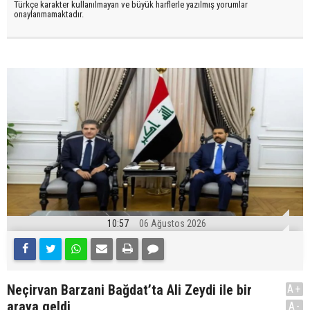
Türkçe karakter kullanılmayan ve büyük harflerle yazılmış yorumlar
onaylanmamaktadır.
10:57
06 Ağustos 2026
Neçirvan Barzani Bağdat’ta Ali Zeydi ile bir
A+
araya geldi
A-