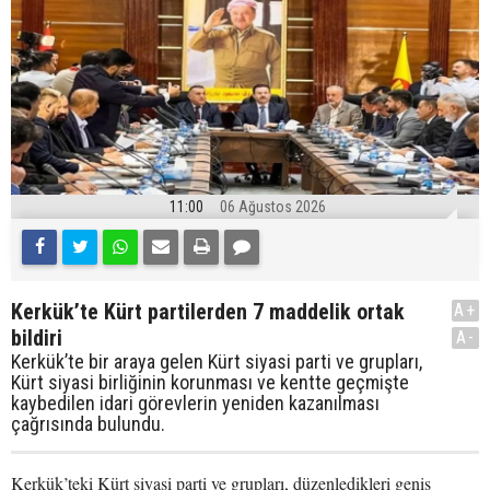
11:00
06 Ağustos 2026
Kerkük’te Kürt partilerden 7 maddelik ortak
A+
bildiri
A-
Kerkük’te bir araya gelen Kürt siyasi parti ve grupları,
Kürt siyasi birliğinin korunması ve kentte geçmişte
kaybedilen idari görevlerin yeniden kazanılması
çağrısında bulundu.
Kerkük’teki Kürt siyasi parti ve grupları, düzenledikleri geniş