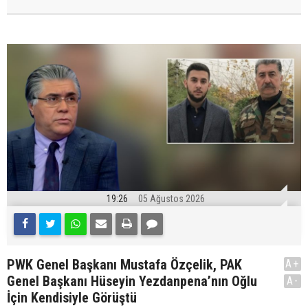
19:26
05 Ağustos 2026
PWK Genel Başkanı Mustafa Özçelik, PAK
A+
Genel Başkanı Hüseyin Yezdanpena’nın Oğlu
A-
İçin Kendisiyle Görüştü