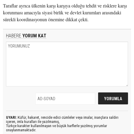
Taraflar ayrıca ülkenin karşı karşıya olduğu tehdit ve risklere karşı
korunması amacıyla siyasi birlik ve devlet kurumları arasındaki
sürekli koordinasyonun önemine dikkat çekti.
HABERE
YORUM KAT
UYARI:
Küfür, hakaret, rencide edici cümleler veya imalar, inançlara saldırı
içeren, imla kuralları ile yazılmamış,
Türkçe karakter kullanılmayan ve büyük harflerle yazılmış yorumlar
onaylanmamaktadır.