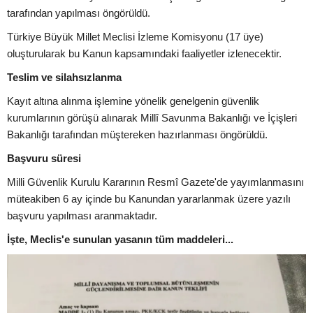
tarafından yapılması öngörüldü.
Türkiye Büyük Millet Meclisi İzleme Komisyonu (17 üye)
oluşturularak bu Kanun kapsamındaki faaliyetler izlenecektir.
Teslim ve silahsızlanma
Kayıt altına alınma işlemine yönelik genelgenin güvenlik
kurumlarının görüşü alınarak Millî Savunma Bakanlığı ve İçişleri
Bakanlığı tarafından müştereken hazırlanması öngörüldü.
Başvuru süresi
Milli Güvenlik Kurulu Kararının Resmî Gazete'de yayımlanmasını
müteakiben 6 ay içinde bu Kanundan yararlanmak üzere yazılı
başvuru yapılması aranmaktadır.
İşte, Meclis'e sunulan yasanın tüm maddeleri...