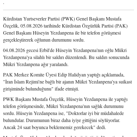
.
Kürdistan Yurtseverler Partisi (PWK) Genel Başkanı Mustafa
Özçelik, 05.08.2026 tarihinde Kürdistan Özgürlük Partisi (PAK)
Genel Başkanı Hüseyin Yezdanpena ile bir telefon görüşmesi
gerçekleştirerek oğlunun durumunu sordu.
04.08.2026 gecesi Erbil'de Hüseyin Yezdanpena'nın oğlu Mükri
Yezdanpena'ya silahlı bir saldırı düzenlendi. Bu saldırı sonucunda
Mükri Yezdanpena ağır yaralandı.
PAK Merkez Komite Üyesi Edip Halidyan yaptığı açıklamada,
"İran İslam Rejimi'ne bağlı bir ajanın Mükri Yezdanpena'ya suikast
girişiminde bulunduğunu" ifade etmişti.
PWK Başkanı Mustafa Özçelik, Hüseyin Yezdanpena ile yaptığı
telefon görüşmesinde, Mükri Yezdanpena'nın sağlık durumunu
sordu. Hüseyin Yezdanpena ise, "Doktorlar iyi bir müdahalede
bulundular. Durumunun biraz daha iyiye gittiğini söylüyorlar.
Ancak 24 saat boyunca beklememiz gerekecek" dedi.