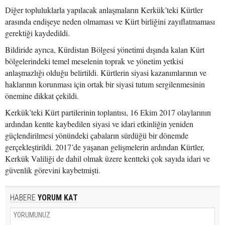
Diğer topluluklarla yapılacak anlaşmaların Kerkük’teki Kürtler
arasında endişeye neden olmaması ve Kürt birliğini zayıflatmaması
gerektiği kaydedildi.
Bildiride ayrıca, Kürdistan Bölgesi yönetimi dışında kalan Kürt
bölgelerindeki temel meselenin toprak ve yönetim yetkisi
anlaşmazlığı olduğu belirtildi. Kürtlerin siyasi kazanımlarının ve
haklarının korunması için ortak bir siyasi tutum sergilenmesinin
önemine dikkat çekildi.
Kerkük’teki Kürt partilerinin toplantısı, 16 Ekim 2017 olaylarının
ardından kentte kaybedilen siyasi ve idari etkinliğin yeniden
güçlendirilmesi yönündeki çabaların sürdüğü bir dönemde
gerçekleştirildi. 2017’de yaşanan gelişmelerin ardından Kürtler,
Kerkük Valiliği de dahil olmak üzere kentteki çok sayıda idari ve
güvenlik görevini kaybetmişti.
HABERE
YORUM KAT