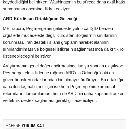
kaydedildiğini belirtirken, Washington'ın bu sürece daha aktif katkı
sunmasının önemine dikkat çekiyor.
ABD-Kürdistan Ortaklığının Geleceği
MEI raporu, Peşmerge'nin gelecekte yalnızca IŞİD benzeri
örgütlerle mücadelede değil, Kürdistan Bölgesi'nin sınırlarının
korunması, İran destekli silahlı grupların hareket alanının
sınırlandırılması ve bölgesel istikrarın sağlanmasında da kritik rol
üstlenebileceğini belirtiyor.
Araştırmanın genel değerlendirmesinde ise şu sonuca ulaşılıyor:
Peşmerge, eksikliklerine rağmen ABD'nin Ortadoğu'daki en
güvenilir askeri ortaklarından biri olmayı sürdürüyor. Bu ortaklığın
daha ileri taşınabilmesi için ise hem Peşmerge'nin kurumsal
reformlarını tamamlaması hem de ABD'nin daha kapsamlı askeri
ve teknik destek sağlaması gerektiği ifade ediliyor.
HABERE
YORUM KAT