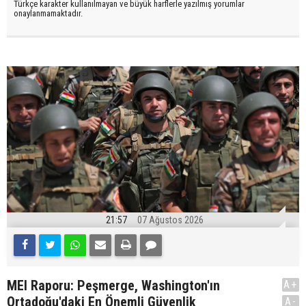
Türkçe karakter kullanılmayan ve büyük harflerle yazılmış yorumlar
onaylanmamaktadır.
21:57
07 Ağustos 2026
MEI Raporu: Peşmerge, Washington'ın
A+
Ortadoğu'daki En Önemli Güvenlik
A-