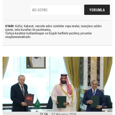
UYARI:
Küfür, hakaret, rencide edici cümleler veya imalar, inançlara saldırı
içeren, imla kuralları ile yazılmamış,
Türkçe karakter kullanılmayan ve büyük harflerle yazılmış yorumlar
onaylanmamaktadır.
21:58
07 Ağustos 2026