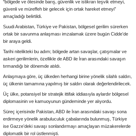
“bölgede ve ötesinde barış, güvenlik ve istikrarı teşvik etmeyi,
güvenli ve müreffeh bir gelecek için ortak hareket etmeyi”
amaçladığı belirtildi.
Suudi Arabistan, Türkiye ve Pakistan, bölgesel gerilim sürerken
ortak bir savunma anlaşması imzalamak üzere bugün Cidde'de
bir araya geldi.
Tarihi nitelikteki bu adım; bölgede artan savaşlar, çatışmalar ve
askeri gerilimlerin, özellikle de ABD ile İran arasındaki savaşın
tırmandığı bir dönemde atıldı.
Anlaşmaya göre, üç ülkeden herhangi birine yönelik silahlı saldırı,
üç ülkenin tamamına yapılmış bir saldırı olarak değerlendirilecek.
Üç ülke, potansiyel bir stratejik ittifak iddiasıyla aylardır bölgesel
diplomasinin ve kamuoyunun gündeminde yer alıyordu.
Süreç içerisinde Pakistan, ABD ile İran arasındaki savaşı sona
erdirmeye yönelik arabuluculuk çabalarında bulunmuş, Türkiye
ise Gazze'deki savaşı sonlandırmayı amaçlayan müzakerelerde
diplomatik bir rol üstlenmişti.