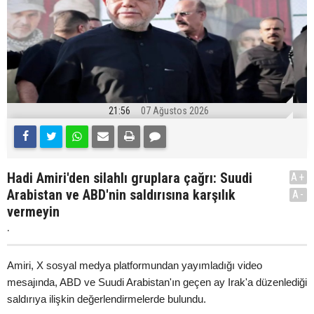
21:56
07 Ağustos 2026
Hadi Amiri'den silahlı gruplara çağrı: Suudi
A+
Arabistan ve ABD'nin saldırısına karşılık
A-
vermeyin
.
Amiri, X sosyal medya platformundan yayımladığı video
mesajında, ABD ve Suudi Arabistan'ın geçen ay Irak'a düzenlediği
saldırıya ilişkin değerlendirmelerde bulundu.