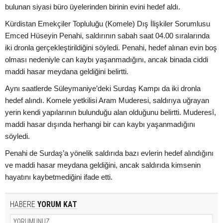
bulunan siyasi büro üyelerinden birinin evini hedef aldı.
Kürdistan Emekçiler Topluluğu (Komele) Dış İlişkiler Sorumlusu
Emced Hüseyin Penahi, saldırının sabah saat 04.00 sıralarında
iki dronla gerçekleştirildiğini söyledi. Penahi, hedef alınan evin boş
olması nedeniyle can kaybı yaşanmadığını, ancak binada ciddi
maddi hasar meydana geldiğini belirtti.
Aynı saatlerde Süleymaniye’deki Surdaş Kampı da iki dronla
hedef alındı. Komele yetkilisi Aram Muderesi, saldırıya uğrayan
yerin kendi yapılarının bulunduğu alan olduğunu belirtti. Muderesî,
maddi hasar dışında herhangi bir can kaybı yaşanmadığını
söyledi.
Penahi de Surdaş’a yönelik saldırıda bazı evlerin hedef alındığını
ve maddi hasar meydana geldiğini, ancak saldırıda kimsenin
hayatını kaybetmediğini ifade etti.
HABERE
YORUM KAT