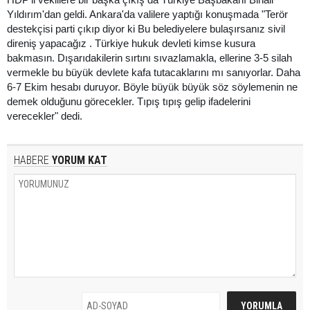
Yıldırım'dan geldi. Ankara'da valilere yaptığı konuşmada "Terör
destekçisi parti çıkıp diyor ki Bu belediyelere bulaşırsanız sivil
direniş yapacağız . Türkiye hukuk devleti kimse kusura
bakmasın. Dışarıdakilerin sırtını sıvazlamakla, ellerine 3-5 silah
vermekle bu büyük devlete kafa tutacaklarını mı sanıyorlar. Daha
6-7 Ekim hesabı duruyor. Böyle büyük büyük söz söylemenin ne
demek olduğunu görecekler. Tıpış tıpış gelip ifadelerini
verecekler" dedi.
HABERE
YORUM KAT