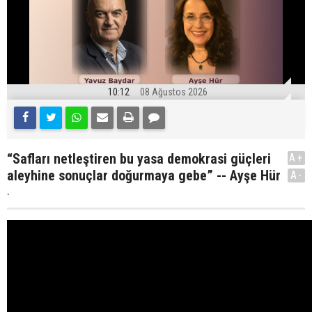
10:12
08 Ağustos 2026
“Safları netleştiren bu yasa demokrasi güçleri
A+
aleyhine sonuçlar doğurmaya gebe” -- Ayşe Hür
A-
.