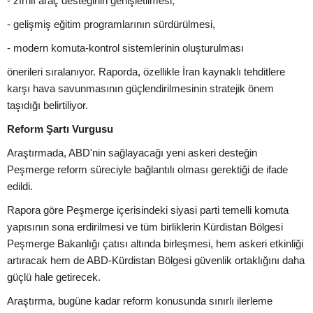
- zırhlı araç desteğinin genişletilmesi,
- gelişmiş eğitim programlarının sürdürülmesi,
- modern komuta-kontrol sistemlerinin oluşturulması
önerileri sıralanıyor. Raporda, özellikle İran kaynaklı tehditlere
karşı hava savunmasının güçlendirilmesinin stratejik önem
taşıdığı belirtiliyor.
Reform Şartı Vurgusu
Araştırmada, ABD'nin sağlayacağı yeni askeri desteğin
Peşmerge reform süreciyle bağlantılı olması gerektiği de ifade
edildi.
Rapora göre Peşmerge içerisindeki siyasi parti temelli komuta
yapısının sona erdirilmesi ve tüm birliklerin Kürdistan Bölgesi
Peşmerge Bakanlığı çatısı altında birleşmesi, hem askeri etkinliği
artıracak hem de ABD-Kürdistan Bölgesi güvenlik ortaklığını daha
güçlü hale getirecek.
Araştırma, bugüne kadar reform konusunda sınırlı ilerleme