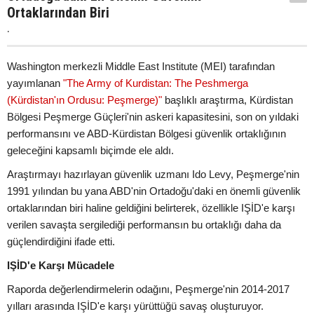
Ortaklarından Biri
.
Washington merkezli Middle East Institute (MEI) tarafından
yayımlanan
"The Army of Kurdistan: The Peshmerga
(Kürdistan'ın Ordusu: Peşmerge)"
başlıklı araştırma, Kürdistan
Bölgesi Peşmerge Güçleri'nin askeri kapasitesini, son on yıldaki
performansını ve ABD-Kürdistan Bölgesi güvenlik ortaklığının
geleceğini kapsamlı biçimde ele aldı.
Araştırmayı hazırlayan güvenlik uzmanı Ido Levy, Peşmerge'nin
1991 yılından bu yana ABD'nin Ortadoğu'daki en önemli güvenlik
ortaklarından biri haline geldiğini belirterek, özellikle IŞİD'e karşı
verilen savaşta sergilediği performansın bu ortaklığı daha da
güçlendirdiğini ifade etti.
IŞİD'e Karşı Mücadele
Raporda değerlendirmelerin odağını, Peşmerge'nin 2014-2017
yılları arasında IŞİD'e karşı yürüttüğü savaş oluşturuyor.