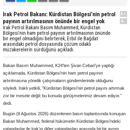
Irak Petrol Bakanı: Kürdistan Bölgesi’nin petrol
A+
payının artırılmasının önünde bir engel yok
A-
Irak Petrol Bakanı Basım Muhammed, Kürdistan
Bölgesi’nin ham petrol payının artırılmasının önünde
bir engel olmadığını belirterek, Erbil ile Bağdat
arasındaki petrol dosyasında çözüm odaklı
müzakerelerin sürdüğünü açıkladı.
Bakan Basım Muhammed, K24’ten Şivan Cebari’ye yaptığı
açıklamada, Kürdistan Bölgesi’nin ham petrol payının
artırılmasına yönelik çalışmaların gündemlerinde olduğunu
söyledi. Iraklı yetkili, "Kürdistan Bölgesi’nin petrol payını artırmak
zor bir mesele değil; bu konuda görüşmelerimiz devam ediyor."
dedi.
Bugün (8 Ağustos 2026) düzenlenen basın toplantısında konuşan
Bakan Muhammed, federal hükümetin Kürdistan Bölgesi’ndeki
vatandaşlar ile Irak’ın diğer vatandaşları arasında hiçbir ayrım