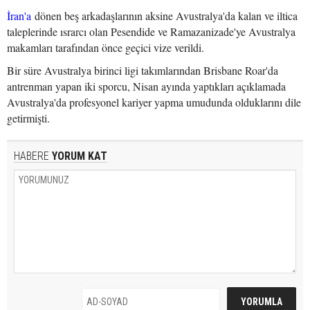
İran'a
dönen beş arkadaşlarının aksine Avustralya'da kalan ve iltica
taleplerinde ısrarcı olan Pesendide ve Ramazanizade'ye Avustralya
makamları tarafından önce geçici vize verildi.
Bir süre Avustralya birinci ligi takımlarından Brisbane Roar'da
antrenman yapan iki sporcu, Nisan ayında yaptıkları açıklamada
Avustralya'da profesyonel kariyer yapma umudunda olduklarını dile
getirmişti.
HABERE
YORUM KAT