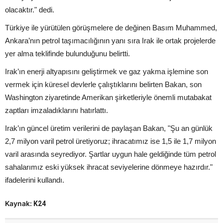
olacaktır." dedi.
Türkiye ile yürütülen görüşmelere de değinen Basım Muhammed,
Ankara’nın petrol taşımacılığının yanı sıra Irak ile ortak projelerde
yer alma teklifinde bulunduğunu belirtti.
Irak’ın enerji altyapısını geliştirmek ve gaz yakma işlemine son
vermek için küresel devlerle çalıştıklarını belirten Bakan, son
Washington ziyaretinde Amerikan şirketleriyle önemli mutabakat
zaptları imzaladıklarını hatırlattı.
Irak’ın güncel üretim verilerini de paylaşan Bakan, "Şu an günlük
2,7 milyon varil petrol üretiyoruz; ihracatımız ise 1,5 ile 1,7 milyon
varil arasında seyrediyor. Şartlar uygun hale geldiğinde tüm petrol
sahalarımız eski yüksek ihracat seviyelerine dönmeye hazırdır."
ifadelerini kullandı.
Kaynak:
K24