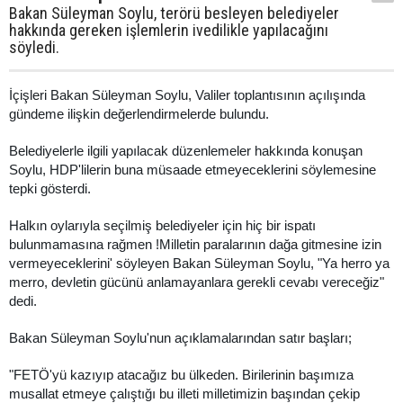
Bakan Süleyman Soylu, terörü besleyen belediyeler
hakkında gereken işlemlerin ivedilikle yapılacağını
söyledi.
İçişleri Bakan Süleyman Soylu, Valiler toplantısının açılışında
gündeme ilişkin değerlendirmelerde bulundu.
Belediyelerle ilgili yapılacak düzenlemeler hakkında konuşan
Soylu, HDP'lilerin buna müsaade etmeyeceklerini söylemesine
tepki gösterdi.
Halkın oylarıyla seçilmiş belediyeler için hiç bir ispatı
bulunmamasına rağmen !Milletin paralarının dağa gitmesine izin
vermeyeceklerini' söyleyen Bakan Süleyman Soylu, "Ya herro ya
merro, devletin gücünü anlamayanlara gerekli cevabı vereceğiz"
dedi.
Bakan Süleyman Soylu'nun açıklamalarından satır başları;
"FETÖ'yü kazıyıp atacağız bu ülkeden. Birilerinin başımıza
musallat etmeye çalıştığı bu illeti milletimizin başından çekip