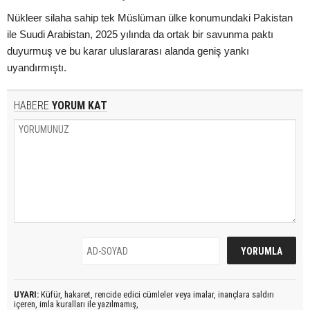
Nükleer silaha sahip tek Müslüman ülke konumundaki Pakistan
ile Suudi Arabistan, 2025 yılında da ortak bir savunma paktı
duyurmuş ve bu karar uluslararası alanda geniş yankı
uyandırmıştı.
HABERE
YORUM KAT
UYARI:
Küfür, hakaret, rencide edici cümleler veya imalar, inançlara saldırı
içeren, imla kuralları ile yazılmamış,