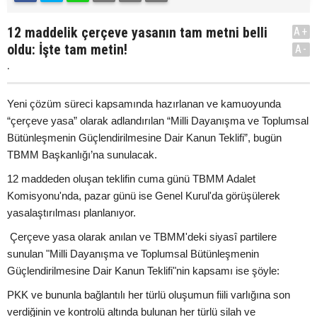
12 maddelik çerçeve yasanın tam metni belli
A+
oldu: İşte tam metin!
A-
.
Yeni çözüm süreci kapsamında hazırlanan ve kamuoyunda
“çerçeve yasa” olarak adlandırılan “Milli Dayanışma ve Toplumsal
Bütünleşmenin Güçlendirilmesine Dair Kanun Teklifi”, bugün
TBMM Başkanlığı’na sunulacak.
12 maddeden oluşan teklifin cuma günü TBMM Adalet
Komisyonu'nda, pazar günü ise Genel Kurul'da görüşülerek
yasalaştırılması planlanıyor.
Çerçeve yasa olarak anılan ve TBMM'deki siyasî partilere
sunulan "Milli Dayanışma ve Toplumsal Bütünleşmenin
Güçlendirilmesine Dair Kanun Teklifi"nin kapsamı ise şöyle:
PKK ve bununla bağlantılı her türlü oluşumun fiili varlığına son
verdiğinin ve kontrolü altında bulunan her türlü silah ve