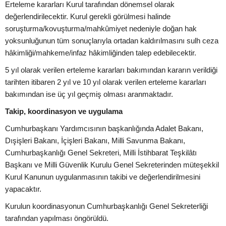
Erteleme kararları Kurul tarafından dönemsel olarak
değerlendirilecektir. Kurul gerekli görülmesi halinde
soruşturma/kovuşturma/mahkûmiyet nedeniyle doğan hak
yoksunluğunun tüm sonuçlarıyla ortadan kaldırılmasını sulh ceza
hâkimliği/mahkeme/infaz hâkimliğinden talep edebilecektir.
5 yıl olarak verilen erteleme kararları bakımından kararın verildiği
tarihten itibaren 2 yıl ve 10 yıl olarak verilen erteleme kararları
bakımından ise üç yıl geçmiş olması aranmaktadır.
Takip, koordinasyon ve uygulama
Cumhurbaşkanı Yardımcısının başkanlığında Adalet Bakanı,
Dışişleri Bakanı, İçişleri Bakanı, Milli Savunma Bakanı,
Cumhurbaşkanlığı Genel Sekreteri, Milli İstihbarat Teşkilâtı
Başkanı ve Milli Güvenlik Kurulu Genel Sekreterinden müteşekkil
Kurul Kanunun uygulanmasının takibi ve değerlendirilmesini
yapacaktır.
Kurulun koordinasyonun Cumhurbaşkanlığı Genel Sekreterliği
tarafından yapılması öngörüldü.