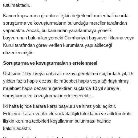
tutulmaktadır.
Kanun kapsamına girenlere ilişkin değerlendirmeler halihazırda
soruşturma ve kovuşturmaların bulunduğu merciler tarafından
yapacaktır. Ancak, bu kanundan yararlanmaya yönelik
başvurunun bulunulan yerdeki Cumhuriyet başsavcılıklarına veya
Kurul tarafından görev verilen kurumlara yapılabileceği
düzenlenmiştir.
Soruşturma ve kovuşturmaların ertelenmesi
Üst sınırı 15 yıl veya daha az cezayı gerektiren suçlarda 5 yıl, 15
yıldan fazla hapis cezası ile müebbet hapis veya ağırlaştırılmış
müebbet hapis cezasını gerektiren suçlarda 10 yıl süreyle
soruşturma ve kovuşturmalar ertelenecektir.
İki hafta içinde karara karşı başvuru ve itiraz yolu açıktır.
Erteleme kararı verilecek suçlarla ilgili tutuklama ve adli kontrole
ilişkin koruma tedbirleri koşullarının bulunması halinde
kaldırılacaktır.