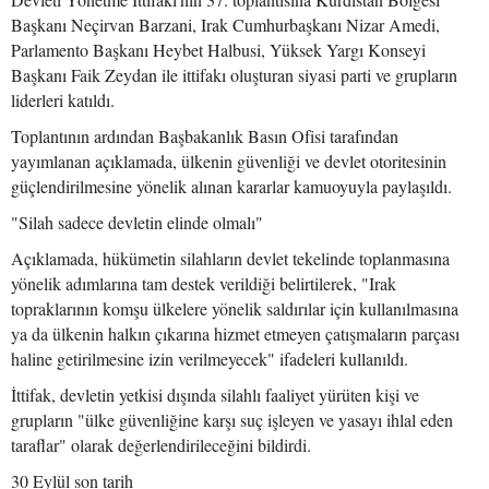
Başkanı Neçirvan Barzani, Irak Cumhurbaşkanı Nizar Amedi,
Parlamento Başkanı Heybet Halbusi, Yüksek Yargı Konseyi
Başkanı Faik Zeydan ile ittifakı oluşturan siyasi parti ve grupların
liderleri katıldı.
Toplantının ardından Başbakanlık Basın Ofisi tarafından
yayımlanan açıklamada, ülkenin güvenliği ve devlet otoritesinin
güçlendirilmesine yönelik alınan kararlar kamuoyuyla paylaşıldı.
"Silah sadece devletin elinde olmalı"
Açıklamada, hükümetin silahların devlet tekelinde toplanmasına
yönelik adımlarına tam destek verildiği belirtilerek, "Irak
topraklarının komşu ülkelere yönelik saldırılar için kullanılmasına
ya da ülkenin halkın çıkarına hizmet etmeyen çatışmaların parçası
haline getirilmesine izin verilmeyecek" ifadeleri kullanıldı.
İttifak, devletin yetkisi dışında silahlı faaliyet yürüten kişi ve
grupların "ülke güvenliğine karşı suç işleyen ve yasayı ihlal eden
taraflar" olarak değerlendirileceğini bildirdi.
30 Eylül son tarih