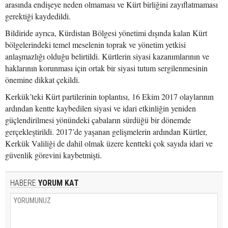
arasında endişeye neden olmaması ve Kürt birliğini zayıflatmaması
gerektiği kaydedildi.
Bildiride ayrıca, Kürdistan Bölgesi yönetimi dışında kalan Kürt
bölgelerindeki temel meselenin toprak ve yönetim yetkisi
anlaşmazlığı olduğu belirtildi. Kürtlerin siyasi kazanımlarının ve
haklarının korunması için ortak bir siyasi tutum sergilenmesinin
önemine dikkat çekildi.
Kerkük’teki Kürt partilerinin toplantısı, 16 Ekim 2017 olaylarının
ardından kentte kaybedilen siyasi ve idari etkinliğin yeniden
güçlendirilmesi yönündeki çabaların sürdüğü bir dönemde
gerçekleştirildi. 2017’de yaşanan gelişmelerin ardından Kürtler,
Kerkük Valiliği de dahil olmak üzere kentteki çok sayıda idari ve
güvenlik görevini kaybetmişti.
HABERE
YORUM KAT