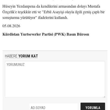
Hüseyin Yezdanpena da kendilerini armasından dolayı Mustafa
Özçelik'e teşekkür etti ve "Erbil Asayişi olayla ilgili geniş çaplı bir
soruşturma yürütüyor" ifadelerini kullandı.
05.08.2026
Kürdistan Yurtseverler Partisi (PWK) Basın Bürosu
HABERE
YORUM KAT