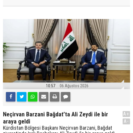
10:57
06 Ağustos 2026
Neçirvan Barzani Bağdat’ta Ali Zeydi ile bir
A+
araya geldi
A-
Kürdistan Bölgesi Başkanı Neçirvan Barzani, Bağdat