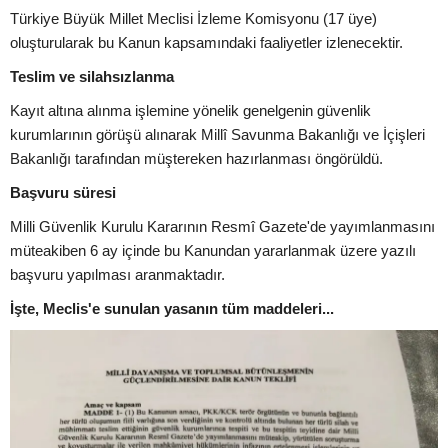
Türkiye Büyük Millet Meclisi İzleme Komisyonu (17 üye)
oluşturularak bu Kanun kapsamındaki faaliyetler izlenecektir.
Teslim ve silahsızlanma
Kayıt altına alınma işlemine yönelik genelgenin güvenlik
kurumlarının görüşü alınarak Millî Savunma Bakanlığı ve İçişleri
Bakanlığı tarafından müştereken hazırlanması öngörüldü.
Başvuru süresi
Milli Güvenlik Kurulu Kararının Resmî Gazete'de yayımlanmasını
müteakiben 6 ay içinde bu Kanundan yararlanmak üzere yazılı
başvuru yapılması aranmaktadır.
İşte, Meclis'e sunulan yasanın tüm maddeleri...