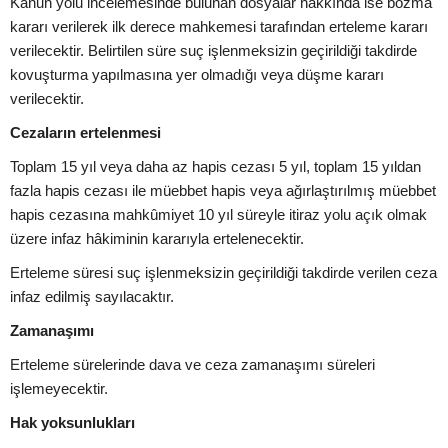
Kanun yolu incelemesinde bulunan dosyalar hakkında ise bozma
kararı verilerek ilk derece mahkemesi tarafından erteleme kararı
verilecektir. Belirtilen süre suç işlenmeksizin geçirildiği takdirde
kovuşturma yapılmasına yer olmadığı veya düşme kararı
verilecektir.
Cezaların ertelenmesi
Toplam 15 yıl veya daha az hapis cezası 5 yıl, toplam 15 yıldan
fazla hapis cezası ile müebbet hapis veya ağırlaştırılmış müebbet
hapis cezasına mahkûmiyet 10 yıl süreyle itiraz yolu açık olmak
üzere infaz hâkiminin kararıyla ertelenecektir.
Erteleme süresi suç işlenmeksizin geçirildiği takdirde verilen ceza
infaz edilmiş sayılacaktır.
Zamanaşımı
Erteleme sürelerinde dava ve ceza zamanaşımı süreleri
işlemeyecektir.
Hak yoksunlukları