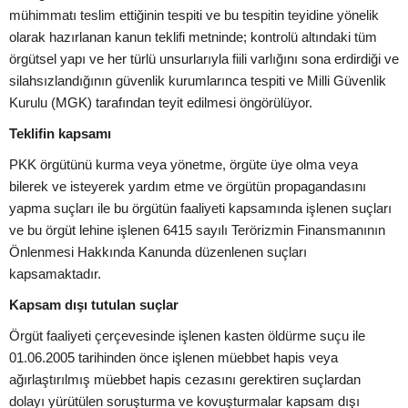
mühimmatı teslim ettiğinin tespiti ve bu tespitin teyidine yönelik
olarak hazırlanan kanun teklifi metninde; kontrolü altındaki tüm
örgütsel yapı ve her türlü unsurlarıyla fiili varlığını sona erdirdiği ve
silahsızlandığının güvenlik kurumlarınca tespiti ve Milli Güvenlik
Kurulu (MGK) tarafından teyit edilmesi öngörülüyor.
Teklifin kapsamı
PKK örgütünü kurma veya yönetme, örgüte üye olma veya
bilerek ve isteyerek yardım etme ve örgütün propagandasını
yapma suçları ile bu örgütün faaliyeti kapsamında işlenen suçları
ve bu örgüt lehine işlenen 6415 sayılı Terörizmin Finansmanının
Önlenmesi Hakkında Kanunda düzenlenen suçları
kapsamaktadır.
Kapsam dışı tutulan suçlar
Örgüt faaliyeti çerçevesinde işlenen kasten öldürme suçu ile
01.06.2005 tarihinden önce işlenen müebbet hapis veya
ağırlaştırılmış müebbet hapis cezasını gerektiren suçlardan
dolayı yürütülen soruşturma ve kovuşturmalar kapsam dışı