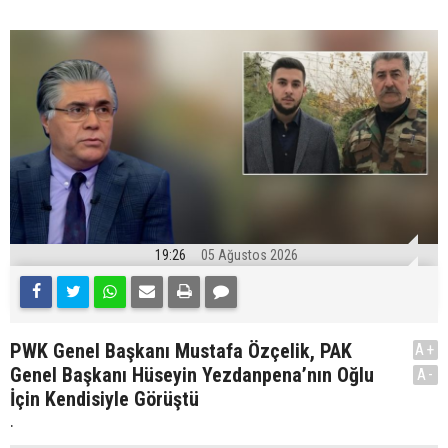
19:26
05 Ağustos 2026
PWK Genel Başkanı Mustafa Özçelik, PAK
A+
Genel Başkanı Hüseyin Yezdanpena’nın Oğlu
A-
İçin Kendisiyle Görüştü
.