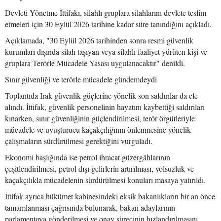
Devleti Yönetme İttifakı, silahlı gruplara silahlarını devlete teslim
etmeleri için 30 Eylül 2026 tarihine kadar süre tanındığını açıkladı.
Açıklamada, "30 Eylül 2026 tarihinden sonra resmi güvenlik
kurumları dışında silah taşıyan veya silahlı faaliyet yürüten kişi ve
gruplara Terörle Mücadele Yasası uygulanacaktır" denildi.
Sınır güvenliği ve terörle mücadele gündemdeydi
Toplantıda Irak güvenlik güçlerine yönelik son saldırılar da ele
alındı. İttifak, güvenlik personelinin hayatını kaybettiği saldırıları
kınarken, sınır güvenliğinin güçlendirilmesi, terör örgütleriyle
mücadele ve uyuşturucu kaçakçılığının önlenmesine yönelik
çalışmaların sürdürülmesi gerektiğini vurguladı.
Ekonomi başlığında ise petrol ihracat güzergâhlarının
çeşitlendirilmesi, petrol dışı gelirlerin artırılması, yolsuzluk ve
kaçakçılıkla mücadelenin sürdürülmesi konuları masaya yatırıldı.
İttifak ayrıca hükümet kabinesindeki eksik bakanlıkların bir an önce
tamamlanması çağrısında bulunarak, bakan adaylarının
parlamentoya gönderilmesi ve onay sürecinin hızlandırılmasını