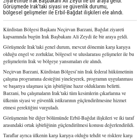
ziyaretinde Irak Başbakanı Ali Zeydi ile bir araya geldi.
Görüşmede Irak’taki siyasi ve güvenlik durumu,
bölgesel gelişmeler ile Erbil-Bağdat ilişkileri ele alındı.
Kürdistan Bölgesi Başkanı Neçirvan Barzani, Bağdat ziyareti
kapsamında bugün Irak Başbakanı Ali Zeydi ile bir araya geldi.
Görüşmede Irak’taki genel durum, mevcut dönemin karşı karşıya
olduğu engel ve zorluklar, bölgesel ve uluslararası gelişmeler ile bu
gelişmelerin Irak ve bölgeye yansımaları ele alındı.
Neçirvan Barzani, Kürdistan Bölgesi’nin Irak federal hükümetinin
çalışma programına desteğini yineleyerek, programın uygulanması
ve başarıya ulaşması için işbirliğine hazır olduklarını belirtti.
Barzani, bu çalışmaların Irak’taki tüm kesimlerin çıkarlarına ve
ülkenin siyasi ve güvenlik istikrarının güçlendirilmesine hizmet
etmesi gerektiğini vurguladı.
Görüşmenin bir diğer bölümünde Erbil-Bağdat ilişkileri ve iki taraf
arasındaki ortak işbirliğinin güçlendirilmesi konusu değerlendirildi.
Taraflar ayrıca ülkenin karşı karşıya olduğu tehdit ve risklere karşı