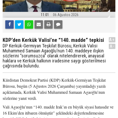
11:01
06 Ağustos 2026
KDP’den Kerkük Valisi’ne “140. madde” tepkisi
A+
DP Kerkük-Germiyan Teşkilat Bürosu, Kerkük Valisi
A-
Muhammed Samaan Agaoğlu’nun 140. maddeye ilişkin
sözlerini “sorumsuzca” olarak nitelendirerek, anayasal
haklara ve Kerkük halkının iradesine saygı gösterilmesi
çağrısında bulundu.
Kürdistan Demokrat Partisi (KDP) Kerkük-Germiyan Teşkilat
Bürosu, bugün (5 Ağustos 2026 Çarşamba) yayımladığı yazılı
açıklamada, Kerkük Valisi Muhammed Samaan Agaoğlu’nun
sözlerine yanıt verdi.
Vali Agaoğlu’nun “140. madde Irak’ın en büyük siyasi hatasıdır ve
16 Ekim’den itibaren ölmüştür” şeklindeki değerlendirmesine