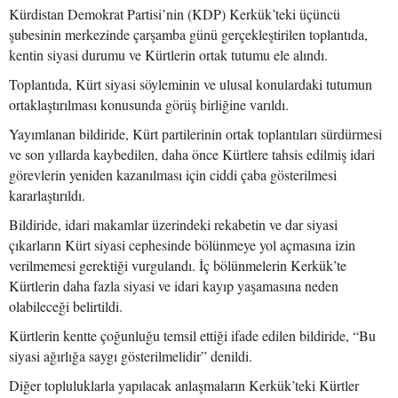
Kürdistan Demokrat Partisi’nin (KDP) Kerkük’teki üçüncü
şubesinin merkezinde çarşamba günü gerçekleştirilen toplantıda,
kentin siyasi durumu ve Kürtlerin ortak tutumu ele alındı.
Toplantıda, Kürt siyasi söyleminin ve ulusal konulardaki tutumun
ortaklaştırılması konusunda görüş birliğine varıldı.
Yayımlanan bildiride, Kürt partilerinin ortak toplantıları sürdürmesi
ve son yıllarda kaybedilen, daha önce Kürtlere tahsis edilmiş idari
görevlerin yeniden kazanılması için ciddi çaba gösterilmesi
kararlaştırıldı.
Bildiride, idari makamlar üzerindeki rekabetin ve dar siyasi
çıkarların Kürt siyasi cephesinde bölünmeye yol açmasına izin
verilmemesi gerektiği vurgulandı. İç bölünmelerin Kerkük’te
Kürtlerin daha fazla siyasi ve idari kayıp yaşamasına neden
olabileceği belirtildi.
Kürtlerin kentte çoğunluğu temsil ettiği ifade edilen bildiride, “Bu
siyasi ağırlığa saygı gösterilmelidir” denildi.
Diğer topluluklarla yapılacak anlaşmaların Kerkük’teki Kürtler