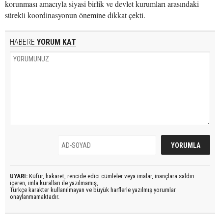
korunması amacıyla siyasi birlik ve devlet kurumları arasındaki
sürekli koordinasyonun önemine dikkat çekti.
HABERE
YORUM KAT
UYARI:
Küfür, hakaret, rencide edici cümleler veya imalar, inançlara saldırı
içeren, imla kuralları ile yazılmamış,
Türkçe karakter kullanılmayan ve büyük harflerle yazılmış yorumlar
onaylanmamaktadır.