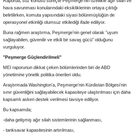
Raporda, söz konusu süreçte Peşmerge'nin özellikle ağır silah ve
hava savunması konularındaki eksikliklerinin ortaya çıktığı
belirtilirken, komuta yapısındaki siyasi bölünmüşlüğün de
operasyonel etkinliği olumsuz etkilediği ifade ediliyor.
Buna rağmen araştırma, Peşmerge'nin genel olarak "uyum
sağlayabilen, güvenilir ve etkili bir savaş gücü" olduğunu
vurguluyor.
"Peşmerge Güçlendirilmeli"
MEI raporunun dikkat çeken bölümlerinden biri de ABD
yönetimine yönelik politika önerileri oldu.
Araştırmada Washington'a, Peşmerge'nin Kürdistan Bölgesi'nin
sınır güvenliğini sağlayabilecek kapasiteye ulaştırılması için daha
kapsamlı askeri destek verilmesi tavsiye ediliyor.
Bu kapsamda;
-daha gelişmiş ağır silah sistemlerinin sağlanması,
- tanksavar kapasitesinin artırılması,