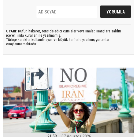
UYARI:
Küfür, hakaret, rencide edici cümleler veya imalar, inançlara saldırı
içeren, imla kuralları ile yazılmamış,
Türkçe karakter kullanılmayan ve büyük harflerle yazılmış yorumlar
onaylanmamaktadır.
21:53
07 Ağustos 2026