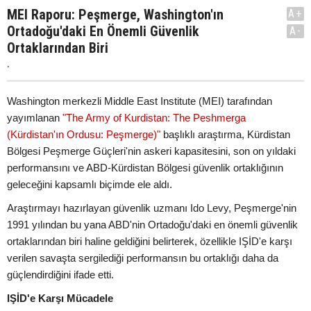
MEI Raporu: Peşmerge, Washington'ın
A+
Ortadoğu'daki En Önemli Güvenlik
A-
Ortaklarından Biri
.
Washington merkezli Middle East Institute (MEI) tarafından
yayımlanan
"The Army of Kurdistan: The Peshmerga
(Kürdistan'ın Ordusu: Peşmerge)"
başlıklı araştırma, Kürdistan
Bölgesi Peşmerge Güçleri'nin askeri kapasitesini, son on yıldaki
performansını ve ABD-Kürdistan Bölgesi güvenlik ortaklığının
geleceğini kapsamlı biçimde ele aldı.
Araştırmayı hazırlayan güvenlik uzmanı Ido Levy, Peşmerge'nin
1991 yılından bu yana ABD'nin Ortadoğu'daki en önemli güvenlik
ortaklarından biri haline geldiğini belirterek, özellikle IŞİD'e karşı
verilen savaşta sergilediği performansın bu ortaklığı daha da
güçlendirdiğini ifade etti.
IŞİD'e Karşı Mücadele