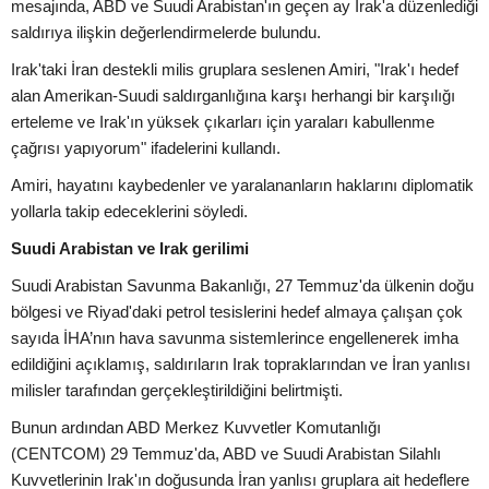
mesajında, ABD ve Suudi Arabistan'ın geçen ay Irak'a düzenlediği
saldırıya ilişkin değerlendirmelerde bulundu.
Irak'taki İran destekli milis gruplara seslenen Amiri, "Irak'ı hedef
alan Amerikan-Suudi saldırganlığına karşı herhangi bir karşılığı
erteleme ve Irak'ın yüksek çıkarları için yaraları kabullenme
çağrısı yapıyorum" ifadelerini kullandı.
Amiri, hayatını kaybedenler ve yaralananların haklarını diplomatik
yollarla takip edeceklerini söyledi.
Suudi Arabistan ve Irak gerilimi
Suudi Arabistan Savunma Bakanlığı, 27 Temmuz'da ülkenin doğu
bölgesi ve Riyad'daki petrol tesislerini hedef almaya çalışan çok
sayıda İHA’nın hava savunma sistemlerince engellenerek imha
edildiğini açıklamış, saldırıların Irak topraklarından ve İran yanlısı
milisler tarafından gerçekleştirildiğini belirtmişti.
Bunun ardından ABD Merkez Kuvvetler Komutanlığı
(CENTCOM) 29 Temmuz'da, ABD ve Suudi Arabistan Silahlı
Kuvvetlerinin Irak'ın doğusunda İran yanlısı gruplara ait hedeflere