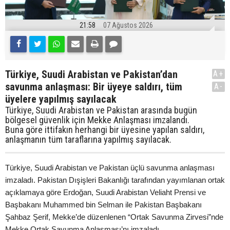
21:58
07 Ağustos 2026
Türkiye, Suudi Arabistan ve Pakistan’dan
A+
savunma anlaşması: Bir üyeye saldırı, tüm
A-
üyelere yapılmış sayılacak
Türkiye, Suudi Arabistan ve Pakistan arasında bugün
bölgesel güvenlik için Mekke Anlaşması imzalandı.
Buna göre ittifakın herhangi bir üyesine yapılan saldırı,
anlaşmanın tüm taraflarına yapılmış sayılacak.
Türkiye, Suudi Arabistan ve Pakistan üçlü savunma anlaşması
imzaladı. Pakistan Dışişleri Bakanlığı tarafından yayımlanan ortak
açıklamaya göre Erdoğan, Suudi Arabistan Veliaht Prensi ve
Başbakanı Muhammed bin Selman ile Pakistan Başbakanı
Şahbaz Şerif, Mekke’de düzenlenen “Ortak Savunma Zirvesi”nde
Mekke Ortak Savunma Anlaşması’nı imzaladı.