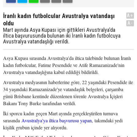
İranlı kadın futbolcular Avustralya vatandaşı
A+
oldu
A-
Mart ayında Asya Kupası için gittikleri Avustralya'da
iltica başvurusunda bulunan iki İranlı kadın futbolcuya
Avustralya vatandaşlığı verildi.
Asya Kupası sırasında Avustralya'da iltica talebinde bulunan İranlı
kadın futbolcular, Fatime Pesendide ve Atife Ramazanizade'nin
Avustralya vatandaşlığına kabul edildiği bildirildi.
Avustralya medyasının haberlerine göre, 22 yaşındaki Pesendide ile
34 yaşındaki Ramazanizade'ye vatandaşlık belgeleri, çarşamba
günü Brisbane kentinde düzenlenen törenle Avustralya İçişleri
Bakanı Tony Burke tarafından verildi.
İki sporcu kadın geçen Mart ayında gerçekleştirilen turnuva
sırasında
Avustralya'ya iltica başvurusu yapan,
takımdaki yedi
kişilik grubun içinde yer alıyordu.