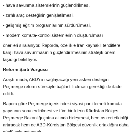
- hava savunma sistemlerinin güçlendirilmesi,
- zırhlı araç desteğinin genişletilmesi,
- gelişmiş eğitim programlarının sürdürülmesi,
- modern komuta-kontrol sistemlerinin oluşturulması
önerileri sıralanıyor. Raporda, özellikle İran kaynaklı tehditlere
karşı hava savunmasının güçlendirilmesinin stratejik önem
taşıdığı belirtiliyor.
Reform Şartı Vurgusu
Araştırmada, ABD'nin sağlayacağı yeni askeri desteğin
Peşmerge reform süreciyle bağlantılı olması gerektiği de ifade
edildi.
Rapora göre Peşmerge içerisindeki siyasi parti temelli komuta
yapısının sona erdirilmesi ve tüm birliklerin Kürdistan Bölgesi
Peşmerge Bakanlığı çatısı altında birleşmesi, hem askeri etkinliği
artıracak hem de ABD-Kürdistan Bölgesi güvenlik ortaklığını daha
güçlü hale getirecek.