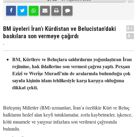
BM üyeleri İran'ı Kürdistan ve Belucistan'daki
A+
baskılara son vermeye çağırdı
A-
.
BM, Kürtlere ve Beluçlara saldırılarını yoğunlaştıran İran
rejimine, hak ihlallerine son vermesi çağrısı yaptı. Pexşan
Ezîzî ve Werîşe Muradî’nin de aralarında bulunduğu çok
sayıda kişinin idam tehlikesiyle karşı karşıya olduğuna
dikkat çekti.
Birleşmiş Milletler (BM) uzmanları, İran’a özellikle Kürt ve Beluç
halklarını hedef alan keyfi tutuklamalar, zorla kaybetmeler, işkence,
kötü muamele ve yargısız infazlara son verilmesi çağrısında
bulundu.