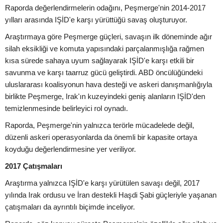
Raporda değerlendirmelerin odağını, Peşmerge'nin 2014-2017
yılları arasında IŞİD'e karşı yürüttüğü savaş oluşturuyor.
Araştırmaya göre Peşmerge güçleri, savaşın ilk döneminde ağır
silah eksikliği ve komuta yapısındaki parçalanmışlığa rağmen
kısa sürede sahaya uyum sağlayarak IŞİD'e karşı etkili bir
savunma ve karşı taarruz gücü geliştirdi. ABD öncülüğündeki
uluslararası koalisyonun hava desteği ve askeri danışmanlığıyla
birlikte Peşmerge, Irak'ın kuzeyindeki geniş alanların IŞİD'den
temizlenmesinde belirleyici rol oynadı.
Raporda, Peşmerge'nin yalnızca terörle mücadelede değil,
düzenli askeri operasyonlarda da önemli bir kapasite ortaya
koyduğu değerlendirmesine yer veriliyor.
2017 Çatışmaları
Araştırma yalnızca IŞİD'e karşı yürütülen savaşı değil, 2017
yılında Irak ordusu ve İran destekli Haşdi Şabi güçleriyle yaşanan
çatışmaları da ayrıntılı biçimde inceliyor.