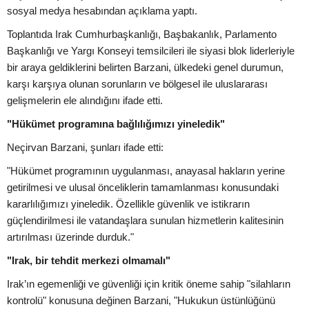
sosyal medya hesabından açıklama yaptı.
Toplantıda Irak Cumhurbaşkanlığı, Başbakanlık, Parlamento
Başkanlığı ve Yargı Konseyi temsilcileri ile siyasi blok liderleriyle
bir araya geldiklerini belirten Barzani, ülkedeki genel durumun,
karşı karşıya olunan sorunların ve bölgesel ile uluslararası
gelişmelerin ele alındığını ifade etti.
"Hükümet programına bağlılığımızı yineledik"
Neçirvan Barzani, şunları ifade etti:
"Hükümet programının uygulanması, anayasal hakların yerine
getirilmesi ve ulusal önceliklerin tamamlanması konusundaki
kararlılığımızı yineledik. Özellikle güvenlik ve istikrarın
güçlendirilmesi ile vatandaşlara sunulan hizmetlerin kalitesinin
artırılması üzerinde durduk."
"Irak, bir tehdit merkezi olmamalı"
Irak’ın egemenliği ve güvenliği için kritik öneme sahip "silahların
kontrolü" konusuna değinen Barzani, "Hukukun üstünlüğünü