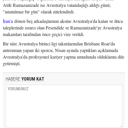
Atife Ramazanizade ise Avustralya vatandaşlığı aldığı günü,
"unutulmaz bir gün" olarak nitelendirdi.
İran'a
dönen beş arkadaşlarının aksine Avustralya'da kalan ve iltica
taleplerinde ısrarcı olan Pesendide ve Ramazanizade'ye Avustralya
makamları tarafından önce geçici vize verildi.
Bir süre Avustralya birinci ligi takımlarından Brisbane Roar'da
antrenman yapan iki sporcu, Nisan ayında yaptıkları açıklamada
Avustralya'da profesyonel kariyer yapma umudunda olduklarını dile
getirmişti.
HABERE
YORUM KAT