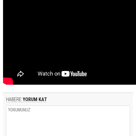
HABERE
YORUM KAT