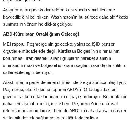
Araştırma, bugüne kadar reform konusunda sınırlı ilerleme
kaydedildiğini belirtirken, Washington'ın bu sürece daha aktif katkı
sunmasının önemine dikkat çekiyor.
ABD-Kürdistan Ortaklığının Geleceği
MEI raporu, Peşmerge'nin gelecekte yalnızca IŞİD benzeri
örgütlerle mücadelede değil, Kürdistan Bölgesi'nin sınırlarının
korunması, İran destekli silahlı grupların hareket alanının
sınırlandırılması ve bölgesel istikrarın sağlanmasında da kritik rol
üstlenebileceğini belirtiyor.
Araştırmanın genel değerlendirmesinde ise şu sonuca ulaşılıyor:
Peşmerge, eksikliklerine rağmen ABD'nin Ortadoğu'daki en
güvenilir askeri ortaklarından biri olmayı sürdürüyor. Bu ortaklığın
daha ileri taşınabilmesi için ise hem Peşmerge'nin kurumsal
reformlarını tamamlaması hem de ABD'nin daha kapsamlı askeri
ve teknik destek sağlaması gerektiği ifade ediliyor.