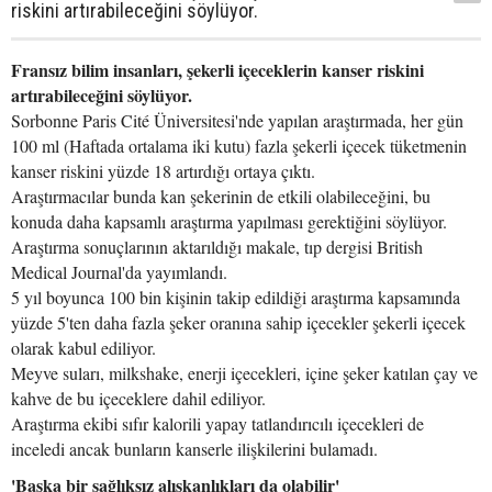
riskini artırabileceğini söylüyor.
Fransız bilim insanları, şekerli içeceklerin kanser riskini
artırabileceğini söylüyor.
Sorbonne Paris Cité Üniversitesi'nde yapılan araştırmada, her gün
100 ml (Haftada ortalama iki kutu) fazla şekerli içecek tüketmenin
kanser riskini yüzde 18 artırdığı ortaya çıktı.
Araştırmacılar bunda kan şekerinin de etkili olabileceğini, bu
konuda daha kapsamlı araştırma yapılması gerektiğini söylüyor.
Araştırma sonuçlarının aktarıldığı makale, tıp dergisi British
Medical Journal'da yayımlandı.
5 yıl boyunca 100 bin kişinin takip edildiği araştırma kapsamında
yüzde 5'ten daha fazla şeker oranına sahip içecekler şekerli içecek
olarak kabul ediliyor.
Meyve suları, milkshake, enerji içecekleri, içine şeker katılan çay ve
kahve de bu içeceklere dahil ediliyor.
Araştırma ekibi sıfır kalorili yapay tatlandırıcılı içecekleri de
inceledi ancak bunların kanserle ilişkilerini bulamadı.
'Başka bir sağlıksız alışkanlıkları da olabilir'