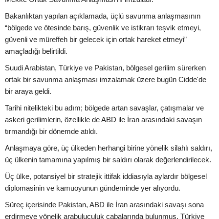
Bakanlıktan yapılan açıklamada, üçlü savunma anlaşmasının
“bölgede ve ötesinde barış, güvenlik ve istikrarı teşvik etmeyi,
güvenli ve müreffeh bir gelecek için ortak hareket etmeyi”
amaçladığı belirtildi.
Suudi Arabistan, Türkiye ve Pakistan, bölgesel gerilim sürerken
ortak bir savunma anlaşması imzalamak üzere bugün Cidde'de
bir araya geldi.
Tarihi nitelikteki bu adım; bölgede artan savaşlar, çatışmalar ve
askeri gerilimlerin, özellikle de ABD ile İran arasındaki savaşın
tırmandığı bir dönemde atıldı.
Anlaşmaya göre, üç ülkeden herhangi birine yönelik silahlı saldırı,
üç ülkenin tamamına yapılmış bir saldırı olarak değerlendirilecek.
Üç ülke, potansiyel bir stratejik ittifak iddiasıyla aylardır bölgesel
diplomasinin ve kamuoyunun gündeminde yer alıyordu.
Süreç içerisinde Pakistan, ABD ile İran arasındaki savaşı sona
erdirmeye yönelik arabuluculuk çabalarında bulunmuş, Türkiye