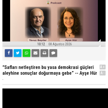
10:12
08 Ağustos 2026
“Safları netleştiren bu yasa demokrasi güçleri
A+
aleyhine sonuçlar doğurmaya gebe” -- Ayşe Hür
A-
.