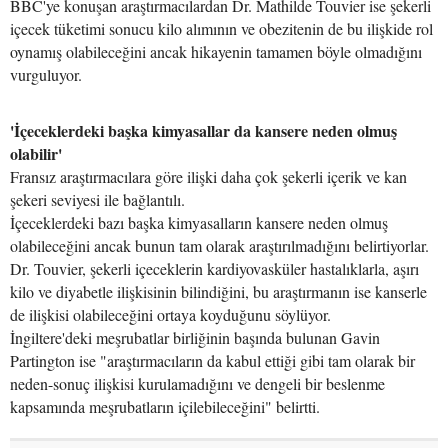
BBC'ye konuşan araştırmacılardan Dr. Mathilde Touvier ise şekerli
içecek tüketimi sonucu kilo alımının ve obezitenin de bu ilişkide rol
oynamış olabileceğini ancak hikayenin tamamen böyle olmadığını
vurguluyor.
'İçeceklerdeki başka kimyasallar da kansere neden olmuş
olabilir'
Fransız araştırmacılara göre ilişki daha çok şekerli içerik ve kan
şekeri seviyesi ile bağlantılı.
İçeceklerdeki bazı başka kimyasalların kansere neden olmuş
olabileceğini ancak bunun tam olarak araştırılmadığını belirtiyorlar.
Dr. Touvier, şekerli içeceklerin kardiyovasküler hastalıklarla, aşırı
kilo ve diyabetle ilişkisinin bilindiğini, bu araştırmanın ise kanserle
de ilişkisi olabileceğini ortaya koyduğunu söylüyor.
İngiltere'deki meşrubatlar birliğinin başında bulunan Gavin
Partington ise "araştırmacıların da kabul ettiği gibi tam olarak bir
neden-sonuç ilişkisi kurulamadığını ve dengeli bir beslenme
kapsamında meşrubatların içilebileceğini" belirtti.