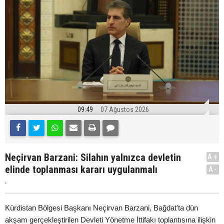
09:49
07 Ağustos 2026
Neçirvan Barzani: Silahın yalnızca devletin
A+
elinde toplanması kararı uygulanmalı
A-
.
Kürdistan Bölgesi Başkanı Neçirvan Barzani, Bağdat'ta dün
akşam gerçekleştirilen Devleti Yönetme İttifakı toplantısına ilişkin