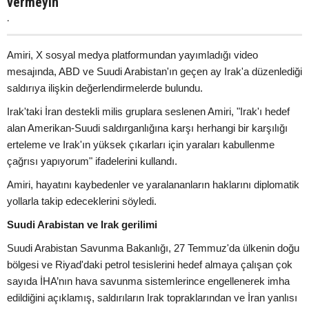
vermeyin
.
Amiri, X sosyal medya platformundan yayımladığı video
mesajında, ABD ve Suudi Arabistan'ın geçen ay Irak'a düzenlediği
saldırıya ilişkin değerlendirmelerde bulundu.
Irak'taki İran destekli milis gruplara seslenen Amiri, "Irak'ı hedef
alan Amerikan-Suudi saldırganlığına karşı herhangi bir karşılığı
erteleme ve Irak'ın yüksek çıkarları için yaraları kabullenme
çağrısı yapıyorum" ifadelerini kullandı.
Amiri, hayatını kaybedenler ve yaralananların haklarını diplomatik
yollarla takip edeceklerini söyledi.
Suudi Arabistan ve Irak gerilimi
Suudi Arabistan Savunma Bakanlığı, 27 Temmuz'da ülkenin doğu
bölgesi ve Riyad'daki petrol tesislerini hedef almaya çalışan çok
sayıda İHA’nın hava savunma sistemlerince engellenerek imha
edildiğini açıklamış, saldırıların Irak topraklarından ve İran yanlısı