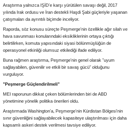
Araştırma yalnızca IŞİD'e karşı yürütülen savaşı değil, 2017
yılında Irak ordusu ve İran destekli Haşdi Şabi güçleriyle yaşanan
çatışmaları da ayrıntılı biçimde inceliyor.
Raporda, söz konusu süreçte Peşmerge'nin özellikle ağır silah ve
hava savunması konularındaki eksikliklerinin ortaya çıktığı
belirtilirken, komuta yapısındaki siyasi bölünmüşlüğün de
operasyonel etkinliği olumsuz etkilediği ifade ediliyor.
Buna rağmen araştırma, Peşmerge'nin genel olarak "uyum
sağlayabilen, güvenilir ve etkili bir savaş gücü" olduğunu
vurguluyor.
"Peşmerge Güçlendirilmeli"
MEI raporunun dikkat çeken bölümlerinden biri de ABD
yönetimine yönelik politika önerileri oldu.
Araştırmada Washington'a, Peşmerge'nin Kürdistan Bölgesi'nin
sınır güvenliğini sağlayabilecek kapasiteye ulaştırılması için daha
kapsamlı askeri destek verilmesi tavsiye ediliyor.