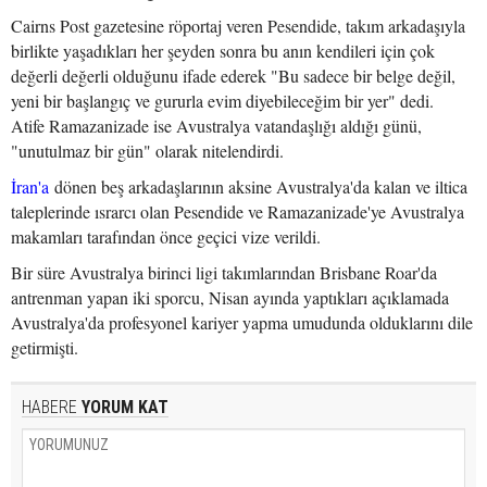
Cairns Post gazetesine röportaj veren Pesendide, takım arkadaşıyla
birlikte yaşadıkları her şeyden sonra bu anın kendileri için çok
değerli değerli olduğunu ifade ederek "Bu sadece bir belge değil,
yeni bir başlangıç ve gururla evim diyebileceğim bir yer" dedi.
Atife Ramazanizade ise Avustralya vatandaşlığı aldığı günü,
"unutulmaz bir gün" olarak nitelendirdi.
İran'a
dönen beş arkadaşlarının aksine Avustralya'da kalan ve iltica
taleplerinde ısrarcı olan Pesendide ve Ramazanizade'ye Avustralya
makamları tarafından önce geçici vize verildi.
Bir süre Avustralya birinci ligi takımlarından Brisbane Roar'da
antrenman yapan iki sporcu, Nisan ayında yaptıkları açıklamada
Avustralya'da profesyonel kariyer yapma umudunda olduklarını dile
getirmişti.
HABERE
YORUM KAT