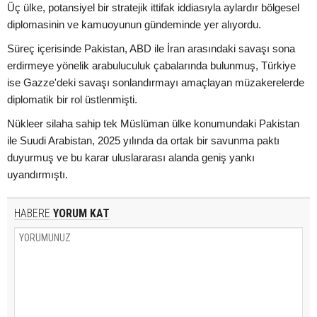
Üç ülke, potansiyel bir stratejik ittifak iddiasıyla aylardır bölgesel
diplomasinin ve kamuoyunun gündeminde yer alıyordu.
Süreç içerisinde Pakistan, ABD ile İran arasındaki savaşı sona
erdirmeye yönelik arabuluculuk çabalarında bulunmuş, Türkiye
ise Gazze'deki savaşı sonlandırmayı amaçlayan müzakerelerde
diplomatik bir rol üstlenmişti.
Nükleer silaha sahip tek Müslüman ülke konumundaki Pakistan
ile Suudi Arabistan, 2025 yılında da ortak bir savunma paktı
duyurmuş ve bu karar uluslararası alanda geniş yankı
uyandırmıştı.
HABERE
YORUM KAT