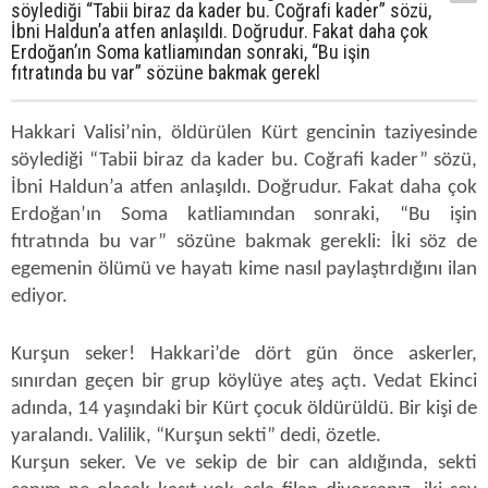
söylediği “Tabii biraz da kader bu. Coğrafi kader” sözü,
İbni Haldun’a atfen anlaşıldı. Doğrudur. Fakat daha çok
Erdoğan’ın Soma katliamından sonraki, “Bu işin
fıtratında bu var” sözüne bakmak gerekl
Hakkari Valisi’nin, öldürülen Kürt gencinin taziyesinde
söylediği “Tabii biraz da kader bu. Coğrafi kader” sözü,
İbni Haldun’a atfen anlaşıldı. Doğrudur. Fakat daha çok
Erdoğan’ın Soma katliamından sonraki, “Bu işin
fıtratında bu var” sözüne bakmak gerekli: İki söz de
egemenin ölümü ve hayatı kime nasıl paylaştırdığını ilan
ediyor.
Kurşun seker! Hakkari’de dört gün önce askerler,
sınırdan geçen bir grup köylüye ateş açtı. Vedat Ekinci
adında, 14 yaşındaki bir Kürt çocuk öldürüldü. Bir kişi de
yaralandı. Valilik, “Kurşun sekti” dedi, özetle.
Kurşun seker. Ve ve sekip de bir can aldığında, sekti