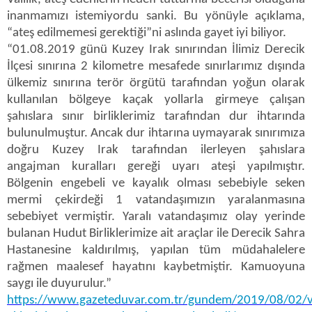
inanmamızı istemiyordu sanki. Bu yönüyle açıklama,
“ateş edilmemesi gerektiği”ni aslında gayet iyi biliyor.
“01.08.2019 günü Kuzey Irak sınırından İlimiz Derecik
İlçesi sınırına 2 kilometre mesafede sınırlarımız dışında
ülkemiz sınırına terör örgütü tarafından yoğun olarak
kullanılan bölgeye kaçak yollarla girmeye çalışan
şahıslara sınır birliklerimiz tarafından dur ihtarında
bulunulmuştur. Ancak dur ihtarına uymayarak sınırımıza
doğru Kuzey Irak tarafından ilerleyen şahıslara
angajman kuralları gereği uyarı ateşi yapılmıştır.
Bölgenin engebeli ve kayalık olması sebebiyle seken
mermi çekirdeği 1 vatandaşımızın yaralanmasına
sebebiyet vermiştir. Yaralı vatandaşımız olay yerinde
bulanan Hudut Birliklerimize ait araçlar ile Derecik Sahra
Hastanesine kaldırılmış, yapılan tüm müdahalelere
rağmen maalesef hayatını kaybetmiştir. Kamuoyuna
saygı ile duyurulur.”
https://www.gazeteduvar.com.tr/gundem/2019/08/02/val