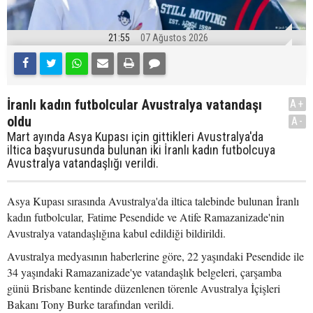
21:55
07 Ağustos 2026
İranlı kadın futbolcular Avustralya vatandaşı
A+
oldu
A-
Mart ayında Asya Kupası için gittikleri Avustralya'da
iltica başvurusunda bulunan iki İranlı kadın futbolcuya
Avustralya vatandaşlığı verildi.
Asya Kupası sırasında Avustralya'da iltica talebinde bulunan İranlı
kadın futbolcular, Fatime Pesendide ve Atife Ramazanizade'nin
Avustralya vatandaşlığına kabul edildiği bildirildi.
Avustralya medyasının haberlerine göre, 22 yaşındaki Pesendide ile
34 yaşındaki Ramazanizade'ye vatandaşlık belgeleri, çarşamba
günü Brisbane kentinde düzenlenen törenle Avustralya İçişleri
Bakanı Tony Burke tarafından verildi.