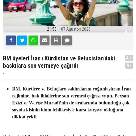
21:53
07 Ağustos 2026
BM üyeleri İran'ı Kürdistan ve Belucistan'daki
A+
baskılara son vermeye çağırdı
A-
.
BM, Kürtlere ve Beluçlara saldırılarını yoğunlaştıran İran
rejimine, hak ihlallerine son vermesi çağrısı yaptı. Pexşan
Ezîzî ve Werîşe Muradî’nin de aralarında bulunduğu çok
sayıda kişinin idam tehlikesiyle karşı karşıya olduğuna
dikkat çekti.