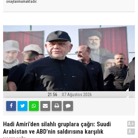
onaylanmamaktadır.
21:56
07 Ağustos 2026
Hadi Amiri'den silahlı gruplara çağrı: Suudi
A+
Arabistan ve ABD'nin saldırısına karşılık
A-