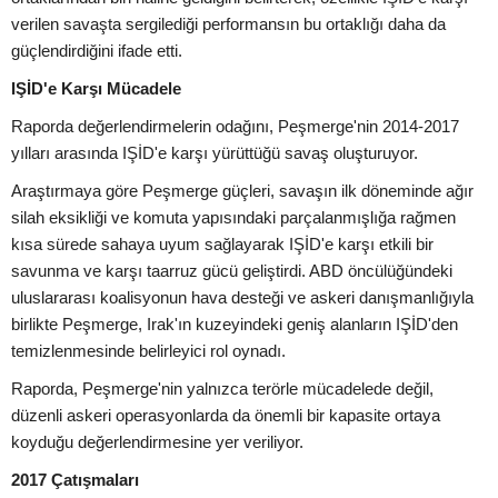
verilen savaşta sergilediği performansın bu ortaklığı daha da
güçlendirdiğini ifade etti.
IŞİD'e Karşı Mücadele
Raporda değerlendirmelerin odağını, Peşmerge'nin 2014-2017
yılları arasında IŞİD'e karşı yürüttüğü savaş oluşturuyor.
Araştırmaya göre Peşmerge güçleri, savaşın ilk döneminde ağır
silah eksikliği ve komuta yapısındaki parçalanmışlığa rağmen
kısa sürede sahaya uyum sağlayarak IŞİD'e karşı etkili bir
savunma ve karşı taarruz gücü geliştirdi. ABD öncülüğündeki
uluslararası koalisyonun hava desteği ve askeri danışmanlığıyla
birlikte Peşmerge, Irak'ın kuzeyindeki geniş alanların IŞİD'den
temizlenmesinde belirleyici rol oynadı.
Raporda, Peşmerge'nin yalnızca terörle mücadelede değil,
düzenli askeri operasyonlarda da önemli bir kapasite ortaya
koyduğu değerlendirmesine yer veriliyor.
2017 Çatışmaları