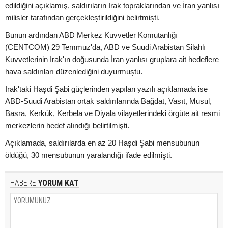
edildiğini açıklamış, saldırıların Irak topraklarından ve İran yanlısı
milisler tarafından gerçekleştirildiğini belirtmişti.
Bunun ardından ABD Merkez Kuvvetler Komutanlığı
(CENTCOM) 29 Temmuz'da, ABD ve Suudi Arabistan Silahlı
Kuvvetlerinin Irak'ın doğusunda İran yanlısı gruplara ait hedeflere
hava saldırıları düzenlediğini duyurmuştu.
Irak'taki Haşdi Şabi güçlerinden yapılan yazılı açıklamada ise
ABD-Suudi Arabistan ortak saldırılarında Bağdat, Vasıt, Musul,
Basra, Kerkük, Kerbela ve Diyala vilayetlerindeki örgüte ait resmi
merkezlerin hedef alındığı belirtilmişti.
Açıklamada, saldırılarda en az 20 Haşdi Şabi mensubunun
öldüğü, 30 mensubunun yaralandığı ifade edilmişti.
HABERE
YORUM KAT