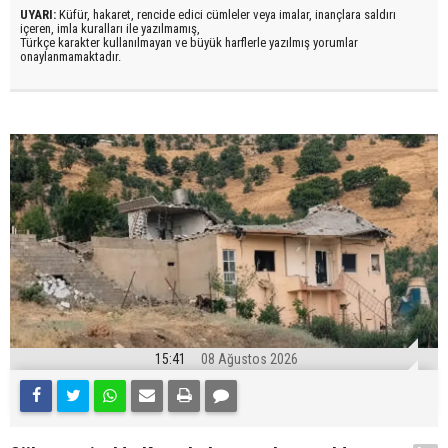
UYARI:
Küfür, hakaret, rencide edici cümleler veya imalar, inançlara saldırı
içeren, imla kuralları ile yazılmamış,
Türkçe karakter kullanılmayan ve büyük harflerle yazılmış yorumlar
onaylanmamaktadır.
15:41
08 Ağustos 2026