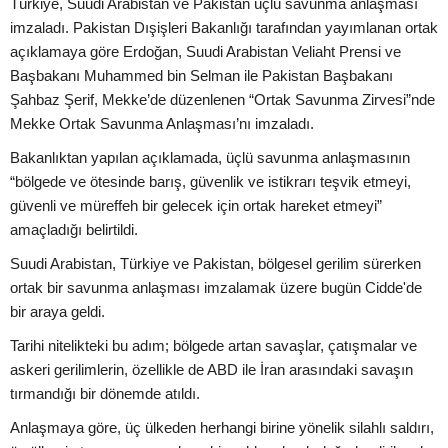
Türkiye, Suudi Arabistan ve Pakistan üçlü savunma anlaşması
imzaladı. Pakistan Dışişleri Bakanlığı tarafından yayımlanan ortak
açıklamaya göre Erdoğan, Suudi Arabistan Veliaht Prensi ve
Başbakanı Muhammed bin Selman ile Pakistan Başbakanı
Şahbaz Şerif, Mekke’de düzenlenen “Ortak Savunma Zirvesi”nde
Mekke Ortak Savunma Anlaşması’nı imzaladı.
Bakanlıktan yapılan açıklamada, üçlü savunma anlaşmasının
“bölgede ve ötesinde barış, güvenlik ve istikrarı teşvik etmeyi,
güvenli ve müreffeh bir gelecek için ortak hareket etmeyi”
amaçladığı belirtildi.
Suudi Arabistan, Türkiye ve Pakistan, bölgesel gerilim sürerken
ortak bir savunma anlaşması imzalamak üzere bugün Cidde'de
bir araya geldi.
Tarihi nitelikteki bu adım; bölgede artan savaşlar, çatışmalar ve
askeri gerilimlerin, özellikle de ABD ile İran arasındaki savaşın
tırmandığı bir dönemde atıldı.
Anlaşmaya göre, üç ülkeden herhangi birine yönelik silahlı saldırı,