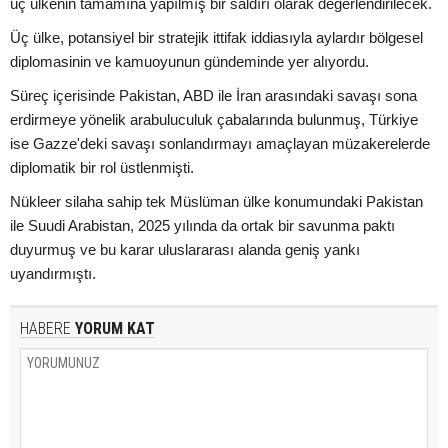
üç ülkenin tamamına yapılmış bir saldırı olarak değerlendirilecek.
Üç ülke, potansiyel bir stratejik ittifak iddiasıyla aylardır bölgesel
diplomasinin ve kamuoyunun gündeminde yer alıyordu.
Süreç içerisinde Pakistan, ABD ile İran arasındaki savaşı sona
erdirmeye yönelik arabuluculuk çabalarında bulunmuş, Türkiye
ise Gazze'deki savaşı sonlandırmayı amaçlayan müzakerelerde
diplomatik bir rol üstlenmişti.
Nükleer silaha sahip tek Müslüman ülke konumundaki Pakistan
ile Suudi Arabistan, 2025 yılında da ortak bir savunma paktı
duyurmuş ve bu karar uluslararası alanda geniş yankı
uyandırmıştı.
HABERE
YORUM KAT