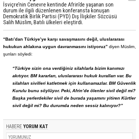
İsviçre’nin Cenevre kentinde Afrin’de yaşanan son
durum ile ilgili düzenlenen konferansta konuşan
Demokratik Birlik Partisi (PYD) Dış İlişkiler Sözcüsü
Salih Müslim, Batılı ülkeleri eleştirdi.
“Batı’dan Türkiye’ye karşı savaşmasını değil, uluslararası
hukukun ahlakına uygun davranmasını istiyoruz”
diyen Müslim,
şunları söyledi:
“Türkiye sizin ona verdiğiniz silahlarla bizim kanımızı
akıtıyor. BM kararları, uluslararası hukuk kuralları var. Bu
silahları sivilleri katletmek için kullanamazlar. BM Güvenlik
Kurulu bunu söylüyor. Peki, Afrin’de ölenler sivil değil mi?
Başka yerlerdekiler sivil de burada yaşamını yitiren Kürtler
sivil değil mi? Bu durumda neden sessiz kalınıyor?”
HABERE
YORUM KAT