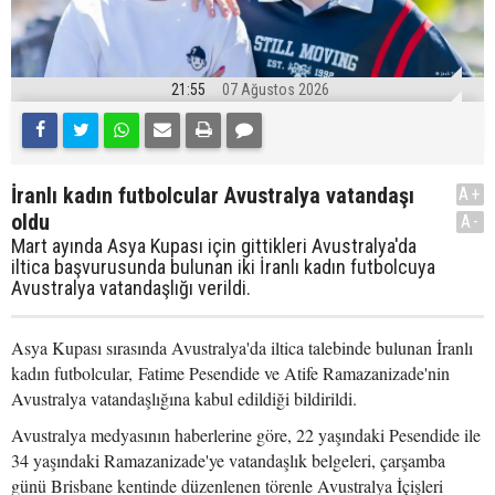
21:55
07 Ağustos 2026
İranlı kadın futbolcular Avustralya vatandaşı
A+
oldu
A-
Mart ayında Asya Kupası için gittikleri Avustralya'da
iltica başvurusunda bulunan iki İranlı kadın futbolcuya
Avustralya vatandaşlığı verildi.
Asya Kupası sırasında Avustralya'da iltica talebinde bulunan İranlı
kadın futbolcular, Fatime Pesendide ve Atife Ramazanizade'nin
Avustralya vatandaşlığına kabul edildiği bildirildi.
Avustralya medyasının haberlerine göre, 22 yaşındaki Pesendide ile
34 yaşındaki Ramazanizade'ye vatandaşlık belgeleri, çarşamba
günü Brisbane kentinde düzenlenen törenle Avustralya İçişleri