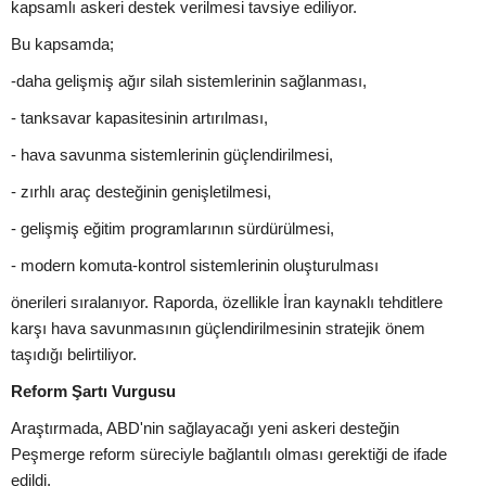
kapsamlı askeri destek verilmesi tavsiye ediliyor.
Bu kapsamda;
-daha gelişmiş ağır silah sistemlerinin sağlanması,
- tanksavar kapasitesinin artırılması,
- hava savunma sistemlerinin güçlendirilmesi,
- zırhlı araç desteğinin genişletilmesi,
- gelişmiş eğitim programlarının sürdürülmesi,
- modern komuta-kontrol sistemlerinin oluşturulması
önerileri sıralanıyor. Raporda, özellikle İran kaynaklı tehditlere
karşı hava savunmasının güçlendirilmesinin stratejik önem
taşıdığı belirtiliyor.
Reform Şartı Vurgusu
Araştırmada, ABD'nin sağlayacağı yeni askeri desteğin
Peşmerge reform süreciyle bağlantılı olması gerektiği de ifade
edildi.