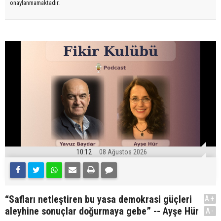
onaylanmamaktadır.
10:12
08 Ağustos 2026
“Safları netleştiren bu yasa demokrasi güçleri
A+
aleyhine sonuçlar doğurmaya gebe” -- Ayşe Hür
A-