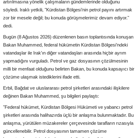
artırılmasına yönelik çalışmaların gündemlerinde olduğunu
söyledi. Iraklı yetkili, "Kürdistan Bölgesi’nin petrol payını artırmak
zor bir mesele değil; bu konuda görüşmelerimiz devam ediyor."
dedi.
Bugün (8 Ağustos 2026) düzenlenen basın toplantısında konuşan
Bakan Muhammed, federal hükümetin Kürdistan Bölgesi’ndeki
vatandaşlar ile Irak’ın diğer vatandaşları arasında hiçbir ayrım
yapmadığını vurguladı. Petrol ve gaz dosyasının çözülmesinin
milli bir menfaat olduğunu belirten Bakan, bu konuda kapsayıcı bir
çözüme ulaşmak istediklerini ifade etti.
Erbil, Bağdat ve uluslararası petrol şirketleri arasındaki ilişkilere
değinen Bakan Muhammed, şu bilgileri paylaştı:
"Federal hükümet, Kürdistan Bölgesi Hükümeti ve yabancı petrol
şirketleri arasında halihazırda üçlü bir anlaşma bulunmaktadır. Bu
anlaşma, yürütülen müzakereler çerçevesinde tarafların rızasıyla
güncellenebilir. Petrol dosyasının tamamen çözüme