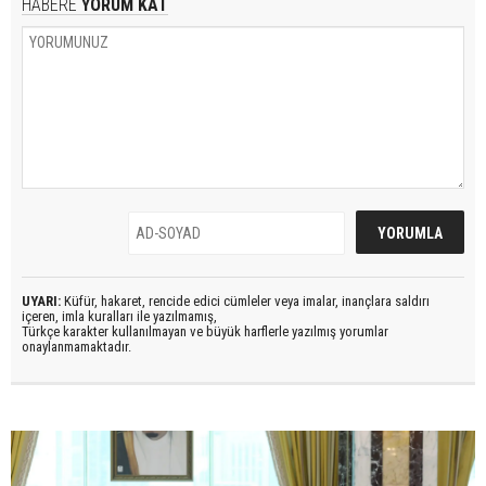
HABERE
YORUM KAT
UYARI:
Küfür, hakaret, rencide edici cümleler veya imalar, inançlara saldırı
içeren, imla kuralları ile yazılmamış,
Türkçe karakter kullanılmayan ve büyük harflerle yazılmış yorumlar
onaylanmamaktadır.