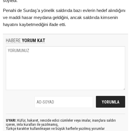
söyledi.
Penahi de Surdaş’a yönelik saldırıda bazı evlerin hedef alındığını
ve maddi hasar meydana geldiğini, ancak saldırıda kimsenin
hayatını kaybetmediğini ifade etti.
HABERE
YORUM KAT
UYARI:
Küfür, hakaret, rencide edici cümleler veya imalar, inançlara saldırı
içeren, imla kuralları ile yazılmamış,
Türkçe karakter kullanılmayan ve büyük harflerle yazılmış yorumlar