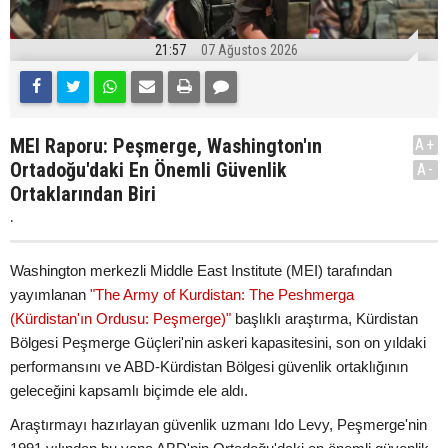
21:57
07 Ağustos 2026
MEI Raporu: Peşmerge, Washington'ın
A+
Ortadoğu'daki En Önemli Güvenlik
A-
Ortaklarından Biri
.
Washington merkezli Middle East Institute (MEI) tarafından
yayımlanan
"The Army of Kurdistan: The Peshmerga
(Kürdistan'ın Ordusu: Peşmerge)"
başlıklı araştırma, Kürdistan
Bölgesi Peşmerge Güçleri'nin askeri kapasitesini, son on yıldaki
performansını ve ABD-Kürdistan Bölgesi güvenlik ortaklığının
geleceğini kapsamlı biçimde ele aldı.
Araştırmayı hazırlayan güvenlik uzmanı Ido Levy, Peşmerge'nin