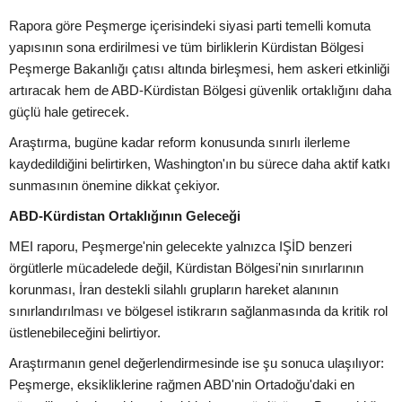
Rapora göre Peşmerge içerisindeki siyasi parti temelli komuta
yapısının sona erdirilmesi ve tüm birliklerin Kürdistan Bölgesi
Peşmerge Bakanlığı çatısı altında birleşmesi, hem askeri etkinliği
artıracak hem de ABD-Kürdistan Bölgesi güvenlik ortaklığını daha
güçlü hale getirecek.
Araştırma, bugüne kadar reform konusunda sınırlı ilerleme
kaydedildiğini belirtirken, Washington'ın bu sürece daha aktif katkı
sunmasının önemine dikkat çekiyor.
ABD-Kürdistan Ortaklığının Geleceği
MEI raporu, Peşmerge'nin gelecekte yalnızca IŞİD benzeri
örgütlerle mücadelede değil, Kürdistan Bölgesi'nin sınırlarının
korunması, İran destekli silahlı grupların hareket alanının
sınırlandırılması ve bölgesel istikrarın sağlanmasında da kritik rol
üstlenebileceğini belirtiyor.
Araştırmanın genel değerlendirmesinde ise şu sonuca ulaşılıyor:
Peşmerge, eksikliklerine rağmen ABD'nin Ortadoğu'daki en