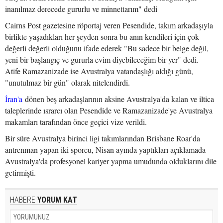
inanılmaz derecede gururlu ve minnettarım" dedi
Cairns Post gazetesine röportaj veren Pesendide, takım arkadaşıyla
birlikte yaşadıkları her şeyden sonra bu anın kendileri için çok
değerli değerli olduğunu ifade ederek "Bu sadece bir belge değil,
yeni bir başlangıç ve gururla evim diyebileceğim bir yer" dedi.
Atife Ramazanizade ise Avustralya vatandaşlığı aldığı günü,
"unutulmaz bir gün" olarak nitelendirdi.
İran'a
dönen beş arkadaşlarının aksine Avustralya'da kalan ve iltica
taleplerinde ısrarcı olan Pesendide ve Ramazanizade'ye Avustralya
makamları tarafından önce geçici vize verildi.
Bir süre Avustralya birinci ligi takımlarından Brisbane Roar'da
antrenman yapan iki sporcu, Nisan ayında yaptıkları açıklamada
Avustralya'da profesyonel kariyer yapma umudunda olduklarını dile
getirmişti.
HABERE
YORUM KAT