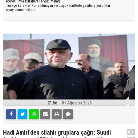
içeren, imla kuralları ile yazılmamış,
Türkçe karakter kullanılmayan ve büyük harflerle yazılmış yorumlar
onaylanmamaktadır.
21:56
07 Ağustos 2026
Hadi Amiri'den silahlı gruplara çağrı: Suudi
A+