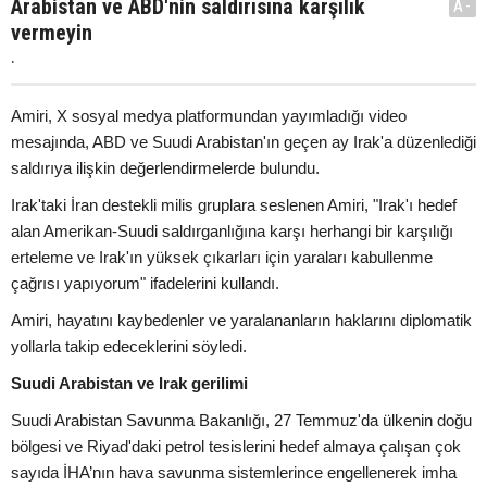
Arabistan ve ABD'nin saldırısına karşılık
A-
vermeyin
.
Amiri, X sosyal medya platformundan yayımladığı video
mesajında, ABD ve Suudi Arabistan'ın geçen ay Irak'a düzenlediği
saldırıya ilişkin değerlendirmelerde bulundu.
Irak'taki İran destekli milis gruplara seslenen Amiri, "Irak'ı hedef
alan Amerikan-Suudi saldırganlığına karşı herhangi bir karşılığı
erteleme ve Irak'ın yüksek çıkarları için yaraları kabullenme
çağrısı yapıyorum" ifadelerini kullandı.
Amiri, hayatını kaybedenler ve yaralananların haklarını diplomatik
yollarla takip edeceklerini söyledi.
Suudi Arabistan ve Irak gerilimi
Suudi Arabistan Savunma Bakanlığı, 27 Temmuz'da ülkenin doğu
bölgesi ve Riyad'daki petrol tesislerini hedef almaya çalışan çok
sayıda İHA’nın hava savunma sistemlerince engellenerek imha