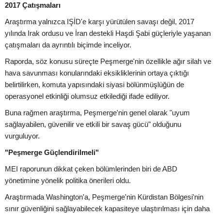
2017 Çatışmaları
Araştırma yalnızca IŞİD'e karşı yürütülen savaşı değil, 2017
yılında Irak ordusu ve İran destekli Haşdi Şabi güçleriyle yaşanan
çatışmaları da ayrıntılı biçimde inceliyor.
Raporda, söz konusu süreçte Peşmerge'nin özellikle ağır silah ve
hava savunması konularındaki eksikliklerinin ortaya çıktığı
belirtilirken, komuta yapısındaki siyasi bölünmüşlüğün de
operasyonel etkinliği olumsuz etkilediği ifade ediliyor.
Buna rağmen araştırma, Peşmerge'nin genel olarak "uyum
sağlayabilen, güvenilir ve etkili bir savaş gücü" olduğunu
vurguluyor.
"Peşmerge Güçlendirilmeli"
MEI raporunun dikkat çeken bölümlerinden biri de ABD
yönetimine yönelik politika önerileri oldu.
Araştırmada Washington'a, Peşmerge'nin Kürdistan Bölgesi'nin
sınır güvenliğini sağlayabilecek kapasiteye ulaştırılması için daha