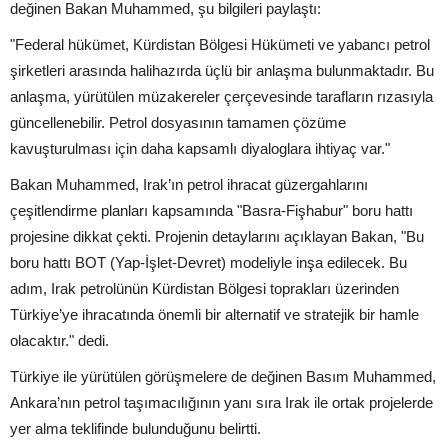
değinen Bakan Muhammed, şu bilgileri paylaştı:
"Federal hükümet, Kürdistan Bölgesi Hükümeti ve yabancı petrol
şirketleri arasında halihazırda üçlü bir anlaşma bulunmaktadır. Bu
anlaşma, yürütülen müzakereler çerçevesinde tarafların rızasıyla
güncellenebilir. Petrol dosyasının tamamen çözüme
kavuşturulması için daha kapsamlı diyaloglara ihtiyaç var."
Bakan Muhammed, Irak’ın petrol ihracat güzergahlarını
çeşitlendirme planları kapsamında "Basra-Fişhabur" boru hattı
projesine dikkat çekti. Projenin detaylarını açıklayan Bakan, "Bu
boru hattı BOT (Yap-İşlet-Devret) modeliyle inşa edilecek. Bu
adım, Irak petrolünün Kürdistan Bölgesi toprakları üzerinden
Türkiye’ye ihracatında önemli bir alternatif ve stratejik bir hamle
olacaktır." dedi.
Türkiye ile yürütülen görüşmelere de değinen Basım Muhammed,
Ankara’nın petrol taşımacılığının yanı sıra Irak ile ortak projelerde
yer alma teklifinde bulunduğunu belirtti.