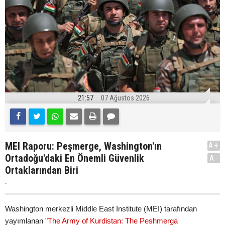
21:57
07 Ağustos 2026
MEI Raporu: Peşmerge, Washington'ın
A+
Ortadoğu'daki En Önemli Güvenlik
A-
Ortaklarından Biri
.
Washington merkezli Middle East Institute (MEI) tarafından
yayımlanan
"The Army of Kurdistan: The Peshmerga