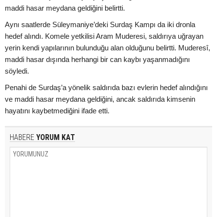
maddi hasar meydana geldiğini belirtti.
Aynı saatlerde Süleymaniye’deki Surdaş Kampı da iki dronla
hedef alındı. Komele yetkilisi Aram Muderesi, saldırıya uğrayan
yerin kendi yapılarının bulunduğu alan olduğunu belirtti. Muderesî,
maddi hasar dışında herhangi bir can kaybı yaşanmadığını
söyledi.
Penahi de Surdaş’a yönelik saldırıda bazı evlerin hedef alındığını
ve maddi hasar meydana geldiğini, ancak saldırıda kimsenin
hayatını kaybetmediğini ifade etti.
HABERE
YORUM KAT