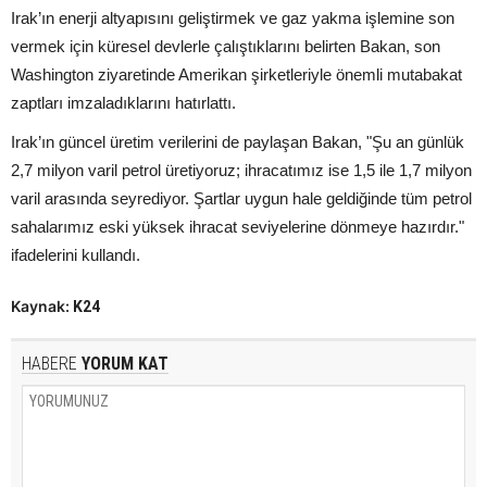
Irak’ın enerji altyapısını geliştirmek ve gaz yakma işlemine son
vermek için küresel devlerle çalıştıklarını belirten Bakan, son
Washington ziyaretinde Amerikan şirketleriyle önemli mutabakat
zaptları imzaladıklarını hatırlattı.
Irak’ın güncel üretim verilerini de paylaşan Bakan, "Şu an günlük
2,7 milyon varil petrol üretiyoruz; ihracatımız ise 1,5 ile 1,7 milyon
varil arasında seyrediyor. Şartlar uygun hale geldiğinde tüm petrol
sahalarımız eski yüksek ihracat seviyelerine dönmeye hazırdır."
ifadelerini kullandı.
Kaynak:
K24
HABERE
YORUM KAT