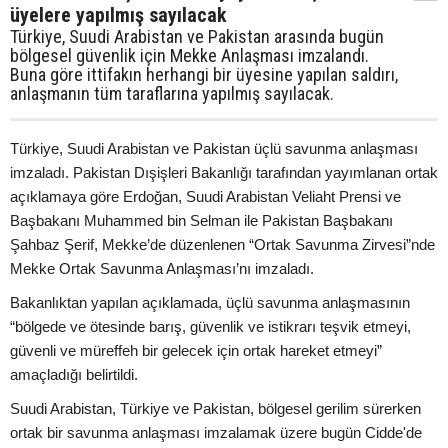
üyelere yapılmış sayılacak
Türkiye, Suudi Arabistan ve Pakistan arasında bugün
bölgesel güvenlik için Mekke Anlaşması imzalandı.
Buna göre ittifakın herhangi bir üyesine yapılan saldırı,
anlaşmanın tüm taraflarına yapılmış sayılacak.
Türkiye, Suudi Arabistan ve Pakistan üçlü savunma anlaşması
imzaladı. Pakistan Dışişleri Bakanlığı tarafından yayımlanan ortak
açıklamaya göre Erdoğan, Suudi Arabistan Veliaht Prensi ve
Başbakanı Muhammed bin Selman ile Pakistan Başbakanı
Şahbaz Şerif, Mekke’de düzenlenen “Ortak Savunma Zirvesi”nde
Mekke Ortak Savunma Anlaşması’nı imzaladı.
Bakanlıktan yapılan açıklamada, üçlü savunma anlaşmasının
“bölgede ve ötesinde barış, güvenlik ve istikrarı teşvik etmeyi,
güvenli ve müreffeh bir gelecek için ortak hareket etmeyi”
amaçladığı belirtildi.
Suudi Arabistan, Türkiye ve Pakistan, bölgesel gerilim sürerken
ortak bir savunma anlaşması imzalamak üzere bugün Cidde'de