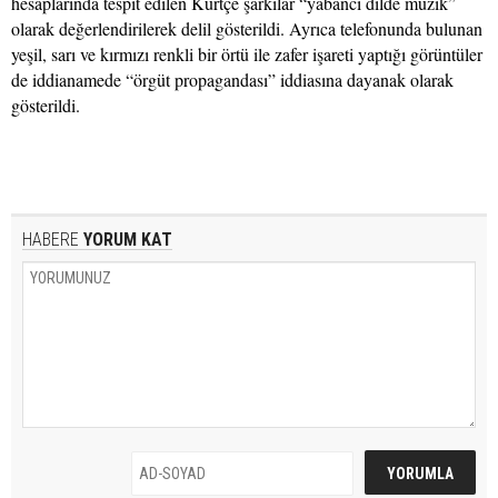
hesaplarında tespit edilen Kürtçe şarkılar “yabancı dilde müzik”
olarak değerlendirilerek delil gösterildi. Ayrıca telefonunda bulunan
yeşil, sarı ve kırmızı renkli bir örtü ile zafer işareti yaptığı görüntüler
de iddianamede “örgüt propagandası” iddiasına dayanak olarak
gösterildi.
HABERE
YORUM KAT