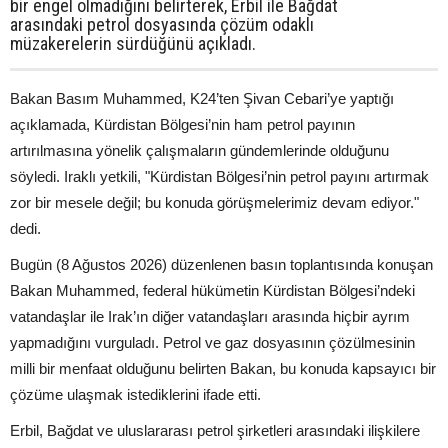
bir engel olmadığını belirterek, Erbil ile Bağdat
arasındaki petrol dosyasında çözüm odaklı
müzakerelerin sürdüğünü açıkladı.
Bakan Basım Muhammed, K24’ten Şivan Cebari’ye yaptığı
açıklamada, Kürdistan Bölgesi’nin ham petrol payının
artırılmasına yönelik çalışmaların gündemlerinde olduğunu
söyledi. Iraklı yetkili, "Kürdistan Bölgesi’nin petrol payını artırmak
zor bir mesele değil; bu konuda görüşmelerimiz devam ediyor."
dedi.
Bugün (8 Ağustos 2026) düzenlenen basın toplantısında konuşan
Bakan Muhammed, federal hükümetin Kürdistan Bölgesi’ndeki
vatandaşlar ile Irak’ın diğer vatandaşları arasında hiçbir ayrım
yapmadığını vurguladı. Petrol ve gaz dosyasının çözülmesinin
milli bir menfaat olduğunu belirten Bakan, bu konuda kapsayıcı bir
çözüme ulaşmak istediklerini ifade etti.
Erbil, Bağdat ve uluslararası petrol şirketleri arasındaki ilişkilere