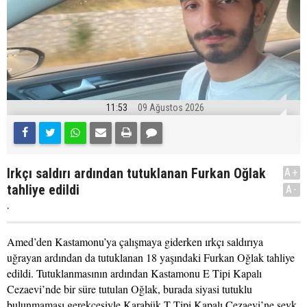
11:53
09 Ağustos 2026
Irkçı saldırı ardından tutuklanan Furkan Oğlak
A+
tahliye edildi
A-
.
Amed’den Kastamonu’ya çalışmaya giderken ırkçı saldırıya
uğrayan ardından da tutuklanan 18 yaşındaki Furkan Oğlak tahliye
edildi. Tutuklanmasının ardından Kastamonu E Tipi Kapalı
Cezaevi’nde bir süre tutulan Oğlak, burada siyasi tutuklu
bulunmaması gerekçesiyle Karabük T Tipi Kapalı Cezaevi’ne sevk