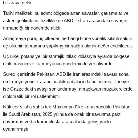
bir araya geldi.
Tarihi nitelikteki bu adım; bölgede artan savaşlar, çatışmalar ve
askeri gerilimlerin, özellikle de ABD ile İran arasındaki savaşın
tırmandığı bir dönemde atıldı.
Anlaşmaya göre, üç ülkeden herhangi birine yönelik silahlı saldırı,
üç ülkenin tamamına yapılmış bir saldırı olarak değerlendirilecek.
Üç ülke, potansiyel bir stratejik ittifak iddiasıyla aylardır bölgesel
diplomasinin ve kamuoyunun gündeminde yer alıyordu.
Süreç içerisinde Pakistan, ABD ile İran arasındaki savaşı sona
erdirmeye yönelik arabuluculuk çabalarında bulunmuş, Türkiye
ise Gazze'deki savaşı sonlandırmayı amaçlayan müzakerelerde
diplomatik bir rol üstlenmişti.
Nükleer silaha sahip tek Müslüman ülke konumundaki Pakistan
ile Suudi Arabistan, 2025 yılında da ortak bir savunma paktı
duyurmuş ve bu karar uluslararası alanda geniş yankı
uyandırmıştı.