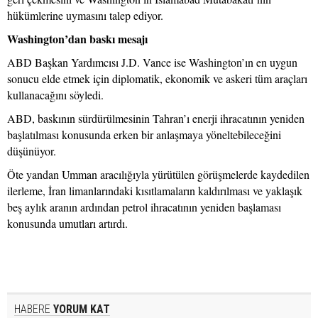
hükümlerine uymasını talep ediyor.
Washington’dan baskı mesajı
ABD Başkan Yardımcısı J.D. Vance ise Washington’ın en uygun
sonucu elde etmek için diplomatik, ekonomik ve askeri tüm araçları
kullanacağını söyledi.
ABD, baskının sürdürülmesinin Tahran’ı enerji ihracatının yeniden
başlatılması konusunda erken bir anlaşmaya yöneltebileceğini
düşünüyor.
Öte yandan Umman aracılığıyla yürütülen görüşmelerde kaydedilen
ilerleme, İran limanlarındaki kısıtlamaların kaldırılması ve yaklaşık
beş aylık aranın ardından petrol ihracatının yeniden başlaması
konusunda umutları artırdı.
HABERE
YORUM KAT