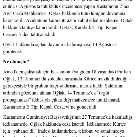
edildi. 6 Ağustos’ta tutukluluk incelemesi yapan Kastamonu 2’nci
Ağır Ceza Mahkemesi, Oğlak hakkında tutukluluğun devamına
karar verdi. Avukatının karara itirazını kabul eden mahkeme, Oğlak
hakkında tahliye kararı verdi. Oğlak, Karabük T Tipi Kapalı
Cezaevi’nden tahliye edildi.
Oğlak hakkında açılan davanın ilk duruşması, 14 Ağustos’ta
görülecek.
Ne olmuştu?
Amed’den çalışmak için Kastamonu’ya giden 18 yaşındaki Furkan
Oğlak, 13 Temmuz’da yolculuk sırasında Kürtçe müzik dinlediği
gerekçesiyle bir grubun ırkçı saldırısına maruz kaldı. Saldırının
ardından gözaltına alınan Oğlak, 14 Temmuz’da “örgüt
propagandası” iddiasıyla çıkarıldığı mahkemece tutuklanarak
Kastamonu E Tipi Kapalı Cezaevi’ne gönderildi.
Kastamonu Cumhuriyet Başsavcılığı’nın 27 Temmuz’da hazırladığı
iddianamede, Oğlak hakkında ceza istendi. İddianamede Kürtçe
için “yabancı dil” ifadesi kullanılırken, telefonu ve sanal medya