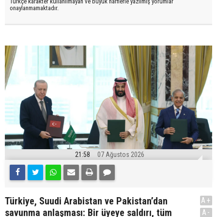
Türkçe karakter kullanılmayan ve büyük harflerle yazılmış yorumlar
onaylanmamaktadır.
21:58
07 Ağustos 2026
Türkiye, Suudi Arabistan ve Pakistan’dan
A+
savunma anlaşması: Bir üyeye saldırı, tüm
A-