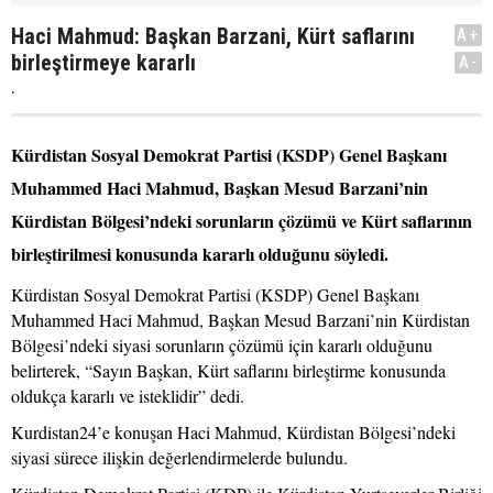
Haci Mahmud: Başkan Barzani, Kürt saflarını
A+
birleştirmeye kararlı
A-
.
Kürdistan Sosyal Demokrat Partisi (KSDP) Genel Başkanı
Muhammed Haci Mahmud, Başkan Mesud Barzani’nin
Kürdistan Bölgesi’ndeki sorunların çözümü ve Kürt saflarının
birleştirilmesi konusunda kararlı olduğunu söyledi.
Kürdistan Sosyal Demokrat Partisi (KSDP) Genel Başkanı
Muhammed Haci Mahmud, Başkan Mesud Barzani’nin Kürdistan
Bölgesi’ndeki siyasi sorunların çözümü için kararlı olduğunu
belirterek, “Sayın Başkan, Kürt saflarını birleştirme konusunda
oldukça kararlı ve isteklidir” dedi.
Kurdistan24’e konuşan Haci Mahmud, Kürdistan Bölgesi’ndeki
siyasi sürece ilişkin değerlendirmelerde bulundu.