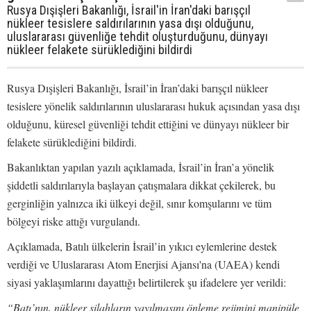
Rusya Dışişleri Bakanlığı, İsrail'in İran'daki barışçıl
nükleer tesislere saldırılarının yasa dışı olduğunu,
uluslararası güvenliğe tehdit oluşturduğunu, dünyayı
nükleer felakete sürüklediğini bildirdi
Rusya Dışişleri Bakanlığı, İsrail’in İran’daki barışçıl nükleer
tesislere yönelik saldırılarının uluslararası hukuk açısından yasa dışı
olduğunu, küresel güvenliği tehdit ettiğini ve dünyayı nükleer bir
felakete sürüklediğini bildirdi.
Bakanlıktan yapılan yazılı açıklamada, İsrail’in İran’a yönelik
şiddetli saldırılarıyla başlayan çatışmalara dikkat çekilerek, bu
gerginliğin yalnızca iki ülkeyi değil, sınır komşularını ve tüm
bölgeyi riske attığı vurgulandı.
Açıklamada, Batılı ülkelerin İsrail’in yıkıcı eylemlerine destek
verdiği ve Uluslararası Atom Enerjisi Ajansı'na (UAEA) kendi
siyasi yaklaşımlarını dayattığı belirtilerek şu ifadelere yer verildi:
“Batı’nın, nükleer silahların yayılmasını önleme rejimini manipüle