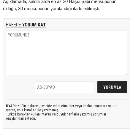
Açıklamada, saldırılarda en az 20 Haşdi Şabi mensubunun
öldüğü, 30 mensubunun yaralandığı ifade edilmişti.
HABERE
YORUM KAT
UYARI:
Küfür, hakaret, rencide edici cümleler veya imalar, inançlara saldırı
içeren, imla kuralları ile yazılmamış,
Türkçe karakter kullanılmayan ve büyük harflerle yazılmış yorumlar
onaylanmamaktadır.