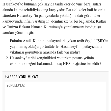
Hasankeyf’te bulunan çok sayıda tarihi eser de yine baraj suları
altında kalma tehdidiyle karşı karşıyadır. Bu tehlikeler hali hazırda
sürerken Hasankeyf’in patlayıcılarla yıkıldığına dair görüntüler
kamuoyunda infial yaratmıştır.' denilmekte ve bu bağlamda; Kültür
ve Turizm Bakanı Numan Kurtulmuş'a yanıtlamasını istediği şu
soruları yöneltmiştir:
Palmira Antik Kenti’ni patlayıcılarla yıkan terör örgütü IŞİD’in
yayınlamış olduğu görüntülerle, Hasankeyf’in patlayıcılarla
yıkılması görüntüleri arasında fark var mıdır?
Hasankeyf tarihi zenginlikleri ve turizm potansiyelinin
ekonomik değeri bakımından kaç HES projesine bedeldir?
HABERE
YORUM KAT