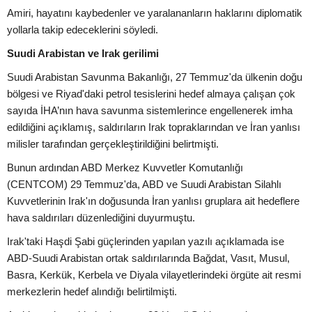
Amiri, hayatını kaybedenler ve yaralananların haklarını diplomatik
yollarla takip edeceklerini söyledi.
Suudi Arabistan ve Irak gerilimi
Suudi Arabistan Savunma Bakanlığı, 27 Temmuz'da ülkenin doğu
bölgesi ve Riyad'daki petrol tesislerini hedef almaya çalışan çok
sayıda İHA’nın hava savunma sistemlerince engellenerek imha
edildiğini açıklamış, saldırıların Irak topraklarından ve İran yanlısı
milisler tarafından gerçekleştirildiğini belirtmişti.
Bunun ardından ABD Merkez Kuvvetler Komutanlığı
(CENTCOM) 29 Temmuz'da, ABD ve Suudi Arabistan Silahlı
Kuvvetlerinin Irak'ın doğusunda İran yanlısı gruplara ait hedeflere
hava saldırıları düzenlediğini duyurmuştu.
Irak'taki Haşdi Şabi güçlerinden yapılan yazılı açıklamada ise
ABD-Suudi Arabistan ortak saldırılarında Bağdat, Vasıt, Musul,
Basra, Kerkük, Kerbela ve Diyala vilayetlerindeki örgüte ait resmi
merkezlerin hedef alındığı belirtilmişti.