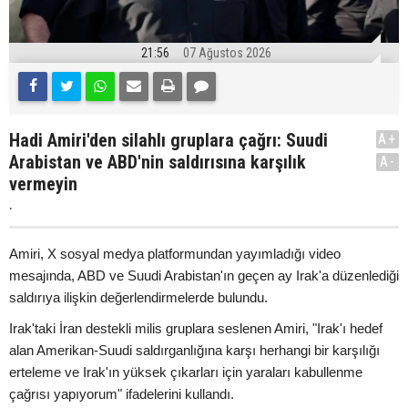
21:56
07 Ağustos 2026
Hadi Amiri'den silahlı gruplara çağrı: Suudi
A+
Arabistan ve ABD'nin saldırısına karşılık
A-
vermeyin
.
Amiri, X sosyal medya platformundan yayımladığı video
mesajında, ABD ve Suudi Arabistan'ın geçen ay Irak'a düzenlediği
saldırıya ilişkin değerlendirmelerde bulundu.
Irak'taki İran destekli milis gruplara seslenen Amiri, "Irak'ı hedef
alan Amerikan-Suudi saldırganlığına karşı herhangi bir karşılığı
erteleme ve Irak'ın yüksek çıkarları için yaraları kabullenme
çağrısı yapıyorum" ifadelerini kullandı.