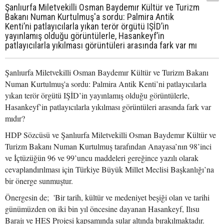
Şanlıurfa Miletvekilli Osman Baydemır Kültür ve Turizm
Bakanı Numan Kurtulmuş'a sordu: Palmira Antik
Kenti’ni patlayıcılarla yıkan terör örgütü IŞİD’in
yayınlamış olduğu görüntülerle, Hasankeyf’in
patlayıcılarla yıkılması görüntüleri arasında fark var mı
Şanlıurfa Miletvekilli Osman Baydemır Kültür ve Turizm Bakanı
Numan Kurtulmuş'a sordu: Palmira Antik Kenti’ni patlayıcılarla
yıkan terör örgütü IŞİD’in yayınlamış olduğu görüntülerle,
Hasankeyf’in patlayıcılarla yıkılması görüntüleri arasında fark var
mıdır?
HDP Sözcüsü ve Şanlıurfa Miletvekilli Osman Baydemır Kültür ve
Turizm Bakanı Numan Kurtulmuş tarafından Anayasa’nın 98’inci
ve İçtüzüğün 96 ve 99’uncu maddeleri gereğince yazılı olarak
cevaplandırılması için Türkiye Büyük Millet Meclisi Başkanlığı’na
bir önerge sunmuştur.
Önergesin de; 'Bir tarih, kültür ve medeniyet beşiği olan ve tarihi
günümüzden on iki bin yıl öncesine dayanan Hasankeyf, Ilısu
Barajı ve HES Projesi kapsamında sular altında bırakılmaktadır.