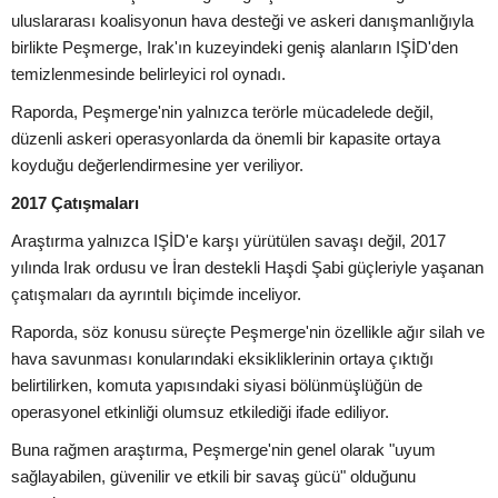
uluslararası koalisyonun hava desteği ve askeri danışmanlığıyla
birlikte Peşmerge, Irak'ın kuzeyindeki geniş alanların IŞİD'den
temizlenmesinde belirleyici rol oynadı.
Raporda, Peşmerge'nin yalnızca terörle mücadelede değil,
düzenli askeri operasyonlarda da önemli bir kapasite ortaya
koyduğu değerlendirmesine yer veriliyor.
2017 Çatışmaları
Araştırma yalnızca IŞİD'e karşı yürütülen savaşı değil, 2017
yılında Irak ordusu ve İran destekli Haşdi Şabi güçleriyle yaşanan
çatışmaları da ayrıntılı biçimde inceliyor.
Raporda, söz konusu süreçte Peşmerge'nin özellikle ağır silah ve
hava savunması konularındaki eksikliklerinin ortaya çıktığı
belirtilirken, komuta yapısındaki siyasi bölünmüşlüğün de
operasyonel etkinliği olumsuz etkilediği ifade ediliyor.
Buna rağmen araştırma, Peşmerge'nin genel olarak "uyum
sağlayabilen, güvenilir ve etkili bir savaş gücü" olduğunu