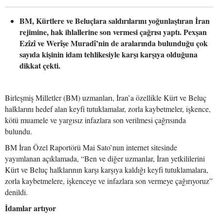
BM, Kürtlere ve Beluçlara saldırılarını yoğunlaştıran İran
rejimine, hak ihlallerine son vermesi çağrısı yaptı. Pexşan
Ezîzî ve Werîşe Muradî’nin de aralarında bulunduğu çok
sayıda kişinin idam tehlikesiyle karşı karşıya olduğuna
dikkat çekti.
Birleşmiş Milletler (BM) uzmanları, İran’a özellikle Kürt ve Beluç
halklarını hedef alan keyfi tutuklamalar, zorla kaybetmeler, işkence,
kötü muamele ve yargısız infazlara son verilmesi çağrısında
bulundu.
BM İran Özel Raportörü Mai Sato’nun internet sitesinde
yayımlanan açıklamada, “Ben ve diğer uzmanlar, İran yetkililerini
Kürt ve Beluç halklarının karşı karşıya kaldığı keyfi tutuklamalara,
zorla kaybetmelere, işkenceye ve infazlara son vermeye çağırıyoruz”
denildi.
İdamlar artıyor