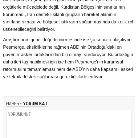
örgütlerle mücadelede değil, Kürdistan Bölgesi'nin sınırlarının
korunması, İran destekli silahlı grupların hareket alanının
sınırlandırılması ve bölgesel istikrarın sağlanmasında da kritik rol
üstlenebileceğini belirtiyor.
Araştırmanın genel değerlendirmesinde ise şu sonuca ulaşılıyor:
Peşmerge, eksikliklerine rağmen ABD'nin Ortadoğu'daki en
güvenilir askeri ortaklarından biri olmayı sürdürüyor. Bu ortaklığın
daha ileri taşınabilmesi için ise hem Peşmerge'nin kurumsal
reformlarını tamamlaması hem de ABD'nin daha kapsamlı askeri
ve teknik destek sağlaması gerektiği ifade ediliyor.
HABERE
YORUM KAT