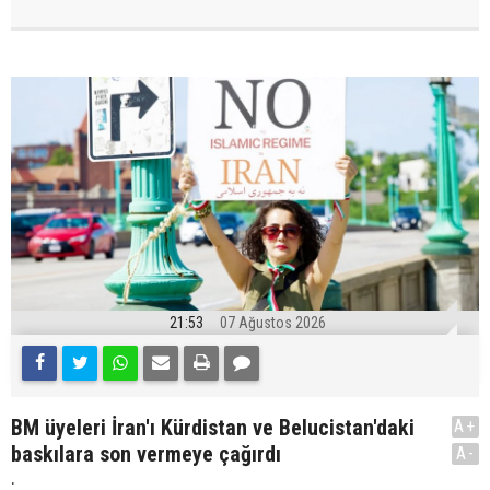
21:53
07 Ağustos 2026
BM üyeleri İran'ı Kürdistan ve Belucistan'daki
A+
baskılara son vermeye çağırdı
A-
.