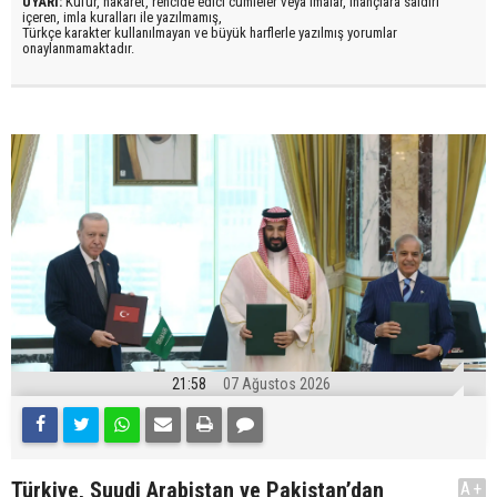
UYARI:
Küfür, hakaret, rencide edici cümleler veya imalar, inançlara saldırı
içeren, imla kuralları ile yazılmamış,
Türkçe karakter kullanılmayan ve büyük harflerle yazılmış yorumlar
onaylanmamaktadır.
21:58
07 Ağustos 2026
Türkiye, Suudi Arabistan ve Pakistan’dan
A+