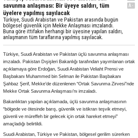
savunma anlaşması: Bir üyeye saldırı, tüm
A-
üyelere yapılmış sayılacak
Türkiye, Suudi Arabistan ve Pakistan arasında bugün
bölgesel güvenlik için Mekke Anlaşması imzalandı.
Buna göre ittifakın herhangi bir üyesine yapılan saldırı,
anlaşmanın tüm taraflarına yapılmış sayılacak.
Türkiye, Suudi Arabistan ve Pakistan üçlü savunma anlaşması
imzaladı. Pakistan Dışişleri Bakanlığı tarafından yayımlanan ortak
açıklamaya göre Erdoğan, Suudi Arabistan Veliaht Prensi ve
Başbakanı Muhammed bin Selman ile Pakistan Başbakanı
Şahbaz Şerif, Mekke’de düzenlenen “Ortak Savunma Zirvesi”nde
Mekke Ortak Savunma Anlaşması’nı imzaladı.
Bakanlıktan yapılan açıklamada, üçlü savunma anlaşmasının
“bölgede ve ötesinde barış, güvenlik ve istikrarı teşvik etmeyi,
güvenli ve müreffeh bir gelecek için ortak hareket etmeyi”
amaçladığı belirtildi.
Suudi Arabistan, Türkiye ve Pakistan, bölgesel gerilim sürerken