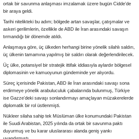
ortak bir savunma anlaşması imzalamak üzere bugün Cidde'de
bir araya geldi.
Tarihi nitelikteki bu adım; bölgede artan savaşlar, çatışmalar ve
askeri gerilimlerin, özellikle de ABD ile İran arasındaki savaşın
tırmandığı bir dönemde atıldı.
Anlaşmaya göre, üç ülkeden herhangi birine yönelik silahlı saldırı,
üç ülkenin tamamına yapılmış bir saldırı olarak değerlendirilecek.
Üç ülke, potansiyel bir stratejik ittifak iddiasıyla aylardır bölgesel
diplomasinin ve kamuoyunun gündeminde yer alıyordu.
Süreç içerisinde Pakistan, ABD ile İran arasındaki savaşı sona
erdirmeye yönelik arabuluculuk çabalarında bulunmuş, Türkiye
ise Gazze'deki savaşı sonlandırmayı amaçlayan müzakerelerde
diplomatik bir rol üstlenmişti.
Nükleer silaha sahip tek Müslüman ülke konumundaki Pakistan
ile Suudi Arabistan, 2025 yılında da ortak bir savunma paktı
duyurmuş ve bu karar uluslararası alanda geniş yankı
uyandırmıştı.