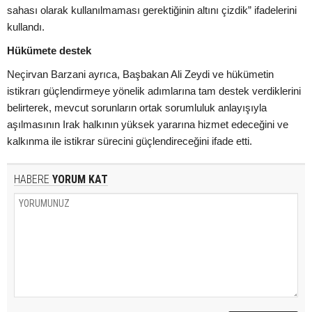
sahası olarak kullanılmaması gerektiğinin altını çizdik” ifadelerini
kullandı.
Hükümete destek
Neçirvan Barzani ayrıca, Başbakan Ali Zeydi ve hükümetin
istikrarı güçlendirmeye yönelik adımlarına tam destek verdiklerini
belirterek, mevcut sorunların ortak sorumluluk anlayışıyla
aşılmasının Irak halkının yüksek yararına hizmet edeceğini ve
kalkınma ile istikrar sürecini güçlendireceğini ifade etti.
HABERE
YORUM KAT