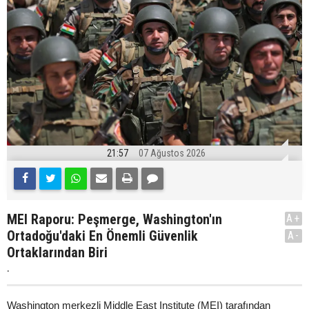
21:57
07 Ağustos 2026
MEI Raporu: Peşmerge, Washington'ın
A+
Ortadoğu'daki En Önemli Güvenlik
A-
Ortaklarından Biri
.
Washington merkezli Middle East Institute (MEI) tarafından