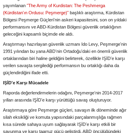
yayımlanan
"The Army of Kurdistan: The Peshmerga
(Kürdistan'ın Ordusu: Peşmerge)"
başlıklı araştırma, Kürdistan
Bölgesi Peşmerge Güçleri'nin askeri kapasitesini, son on yıldaki
performansını ve ABD-Kürdistan Bölgesi güvenlik ortaklığının
geleceğini kapsamlı biçimde ele aldı.
Araştırmayı hazırlayan güvenlik uzmanı Ido Levy, Peşmerge'nin
1991 yılından bu yana ABD'nin Ortadoğu'daki en önemli güvenlik
ortaklarından biri haline geldiğini belirterek, özellikle IŞİD'e karşı
verilen savaşta sergilediği performansın bu ortaklığı daha da
güçlendirdiğini ifade etti.
IŞİD'e Karşı Mücadele
Raporda değerlendirmelerin odağını, Peşmerge'nin 2014-2017
yılları arasında IŞİD'e karşı yürüttüğü savaş oluşturuyor.
Araştırmaya göre Peşmerge güçleri, savaşın ilk döneminde ağır
silah eksikliği ve komuta yapısındaki parçalanmışlığa rağmen
kısa sürede sahaya uyum sağlayarak IŞİD'e karşı etkili bir
savunma ve karşı taarruz gücü geliştirdi. ABD öncülüğündeki