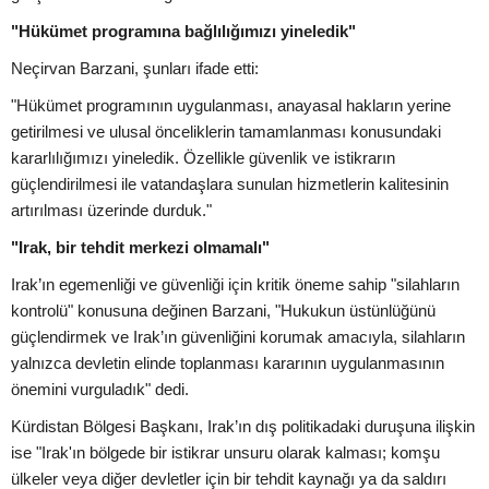
"Hükümet programına bağlılığımızı yineledik"
Neçirvan Barzani, şunları ifade etti:
"Hükümet programının uygulanması, anayasal hakların yerine
getirilmesi ve ulusal önceliklerin tamamlanması konusundaki
kararlılığımızı yineledik. Özellikle güvenlik ve istikrarın
güçlendirilmesi ile vatandaşlara sunulan hizmetlerin kalitesinin
artırılması üzerinde durduk."
"Irak, bir tehdit merkezi olmamalı"
Irak’ın egemenliği ve güvenliği için kritik öneme sahip "silahların
kontrolü" konusuna değinen Barzani, "Hukukun üstünlüğünü
güçlendirmek ve Irak’ın güvenliğini korumak amacıyla, silahların
yalnızca devletin elinde toplanması kararının uygulanmasının
önemini vurguladık" dedi.
Kürdistan Bölgesi Başkanı, Irak’ın dış politikadaki duruşuna ilişkin
ise "Irak'ın bölgede bir istikrar unsuru olarak kalması; komşu
ülkeler veya diğer devletler için bir tehdit kaynağı ya da saldırı