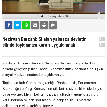
09:49
07 Ağustos 2026
Neçirvan Barzani: Silahın yalnızca devletin
A+
elinde toplanması kararı uygulanmalı
A-
.
Kürdistan Bölgesi Başkanı Neçirvan Barzani, Bağdat'ta dün
akşam gerçekleştirilen Devleti Yönetme İttifakı toplantısına ilişkin
sosyal medya hesabından açıklama yaptı.
Toplantıda Irak Cumhurbaşkanlığı, Başbakanlık, Parlamento
Başkanlığı ve Yargı Konseyi temsilcileri ile siyasi blok liderleriyle
bir araya geldiklerini belirten Barzani, ülkedeki genel durumun,
karşı karşıya olunan sorunların ve bölgesel ile uluslararası
gelişmelerin ele alındığını ifade etti.