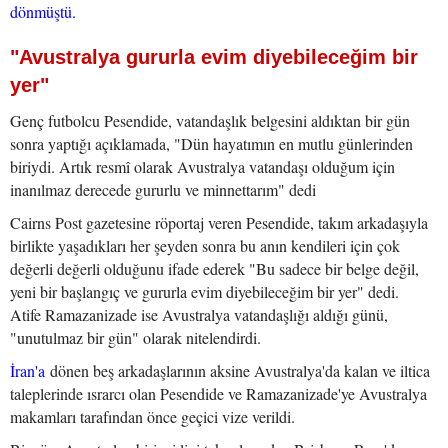
dönmüştü.
"Avustralya gururla evim diyebileceğim bir
yer"
Genç futbolcu Pesendide, vatandaşlık belgesini aldıktan bir gün
sonra yaptığı açıklamada, "Dün hayatımın en mutlu günlerinden
biriydi. Artık resmî olarak Avustralya vatandaşı olduğum için
inanılmaz derecede gururlu ve minnettarım" dedi
Cairns Post gazetesine röportaj veren Pesendide, takım arkadaşıyla
birlikte yaşadıkları her şeyden sonra bu anın kendileri için çok
değerli değerli olduğunu ifade ederek "Bu sadece bir belge değil,
yeni bir başlangıç ve gururla evim diyebileceğim bir yer" dedi.
Atife Ramazanizade ise Avustralya vatandaşlığı aldığı günü,
"unutulmaz bir gün" olarak nitelendirdi.
İran'a
dönen beş arkadaşlarının aksine Avustralya'da kalan ve iltica
taleplerinde ısrarcı olan Pesendide ve Ramazanizade'ye Avustralya
makamları tarafından önce geçici vize verildi.