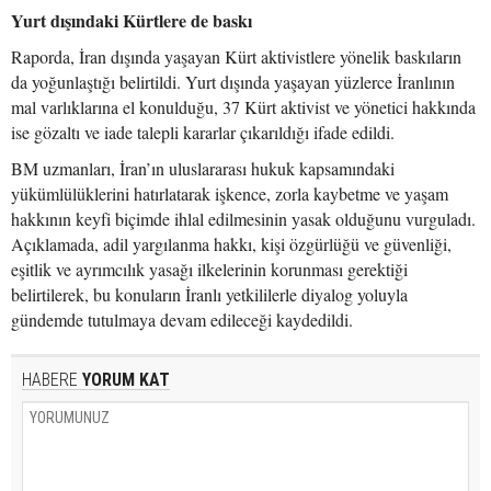
Yurt dışındaki Kürtlere de baskı
Raporda, İran dışında yaşayan Kürt aktivistlere yönelik baskıların
da yoğunlaştığı belirtildi. Yurt dışında yaşayan yüzlerce İranlının
mal varlıklarına el konulduğu, 37 Kürt aktivist ve yönetici hakkında
ise gözaltı ve iade talepli kararlar çıkarıldığı ifade edildi.
BM uzmanları, İran’ın uluslararası hukuk kapsamındaki
yükümlülüklerini hatırlatarak işkence, zorla kaybetme ve yaşam
hakkının keyfi biçimde ihlal edilmesinin yasak olduğunu vurguladı.
Açıklamada, adil yargılanma hakkı, kişi özgürlüğü ve güvenliği,
eşitlik ve ayrımcılık yasağı ilkelerinin korunması gerektiği
belirtilerek, bu konuların İranlı yetkililerle diyalog yoluyla
gündemde tutulmaya devam edileceği kaydedildi.
HABERE
YORUM KAT