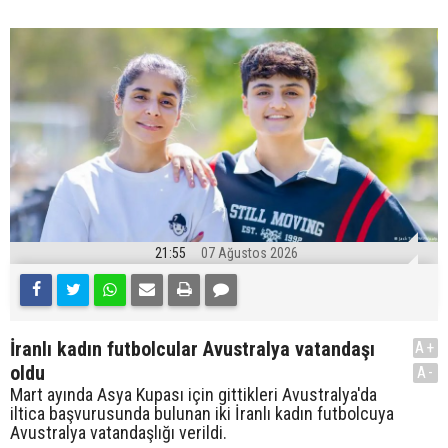
21:55
07 Ağustos 2026
İranlı kadın futbolcular Avustralya vatandaşı
A+
oldu
A-
Mart ayında Asya Kupası için gittikleri Avustralya'da
iltica başvurusunda bulunan iki İranlı kadın futbolcuya
Avustralya vatandaşlığı verildi.