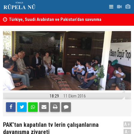
ine
Türkiye, Suudi Arabistan ve Pakistan’dan savunma
MEI Raporu
anlaşması: Bir üyeye saldırı, tüm üyelere yapılmış
Önemli Güv
sayılacak
18:29
11 Ekim 2016
PAK’tan kapatılan tv lerin çalışanlarına
A+
dayanışma ziyareti
A-