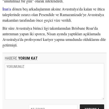
"unutulmaz bir gün" olarak nitelendirdi.
İran'a
dönen beş arkadaşlarının aksine Avustralya'da kalan ve iltica
taleplerinde ısrarcı olan Pesendide ve Ramazanizade'ye Avustralya
makamları tarafından önce geçici vize verildi.
Bir süre Avustralya birinci ligi takımlarından Brisbane Roar'da
antrenman yapan iki sporcu, Nisan ayında yaptıkları açıklamada
Avustralya'da profesyonel kariyer yapma umudunda olduklarını dile
getirmişti.
HABERE
YORUM KAT