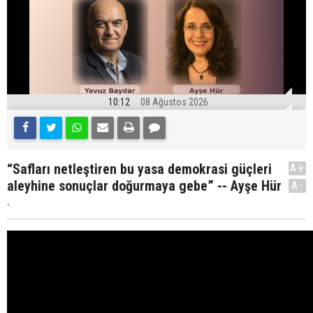
10:12
08 Ağustos 2026
“Safları netleştiren bu yasa demokrasi güçleri
A+
aleyhine sonuçlar doğurmaya gebe” -- Ayşe Hür
A-
.