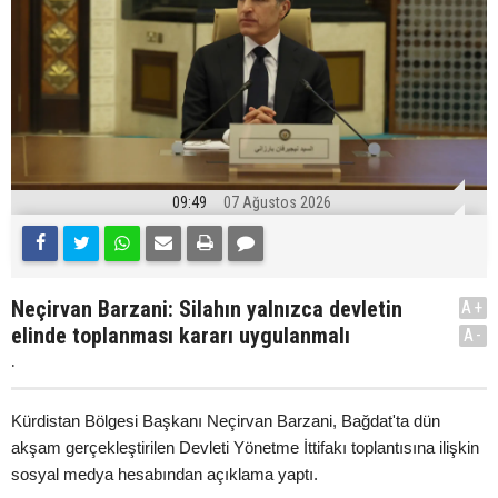
09:49
07 Ağustos 2026
Neçirvan Barzani: Silahın yalnızca devletin
A+
elinde toplanması kararı uygulanmalı
A-
.
Kürdistan Bölgesi Başkanı Neçirvan Barzani, Bağdat'ta dün
akşam gerçekleştirilen Devleti Yönetme İttifakı toplantısına ilişkin
sosyal medya hesabından açıklama yaptı.