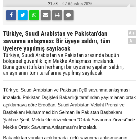
21:58
07 Ağustos 2026
Türkiye, Suudi Arabistan ve Pakistan’dan
A+
savunma anlaşması: Bir üyeye saldırı, tüm
A-
üyelere yapılmış sayılacak
Türkiye, Suudi Arabistan ve Pakistan arasında bugün
bölgesel güvenlik için Mekke Anlaşması imzalandı.
Buna göre ittifakın herhangi bir üyesine yapılan saldırı,
anlaşmanın tüm taraflarına yapılmış sayılacak.
Türkiye, Suudi Arabistan ve Pakistan üçlü savunma anlaşması
imzaladı. Pakistan Dışişleri Bakanlığı tarafından yayımlanan ortak
açıklamaya göre Erdoğan, Suudi Arabistan Veliaht Prensi ve
Başbakanı Muhammed bin Selman ile Pakistan Başbakanı
Şahbaz Şerif, Mekke’de düzenlenen “Ortak Savunma Zirvesi”nde
Mekke Ortak Savunma Anlaşması’nı imzaladı.
Bakanlıktan yapılan açıklamada, üçlü savunma anlaşmasının