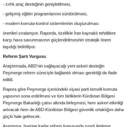
- zırhlı araç desteğinin genişletilmesi,
- gelişmiş eğitim programlarının sürdürülmesi,
- modern komuta-kontrol sistemlerinin oluşturulması
önerileri sıralanıyor. Raporda, özellikle İran kaynaklı tehditlere
karşı hava savunmasının güçlendirilmesinin stratejik önem
taşıdığı belirtiliyor.
Reform Şartı Vurgusu
Araştırmada, ABD'nin sağlayacağı yeni askeri desteğin
Peşmerge reform süreciyle bağlantılı olması gerektiği de ifade
edildi.
Rapora göre Peşmerge içerisindeki siyasi parti temelli komuta
yapısının sona erdirilmesi ve tüm birliklerin Kürdistan Bölgesi
Peşmerge Bakanlığı çatısı altında birleşmesi, hem askeri etkinliği
artıracak hem de ABD-Kürdistan Bölgesi güvenlik ortaklığını daha
güçlü hale getirecek.
Araştırma, bugüne kadar reform konusunda sınırlı ilerleme