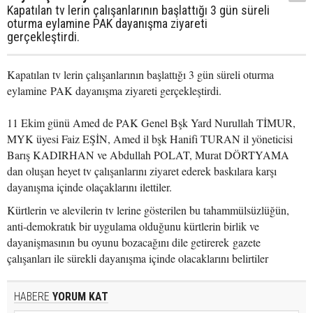
Kapatılan tv lerin çalışanlarının başlattığı 3 gün süreli
oturma eylamine PAK dayanışma ziyareti
gerçekleştirdi.
Kapatılan tv lerin çalışanlarının başlattığı 3 gün süreli oturma
eylamine PAK dayanışma ziyareti gerçekleştirdi.
11 Ekim günü Amed de PAK Genel Bşk Yard Nurullah TİMUR,
MYK üyesi Faiz EŞİN, Amed il bşk Hanifi TURAN il yöneticisi
Barış KADIRHAN ve Abdullah POLAT, Murat DÖRTYAMA
dan oluşan heyet tv çalışanlarını ziyaret ederek baskılara karşı
dayanışma içinde olaçaklarını ilettiler.
Kürtlerin ve alevilerin tv lerine gösterilen bu tahammülsüzlüğün,
anti-demokratık bir uygulama olduğunu kürtlerin birlik ve
dayanişmasının bu oyunu bozacağını dile getirerek gazete
çalışanları ile sürekli dayanışma içinde olacaklarını belirtiler
HABERE
YORUM KAT