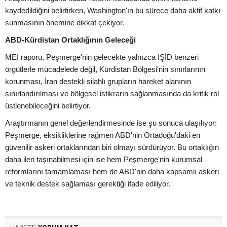
kaydedildiğini belirtirken, Washington'ın bu sürece daha aktif katkı
sunmasının önemine dikkat çekiyor.
ABD-Kürdistan Ortaklığının Geleceği
MEI raporu, Peşmerge'nin gelecekte yalnızca IŞİD benzeri
örgütlerle mücadelede değil, Kürdistan Bölgesi'nin sınırlarının
korunması, İran destekli silahlı grupların hareket alanının
sınırlandırılması ve bölgesel istikrarın sağlanmasında da kritik rol
üstlenebileceğini belirtiyor.
Araştırmanın genel değerlendirmesinde ise şu sonuca ulaşılıyor:
Peşmerge, eksikliklerine rağmen ABD'nin Ortadoğu'daki en
güvenilir askeri ortaklarından biri olmayı sürdürüyor. Bu ortaklığın
daha ileri taşınabilmesi için ise hem Peşmerge'nin kurumsal
reformlarını tamamlaması hem de ABD'nin daha kapsamlı askeri
ve teknik destek sağlaması gerektiği ifade ediliyor.