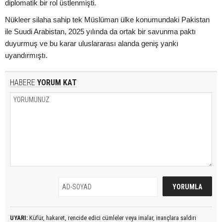
diplomatik bir rol üstlenmişti.
Nükleer silaha sahip tek Müslüman ülke konumundaki Pakistan
ile Suudi Arabistan, 2025 yılında da ortak bir savunma paktı
duyurmuş ve bu karar uluslararası alanda geniş yankı
uyandırmıştı.
HABERE
YORUM KAT
UYARI:
Küfür, hakaret, rencide edici cümleler veya imalar, inançlara saldırı