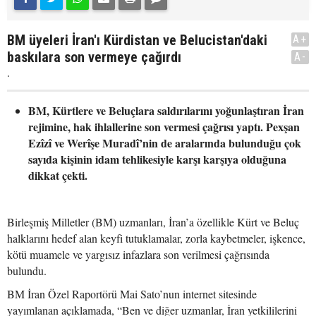
BM üyeleri İran'ı Kürdistan ve Belucistan'daki
A+
baskılara son vermeye çağırdı
A-
.
BM, Kürtlere ve Beluçlara saldırılarını yoğunlaştıran İran
rejimine, hak ihlallerine son vermesi çağrısı yaptı. Pexşan
Ezîzî ve Werîşe Muradî’nin de aralarında bulunduğu çok
sayıda kişinin idam tehlikesiyle karşı karşıya olduğuna
dikkat çekti.
Birleşmiş Milletler (BM) uzmanları, İran’a özellikle Kürt ve Beluç
halklarını hedef alan keyfi tutuklamalar, zorla kaybetmeler, işkence,
kötü muamele ve yargısız infazlara son verilmesi çağrısında
bulundu.
BM İran Özel Raportörü Mai Sato’nun internet sitesinde
yayımlanan açıklamada, “Ben ve diğer uzmanlar, İran yetkililerini