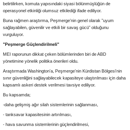
belirtilirken, komuta yapısındaki siyasi bölünmüşlüğün de
operasyonel etkinliği olumsuz etkilediği ifade ediliyor.
Buna rağmen araştırma, Peşmerge'nin genel olarak "uyum
sağlayabilen, güvenilir ve etkili bir savaş gücü" olduğunu
vurguluyor.
"Peşmerge Güçlendirilmeli"
MEI raporunun dikkat çeken bölümlerinden biri de ABD
yönetimine yönelik politika önerileri oldu.
Araştırmada Washington'a, Peşmerge'nin Kürdistan Bölgesi'nin
sınır güvenliğini sağlayabilecek kapasiteye ulaştırılması için daha
kapsamlı askeri destek verilmesi tavsiye ediliyor.
Bu kapsamda;
-daha gelişmiş ağır silah sistemlerinin sağlanması,
- tanksavar kapasitesinin artırılması,
- hava savunma sistemlerinin güçlendirilmesi,