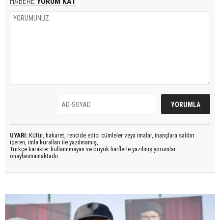
HABERE
YORUM KAT
UYARI:
Küfür, hakaret, rencide edici cümleler veya imalar, inançlara saldırı
içeren, imla kuralları ile yazılmamış,
Türkçe karakter kullanılmayan ve büyük harflerle yazılmış yorumlar
onaylanmamaktadır.