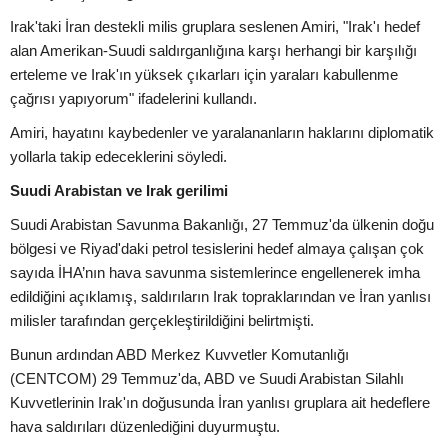
Irak'taki İran destekli milis gruplara seslenen Amiri, "Irak'ı hedef
alan Amerikan-Suudi saldırganlığına karşı herhangi bir karşılığı
erteleme ve Irak'ın yüksek çıkarları için yaraları kabullenme
çağrısı yapıyorum" ifadelerini kullandı.
Amiri, hayatını kaybedenler ve yaralananların haklarını diplomatik
yollarla takip edeceklerini söyledi.
Suudi Arabistan ve Irak gerilimi
Suudi Arabistan Savunma Bakanlığı, 27 Temmuz'da ülkenin doğu
bölgesi ve Riyad'daki petrol tesislerini hedef almaya çalışan çok
sayıda İHA’nın hava savunma sistemlerince engellenerek imha
edildiğini açıklamış, saldırıların Irak topraklarından ve İran yanlısı
milisler tarafından gerçekleştirildiğini belirtmişti.
Bunun ardından ABD Merkez Kuvvetler Komutanlığı
(CENTCOM) 29 Temmuz'da, ABD ve Suudi Arabistan Silahlı
Kuvvetlerinin Irak'ın doğusunda İran yanlısı gruplara ait hedeflere
hava saldırıları düzenlediğini duyurmuştu.