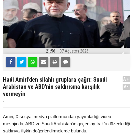
21:56
07 Ağustos 2026
Hadi Amiri'den silahlı gruplara çağrı: Suudi
A+
Arabistan ve ABD'nin saldırısına karşılık
A-
vermeyin
.
Amiri, X sosyal medya platformundan yayımladığı video
mesajında, ABD ve Suudi Arabistan'ın geçen ay Irak'a düzenlediği
saldırıya ilişkin değerlendirmelerde bulundu.