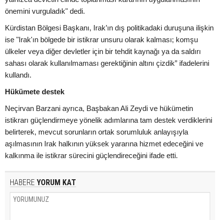
önemini vurguladık" dedi.
Kürdistan Bölgesi Başkanı, Irak’ın dış politikadaki duruşuna ilişkin
ise "Irak'ın bölgede bir istikrar unsuru olarak kalması; komşu
ülkeler veya diğer devletler için bir tehdit kaynağı ya da saldırı
sahası olarak kullanılmaması gerektiğinin altını çizdik” ifadelerini
kullandı.
Hükümete destek
Neçirvan Barzani ayrıca, Başbakan Ali Zeydi ve hükümetin
istikrarı güçlendirmeye yönelik adımlarına tam destek verdiklerini
belirterek, mevcut sorunların ortak sorumluluk anlayışıyla
aşılmasının Irak halkının yüksek yararına hizmet edeceğini ve
kalkınma ile istikrar sürecini güçlendireceğini ifade etti.
HABERE
YORUM KAT