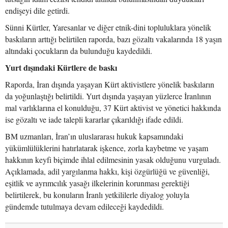
endişeyi dile getirdi.
Sünni Kürtler, Yaresanlar ve diğer etnik-dini topluluklara yönelik
baskıların arttığı belirtilen raporda, bazı gözaltı vakalarında 18 yaşın
altındaki çocukların da bulunduğu kaydedildi.
Yurt dışındaki Kürtlere de baskı
Raporda, İran dışında yaşayan Kürt aktivistlere yönelik baskıların
da yoğunlaştığı belirtildi. Yurt dışında yaşayan yüzlerce İranlının
mal varlıklarına el konulduğu, 37 Kürt aktivist ve yönetici hakkında
ise gözaltı ve iade talepli kararlar çıkarıldığı ifade edildi.
BM uzmanları, İran’ın uluslararası hukuk kapsamındaki
yükümlülüklerini hatırlatarak işkence, zorla kaybetme ve yaşam
hakkının keyfi biçimde ihlal edilmesinin yasak olduğunu vurguladı.
Açıklamada, adil yargılanma hakkı, kişi özgürlüğü ve güvenliği,
eşitlik ve ayrımcılık yasağı ilkelerinin korunması gerektiği
belirtilerek, bu konuların İranlı yetkililerle diyalog yoluyla
gündemde tutulmaya devam edileceği kaydedildi.