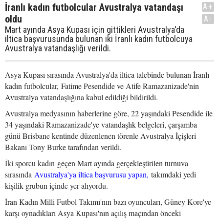
İranlı kadın futbolcular Avustralya vatandaşı
A+
oldu
A-
Mart ayında Asya Kupası için gittikleri Avustralya'da
iltica başvurusunda bulunan iki İranlı kadın futbolcuya
Avustralya vatandaşlığı verildi.
Asya Kupası sırasında Avustralya'da iltica talebinde bulunan İranlı
kadın futbolcular, Fatime Pesendide ve Atife Ramazanizade'nin
Avustralya vatandaşlığına kabul edildiği bildirildi.
Avustralya medyasının haberlerine göre, 22 yaşındaki Pesendide ile
34 yaşındaki Ramazanizade'ye vatandaşlık belgeleri, çarşamba
günü Brisbane kentinde düzenlenen törenle Avustralya İçişleri
Bakanı Tony Burke tarafından verildi.
İki sporcu kadın geçen Mart ayında gerçekleştirilen turnuva
sırasında
Avustralya'ya iltica başvurusu yapan,
takımdaki yedi
kişilik grubun içinde yer alıyordu.
İran Kadın Milli Futbol Takımı'nın bazı oyuncuları, Güney Kore'ye
karşı oynadıkları Asya Kupası'nın açılış maçından önceki