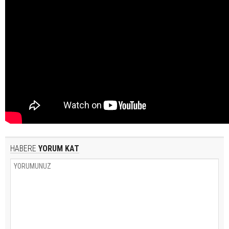
HABERE
YORUM KAT