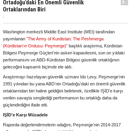
Ortadoğu'daki En Önemli Güvenlik
A-
Ortaklarından Biri
.
Washington merkezli Middle East Institute (MEI) tarafından
yayımlanan
"The Army of Kurdistan: The Peshmerga
(Kürdistan'ın Ordusu: Peşmerge)"
başlıklı araştırma, Kürdistan
Bölgesi Peşmerge Güçleri'nin askeri kapasitesini, son on yıldaki
performansını ve ABD-Kürdistan Bölgesi güvenlik ortaklığının
geleceğini kapsamlı biçimde ele aldı.
Araştırmayı hazırlayan güvenlik uzmanı Ido Levy, Peşmerge'nin
1991 yılından bu yana ABD'nin Ortadoğu'daki en önemli güvenlik
ortaklarından biri haline geldiğini belirterek, özellikle IŞİD'e karşı
verilen savaşta sergilediği performansın bu ortaklığı daha da
güçlendirdiğini ifade etti.
IŞİD'e Karşı Mücadele
Raporda değerlendirmelerin odağını, Peşmerge'nin 2014-2017