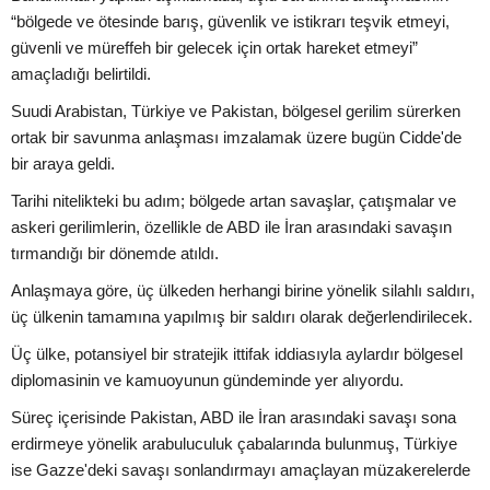
“bölgede ve ötesinde barış, güvenlik ve istikrarı teşvik etmeyi,
güvenli ve müreffeh bir gelecek için ortak hareket etmeyi”
amaçladığı belirtildi.
Suudi Arabistan, Türkiye ve Pakistan, bölgesel gerilim sürerken
ortak bir savunma anlaşması imzalamak üzere bugün Cidde'de
bir araya geldi.
Tarihi nitelikteki bu adım; bölgede artan savaşlar, çatışmalar ve
askeri gerilimlerin, özellikle de ABD ile İran arasındaki savaşın
tırmandığı bir dönemde atıldı.
Anlaşmaya göre, üç ülkeden herhangi birine yönelik silahlı saldırı,
üç ülkenin tamamına yapılmış bir saldırı olarak değerlendirilecek.
Üç ülke, potansiyel bir stratejik ittifak iddiasıyla aylardır bölgesel
diplomasinin ve kamuoyunun gündeminde yer alıyordu.
Süreç içerisinde Pakistan, ABD ile İran arasındaki savaşı sona
erdirmeye yönelik arabuluculuk çabalarında bulunmuş, Türkiye
ise Gazze'deki savaşı sonlandırmayı amaçlayan müzakerelerde