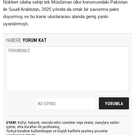
Nükleer silaha sahip tek Müslüman ülke konumundaki Pakistan
ile Suudi Arabistan, 2025 yılında da ortak bir savunma paktı
duyurmuş ve bu karar uluslararası alanda geniş yankı
uyandırmıştı.
HABERE
YORUM KAT
UYARI:
Küfür, hakaret, rencide edici cümleler veya imalar, inançlara saldırı
içeren, imla kuralları ile yazılmamış,
Türkçe karakter kullanılmayan ve büyük harflerle yazılmış yorumlar