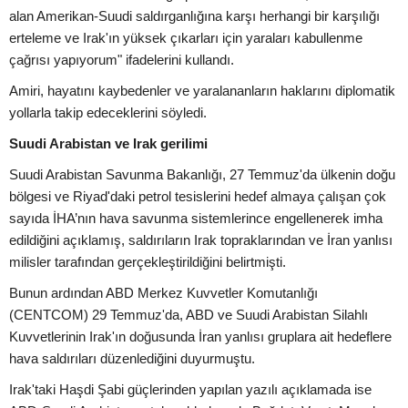
alan Amerikan-Suudi saldırganlığına karşı herhangi bir karşılığı
erteleme ve Irak'ın yüksek çıkarları için yaraları kabullenme
çağrısı yapıyorum" ifadelerini kullandı.
Amiri, hayatını kaybedenler ve yaralananların haklarını diplomatik
yollarla takip edeceklerini söyledi.
Suudi Arabistan ve Irak gerilimi
Suudi Arabistan Savunma Bakanlığı, 27 Temmuz'da ülkenin doğu
bölgesi ve Riyad'daki petrol tesislerini hedef almaya çalışan çok
sayıda İHA’nın hava savunma sistemlerince engellenerek imha
edildiğini açıklamış, saldırıların Irak topraklarından ve İran yanlısı
milisler tarafından gerçekleştirildiğini belirtmişti.
Bunun ardından ABD Merkez Kuvvetler Komutanlığı
(CENTCOM) 29 Temmuz'da, ABD ve Suudi Arabistan Silahlı
Kuvvetlerinin Irak'ın doğusunda İran yanlısı gruplara ait hedeflere
hava saldırıları düzenlediğini duyurmuştu.
Irak'taki Haşdi Şabi güçlerinden yapılan yazılı açıklamada ise