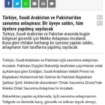
Türkiye, Suudi Arabistan ve Pakistan’dan
A+
savunma anlaşması: Bir üyeye saldırı, tüm
A-
üyelere yapılmış sayılacak
Türkiye, Suudi Arabistan ve Pakistan arasında bugün
bölgesel güvenlik için Mekke Anlaşması imzalandı.
Buna göre ittifakın herhangi bir üyesine yapılan saldırı,
anlaşmanın tüm taraflarına yapılmış sayılacak.
Türkiye, Suudi Arabistan ve Pakistan üçlü savunma anlaşması
imzaladı. Pakistan Dışişleri Bakanlığı tarafından yayımlanan ortak
açıklamaya göre Erdoğan, Suudi Arabistan Veliaht Prensi ve
Başbakanı Muhammed bin Selman ile Pakistan Başbakanı
Şahbaz Şerif, Mekke’de düzenlenen “Ortak Savunma Zirvesi”nde
Mekke Ortak Savunma Anlaşması’nı imzaladı.
Bakanlıktan yapılan açıklamada, üçlü savunma anlaşmasının
“bölgede ve ötesinde barış, güvenlik ve istikrarı teşvik etmeyi,