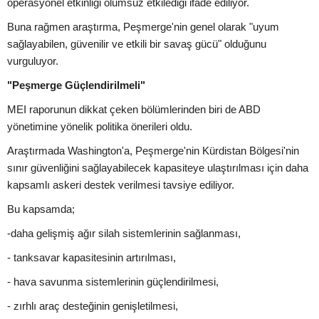
operasyonel etkinliği olumsuz etkilediği ifade ediliyor.
Buna rağmen araştırma, Peşmerge'nin genel olarak "uyum
sağlayabilen, güvenilir ve etkili bir savaş gücü" olduğunu
vurguluyor.
"Peşmerge Güçlendirilmeli"
MEI raporunun dikkat çeken bölümlerinden biri de ABD
yönetimine yönelik politika önerileri oldu.
Araştırmada Washington'a, Peşmerge'nin Kürdistan Bölgesi'nin
sınır güvenliğini sağlayabilecek kapasiteye ulaştırılması için daha
kapsamlı askeri destek verilmesi tavsiye ediliyor.
Bu kapsamda;
-daha gelişmiş ağır silah sistemlerinin sağlanması,
- tanksavar kapasitesinin artırılması,
- hava savunma sistemlerinin güçlendirilmesi,
- zırhlı araç desteğinin genişletilmesi,