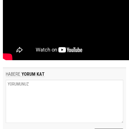
HABERE
YORUM KAT