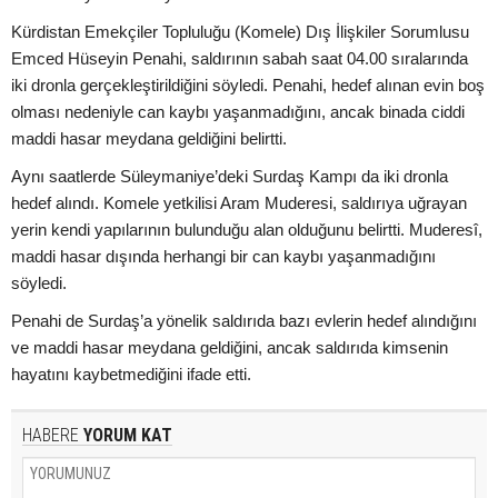
Kürdistan Emekçiler Topluluğu (Komele) Dış İlişkiler Sorumlusu
Emced Hüseyin Penahi, saldırının sabah saat 04.00 sıralarında
iki dronla gerçekleştirildiğini söyledi. Penahi, hedef alınan evin boş
olması nedeniyle can kaybı yaşanmadığını, ancak binada ciddi
maddi hasar meydana geldiğini belirtti.
Aynı saatlerde Süleymaniye’deki Surdaş Kampı da iki dronla
hedef alındı. Komele yetkilisi Aram Muderesi, saldırıya uğrayan
yerin kendi yapılarının bulunduğu alan olduğunu belirtti. Muderesî,
maddi hasar dışında herhangi bir can kaybı yaşanmadığını
söyledi.
Penahi de Surdaş’a yönelik saldırıda bazı evlerin hedef alındığını
ve maddi hasar meydana geldiğini, ancak saldırıda kimsenin
hayatını kaybetmediğini ifade etti.
HABERE
YORUM KAT