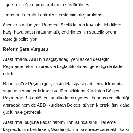
- gelişmiş eğitim programlarının sürdürülmesi,
- modern komuta-kontrol sistemlerinin oluşturulması
önerileri sıralanıyor. Raporda, özellikle İran kaynaklı tehditlere
karşı hava savunmasının güçlendirilmesinin stratejik önem
taşıdığı belirtiliyor.
Reform Şartı Vurgusu
Araştırmada, ABD'nin sağlayacağı yeni askeri desteğin
Peşmerge reform süreciyle bağlantılı olması gerektiği de ifade
edildi.
Rapora göre Peşmerge içerisindeki siyasi parti temelli komuta
yapısının sona erdirilmesi ve tüm birliklerin Kürdistan Bölgesi
Peşmerge Bakanlığı çatısı altında birleşmesi, hem askeri etkinliği
artıracak hem de ABD-Kürdistan Bölgesi güvenlik ortaklığını daha
güçlü hale getirecek.
Araştırma, bugüne kadar reform konusunda sınırlı ilerleme
kaydedildiğini belirtirken, Washington'ın bu sürece daha aktif katkı