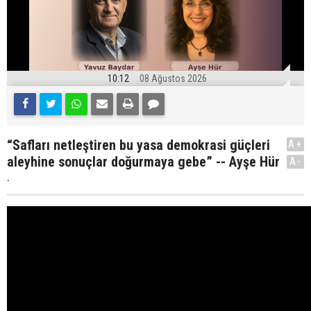
10:12
08 Ağustos 2026
“Safları netleştiren bu yasa demokrasi güçleri
A+
aleyhine sonuçlar doğurmaya gebe” -- Ayşe Hür
A-
.