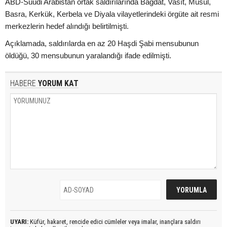
ABD-Suudi Arabistan ortak saldırılarında Bağdat, Vasıt, Musul,
Basra, Kerkük, Kerbela ve Diyala vilayetlerindeki örgüte ait resmi
merkezlerin hedef alındığı belirtilmişti.
Açıklamada, saldırılarda en az 20 Haşdi Şabi mensubunun
öldüğü, 30 mensubunun yaralandığı ifade edilmişti.
HABERE
YORUM KAT
UYARI:
Küfür, hakaret, rencide edici cümleler veya imalar, inançlara saldırı