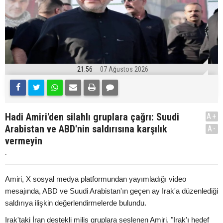
21:56
07 Ağustos 2026
Hadi Amiri'den silahlı gruplara çağrı: Suudi
A+
Arabistan ve ABD'nin saldırısına karşılık
A-
vermeyin
.
Amiri, X sosyal medya platformundan yayımladığı video
mesajında, ABD ve Suudi Arabistan'ın geçen ay Irak'a düzenlediği
saldırıya ilişkin değerlendirmelerde bulundu.
Irak'taki İran destekli milis gruplara seslenen Amiri, "Irak'ı hedef