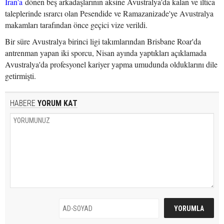
İran'a
dönen beş arkadaşlarının aksine Avustralya'da kalan ve iltica
taleplerinde ısrarcı olan Pesendide ve Ramazanizade'ye Avustralya
makamları tarafından önce geçici vize verildi.
Bir süre Avustralya birinci ligi takımlarından Brisbane Roar'da
antrenman yapan iki sporcu, Nisan ayında yaptıkları açıklamada
Avustralya'da profesyonel kariyer yapma umudunda olduklarını dile
getirmişti.
HABERE
YORUM KAT