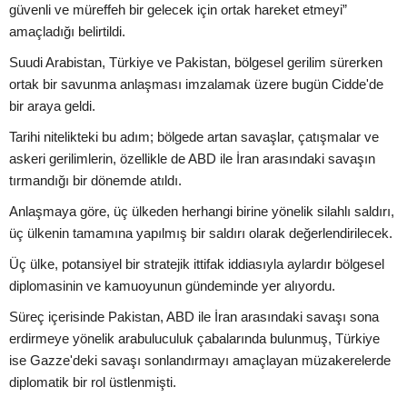
güvenli ve müreffeh bir gelecek için ortak hareket etmeyi”
amaçladığı belirtildi.
Suudi Arabistan, Türkiye ve Pakistan, bölgesel gerilim sürerken
ortak bir savunma anlaşması imzalamak üzere bugün Cidde'de
bir araya geldi.
Tarihi nitelikteki bu adım; bölgede artan savaşlar, çatışmalar ve
askeri gerilimlerin, özellikle de ABD ile İran arasındaki savaşın
tırmandığı bir dönemde atıldı.
Anlaşmaya göre, üç ülkeden herhangi birine yönelik silahlı saldırı,
üç ülkenin tamamına yapılmış bir saldırı olarak değerlendirilecek.
Üç ülke, potansiyel bir stratejik ittifak iddiasıyla aylardır bölgesel
diplomasinin ve kamuoyunun gündeminde yer alıyordu.
Süreç içerisinde Pakistan, ABD ile İran arasındaki savaşı sona
erdirmeye yönelik arabuluculuk çabalarında bulunmuş, Türkiye
ise Gazze'deki savaşı sonlandırmayı amaçlayan müzakerelerde
diplomatik bir rol üstlenmişti.