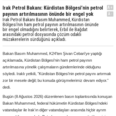
Irak Petrol Bakanı: Kürdistan Bölgesi’nin petrol
A+
payının artırılmasının önünde bir engel yok
A-
Irak Petrol Bakanı Basım Muhammed, Kürdistan
Bölgesi’nin ham petrol payının artırılmasının önünde
bir engel olmadığını belirterek, Erbil ile Bağdat
arasındaki petrol dosyasında çözüm odaklı
müzakerelerin sürdüğünü açıkladı.
Bakan Basım Muhammed, K24’ten Şivan Cebari’ye yaptığı
açıklamada, Kürdistan Bölgesi’nin ham petrol payının
artırılmasına yönelik çalışmaların gündemlerinde olduğunu
söyledi. Iraklı yetkili, "Kürdistan Bölgesi’nin petrol payını artırmak
zor bir mesele değil; bu konuda görüşmelerimiz devam ediyor."
dedi.
Bugün (8 Ağustos 2026) düzenlenen basın toplantısında konuşan
Bakan Muhammed, federal hükümetin Kürdistan Bölgesi’ndeki
vatandaşlar ile Irak’ın diğer vatandaşları arasında hiçbir ayrım