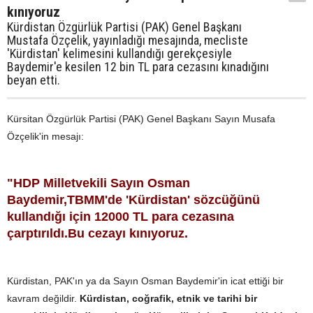
kınıyoruz
Kürdistan Özgürlük Partisi (PAK) Genel Başkanı
Mustafa Özçelik, yayınladığı mesajında, mecliste
'Kürdistan' kelimesini kullandığı gerekçesiyle
Baydemir'e kesilen 12 bin TL para cezasını kınadığını
beyan etti.
Kürsitan Özgürlük Partisi (PAK) Genel Başkanı Sayın Musafa
Özçelik'in mesajı:
"HDP Milletvekili Sayın Osman
Baydemir,TBMM'de 'Kürdistan' sözcüğünü
kullandığı için 12000 TL para cezasına
çarptırıldı.Bu cezayı kınıyoruz.
Kürdistan, PAK'ın ya da Sayın Osman Baydemir'in icat ettiği bir
kavram değildir.
Kürdistan, coğrafik, etnik ve tarihi bir