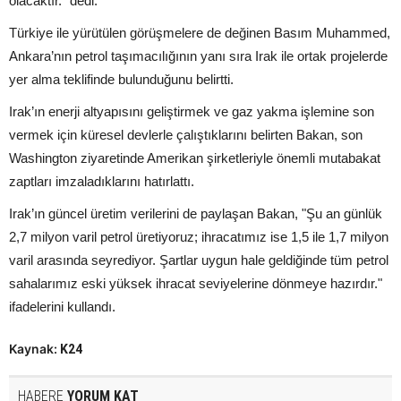
olacaktır." dedi.
Türkiye ile yürütülen görüşmelere de değinen Basım Muhammed,
Ankara’nın petrol taşımacılığının yanı sıra Irak ile ortak projelerde
yer alma teklifinde bulunduğunu belirtti.
Irak’ın enerji altyapısını geliştirmek ve gaz yakma işlemine son
vermek için küresel devlerle çalıştıklarını belirten Bakan, son
Washington ziyaretinde Amerikan şirketleriyle önemli mutabakat
zaptları imzaladıklarını hatırlattı.
Irak’ın güncel üretim verilerini de paylaşan Bakan, "Şu an günlük
2,7 milyon varil petrol üretiyoruz; ihracatımız ise 1,5 ile 1,7 milyon
varil arasında seyrediyor. Şartlar uygun hale geldiğinde tüm petrol
sahalarımız eski yüksek ihracat seviyelerine dönmeye hazırdır."
ifadelerini kullandı.
Kaynak:
K24
HABERE
YORUM KAT