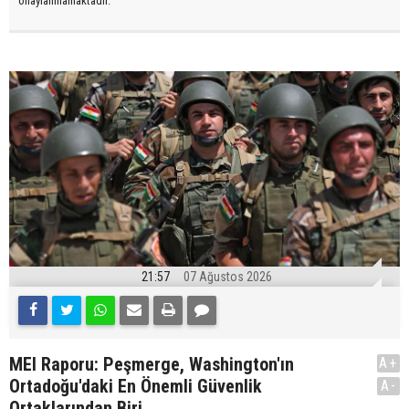
onaylanmamaktadır.
21:57
07 Ağustos 2026
MEI Raporu: Peşmerge, Washington'ın
A+
Ortadoğu'daki En Önemli Güvenlik
A-
Ortaklarından Biri