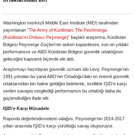
.
Washington merkezli Middle East Institute (MEI) tarafından
yayımlanan
"The Army of Kurdistan: The Peshmerga
(Kürdistan'ın Ordusu: Peşmerge)"
başlıklı araştırma, Kürdistan
Bölgesi Peşmerge Güçleri'nin askeri kapasitesini, son on yıldaki
performansını ve ABD-Kürdistan Bölgesi güvenlik ortaklığının
geleceğini kapsamlı biçimde ele aldı.
Araştırmayı hazırlayan güvenlik uzmanı Ido Levy, Peşmerge'nin
1991 yılından bu yana ABD'nin Ortadoğu'daki en önemli güvenlik
ortaklarından biri haline geldiğini belirterek, özellikle IŞİD'e karşı
verilen savaşta sergilediği performansın bu ortaklığı daha da
güçlendirdiğini ifade etti.
IŞİD'e Karşı Mücadele
Raporda değerlendirmelerin odağını, Peşmerge'nin 2014-2017
yılları arasında IŞİD'e karşı yürüttüğü savaş oluşturuyor.