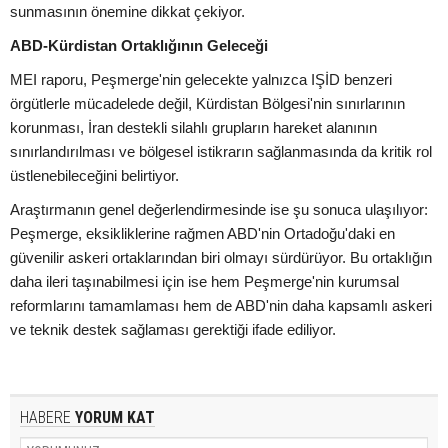
sunmasının önemine dikkat çekiyor.
ABD-Kürdistan Ortaklığının Geleceği
MEI raporu, Peşmerge'nin gelecekte yalnızca IŞİD benzeri
örgütlerle mücadelede değil, Kürdistan Bölgesi'nin sınırlarının
korunması, İran destekli silahlı grupların hareket alanının
sınırlandırılması ve bölgesel istikrarın sağlanmasında da kritik rol
üstlenebileceğini belirtiyor.
Araştırmanın genel değerlendirmesinde ise şu sonuca ulaşılıyor:
Peşmerge, eksikliklerine rağmen ABD'nin Ortadoğu'daki en
güvenilir askeri ortaklarından biri olmayı sürdürüyor. Bu ortaklığın
daha ileri taşınabilmesi için ise hem Peşmerge'nin kurumsal
reformlarını tamamlaması hem de ABD'nin daha kapsamlı askeri
ve teknik destek sağlaması gerektiği ifade ediliyor.
HABERE
YORUM KAT