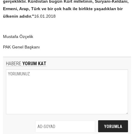
gerçekliktir. Kürdistan bugün Kürt milletinin, Suryani-Keldani,
Ermeni, Arap, Türk ve bir çok halk ile birlikte yaşadıkları bir
ülkenin adıdır."
16.01.2018
Mustafa Özçelik
PAK Genel Başkanı
HABERE
YORUM KAT