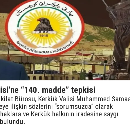
isi’ne “140. madde” tepkisi
şkilat Bürosu, Kerkük Valisi Muhammed Sama
e ilişkin sözlerini “sorumsuzca” olarak
 haklara ve Kerkük halkının iradesine saygı
 bulundu.