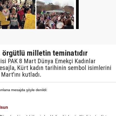
 örgütlü milletin teminatıdır
isi PAK 8 Mart Dünya Emekçi Kadınlar
esajla, Kürt kadın tarihinin sembol isimlerini
Mart'ını kutladı.
nlana mesajda şöyle denildi:
lsun