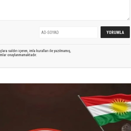
lara saldırı içeren, imla kuralları ile yazılmamış,
rumlar onaylanmamaktadır.