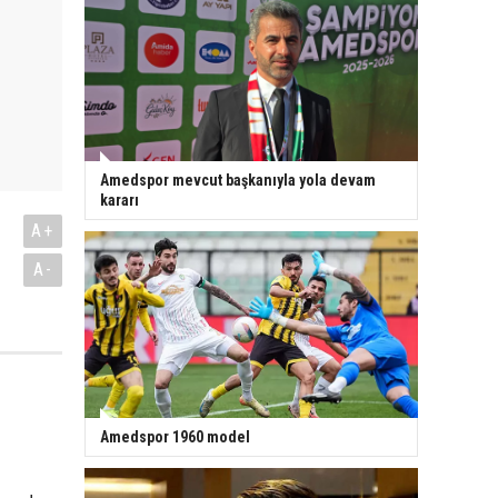
Amedspor mevcut başkanıyla yola devam
kararı
A+
A-
Amedspor 1960 model