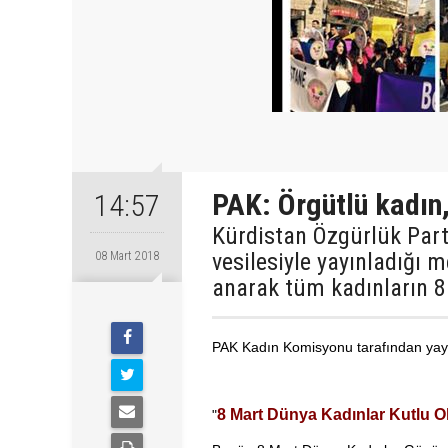
PAK: Örgütlü kadın,
14:57
Kürdistan Özgürlük Part
vesilesiyle yayınladığı m
08 Mart 2018
anarak tüm kadınların 8 
PAK Kadın Komisyonu tarafından yayı
8 Mart Dünya Kadınlar Kutlu O
"