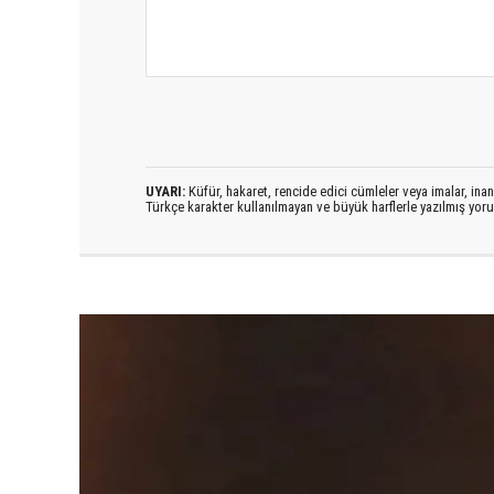
UYARI:
Küfür, hakaret, rencide edici cümleler veya imalar, inanç
Türkçe karakter kullanılmayan ve büyük harflerle yazılmış yo