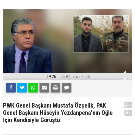
19:26
05 Ağustos 2026
PWK Genel Başkanı Mustafa Özçelik, PAK
A+
Genel Başkanı Hüseyin Yezdanpena’nın Oğlu
A-
İçin Kendisiyle Görüştü
.