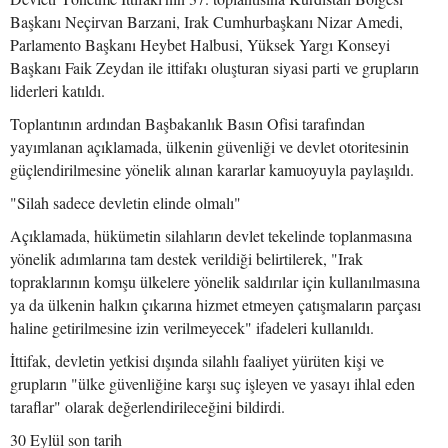
Başkanı Neçirvan Barzani, Irak Cumhurbaşkanı Nizar Amedi,
Parlamento Başkanı Heybet Halbusi, Yüksek Yargı Konseyi
Başkanı Faik Zeydan ile ittifakı oluşturan siyasi parti ve grupların
liderleri katıldı.
Toplantının ardından Başbakanlık Basın Ofisi tarafından
yayımlanan açıklamada, ülkenin güvenliği ve devlet otoritesinin
güçlendirilmesine yönelik alınan kararlar kamuoyuyla paylaşıldı.
"Silah sadece devletin elinde olmalı"
Açıklamada, hükümetin silahların devlet tekelinde toplanmasına
yönelik adımlarına tam destek verildiği belirtilerek, "Irak
topraklarının komşu ülkelere yönelik saldırılar için kullanılmasına
ya da ülkenin halkın çıkarına hizmet etmeyen çatışmaların parçası
haline getirilmesine izin verilmeyecek" ifadeleri kullanıldı.
İttifak, devletin yetkisi dışında silahlı faaliyet yürüten kişi ve
grupların "ülke güvenliğine karşı suç işleyen ve yasayı ihlal eden
taraflar" olarak değerlendirileceğini bildirdi.
30 Eylül son tarih