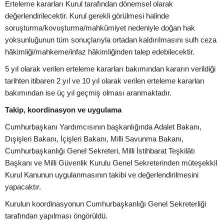
Erteleme kararları Kurul tarafından dönemsel olarak
değerlendirilecektir. Kurul gerekli görülmesi halinde
soruşturma/kovuşturma/mahkûmiyet nedeniyle doğan hak
yoksunluğunun tüm sonuçlarıyla ortadan kaldırılmasını sulh ceza
hâkimliği/mahkeme/infaz hâkimliğinden talep edebilecektir.
5 yıl olarak verilen erteleme kararları bakımından kararın verildiği
tarihten itibaren 2 yıl ve 10 yıl olarak verilen erteleme kararları
bakımından ise üç yıl geçmiş olması aranmaktadır.
Takip, koordinasyon ve uygulama
Cumhurbaşkanı Yardımcısının başkanlığında Adalet Bakanı,
Dışişleri Bakanı, İçişleri Bakanı, Milli Savunma Bakanı,
Cumhurbaşkanlığı Genel Sekreteri, Milli İstihbarat Teşkilâtı
Başkanı ve Milli Güvenlik Kurulu Genel Sekreterinden müteşekkil
Kurul Kanunun uygulanmasının takibi ve değerlendirilmesini
yapacaktır.
Kurulun koordinasyonun Cumhurbaşkanlığı Genel Sekreterliği
tarafından yapılması öngörüldü.