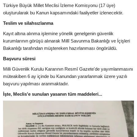
Türkiye Büyük Millet Meclisi İzleme Komisyonu (17 üye)
oluşturularak bu Kanun kapsamındaki faaliyetler izlenecektir.
Teslim ve silahsızlanma
Kayıt altına alınma işlemine yönelik genelgenin güvenlik
kurumlarının görüşü alınarak Millî Savunma Bakanlığı ve İçişleri
Bakanlığı tarafından müştereken hazırlanması öngörüldü.
Başvuru süresi
Milli Güvenlik Kurulu Kararının Resmî Gazete'de yayımlanmasını
müteakiben 6 ay içinde bu Kanundan yararlanmak üzere yazılı
başvuru yapılması aranmaktadır.
İşte, Meclis'e sunulan yasanın tüm maddeleri...