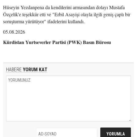
Hüseyin Yezdanpena da kendilerini armasından dolayı Mustafa
Özçelik'e teşekkür etti ve "Erbil Asayişi olayla ilgili geniş çaplı bir
soruşturma yürütüyor" ifadelerini kullandı.
05.08.2026
Kürdistan Yurtseverler Partisi (PWK) Basın Bürosu
HABERE
YORUM KAT