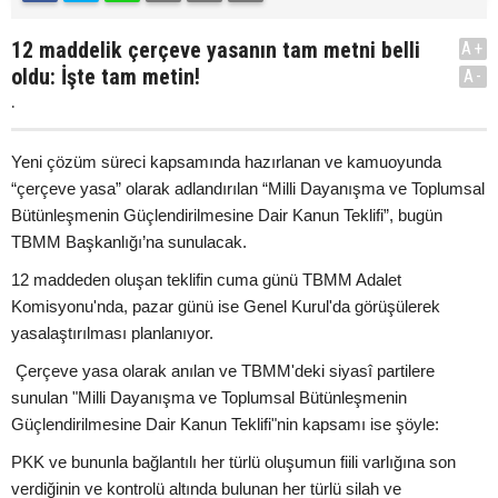
12 maddelik çerçeve yasanın tam metni belli
A+
oldu: İşte tam metin!
A-
.
Yeni çözüm süreci kapsamında hazırlanan ve kamuoyunda
“çerçeve yasa” olarak adlandırılan “Milli Dayanışma ve Toplumsal
Bütünleşmenin Güçlendirilmesine Dair Kanun Teklifi”, bugün
TBMM Başkanlığı’na sunulacak.
12 maddeden oluşan teklifin cuma günü TBMM Adalet
Komisyonu'nda, pazar günü ise Genel Kurul'da görüşülerek
yasalaştırılması planlanıyor.
Çerçeve yasa olarak anılan ve TBMM'deki siyasî partilere
sunulan "Milli Dayanışma ve Toplumsal Bütünleşmenin
Güçlendirilmesine Dair Kanun Teklifi"nin kapsamı ise şöyle:
PKK ve bununla bağlantılı her türlü oluşumun fiili varlığına son
verdiğinin ve kontrolü altında bulunan her türlü silah ve