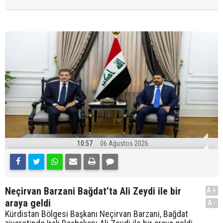
10:57
06 Ağustos 2026
Neçirvan Barzani Bağdat’ta Ali Zeydi ile bir
A+
araya geldi
A-
Kürdistan Bölgesi Başkanı Neçirvan Barzani, Bağdat