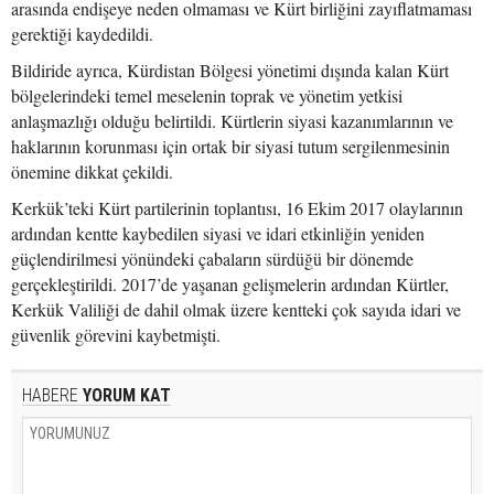
arasında endişeye neden olmaması ve Kürt birliğini zayıflatmaması
gerektiği kaydedildi.
Bildiride ayrıca, Kürdistan Bölgesi yönetimi dışında kalan Kürt
bölgelerindeki temel meselenin toprak ve yönetim yetkisi
anlaşmazlığı olduğu belirtildi. Kürtlerin siyasi kazanımlarının ve
haklarının korunması için ortak bir siyasi tutum sergilenmesinin
önemine dikkat çekildi.
Kerkük’teki Kürt partilerinin toplantısı, 16 Ekim 2017 olaylarının
ardından kentte kaybedilen siyasi ve idari etkinliğin yeniden
güçlendirilmesi yönündeki çabaların sürdüğü bir dönemde
gerçekleştirildi. 2017’de yaşanan gelişmelerin ardından Kürtler,
Kerkük Valiliği de dahil olmak üzere kentteki çok sayıda idari ve
güvenlik görevini kaybetmişti.
HABERE
YORUM KAT