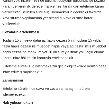
Kanun yolu incelemesinde bulunan dosyalar hakkında ise bozma
kararı verilerek ilk derece mahkemesi tarafından erteleme kararı
verilecektir. Belirtilen süre suç işlenmeksizin geçirildiği takdirde
kovuşturma yapılmasına yer olmadığı veya düşme kararı
verilecektir.
Cezaların ertelenmesi
Toplam 15 yıl veya daha az hapis cezası 5 yıl, toplam 15 yıldan
fazla hapis cezası ile müebbet hapis veya ağırlaştırılmış müebbet
hapis cezasına mahkûmiyet 10 yıl süreyle itiraz yolu açık olmak
üzere infaz hâkiminin kararıyla ertelenecektir.
Erteleme süresi suç işlenmeksizin geçirildiği takdirde verilen ceza
infaz edilmiş sayılacaktır.
Zamanaşımı
Erteleme sürelerinde dava ve ceza zamanaşımı süreleri
işlemeyecektir.
Hak yoksunlukları