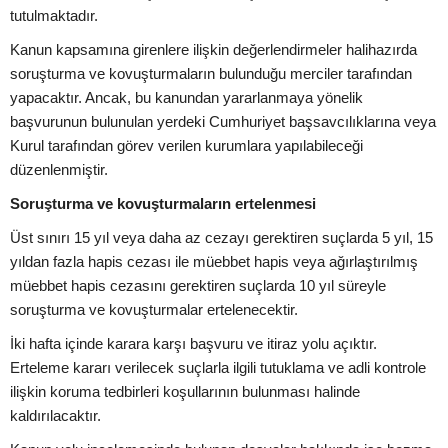
tutulmaktadır.
Kanun kapsamına girenlere ilişkin değerlendirmeler halihazırda
soruşturma ve kovuşturmaların bulunduğu merciler tarafından
yapacaktır. Ancak, bu kanundan yararlanmaya yönelik
başvurunun bulunulan yerdeki Cumhuriyet başsavcılıklarına veya
Kurul tarafından görev verilen kurumlara yapılabileceği
düzenlenmiştir.
Soruşturma ve kovuşturmaların ertelenmesi
Üst sınırı 15 yıl veya daha az cezayı gerektiren suçlarda 5 yıl, 15
yıldan fazla hapis cezası ile müebbet hapis veya ağırlaştırılmış
müebbet hapis cezasını gerektiren suçlarda 10 yıl süreyle
soruşturma ve kovuşturmalar ertelenecektir.
İki hafta içinde karara karşı başvuru ve itiraz yolu açıktır.
Erteleme kararı verilecek suçlarla ilgili tutuklama ve adli kontrole
ilişkin koruma tedbirleri koşullarının bulunması halinde
kaldırılacaktır.