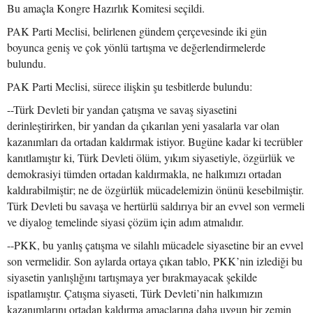
Bu amaçla Kongre Hazırlık Komitesi seçildi.
PAK Parti Meclisi, belirlenen gündem çerçevesinde iki gün
boyunca geniş ve çok yönlü tartışma ve değerlendirmelerde
bulundu.
PAK Parti Meclisi, sürece ilişkin şu tesbitlerde bulundu:
--Türk Devleti bir yandan çatışma ve savaş siyasetini
derinleştirirken, bir yandan da çıkarılan yeni yasalarla var olan
kazanımları da ortadan kaldırmak istiyor. Bugüne kadar ki tecrübler
kanıtlamıştır ki, Türk Devleti ölüm, yıkım siyasetiyle, özgürlük ve
demokrasiyi tümden ortadan kaldırmakla, ne halkımızı ortadan
kaldırabilmiştir; ne de özgürlük mücadelemizin önünü kesebilmiştir.
Türk Devleti bu savaşa ve hertürlü saldırıya bir an evvel son vermeli
ve diyalog temelinde siyasi çözüm için adım atmalıdır.
--PKK, bu yanlış çatışma ve silahlı mücadele siyasetine bir an evvel
son vermelidir. Son aylarda ortaya çıkan tablo, PKK’nin izlediği bu
siyasetin yanlışlığını tartışmaya yer bırakmayacak şekilde
ispatlamıştır. Çatışma siyaseti, Türk Devleti’nin halkımızın
kazanımlarını ortadan kaldırma amaçlarına daha uygun bir zemin