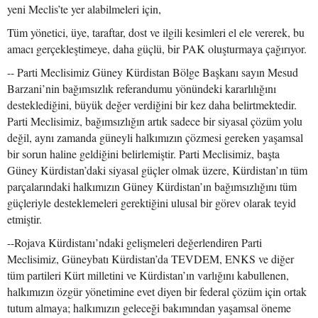
yeni Meclis’te yer alabilmeleri için,
Tüm yönetici, üye, taraftar, dost ve ilgili kesimleri el ele vererek, bu
amacı gerçekleştimeye, daha güçlü, bir PAK oluşturmaya çağırıyor.
-- Parti Meclisimiz Güney Kürdistan Bölge Başkanı sayın Mesud
Barzani’nin bağımsızlık referandumu yönündeki kararlılığını
desteklediğini, büyük değer verdiğini bir kez daha belirtmektedir.
Parti Meclisimiz, bağımsızlığın artık sadece bir siyasal çözüm yolu
değil, aynı zamanda güneyli halkımızın çözmesi gereken yaşamsal
bir sorun haline geldiğini belirlemiştir. Parti Meclisimiz, başta
Güney Kürdistan’daki siyasal güçler olmak üzere, Kürdistan’ın tüm
parçalarındaki halkımızın Güney Kürdistan’ın bağımsızlığını tüm
güçleriyle desteklemeleri gerektiğini ulusal bir görev olarak teyid
etmiştir.
--Rojava Kürdistanı’ndaki gelişmeleri değerlendiren Parti
Meclisimiz, Güneybatı Kürdistan’da TEVDEM, ENKS ve diğer
tüm partileri Kürt milletini ve Kürdistan’ın varlığını kabullenen,
halkımızın özgür yönetimine evet diyen bir federal çözüm için ortak
tutum almaya; halkımızın geleceği bakımından yaşamsal öneme