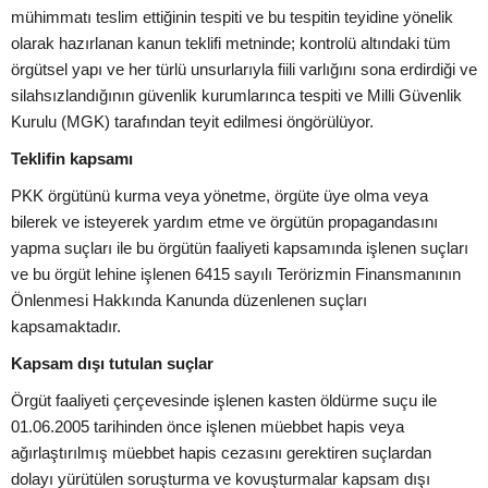
mühimmatı teslim ettiğinin tespiti ve bu tespitin teyidine yönelik
olarak hazırlanan kanun teklifi metninde; kontrolü altındaki tüm
örgütsel yapı ve her türlü unsurlarıyla fiili varlığını sona erdirdiği ve
silahsızlandığının güvenlik kurumlarınca tespiti ve Milli Güvenlik
Kurulu (MGK) tarafından teyit edilmesi öngörülüyor.
Teklifin kapsamı
PKK örgütünü kurma veya yönetme, örgüte üye olma veya
bilerek ve isteyerek yardım etme ve örgütün propagandasını
yapma suçları ile bu örgütün faaliyeti kapsamında işlenen suçları
ve bu örgüt lehine işlenen 6415 sayılı Terörizmin Finansmanının
Önlenmesi Hakkında Kanunda düzenlenen suçları
kapsamaktadır.
Kapsam dışı tutulan suçlar
Örgüt faaliyeti çerçevesinde işlenen kasten öldürme suçu ile
01.06.2005 tarihinden önce işlenen müebbet hapis veya
ağırlaştırılmış müebbet hapis cezasını gerektiren suçlardan
dolayı yürütülen soruşturma ve kovuşturmalar kapsam dışı