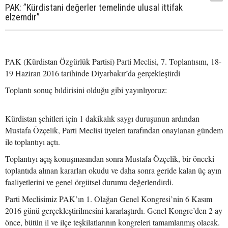
PAK: ”Kürdistani değerler temelinde ulusal ittifak
elzemdir”
PAK (Kürdistan Özgürlük Partisi) Parti Meclisi, 7. Toplantısını, 18-
19 Haziran 2016 tarihinde Diyarbakır’da gerçekleştirdi
Toplantı sonuç bıldirisini olduğu gibi yayınlıyoruz:
Kürdistan şehitleri için 1 dakikalık saygı duruşunun ardından
Mustafa Özçelik, Parti Meclisi üyeleri tarafından onaylanan gündem
ile toplantıyı açtı.
Toplantıyı açış konuşmasından sonra Mustafa Özçelik, bir önceki
toplantıda alınan kararları okudu ve daha sonra geride kalan üç ayın
faaliyetlerini ve genel örgütsel durumu değerlendirdi.
Parti Meclisimiz PAK’ın 1. Olağan Genel Kongresi’nin 6 Kasım
2016 günü gerçekleştirilmesini kararlaştırdı. Genel Kongre’den 2 ay
önce, bütün il ve ilçe teşkilatlarının kongreleri tamamlanmış olacak.