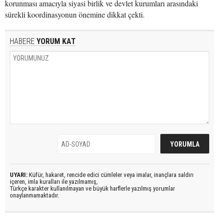
korunması amacıyla siyasi birlik ve devlet kurumları arasındaki
sürekli koordinasyonun önemine dikkat çekti.
HABERE
YORUM KAT
UYARI:
Küfür, hakaret, rencide edici cümleler veya imalar, inançlara saldırı
içeren, imla kuralları ile yazılmamış,
Türkçe karakter kullanılmayan ve büyük harflerle yazılmış yorumlar
onaylanmamaktadır.