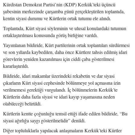
Kürdistan Demokrat Partisi’nin (KDP) Kerkük’teki üçüncü
şubesinin merkezinde çarşamba günü gerçekleştirilen toplantıda,
kentin siyasi durumu ve Kürtlerin ortak tutumu ele alındı.
Toplantıda, Kürt siyasi söyleminin ve ulusal konulardaki tutumun
ortaklaştırılması konusunda görüş birliğine varıldı.
Yayımlanan bildiride, Kürt partilerinin ortak toplantıları sürdürmesi
ve son yıllarda kaybedilen, daha önce Kürtlere tahsis edilmiş idari
görevlerin yeniden kazanılması için ciddi çaba gösterilmesi
kararlaştırıldı.
Bildiride, idari makamlar üzerindeki rekabetin ve dar siyasi
çıkarların Kürt siyasi cephesinde bölünmeye yol açmasına izin
verilmemesi gerektiği vurgulandı. İç bölünmelerin Kerkük’te
Kürtlerin daha fazla siyasi ve idari kayıp yaşamasına neden
olabileceği belirtildi.
Kürtlerin kentte çoğunluğu temsil ettiği ifade edilen bildiride, “Bu
siyasi ağırlığa saygı gösterilmelidir” denildi.
Diğer topluluklarla yapılacak anlaşmaların Kerkük’teki Kürtler