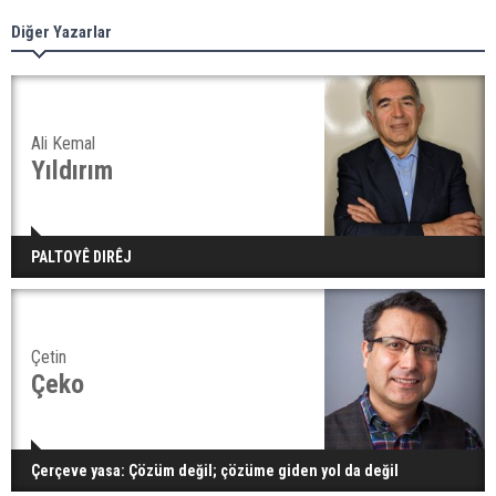
Diğer Yazarlar
Ali Kemal
Yıldırım
PALTOYÊ DIRÊJ
Çetin
Çeko
Çerçeve yasa: Çözüm değil; çözüme giden yol da değil