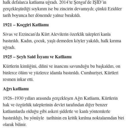
halk defalarca katliama uğradı. 2014’te Şengal’de IŞİD’in
gerçekleştirdiği soykırım ise bu zincirin devamıydı; çünkü Ezidiler
tarih boyunca her dönemde yalnız bırakıldı.
1921 – Koçgiri Katliamı
Sivas ve Erzincan’da Kürt Alevilerin özerklik talepleri kanla
bastırıldı. Kadın, çocuk, yaşlı demeden köyler yakıldı, halk kırıma
uğradı.
1925 – Şeyh Said İsyanı ve Katliamı
Kürtlerin kimliğini, dilini ve inancını savunduğu bu başkaldırı, on
binlerce ölüm ve yüzlerce idamla bastırıldı. Cumhuriyet, Kürtleri
resmen inkar etti.
Ağrı katliamı
1926–1930 yılları arasında gerçekleşen Ağrı Katliamı, Kürtlerin
hak ve özgürlük taleplerinin devlet tarafından diğer benzer
katliamlarda olduğu gibi askeri şiddetle ve kanlı yöntemlerle
bastırıldığı, bu yönüyle tarihinin en kritik kırılma noktalarından biri
olarak bilinir.