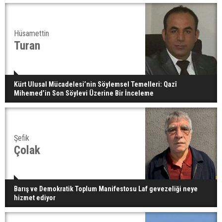
Hüsamettin
Turan
Kürt Ulusal Mücadelesi’nin Söylemsel Temelleri: Qazî
Mihemed’in Son Söylevi Üzerine Bir İnceleme
Şefik
Çolak
Barış ve Demokratik Toplum Manifestosu Laf gevezeliği neye
hizmet ediyor