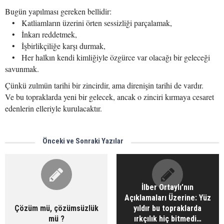
Bugün yapılması gereken bellidir:
• Katliamların üzerini örten sessizliği parçalamak,
• İnkarı reddetmek,
• İşbirlikçiliğe karşı durmak,
• Her halkın kendi kimliğiyle özgürce var olacağı bir geleceği
savunmak.
Çünkü zulmün tarihi bir zincirdir, ama direnişin tarihi de vardır.
Ve bu topraklarda yeni bir gelecek, ancak o zinciri kırmaya cesaret
edenlerin elleriyle kurulacaktır.
Önceki ve Sonraki Yazılar
İlber Ortaylı’nın
Açıklamaları Üzerine: Yüz
Çözüm mü, çözümsüzlük
yıldır bu topraklarda
mü ?
ırkçılık hiç bitmedi…