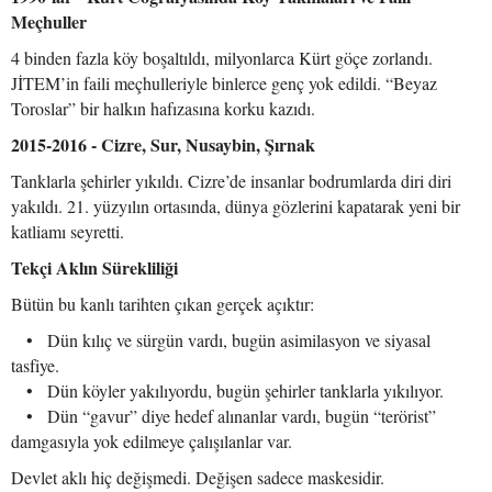
Meçhuller
4 binden fazla köy boşaltıldı, milyonlarca Kürt göçe zorlandı.
JİTEM’in faili meçhulleriyle binlerce genç yok edildi. “Beyaz
Toroslar” bir halkın hafızasına korku kazıdı.
2015-2016 - Cizre, Sur, Nusaybin, Şırnak
Tanklarla şehirler yıkıldı. Cizre’de insanlar bodrumlarda diri diri
yakıldı. 21. yüzyılın ortasında, dünya gözlerini kapatarak yeni bir
katliamı seyretti.
Tekçi Aklın Sürekliliği
Bütün bu kanlı tarihten çıkan gerçek açıktır:
• Dün kılıç ve sürgün vardı, bugün asimilasyon ve siyasal
tasfiye.
• Dün köyler yakılıyordu, bugün şehirler tanklarla yıkılıyor.
• Dün “gavur” diye hedef alınanlar vardı, bugün “terörist”
damgasıyla yok edilmeye çalışılanlar var.
Devlet aklı hiç değişmedi. Değişen sadece maskesidir.