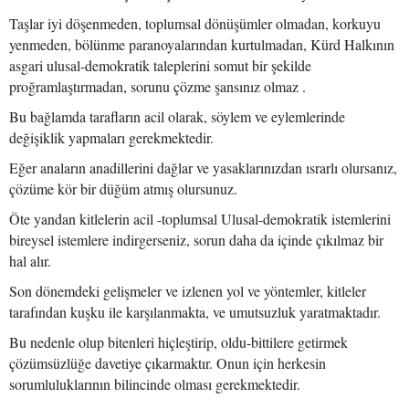
Taşlar iyi döşenmeden, toplumsal dönüşümler olmadan, korkuyu
yenmeden, bölünme paranoyalarından kurtulmadan, Kürd Halkının
asgari ulusal-demokratik taleplerini somut bir şekilde
proğramlaştırmadan, sorunu çözme şansınız olmaz .
Bu bağlamda tarafların acil olarak, söylem ve eylemlerinde
değişiklik yapmaları gerekmektedir.
Eğer anaların anadillerini dağlar ve yasaklarınızdan ısrarlı olursanız,
çözüme kör bir düğüm atmış olursunuz.
Öte yandan kitlelerin acil -toplumsal Ulusal-demokratik istemlerini
bireysel istemlere indirgerseniz, sorun daha da içinde çıkılmaz bir
hal alır.
Son dönemdeki gelişmeler ve izlenen yol ve yöntemler, kitleler
tarafından kuşku ile karşılanmakta, ve umutsuzluk yaratmaktadır.
Bu nedenle olup bitenleri hiçleştirip, oldu-bittilere getirmek
çözümsüzlüğe davetiye çıkarmaktır. Onun için herkesin
sorumluluklarının bilincinde olması gerekmektedir.