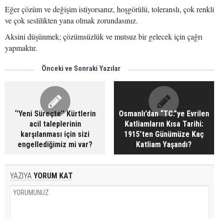
Eğer çözüm ve değişim istiyorsanız, hoşgörülü, toleranslı, çok renkli
ve çok seslilikten yana olmak zorundasınız.
Aksini düşünmek; çözümsüzlük ve mutsuz bir gelecek için çağrı
yapmaktır.
Önceki ve Sonraki Yazılar
‘’Yeni Süreçte’’ Kürtlerin
Osmanlı’dan “TC.”ye Evrilen
acil taleplerinin
Katliamların Kısa Tarihi:
karşılanması için sizi
1915’ten Günümüze Kaç
engellediğimiz mi var?
Katliam Yaşandı?
YAZIYA
YORUM KAT