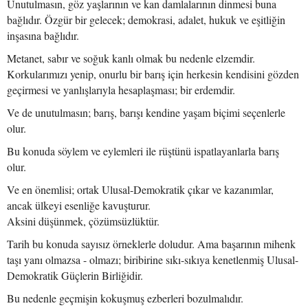
Unutulmasın, göz yaşlarının ve kan damlalarının dinmesi buna
bağlıdır. Özgür bir gelecek; demokrasi, adalet, hukuk ve eşitliğin
inşasına bağlıdır.
Metanet, sabır ve soğuk kanlı olmak bu nedenle elzemdir.
Korkularımızı yenip, onurlu bir barış için herkesin kendisini gözden
geçirmesi ve yanlışlarıyla hesaplaşması; bir erdemdir.
Ve de unutulmasın; barış, barışı kendine yaşam biçimi seçenlerle
olur.
Bu konuda söylem ve eylemleri ile rüştünü ispatlayanlarla barış
olur.
Ve en önemlisi; ortak Ulusal-Demokratik çıkar ve kazanımlar,
ancak ülkeyi esenliğe kavuşturur.
Aksini düşünmek, çözümsüzlüktür.
Tarih bu konuda sayısız örneklerle doludur. Ama başarının mihenk
taşı yanı olmazsa - olmazı; biribirine sıkı-sıkıya kenetlenmiş Ulusal-
Demokratik Güçlerin Birliğidir.
Bu nedenle geçmişin kokuşmuş ezberleri bozulmalıdır.