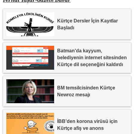
Ferhat Yaşar-Gazete Duvar
Kürtçe Dersler İçin Kayıtlar
Başladı
Batman'da kayyum,
belediyenin internet sitesinden
Kürtçe dil seçeneğini kaldırdı
BM temsilcisinden Kürtçe
Newroz mesajı
İBB'den korona virüsü için
Kürtçe afiş ve anons