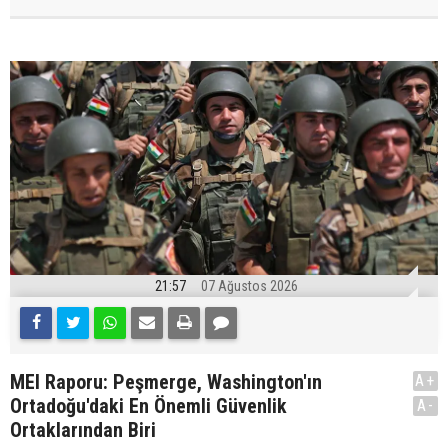
21:57
07 Ağustos 2026
MEI Raporu: Peşmerge, Washington'ın
A+
Ortadoğu'daki En Önemli Güvenlik
A-
Ortaklarından Biri