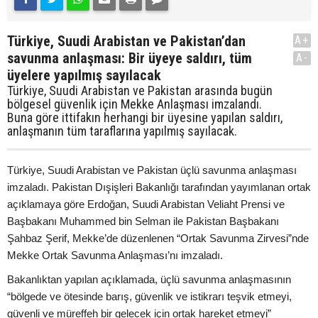
Türkiye, Suudi Arabistan ve Pakistan’dan
A+
savunma anlaşması: Bir üyeye saldırı, tüm
A-
üyelere yapılmış sayılacak
Türkiye, Suudi Arabistan ve Pakistan arasında bugün
bölgesel güvenlik için Mekke Anlaşması imzalandı.
Buna göre ittifakın herhangi bir üyesine yapılan saldırı,
anlaşmanın tüm taraflarına yapılmış sayılacak.
Türkiye, Suudi Arabistan ve Pakistan üçlü savunma anlaşması
imzaladı. Pakistan Dışişleri Bakanlığı tarafından yayımlanan ortak
açıklamaya göre Erdoğan, Suudi Arabistan Veliaht Prensi ve
Başbakanı Muhammed bin Selman ile Pakistan Başbakanı
Şahbaz Şerif, Mekke’de düzenlenen “Ortak Savunma Zirvesi”nde
Mekke Ortak Savunma Anlaşması’nı imzaladı.
Bakanlıktan yapılan açıklamada, üçlü savunma anlaşmasının
“bölgede ve ötesinde barış, güvenlik ve istikrarı teşvik etmeyi,
güvenli ve müreffeh bir gelecek için ortak hareket etmeyi”