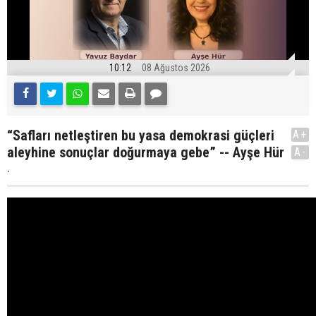
10:12
08 Ağustos 2026
“Safları netleştiren bu yasa demokrasi güçleri
A+
aleyhine sonuçlar doğurmaya gebe” -- Ayşe Hür
A-
.