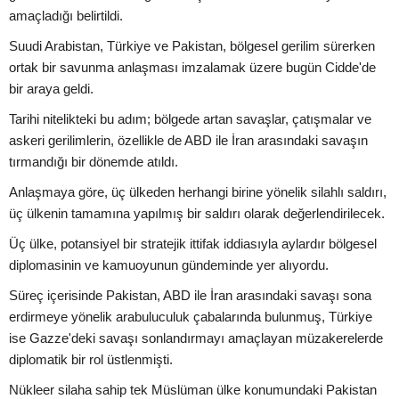
amaçladığı belirtildi.
Suudi Arabistan, Türkiye ve Pakistan, bölgesel gerilim sürerken
ortak bir savunma anlaşması imzalamak üzere bugün Cidde'de
bir araya geldi.
Tarihi nitelikteki bu adım; bölgede artan savaşlar, çatışmalar ve
askeri gerilimlerin, özellikle de ABD ile İran arasındaki savaşın
tırmandığı bir dönemde atıldı.
Anlaşmaya göre, üç ülkeden herhangi birine yönelik silahlı saldırı,
üç ülkenin tamamına yapılmış bir saldırı olarak değerlendirilecek.
Üç ülke, potansiyel bir stratejik ittifak iddiasıyla aylardır bölgesel
diplomasinin ve kamuoyunun gündeminde yer alıyordu.
Süreç içerisinde Pakistan, ABD ile İran arasındaki savaşı sona
erdirmeye yönelik arabuluculuk çabalarında bulunmuş, Türkiye
ise Gazze'deki savaşı sonlandırmayı amaçlayan müzakerelerde
diplomatik bir rol üstlenmişti.
Nükleer silaha sahip tek Müslüman ülke konumundaki Pakistan