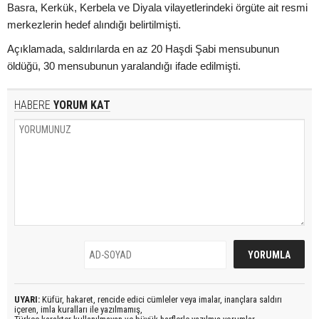
Basra, Kerkük, Kerbela ve Diyala vilayetlerindeki örgüte ait resmi
merkezlerin hedef alındığı belirtilmişti.
Açıklamada, saldırılarda en az 20 Haşdi Şabi mensubunun
öldüğü, 30 mensubunun yaralandığı ifade edilmişti.
HABERE
YORUM KAT
UYARI:
Küfür, hakaret, rencide edici cümleler veya imalar, inançlara saldırı
içeren, imla kuralları ile yazılmamış,