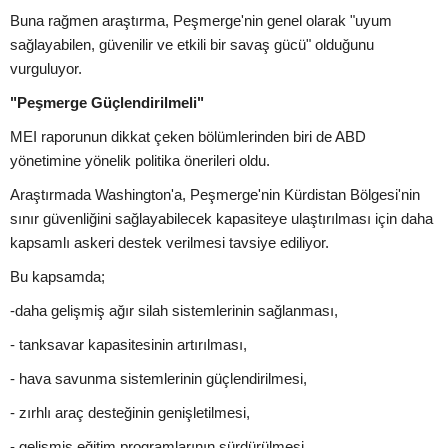
Buna rağmen araştırma, Peşmerge'nin genel olarak "uyum
sağlayabilen, güvenilir ve etkili bir savaş gücü" olduğunu
vurguluyor.
"Peşmerge Güçlendirilmeli"
MEI raporunun dikkat çeken bölümlerinden biri de ABD
yönetimine yönelik politika önerileri oldu.
Araştırmada Washington'a, Peşmerge'nin Kürdistan Bölgesi'nin
sınır güvenliğini sağlayabilecek kapasiteye ulaştırılması için daha
kapsamlı askeri destek verilmesi tavsiye ediliyor.
Bu kapsamda;
-daha gelişmiş ağır silah sistemlerinin sağlanması,
- tanksavar kapasitesinin artırılması,
- hava savunma sistemlerinin güçlendirilmesi,
- zırhlı araç desteğinin genişletilmesi,
- gelişmiş eğitim programlarının sürdürülmesi,