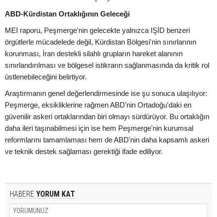
ABD-Kürdistan Ortaklığının Geleceği
MEI raporu, Peşmerge'nin gelecekte yalnızca IŞİD benzeri
örgütlerle mücadelede değil, Kürdistan Bölgesi'nin sınırlarının
korunması, İran destekli silahlı grupların hareket alanının
sınırlandırılması ve bölgesel istikrarın sağlanmasında da kritik rol
üstlenebileceğini belirtiyor.
Araştırmanın genel değerlendirmesinde ise şu sonuca ulaşılıyor:
Peşmerge, eksikliklerine rağmen ABD'nin Ortadoğu'daki en
güvenilir askeri ortaklarından biri olmayı sürdürüyor. Bu ortaklığın
daha ileri taşınabilmesi için ise hem Peşmerge'nin kurumsal
reformlarını tamamlaması hem de ABD'nin daha kapsamlı askeri
ve teknik destek sağlaması gerektiği ifade ediliyor.
HABERE
YORUM KAT