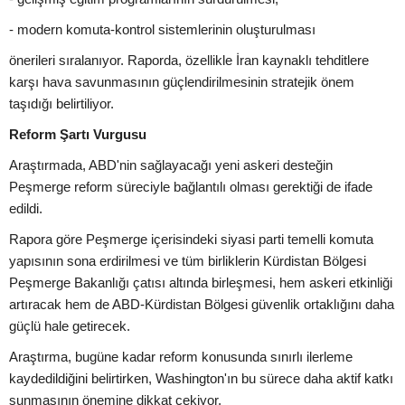
- modern komuta-kontrol sistemlerinin oluşturulması
önerileri sıralanıyor. Raporda, özellikle İran kaynaklı tehditlere
karşı hava savunmasının güçlendirilmesinin stratejik önem
taşıdığı belirtiliyor.
Reform Şartı Vurgusu
Araştırmada, ABD'nin sağlayacağı yeni askeri desteğin
Peşmerge reform süreciyle bağlantılı olması gerektiği de ifade
edildi.
Rapora göre Peşmerge içerisindeki siyasi parti temelli komuta
yapısının sona erdirilmesi ve tüm birliklerin Kürdistan Bölgesi
Peşmerge Bakanlığı çatısı altında birleşmesi, hem askeri etkinliği
artıracak hem de ABD-Kürdistan Bölgesi güvenlik ortaklığını daha
güçlü hale getirecek.
Araştırma, bugüne kadar reform konusunda sınırlı ilerleme
kaydedildiğini belirtirken, Washington'ın bu sürece daha aktif katkı
sunmasının önemine dikkat çekiyor.