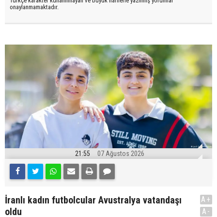
Türkçe karakter kullanılmayan ve büyük harflerle yazılmış yorumlar
onaylanmamaktadır.
21:55
07 Ağustos 2026
İranlı kadın futbolcular Avustralya vatandaşı
A+
oldu
A-