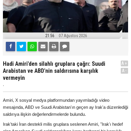
21:56
07 Ağustos 2026
Hadi Amiri'den silahlı gruplara çağrı: Suudi
A+
Arabistan ve ABD'nin saldırısına karşılık
A-
vermeyin
.
Amiri, X sosyal medya platformundan yayımladığı video
mesajında, ABD ve Suudi Arabistan'ın geçen ay Irak'a düzenlediği
saldırıya ilişkin değerlendirmelerde bulundu.
Irak'taki İran destekli milis gruplara seslenen Amiri, "Irak'ı hedef