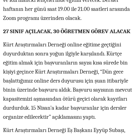
ve Kurmanckî lehçelerinde eğitim verecek. Dersler
haftanın her günü saat 19.00 ile 21.00 saatleri arasında
Zoom programı üzerinden olacak.
27 SINIF AÇILACAK, 30 ÖĞRETMEN GÖREV ALACAK
Kürt Araştırmaları Derneği online eğitime geçtiğini
duyurduktan sonra yoğun ilgiyle karşılandı. Kürtçe
eğitim almak için başvuranların sayısı kısa sürede bin
kişiyi geçince Kürt Araştırmaları Derneği, “Dün gece
başlattığımız online ders duyurusu için şuan itibariyle
binin üzerinde başvuru aldık. Başvuru sayısının mevcut
kapasitemizi aşmasından ötürü geçici olarak kayıtları
durdurduk. 15 Nisan’a kadar başvuranlar için dersler
organize edilecektir” açıklamasını yaptı.
Kürt Araştırmaları Derneği Eş Başkanı Eyyüp Subaşı,