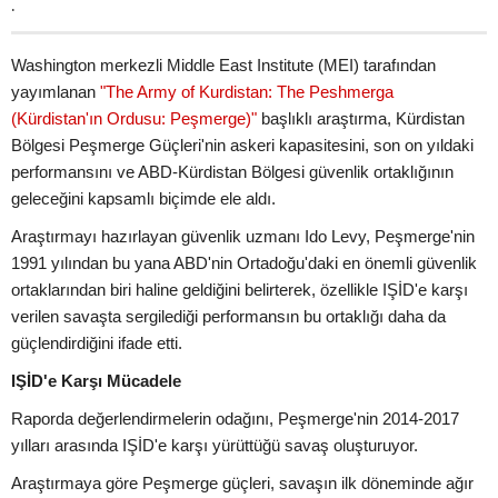
.
Washington merkezli Middle East Institute (MEI) tarafından
yayımlanan
"The Army of Kurdistan: The Peshmerga
(Kürdistan'ın Ordusu: Peşmerge)"
başlıklı araştırma, Kürdistan
Bölgesi Peşmerge Güçleri'nin askeri kapasitesini, son on yıldaki
performansını ve ABD-Kürdistan Bölgesi güvenlik ortaklığının
geleceğini kapsamlı biçimde ele aldı.
Araştırmayı hazırlayan güvenlik uzmanı Ido Levy, Peşmerge'nin
1991 yılından bu yana ABD'nin Ortadoğu'daki en önemli güvenlik
ortaklarından biri haline geldiğini belirterek, özellikle IŞİD'e karşı
verilen savaşta sergilediği performansın bu ortaklığı daha da
güçlendirdiğini ifade etti.
IŞİD'e Karşı Mücadele
Raporda değerlendirmelerin odağını, Peşmerge'nin 2014-2017
yılları arasında IŞİD'e karşı yürüttüğü savaş oluşturuyor.
Araştırmaya göre Peşmerge güçleri, savaşın ilk döneminde ağır