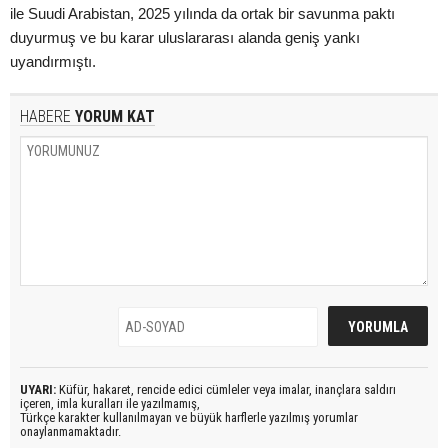
ile Suudi Arabistan, 2025 yılında da ortak bir savunma paktı
duyurmuş ve bu karar uluslararası alanda geniş yankı
uyandırmıştı.
HABERE
YORUM KAT
UYARI:
Küfür, hakaret, rencide edici cümleler veya imalar, inançlara saldırı
içeren, imla kuralları ile yazılmamış,
Türkçe karakter kullanılmayan ve büyük harflerle yazılmış yorumlar
onaylanmamaktadır.