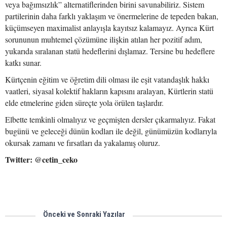
veya bağımsızlık” alternatiflerinden birini savunabiliriz. Sistem
partilerinin daha farklı yaklaşım ve önermelerine de tepeden bakan,
küçümseyen maximalist anlayışla kayıtsız kalamayız. Ayrıca Kürt
sorununun muhtemel çözümüne ilişkin atılan her pozitif adım,
yukarıda sıralanan statü hedeflerini dışlamaz. Tersine bu hedeflere
katkı sunar.
Kürtçenin eğitim ve öğretim dili olması ile eşit vatandaşlık hakkı
vaatleri, siyasal kolektif hakların kapısını aralayan, Kürtlerin statü
elde etmelerine giden süreçte yola örülen taşlardır.
Elbette temkinli olmalıyız ve geçmişten dersler çıkarmalıyız. Fakat
bugünü ve geleceği dünün kodları ile değil, günümüzün kodlarıyla
okursak zamanı ve fırsatları da yakalamış oluruz.
Twitter: @cetin_ceko
Önceki ve Sonraki Yazılar