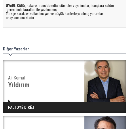
UYARI:
Küfür, hakaret, rencide edici cümleler veya imalar, inançlara saldırı
içeren, imla kuralları ile yazılmamış,
Türkçe karakter kullanılmayan ve büyük harflerle yazılmış yorumlar
onaylanmamaktadır.
Diğer Yazarlar
Ali Kemal
Yıldırım
PALTOYÊ DIRÊJ