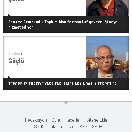
Barış ve Demokratik Toplum Manifestosu Laf gevezeliği neye
hizmet ediyor
İbrahim
Güçlü
TERÖRSÜZ TÜRKİYE YASA TASLAĞI” HAKKINDA İLK TESPİTLER…
Redaksiyon
Günün Haberleri
Sitene Ekle
Sık Kullanılanlara Ekle
RSS
SPOR