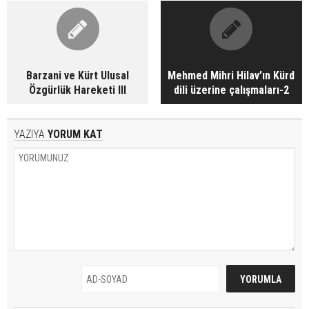
Barzani ve Kürt Ulusal
Mehmed Mihri Hilav’ın Kürd
Özgürlük Hareketi III
dili üzerine çalışmaları-2
YAZIYA
YORUM KAT