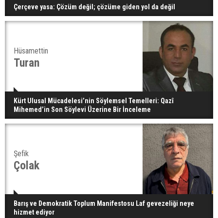
Çerçeve yasa: Çözüm değil; çözüme giden yol da değil
Hüsamettin
Turan
Kürt Ulusal Mücadelesi’nin Söylemsel Temelleri: Qazî
Mihemed’in Son Söylevi Üzerine Bir İnceleme
Şefik
Çolak
Barış ve Demokratik Toplum Manifestosu Laf gevezeliği neye
hizmet ediyor