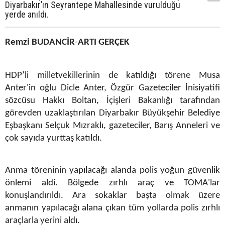
Diyarbakır’ın Seyrantepe Mahallesinde vurulduğu
yerde anıldı.
Remzi BUDANCİR
-
ARTI GERÇEK
HDP’li milletvekillerinin de katıldığı törene Musa
Anter'in oğlu Dicle Anter, Özgür Gazeteciler İnisiyatifi
sözcüsu Hakkı Boltan, İçişleri Bakanlığı tarafından
görevden uzaklaştırılan Diyarbakır Büyükşehir Belediye
Eşbaşkanı Selçuk Mızraklı, gazeteciler, Barış Anneleri ve
çok sayıda yurttaş katıldı.
Anma töreninin yapılacağı alanda polis yoğun güvenlik
önlemi aldi. Bölgede zırhlı araç ve TOMA'lar
konuşlandırıldı. Ara sokaklar başta olmak üzere
anmanın yapılacağı alana çıkan tüm yollarda polis zırhlı
araçlarla yerini aldı.