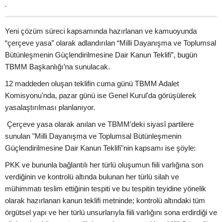
.
Yeni çözüm süreci kapsamında hazırlanan ve kamuoyunda
“çerçeve yasa” olarak adlandırılan “Milli Dayanışma ve Toplumsal
Bütünleşmenin Güçlendirilmesine Dair Kanun Teklifi”, bugün
TBMM Başkanlığı’na sunulacak.
12 maddeden oluşan teklifin cuma günü TBMM Adalet
Komisyonu'nda, pazar günü ise Genel Kurul'da görüşülerek
yasalaştırılması planlanıyor.
Çerçeve yasa olarak anılan ve TBMM'deki siyasî partilere
sunulan "Milli Dayanışma ve Toplumsal Bütünleşmenin
Güçlendirilmesine Dair Kanun Teklifi"nin kapsamı ise şöyle:
PKK ve bununla bağlantılı her türlü oluşumun fiili varlığına son
verdiğinin ve kontrolü altında bulunan her türlü silah ve
mühimmatı teslim ettiğinin tespiti ve bu tespitin teyidine yönelik
olarak hazırlanan kanun teklifi metninde; kontrolü altındaki tüm
örgütsel yapı ve her türlü unsurlarıyla fiili varlığını sona erdirdiği ve