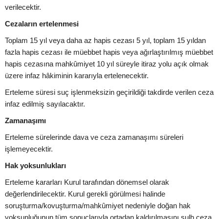
verilecektir.
Cezaların ertelenmesi
Toplam 15 yıl veya daha az hapis cezası 5 yıl, toplam 15 yıldan
fazla hapis cezası ile müebbet hapis veya ağırlaştırılmış müebbet
hapis cezasına mahkûmiyet 10 yıl süreyle itiraz yolu açık olmak
üzere infaz hâkiminin kararıyla ertelenecektir.
Erteleme süresi suç işlenmeksizin geçirildiği takdirde verilen ceza
infaz edilmiş sayılacaktır.
Zamanaşımı
Erteleme sürelerinde dava ve ceza zamanaşımı süreleri
işlemeyecektir.
Hak yoksunlukları
Erteleme kararları Kurul tarafından dönemsel olarak
değerlendirilecektir. Kurul gerekli görülmesi halinde
soruşturma/kovuşturma/mahkûmiyet nedeniyle doğan hak
yoksunluğunun tüm sonuçlarıyla ortadan kaldırılmasını sulh ceza