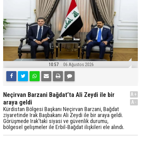
10:57
06 Ağustos 2026
Neçirvan Barzani Bağdat’ta Ali Zeydi ile bir
A+
araya geldi
A-
Kürdistan Bölgesi Başkanı Neçirvan Barzani, Bağdat
ziyaretinde Irak Başbakanı Ali Zeydi ile bir araya geldi.
Görüşmede Irak’taki siyasi ve güvenlik durumu,
bölgesel gelişmeler ile Erbil-Bağdat ilişkileri ele alındı.