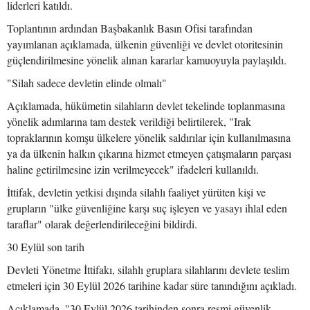
liderleri katıldı.
Toplantının ardından Başbakanlık Basın Ofisi tarafından
yayımlanan açıklamada, ülkenin güvenliği ve devlet otoritesinin
güçlendirilmesine yönelik alınan kararlar kamuoyuyla paylaşıldı.
"Silah sadece devletin elinde olmalı"
Açıklamada, hükümetin silahların devlet tekelinde toplanmasına
yönelik adımlarına tam destek verildiği belirtilerek, "Irak
topraklarının komşu ülkelere yönelik saldırılar için kullanılmasına
ya da ülkenin halkın çıkarına hizmet etmeyen çatışmaların parçası
haline getirilmesine izin verilmeyecek" ifadeleri kullanıldı.
İttifak, devletin yetkisi dışında silahlı faaliyet yürüten kişi ve
grupların "ülke güvenliğine karşı suç işleyen ve yasayı ihlal eden
taraflar" olarak değerlendirileceğini bildirdi.
30 Eylül son tarih
Devleti Yönetme İttifakı, silahlı gruplara silahlarını devlete teslim
etmeleri için 30 Eylül 2026 tarihine kadar süre tanındığını açıkladı.
Açıklamada, "30 Eylül 2026 tarihinden sonra resmi güvenlik