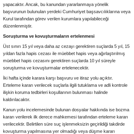
yapacaktır. Ancak, bu kanundan yararlanmaya yönelik
başvurunun bulunulan yerdeki Cumhuriyet başsavcılıklarına veya
Kurul tarafından görev verilen kurumlara yapılabileceği
düzenlenmiştir.
Soruşturma ve kovuşturmaların ertelenmesi
Üst sınırı 15 yıl veya daha az cezayı gerektiren suçlarda 5 yıl, 15
yıldan fazla hapis cezası ile müebbet hapis veya ağırlaştırılmış
müebbet hapis cezasını gerektiren suçlarda 10 yıl süreyle
soruşturma ve kovuşturmalar ertelenecektir.
İki hafta içinde karara karşı başvuru ve itiraz yolu açıktır.
Erteleme kararı verilecek suçlarla ilgili tutuklama ve adli kontrole
ilişkin koruma tedbirleri koşullarının bulunması halinde
kaldırılacaktır.
Kanun yolu incelemesinde bulunan dosyalar hakkında ise bozma
kararı verilerek ilk derece mahkemesi tarafından erteleme kararı
verilecektir. Belirtilen süre suç işlenmeksizin geçirildiği takdirde
kovuşturma yapılmasına yer olmadığı veya düşme kararı