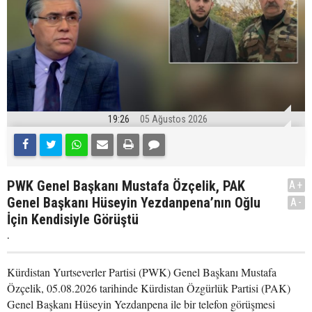
19:26
05 Ağustos 2026
PWK Genel Başkanı Mustafa Özçelik, PAK
A+
Genel Başkanı Hüseyin Yezdanpena’nın Oğlu
A-
İçin Kendisiyle Görüştü
.
Kürdistan Yurtseverler Partisi (PWK) Genel Başkanı Mustafa
Özçelik, 05.08.2026 tarihinde Kürdistan Özgürlük Partisi (PAK)
Genel Başkanı Hüseyin Yezdanpena ile bir telefon görüşmesi