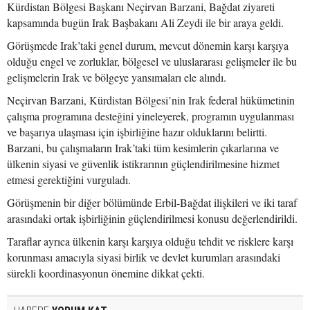
Kürdistan Bölgesi Başkanı Neçirvan Barzani, Bağdat ziyareti
kapsamında bugün Irak Başbakanı Ali Zeydi ile bir araya geldi.
Görüşmede Irak’taki genel durum, mevcut dönemin karşı karşıya
olduğu engel ve zorluklar, bölgesel ve uluslararası gelişmeler ile bu
gelişmelerin Irak ve bölgeye yansımaları ele alındı.
Neçirvan Barzani, Kürdistan Bölgesi’nin Irak federal hükümetinin
çalışma programına desteğini yineleyerek, programın uygulanması
ve başarıya ulaşması için işbirliğine hazır olduklarını belirtti.
Barzani, bu çalışmaların Irak’taki tüm kesimlerin çıkarlarına ve
ülkenin siyasi ve güvenlik istikrarının güçlendirilmesine hizmet
etmesi gerektiğini vurguladı.
Görüşmenin bir diğer bölümünde Erbil-Bağdat ilişkileri ve iki taraf
arasındaki ortak işbirliğinin güçlendirilmesi konusu değerlendirildi.
Taraflar ayrıca ülkenin karşı karşıya olduğu tehdit ve risklere karşı
korunması amacıyla siyasi birlik ve devlet kurumları arasındaki
sürekli koordinasyonun önemine dikkat çekti.