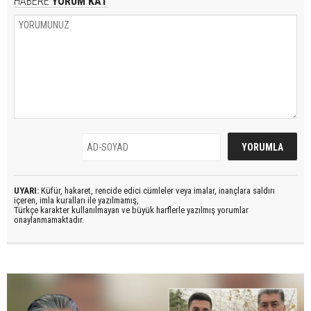
HABERE
YORUM KAT
UYARI:
Küfür, hakaret, rencide edici cümleler veya imalar, inançlara saldırı
içeren, imla kuralları ile yazılmamış,
Türkçe karakter kullanılmayan ve büyük harflerle yazılmış yorumlar
onaylanmamaktadır.