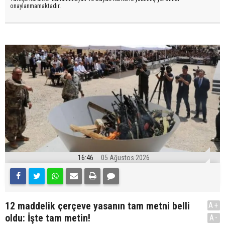
onaylanmamaktadır.
16:46
05 Ağustos 2026
12 maddelik çerçeve yasanın tam metni belli
A+
oldu: İşte tam metin!
A-