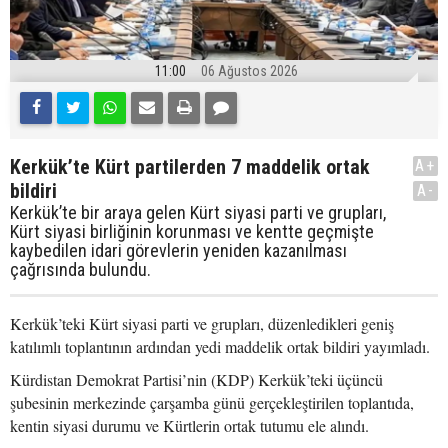
11:00
06 Ağustos 2026
Kerkük’te Kürt partilerden 7 maddelik ortak
A+
bildiri
A-
Kerkük’te bir araya gelen Kürt siyasi parti ve grupları,
Kürt siyasi birliğinin korunması ve kentte geçmişte
kaybedilen idari görevlerin yeniden kazanılması
çağrısında bulundu.
Kerkük’teki Kürt siyasi parti ve grupları, düzenledikleri geniş
katılımlı toplantının ardından yedi maddelik ortak bildiri yayımladı.
Kürdistan Demokrat Partisi’nin (KDP) Kerkük’teki üçüncü
şubesinin merkezinde çarşamba günü gerçekleştirilen toplantıda,
kentin siyasi durumu ve Kürtlerin ortak tutumu ele alındı.