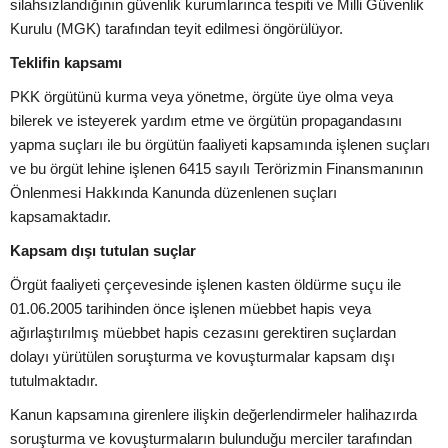
silahsızlandığının güvenlik kurumlarınca tespiti ve Milli Güvenlik
Kurulu (MGK) tarafından teyit edilmesi öngörülüyor.
Teklifin kapsamı
PKK örgütünü kurma veya yönetme, örgüte üye olma veya
bilerek ve isteyerek yardım etme ve örgütün propagandasını
yapma suçları ile bu örgütün faaliyeti kapsamında işlenen suçları
ve bu örgüt lehine işlenen 6415 sayılı Terörizmin Finansmanının
Önlenmesi Hakkında Kanunda düzenlenen suçları
kapsamaktadır.
Kapsam dışı tutulan suçlar
Örgüt faaliyeti çerçevesinde işlenen kasten öldürme suçu ile
01.06.2005 tarihinden önce işlenen müebbet hapis veya
ağırlaştırılmış müebbet hapis cezasını gerektiren suçlardan
dolayı yürütülen soruşturma ve kovuşturmalar kapsam dışı
tutulmaktadır.
Kanun kapsamına girenlere ilişkin değerlendirmeler halihazırda
soruşturma ve kovuşturmaların bulunduğu merciler tarafından