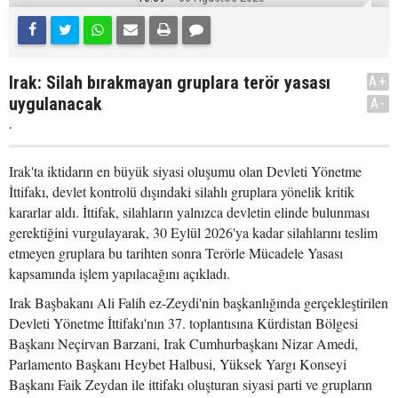
Irak: Silah bırakmayan gruplara terör yasası
A+
uygulanacak
A-
.
Irak'ta iktidarın en büyük siyasi oluşumu olan Devleti Yönetme
İttifakı, devlet kontrolü dışındaki silahlı gruplara yönelik kritik
kararlar aldı. İttifak, silahların yalnızca devletin elinde bulunması
gerektiğini vurgulayarak, 30 Eylül 2026'ya kadar silahlarını teslim
etmeyen gruplara bu tarihten sonra Terörle Mücadele Yasası
kapsamında işlem yapılacağını açıkladı.
Irak Başbakanı Ali Falih ez-Zeydi'nin başkanlığında gerçekleştirilen
Devleti Yönetme İttifakı'nın 37. toplantısına Kürdistan Bölgesi
Başkanı Neçirvan Barzani, Irak Cumhurbaşkanı Nizar Amedi,
Parlamento Başkanı Heybet Halbusi, Yüksek Yargı Konseyi
Başkanı Faik Zeydan ile ittifakı oluşturan siyasi parti ve grupların