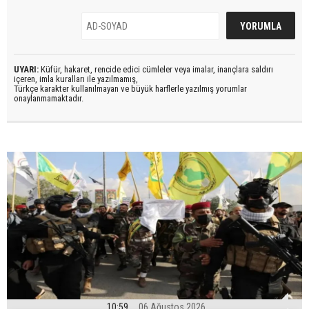
UYARI:
Küfür, hakaret, rencide edici cümleler veya imalar, inançlara saldırı
içeren, imla kuralları ile yazılmamış,
Türkçe karakter kullanılmayan ve büyük harflerle yazılmış yorumlar
onaylanmamaktadır.
10:59
06 Ağustos 2026