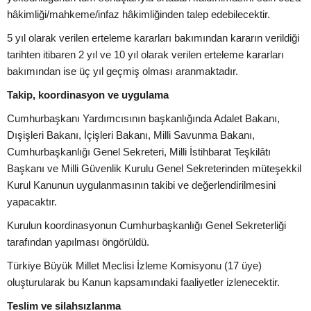
hâkimliği/mahkeme/infaz hâkimliğinden talep edebilecektir.
5 yıl olarak verilen erteleme kararları bakımından kararın verildiği
tarihten itibaren 2 yıl ve 10 yıl olarak verilen erteleme kararları
bakımından ise üç yıl geçmiş olması aranmaktadır.
Takip, koordinasyon ve uygulama
Cumhurbaşkanı Yardımcısının başkanlığında Adalet Bakanı,
Dışişleri Bakanı, İçişleri Bakanı, Milli Savunma Bakanı,
Cumhurbaşkanlığı Genel Sekreteri, Milli İstihbarat Teşkilâtı
Başkanı ve Milli Güvenlik Kurulu Genel Sekreterinden müteşekkil
Kurul Kanunun uygulanmasının takibi ve değerlendirilmesini
yapacaktır.
Kurulun koordinasyonun Cumhurbaşkanlığı Genel Sekreterliği
tarafından yapılması öngörüldü.
Türkiye Büyük Millet Meclisi İzleme Komisyonu (17 üye)
oluşturularak bu Kanun kapsamındaki faaliyetler izlenecektir.
Teslim ve silahsızlanma