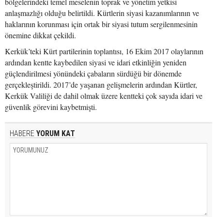
bölgelerindeki temel meselenin toprak ve yönetim yetkisi
anlaşmazlığı olduğu belirtildi. Kürtlerin siyasi kazanımlarının ve
haklarının korunması için ortak bir siyasi tutum sergilenmesinin
önemine dikkat çekildi.
Kerkük’teki Kürt partilerinin toplantısı, 16 Ekim 2017 olaylarının
ardından kentte kaybedilen siyasi ve idari etkinliğin yeniden
güçlendirilmesi yönündeki çabaların sürdüğü bir dönemde
gerçekleştirildi. 2017’de yaşanan gelişmelerin ardından Kürtler,
Kerkük Valiliği de dahil olmak üzere kentteki çok sayıda idari ve
güvenlik görevini kaybetmişti.
HABERE
YORUM KAT