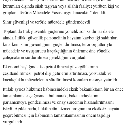
kurumları dışında silah taşıyan veya silahlı faaliyet yürüten kişi ve
gruplara Terörle Mücadele Yasası uygulanacaktır" denildi.
Sınır güvenliği ve terörle mücadele gündemdeydi
Toplantıda Irak güvenlik güçlerine yönelik son saldırılar da ele
alındı. İttifak, güvenlik personelinin hayatını kaybettiği saldırıları
kınarken, sınır güvenliğinin güçlendirilmesi, terör örgütleriyle
mücadele ve uyuşturucu kaçakçılığının önlenmesine yönelik
çalışmaların sürdürülmesi gerektiğini vurguladı.
Ekonomi başlığında ise petrol ihracat güzergâhlarının
çeşitlendirilmesi, petrol dışı gelirlerin artırılması, yolsuzluk ve
kaçakçılıkla mücadelenin sürdürülmesi konuları masaya yatırıldı.
İttifak ayrıca hükümet kabinesindeki eksik bakanlıkların bir an önce
tamamlanması çağrısında bulunarak, bakan adaylarının
parlamentoya gönderilmesi ve onay sürecinin hızlandırılmasını
istedi. Açıklamada, hükümetin hizmet programını eksiksiz hayata
geçirebilmesi için kabinenin tamamlanmasının önem taşıdığı
vurgulandı.