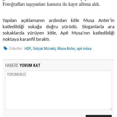
Fotoğrafları taşıyanları kamera ile kayıt alltına aldı.
Yapılan açıklamanın ardından kitle Musa Anter'in
katledildiği sokağa doğru yürüdü. Sloganlarla ara
sokaklarda yürüyen kitle, Apê Musa'nın katledildiği
noktaya karanfil bıraktı.
,
,
,
Etiketler :
HDP
Selçuk Mızraklı
Musa Anter
apê mûsa
HABERE
YORUM KAT