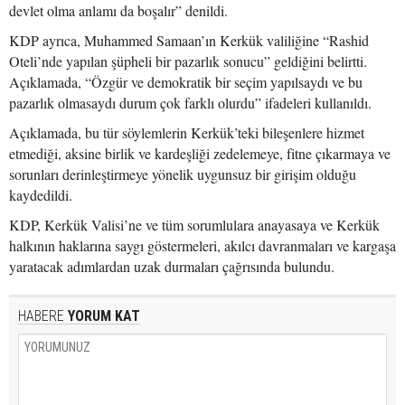
devlet olma anlamı da boşalır” denildi.
KDP ayrıca, Muhammed Samaan’ın Kerkük valiliğine “Rashid
Oteli’nde yapılan şüpheli bir pazarlık sonucu” geldiğini belirtti.
Açıklamada, “Özgür ve demokratik bir seçim yapılsaydı ve bu
pazarlık olmasaydı durum çok farklı olurdu” ifadeleri kullanıldı.
Açıklamada, bu tür söylemlerin Kerkük’teki bileşenlere hizmet
etmediği, aksine birlik ve kardeşliği zedelemeye, fitne çıkarmaya ve
sorunları derinleştirmeye yönelik uygunsuz bir girişim olduğu
kaydedildi.
KDP, Kerkük Valisi’ne ve tüm sorumlulara anayasaya ve Kerkük
halkının haklarına saygı göstermeleri, akılcı davranmaları ve kargaşa
yaratacak adımlardan uzak durmaları çağrısında bulundu.
HABERE
YORUM KAT