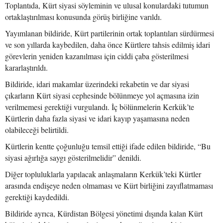
Toplantıda, Kürt siyasi söyleminin ve ulusal konulardaki tutumun
ortaklaştırılması konusunda görüş birliğine varıldı.
Yayımlanan bildiride, Kürt partilerinin ortak toplantıları sürdürmesi
ve son yıllarda kaybedilen, daha önce Kürtlere tahsis edilmiş idari
görevlerin yeniden kazanılması için ciddi çaba gösterilmesi
kararlaştırıldı.
Bildiride, idari makamlar üzerindeki rekabetin ve dar siyasi
çıkarların Kürt siyasi cephesinde bölünmeye yol açmasına izin
verilmemesi gerektiği vurgulandı. İç bölünmelerin Kerkük’te
Kürtlerin daha fazla siyasi ve idari kayıp yaşamasına neden
olabileceği belirtildi.
Kürtlerin kentte çoğunluğu temsil ettiği ifade edilen bildiride, “Bu
siyasi ağırlığa saygı gösterilmelidir” denildi.
Diğer topluluklarla yapılacak anlaşmaların Kerkük’teki Kürtler
arasında endişeye neden olmaması ve Kürt birliğini zayıflatmaması
gerektiği kaydedildi.
Bildiride ayrıca, Kürdistan Bölgesi yönetimi dışında kalan Kürt