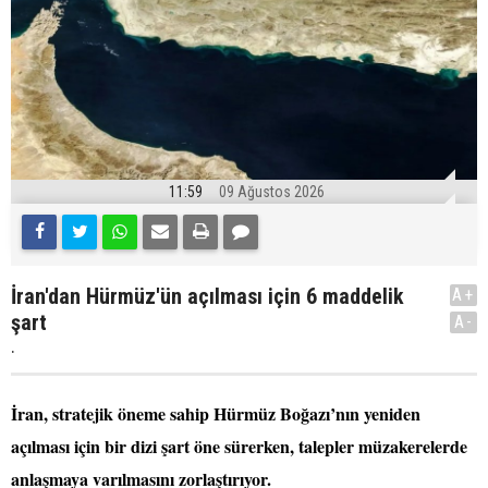
11:59
09 Ağustos 2026
İran'dan Hürmüz'ün açılması için 6 maddelik
A+
şart
A-
.
İran, stratejik öneme sahip Hürmüz Boğazı’nın yeniden
açılması için bir dizi şart öne sürerken, talepler müzakerelerde
anlaşmaya varılmasını zorlaştırıyor.