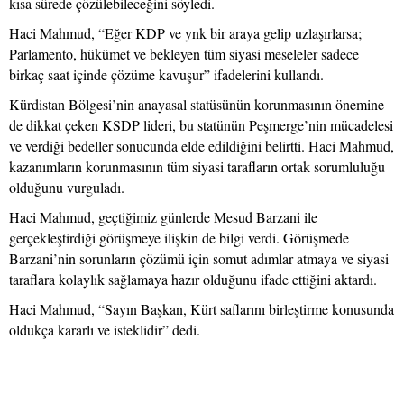
kısa sürede çözülebileceğini söyledi.
Haci Mahmud, “Eğer KDP ve ynk bir araya gelip uzlaşırlarsa;
Parlamento, hükümet ve bekleyen tüm siyasi meseleler sadece
birkaç saat içinde çözüme kavuşur” ifadelerini kullandı.
Kürdistan Bölgesi’nin anayasal statüsünün korunmasının önemine
de dikkat çeken KSDP lideri, bu statünün Peşmerge’nin mücadelesi
ve verdiği bedeller sonucunda elde edildiğini belirtti. Haci Mahmud,
kazanımların korunmasının tüm siyasi tarafların ortak sorumluluğu
olduğunu vurguladı.
Haci Mahmud, geçtiğimiz günlerde Mesud Barzani ile
gerçekleştirdiği görüşmeye ilişkin de bilgi verdi. Görüşmede
Barzani’nin sorunların çözümü için somut adımlar atmaya ve siyasi
taraflara kolaylık sağlamaya hazır olduğunu ifade ettiğini aktardı.
Haci Mahmud, “Sayın Başkan, Kürt saflarını birleştirme konusunda
oldukça kararlı ve isteklidir” dedi.