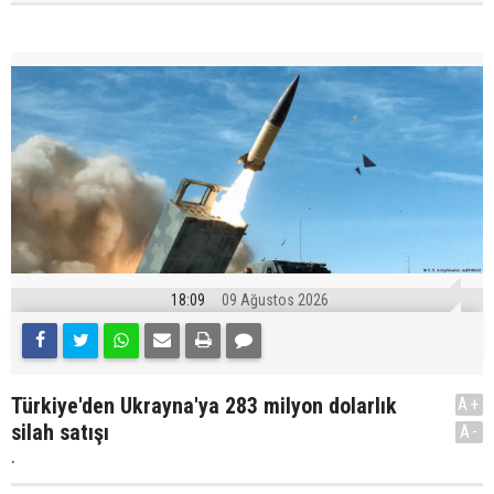
18:09
09 Ağustos 2026
Türkiye'den Ukrayna'ya 283 milyon dolarlık
A+
silah satışı
A-
.