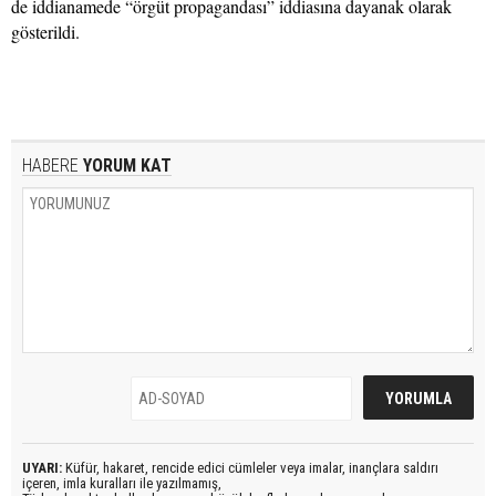
de iddianamede “örgüt propagandası” iddiasına dayanak olarak
gösterildi.
HABERE
YORUM KAT
UYARI:
Küfür, hakaret, rencide edici cümleler veya imalar, inançlara saldırı
içeren, imla kuralları ile yazılmamış,