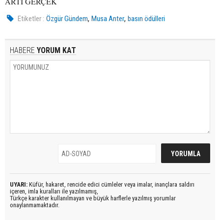
ARTI GERÇEK
,
,
Etiketler :
Özgür Gündem
Musa Anter
basın ödülleri
HABERE
YORUM KAT
UYARI:
Küfür, hakaret, rencide edici cümleler veya imalar, inançlara saldırı
içeren, imla kuralları ile yazılmamış,
Türkçe karakter kullanılmayan ve büyük harflerle yazılmış yorumlar
onaylanmamaktadır.