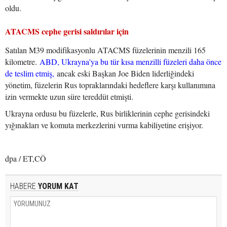
oldu.
ATACMS cephe gerisi saldırılar için
Satılan M39 modifikasyonlu ATACMS füzelerinin menzili 165
kilometre.
ABD, Ukrayna'ya bu tür kısa menzilli füzeleri daha önce
de teslim etmiş,
ancak eski Başkan Joe Biden liderliğindeki
yönetim, füzelerin Rus topraklarındaki hedeflere karşı kullanımına
izin vermekte uzun süre tereddüt etmişti.
Ukrayna ordusu bu füzelerle, Rus birliklerinin cephe gerisindeki
yığınakları ve komuta merkezlerini vurma kabiliyetine erişiyor.
dpa / ET,CÖ
HABERE
YORUM KAT