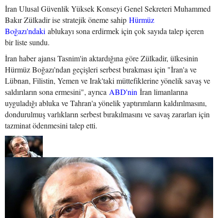
İran Ulusal Güvenlik Yüksek Konseyi Genel Sekreteri Muhammed
Bakır Zülkadir ise stratejik öneme sahip
Hürmüz
Boğazı'ndaki
ablukayı sona erdirmek için çok sayıda talep içeren
bir liste sundu.
İran haber ajansı Tasnim'in aktardığına göre Zülkadir, ülkesinin
Hürmüz Boğazı'ndan geçişleri serbest bırakması için "İran'a ve
Lübnan, Filistin, Yemen ve Irak'taki müttefiklerine yönelik savaş ve
saldırıların sona ermesini", ayrıca
ABD'nin
İran limanlarına
uyguladığı abluka ve Tahran'a yönelik yaptırımların kaldırılmasını,
dondurulmuş varlıkların serbest bırakılmasını ve savaş zararları için
tazminat ödenmesini talep etti.