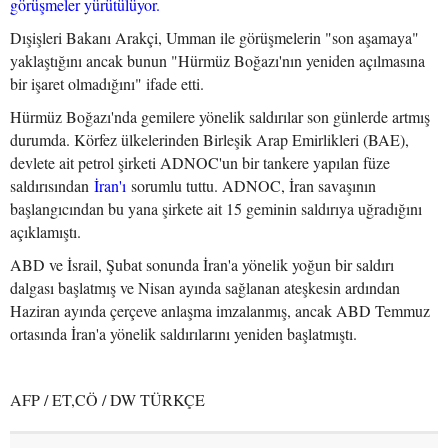
görüşmeler yürütülüyor.
Dışişleri Bakanı Arakçi, Umman ile görüşmelerin "son aşamaya"
yaklaştığını ancak bunun "Hürmüz Boğazı'nın yeniden açılmasına
bir işaret olmadığını" ifade etti.
Hürmüz Boğazı'nda gemilere yönelik saldırılar son günlerde artmış
durumda. Körfez ülkelerinden Birleşik Arap Emirlikleri (BAE),
devlete ait petrol şirketi ADNOC'un bir tankere yapılan füze
saldırısından
İran'ı
sorumlu tuttu. ADNOC, İran savaşının
başlangıcından bu yana şirkete ait 15 geminin saldırıya uğradığını
açıklamıştı.
ABD ve İsrail, Şubat sonunda İran'a yönelik yoğun bir saldırı
dalgası başlatmış ve Nisan ayında sağlanan ateşkesin ardından
Haziran ayında çerçeve anlaşma imzalanmış, ancak ABD Temmuz
ortasında İran'a yönelik saldırılarını yeniden başlatmıştı.
AFP / ET,CÖ / DW TÜRKÇE