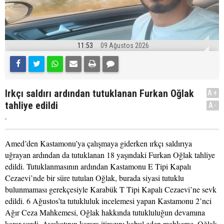
11:53
09 Ağustos 2026
Irkçı saldırı ardından tutuklanan Furkan Oğlak
A+
tahliye edildi
A-
.
Amed’den Kastamonu’ya çalışmaya giderken ırkçı saldırıya
uğrayan ardından da tutuklanan 18 yaşındaki Furkan Oğlak tahliye
edildi. Tutuklanmasının ardından Kastamonu E Tipi Kapalı
Cezaevi’nde bir süre tutulan Oğlak, burada siyasi tutuklu
bulunmaması gerekçesiyle Karabük T Tipi Kapalı Cezaevi’ne sevk
edildi. 6 Ağustos’ta tutukluluk incelemesi yapan Kastamonu 2’nci
Ağır Ceza Mahkemesi, Oğlak hakkında tutukluluğun devamına
karar verdi. Avukatının karara itirazını kabul eden mahkeme, Oğlak