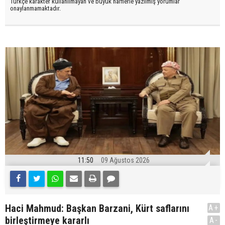
Türkçe karakter kullanılmayan ve büyük harflerle yazılmış yorumlar
onaylanmamaktadır.
11:50
09 Ağustos 2026
Haci Mahmud: Başkan Barzani, Kürt saflarını
A+
birleştirmeye kararlı
A-