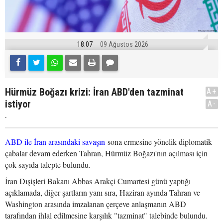
18:07
09 Ağustos 2026
Hürmüz Boğazı krizi: İran ABD'den tazminat
A+
istiyor
A-
.
ABD ile İran arasındaki savaşın
sona ermesine yönelik diplomatik
çabalar devam ederken Tahran, Hürmüz Boğazı'nın açılması için
çok sayıda talepte bulundu.
İran Dışişleri Bakanı Abbas Arakçi Cumartesi günü yaptığı
açıklamada, diğer şartların yanı sıra, Haziran ayında Tahran ve
Washington arasında imzalanan çerçeve anlaşmanın ABD
tarafından ihlal edilmesine karşılık "tazminat" talebinde bulundu.