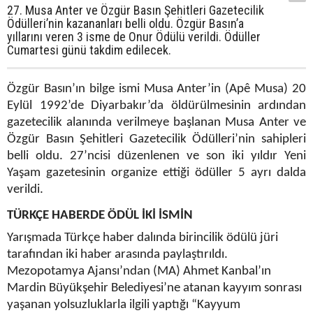
27. Musa Anter ve Özgür Basın Şehitleri Gazetecilik
Ödülleri’nin kazananları belli oldu. Özgür Basın’a
yıllarını veren 3 isme de Onur Ödülü verildi. Ödüller
Cumartesi günü takdim edilecek.
Özgür Basın’ın bilge ismi Musa Anter’in (Apê Musa) 20
Eylül 1992’de Diyarbakır’da öldürülmesinin ardından
gazetecilik alanında verilmeye başlanan Musa Anter ve
Özgür Basın Şehitleri Gazetecilik Ödülleri’nin sahipleri
belli oldu. 27’ncisi düzenlenen ve son iki yıldır Yeni
Yaşam gazetesinin organize ettiği ödüller 5 ayrı dalda
verildi.
TÜRKÇE HABERDE ÖDÜL İKİ İSMİN
Yarışmada Türkçe haber dalında birincilik ödülü jüri
tarafından iki haber arasında paylaştırıldı.
Mezopotamya Ajansı’ndan (MA) Ahmet Kanbal’ın
Mardin Büyükşehir Belediyesi’ne atanan kayyım sonrası
yaşanan yolsuzluklarla ilgili yaptığı “Kayyum