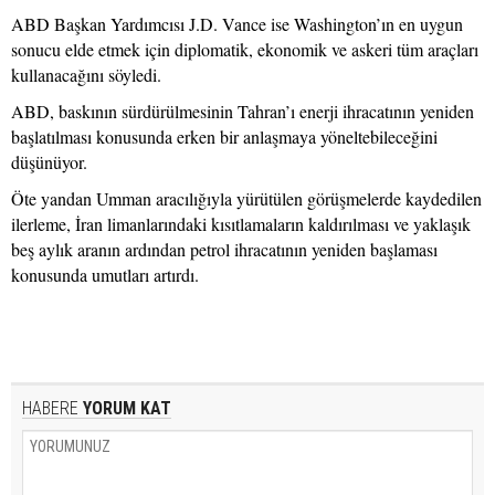
ABD Başkan Yardımcısı J.D. Vance ise Washington’ın en uygun
sonucu elde etmek için diplomatik, ekonomik ve askeri tüm araçları
kullanacağını söyledi.
ABD, baskının sürdürülmesinin Tahran’ı enerji ihracatının yeniden
başlatılması konusunda erken bir anlaşmaya yöneltebileceğini
düşünüyor.
Öte yandan Umman aracılığıyla yürütülen görüşmelerde kaydedilen
ilerleme, İran limanlarındaki kısıtlamaların kaldırılması ve yaklaşık
beş aylık aranın ardından petrol ihracatının yeniden başlaması
konusunda umutları artırdı.
HABERE
YORUM KAT