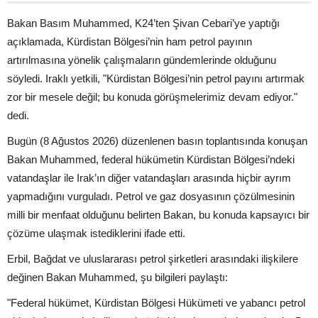
Bakan Basım Muhammed, K24’ten Şivan Cebari’ye yaptığı
açıklamada, Kürdistan Bölgesi’nin ham petrol payının
artırılmasına yönelik çalışmaların gündemlerinde olduğunu
söyledi. Iraklı yetkili, "Kürdistan Bölgesi’nin petrol payını artırmak
zor bir mesele değil; bu konuda görüşmelerimiz devam ediyor."
dedi.
Bugün (8 Ağustos 2026) düzenlenen basın toplantısında konuşan
Bakan Muhammed, federal hükümetin Kürdistan Bölgesi’ndeki
vatandaşlar ile Irak’ın diğer vatandaşları arasında hiçbir ayrım
yapmadığını vurguladı. Petrol ve gaz dosyasının çözülmesinin
milli bir menfaat olduğunu belirten Bakan, bu konuda kapsayıcı bir
çözüme ulaşmak istediklerini ifade etti.
Erbil, Bağdat ve uluslararası petrol şirketleri arasındaki ilişkilere
değinen Bakan Muhammed, şu bilgileri paylaştı:
"Federal hükümet, Kürdistan Bölgesi Hükümeti ve yabancı petrol