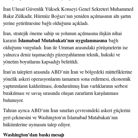
İran Ulusal Güvenlik Yüksek Konseyi Genel Sekreteri Muhammed
Bakır Zülkadir, Hürmüz Boğazı’nın yeniden açılmasının altı şartın
yerine getirilmesine bağlı olduğunu açıkladı.
İran, stratejik öneme sahip su yolunun açılmasına ilişkin nihai
İslamabad Mutabakatı’nın uygulanmasına
kararın
bağlı
olduğunu vurguladı. İran ile Umman arasındaki görüşmelerin ise
yalnızca deniz taşımacılığı güzergahlarının teknik, hukuki ve
yönetim boyutlarını kapsadığı belirtildi.
İran’ın talepleri arasında ABD’nin İran ve bölgedeki müttefiklerine
yönelik askeri operasyonlarını tamamen sona erdirmesi, ekonomik
yaptırımların kaldırılması, dondurulmuş İran varlıklarının serbest
bırakılması ve savaş sırasında oluşan zararların karşılanması
bulunuyor.
Tahran ayrıca ABD’nin İran sınırları çevresindeki askeri güçlerini
geri çekmesini ve Washington’ın İslamabad Mutabakatı’nın
hükümlerine uymasını talep ediyor.
Washington’dan baskı mesajı