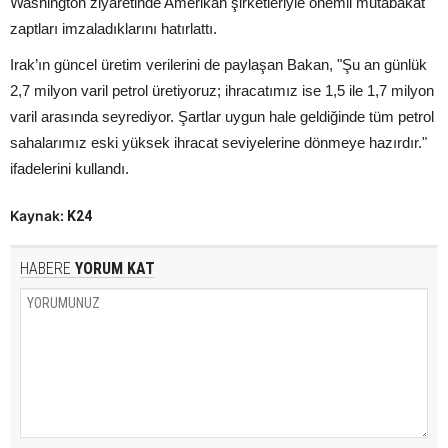
Washington ziyaretinde Amerikan şirketleriyle önemli mutabakat
zaptları imzaladıklarını hatırlattı.
Irak’ın güncel üretim verilerini de paylaşan Bakan, "Şu an günlük
2,7 milyon varil petrol üretiyoruz; ihracatımız ise 1,5 ile 1,7 milyon
varil arasında seyrediyor. Şartlar uygun hale geldiğinde tüm petrol
sahalarımız eski yüksek ihracat seviyelerine dönmeye hazırdır."
ifadelerini kullandı.
Kaynak:
K24
HABERE
YORUM KAT