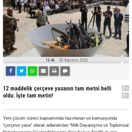
16:46
05 Ağustos 2026
12 maddelik çerçeve yasanın tam metni belli
A+
oldu: İşte tam metin!
A-
.
Yeni çözüm süreci kapsamında hazırlanan ve kamuoyunda
“çerçeve yasa” olarak adlandırılan “Milli Dayanışma ve Toplumsal