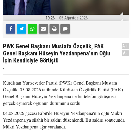
19:26
05 Ağustos 2026
PWK Genel Başkanı Mustafa Özçelik, PAK
A+
Genel Başkanı Hüseyin Yezdanpena’nın Oğlu
A-
İçin Kendisiyle Görüştü
.
Kürdistan Yurtseverler Partisi (PWK) Genel Başkanı Mustafa
Özçelik, 05.08.2026 tarihinde Kürdistan Özgürlük Partisi (PAK)
Genel Başkanı Hüseyin Yezdanpena ile bir telefon görüşmesi
gerçekleştirerek oğlunun durumunu sordu.
04.08.2026 gecesi Erbil'de Hüseyin Yezdanpena'nın oğlu Mükri
Yezdanpena'ya silahlı bir saldırı düzenlendi. Bu saldırı sonucunda
Mükri Yezdanpena ağır yaralandı.