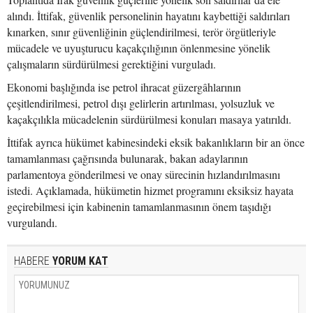
alındı. İttifak, güvenlik personelinin hayatını kaybettiği saldırıları
kınarken, sınır güvenliğinin güçlendirilmesi, terör örgütleriyle
mücadele ve uyuşturucu kaçakçılığının önlenmesine yönelik
çalışmaların sürdürülmesi gerektiğini vurguladı.
Ekonomi başlığında ise petrol ihracat güzergâhlarının
çeşitlendirilmesi, petrol dışı gelirlerin artırılması, yolsuzluk ve
kaçakçılıkla mücadelenin sürdürülmesi konuları masaya yatırıldı.
İttifak ayrıca hükümet kabinesindeki eksik bakanlıkların bir an önce
tamamlanması çağrısında bulunarak, bakan adaylarının
parlamentoya gönderilmesi ve onay sürecinin hızlandırılmasını
istedi. Açıklamada, hükümetin hizmet programını eksiksiz hayata
geçirebilmesi için kabinenin tamamlanmasının önem taşıdığı
vurgulandı.
HABERE
YORUM KAT