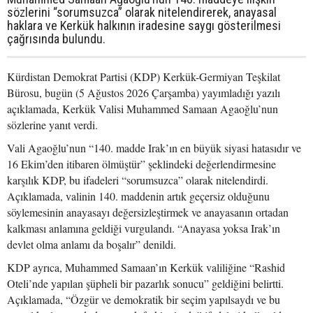
sözlerini “sorumsuzca” olarak nitelendirerek, anayasal
haklara ve Kerkük halkının iradesine saygı gösterilmesi
çağrısında bulundu.
Kürdistan Demokrat Partisi (KDP) Kerkük-Germiyan Teşkilat
Bürosu, bugün (5 Ağustos 2026 Çarşamba) yayımladığı yazılı
açıklamada, Kerkük Valisi Muhammed Samaan Agaoğlu’nun
sözlerine yanıt verdi.
Vali Agaoğlu’nun “140. madde Irak’ın en büyük siyasi hatasıdır ve
16 Ekim’den itibaren ölmüştür” şeklindeki değerlendirmesine
karşılık KDP, bu ifadeleri “sorumsuzca” olarak nitelendirdi.
Açıklamada, valinin 140. maddenin artık geçersiz olduğunu
söylemesinin anayasayı değersizleştirmek ve anayasanın ortadan
kalkması anlamına geldiği vurgulandı. “Anayasa yoksa Irak’ın
devlet olma anlamı da boşalır” denildi.
KDP ayrıca, Muhammed Samaan’ın Kerkük valiliğine “Rashid
Oteli’nde yapılan şüpheli bir pazarlık sonucu” geldiğini belirtti.
Açıklamada, “Özgür ve demokratik bir seçim yapılsaydı ve bu