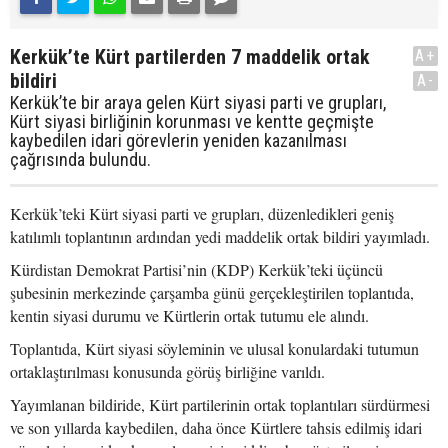
Kerkük’te Kürt partilerden 7 maddelik ortak
A+
bildiri
A-
Kerkük’te bir araya gelen Kürt siyasi parti ve grupları,
Kürt siyasi birliğinin korunması ve kentte geçmişte
kaybedilen idari görevlerin yeniden kazanılması
çağrısında bulundu.
Kerkük’teki Kürt siyasi parti ve grupları, düzenledikleri geniş
katılımlı toplantının ardından yedi maddelik ortak bildiri yayımladı.
Kürdistan Demokrat Partisi’nin (KDP) Kerkük’teki üçüncü
şubesinin merkezinde çarşamba günü gerçekleştirilen toplantıda,
kentin siyasi durumu ve Kürtlerin ortak tutumu ele alındı.
Toplantıda, Kürt siyasi söyleminin ve ulusal konulardaki tutumun
ortaklaştırılması konusunda görüş birliğine varıldı.
Yayımlanan bildiride, Kürt partilerinin ortak toplantıları sürdürmesi
ve son yıllarda kaybedilen, daha önce Kürtlere tahsis edilmiş idari