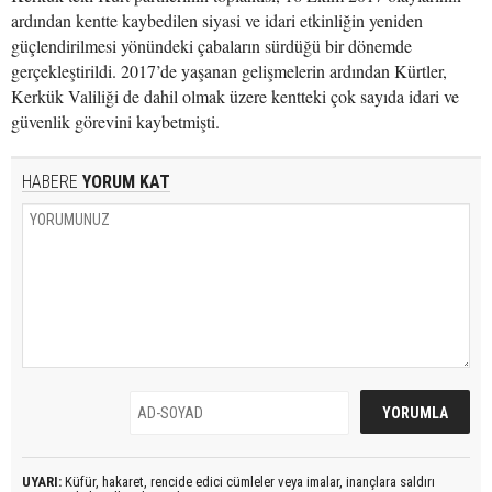
ardından kentte kaybedilen siyasi ve idari etkinliğin yeniden
güçlendirilmesi yönündeki çabaların sürdüğü bir dönemde
gerçekleştirildi. 2017’de yaşanan gelişmelerin ardından Kürtler,
Kerkük Valiliği de dahil olmak üzere kentteki çok sayıda idari ve
güvenlik görevini kaybetmişti.
HABERE
YORUM KAT
UYARI:
Küfür, hakaret, rencide edici cümleler veya imalar, inançlara saldırı