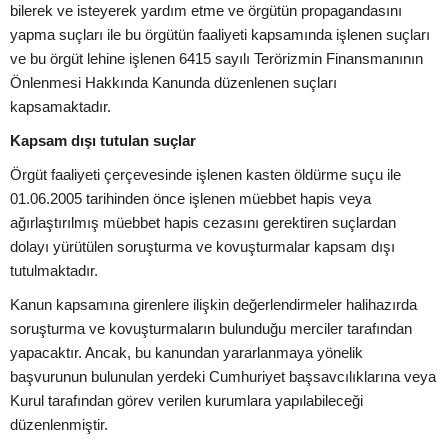
bilerek ve isteyerek yardım etme ve örgütün propagandasını
yapma suçları ile bu örgütün faaliyeti kapsamında işlenen suçları
ve bu örgüt lehine işlenen 6415 sayılı Terörizmin Finansmanının
Önlenmesi Hakkında Kanunda düzenlenen suçları
kapsamaktadır.
Kapsam dışı tutulan suçlar
Örgüt faaliyeti çerçevesinde işlenen kasten öldürme suçu ile
01.06.2005 tarihinden önce işlenen müebbet hapis veya
ağırlaştırılmış müebbet hapis cezasını gerektiren suçlardan
dolayı yürütülen soruşturma ve kovuşturmalar kapsam dışı
tutulmaktadır.
Kanun kapsamına girenlere ilişkin değerlendirmeler halihazırda
soruşturma ve kovuşturmaların bulunduğu merciler tarafından
yapacaktır. Ancak, bu kanundan yararlanmaya yönelik
başvurunun bulunulan yerdeki Cumhuriyet başsavcılıklarına veya
Kurul tarafından görev verilen kurumlara yapılabileceği
düzenlenmiştir.