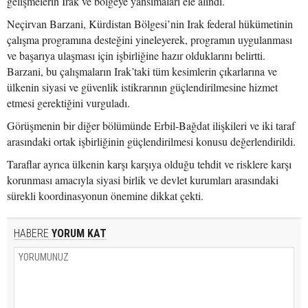
gelişmelerin Irak ve bölgeye yansımaları ele alındı.
Neçirvan Barzani, Kürdistan Bölgesi’nin Irak federal hükümetinin
çalışma programına desteğini yineleyerek, programın uygulanması
ve başarıya ulaşması için işbirliğine hazır olduklarını belirtti.
Barzani, bu çalışmaların Irak’taki tüm kesimlerin çıkarlarına ve
ülkenin siyasi ve güvenlik istikrarının güçlendirilmesine hizmet
etmesi gerektiğini vurguladı.
Görüşmenin bir diğer bölümünde Erbil-Bağdat ilişkileri ve iki taraf
arasındaki ortak işbirliğinin güçlendirilmesi konusu değerlendirildi.
Taraflar ayrıca ülkenin karşı karşıya olduğu tehdit ve risklere karşı
korunması amacıyla siyasi birlik ve devlet kurumları arasındaki
sürekli koordinasyonun önemine dikkat çekti.
HABERE
YORUM KAT