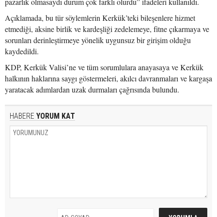
pazarlık olmasaydı durum çok farklı olurdu” ifadeleri kullanıldı.
Açıklamada, bu tür söylemlerin Kerkük’teki bileşenlere hizmet
etmediği, aksine birlik ve kardeşliği zedelemeye, fitne çıkarmaya ve
sorunları derinleştirmeye yönelik uygunsuz bir girişim olduğu
kaydedildi.
KDP, Kerkük Valisi’ne ve tüm sorumlulara anayasaya ve Kerkük
halkının haklarına saygı göstermeleri, akılcı davranmaları ve kargaşa
yaratacak adımlardan uzak durmaları çağrısında bulundu.
HABERE
YORUM KAT