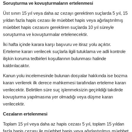
Soruşturma ve kovuşturmaların ertelenmesi
Üst sınırı 15 yıl veya daha az cezayı gerektiren suçlarda 5 yıl, 15
yıldan fazla hapis cezası ile müebbet hapis veya ağırlaştırılmış
müebbet hapis cezasını gerektiren suçlarda 10 yıl süreyle
soruşturma ve kovuşturmalar ertelenecektir.
İki hafta içinde karara karşı başvuru ve itiraz yolu açıktır.
Erteleme kararı verilecek suçlarla ilgili tutuklama ve adli kontrole
ilişkin koruma tedbirleri koşullarının bulunması halinde
kaldırılacaktır.
Kanun yolu incelemesinde bulunan dosyalar hakkında ise bozma
kararı verilerek ilk derece mahkemesi tarafından erteleme kararı
verilecektir. Belirtilen süre suç işlenmeksizin geçirildiği takdirde
kovuşturma yapılmasına yer olmadığı veya düşme kararı
verilecektir.
Cezaların ertelenmesi
Toplam 15 yıl veya daha az hapis cezası 5 yıl, toplam 15 yıldan
fazla hapis cezası ile müebbet hapis veya ağırlaştırılmış müebbet