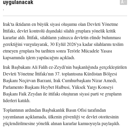
uygulanacak
A-
.
Irak'ta iktidarın en büyük siyasi oluşumu olan Devleti Yönetme
İttifakı, devlet kontrolü dışındaki silahlı gruplara yönelik kritik
kararlar aldı. İttifak, silahların yalnızca devletin elinde bulunması
gerektiğini vurgulayarak, 30 Eylül 2026'ya kadar silahlarını teslim
etmeyen gruplara bu tarihten sonra Terörle Mücadele Yasası
kapsamında işlem yapılacağını açıkladı.
Irak Başbakanı Ali Falih ez-Zeydi'nin başkanlığında gerçekleştirilen
Devleti Yönetme İttifakı'nın 37. toplantısına Kürdistan Bölgesi
Başkanı Neçirvan Barzani, Irak Cumhurbaşkanı Nizar Amedi,
Parlamento Başkanı Heybet Halbusi, Yüksek Yargı Konseyi
Başkanı Faik Zeydan ile ittifakı oluşturan siyasi parti ve grupların
liderleri katıldı.
Toplantının ardından Başbakanlık Basın Ofisi tarafından
yayımlanan açıklamada, ülkenin güvenliği ve devlet otoritesinin
güçlendirilmesine yönelik alınan kararlar kamuoyuyla paylaşıldı.