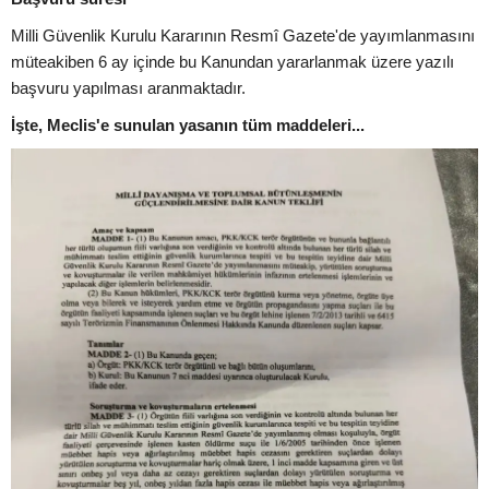
Milli Güvenlik Kurulu Kararının Resmî Gazete'de yayımlanmasını
müteakiben 6 ay içinde bu Kanundan yararlanmak üzere yazılı
başvuru yapılması aranmaktadır.
İşte, Meclis'e sunulan yasanın tüm maddeleri...