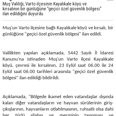
Muş Valiliği, Varto ilçesinin Kayalıkale köyü ve
kırsalının bir günlüğüne "geçici özel güvenlik bölgesi"
ilan edildiğini duyurdu
Muş'un Varto ilçesine bağlı Kayalıkale köyü ve kırsalı, bir
günlüğüne "geçici özel güvenlik bölgesi" ilan edildi.
Valilikten yapılan açıklamada, 5442 Sayılı İl İdaresi
Kanunu'na istinaden Muş'un Varto ilçesi Kayalıkale
köyü, çevresi ile kırsalının, 23 Eylül saat 06.00 ile 24
Eylül saat 06.00 tarihleri arasında "geçici özel güvenlik
bölgesi" ilan edildiği bildirildi.
Açıklamada, "Bölgede ikamet eden vatandaşlar dışında
kalan diğer vatandaşların ve hayvan sürülerinin giriş-
çıkışlarının, hayvanların otlatılmasının, ruhsatlı olsa dahi
her türlü silahın ve merminin taşınması ve