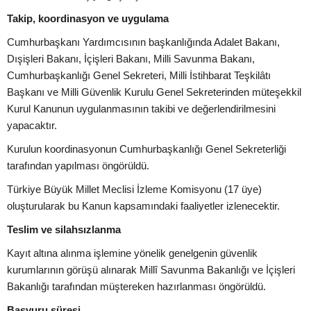
Takip, koordinasyon ve uygulama
Cumhurbaşkanı Yardımcısının başkanlığında Adalet Bakanı,
Dışişleri Bakanı, İçişleri Bakanı, Milli Savunma Bakanı,
Cumhurbaşkanlığı Genel Sekreteri, Milli İstihbarat Teşkilâtı
Başkanı ve Milli Güvenlik Kurulu Genel Sekreterinden müteşekkil
Kurul Kanunun uygulanmasının takibi ve değerlendirilmesini
yapacaktır.
Kurulun koordinasyonun Cumhurbaşkanlığı Genel Sekreterliği
tarafından yapılması öngörüldü.
Türkiye Büyük Millet Meclisi İzleme Komisyonu (17 üye)
oluşturularak bu Kanun kapsamındaki faaliyetler izlenecektir.
Teslim ve silahsızlanma
Kayıt altına alınma işlemine yönelik genelgenin güvenlik
kurumlarının görüşü alınarak Millî Savunma Bakanlığı ve İçişleri
Bakanlığı tarafından müştereken hazırlanması öngörüldü.
Başvuru süresi