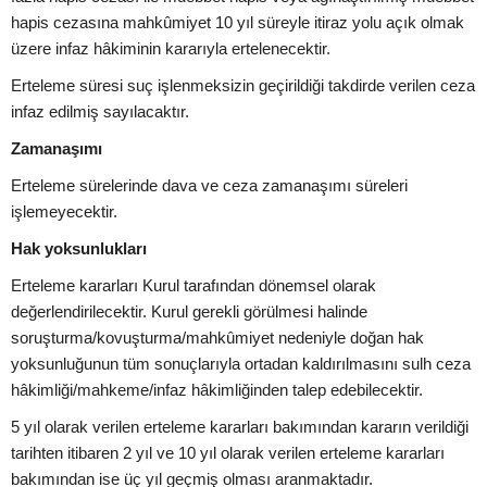
hapis cezasına mahkûmiyet 10 yıl süreyle itiraz yolu açık olmak
üzere infaz hâkiminin kararıyla ertelenecektir.
Erteleme süresi suç işlenmeksizin geçirildiği takdirde verilen ceza
infaz edilmiş sayılacaktır.
Zamanaşımı
Erteleme sürelerinde dava ve ceza zamanaşımı süreleri
işlemeyecektir.
Hak yoksunlukları
Erteleme kararları Kurul tarafından dönemsel olarak
değerlendirilecektir. Kurul gerekli görülmesi halinde
soruşturma/kovuşturma/mahkûmiyet nedeniyle doğan hak
yoksunluğunun tüm sonuçlarıyla ortadan kaldırılmasını sulh ceza
hâkimliği/mahkeme/infaz hâkimliğinden talep edebilecektir.
5 yıl olarak verilen erteleme kararları bakımından kararın verildiği
tarihten itibaren 2 yıl ve 10 yıl olarak verilen erteleme kararları
bakımından ise üç yıl geçmiş olması aranmaktadır.