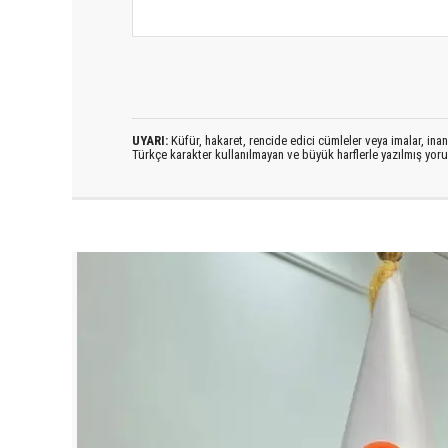
UYARI:
Küfür, hakaret, rencide edici cümleler veya imalar, inanç
Türkçe karakter kullanılmayan ve büyük harflerle yazılmış yo