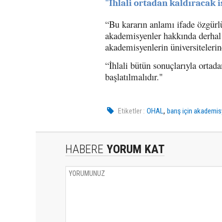
"İhlali ortadan kaldıracak 
“Bu kararın anlamı ifade özgürlü
akademisyenler hakkında derhal b
akademisyenlerin üniversitelerin
“İhlali bütün sonuçlarıyla ortada
başlatılmalıdır."
,
Etiketler :
OHAL
barış için akademis
HABERE
YORUM KAT