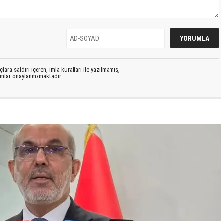
lara saldırı içeren, imla kuralları ile yazılmamış,
rumlar onaylanmamaktadır.