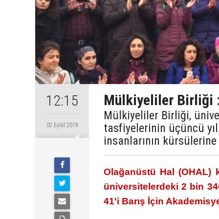
Mülkiyeliler Birliği 
12:15
Mülkiyeliler Birliği, üni
tasfiyelerinin üçüncü y
02 Eylül 2019
insanlarının kürsülerin
Olağanüstü Hal (OHAL) k
üniversitelerdeki 2 bin 34
41'i Barış İçin Akademisyen