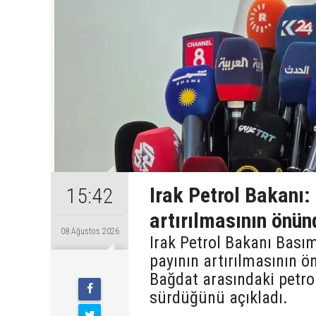
Irak Petrol Bakanı:
15:42
artırılmasının önün
08 Ağustos 2026
Irak Petrol Bakanı Bas
payının artırılmasının ön
Bağdat arasındaki petr
sürdüğünü açıkladı.