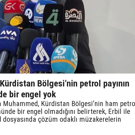
 Kürdistan Bölgesi’nin petrol payının
de bir engel yok
ım Muhammed, Kürdistan Bölgesi’nin ham petro
ünde bir engel olmadığını belirterek, Erbil ile
ol dosyasında çözüm odaklı müzakerelerin