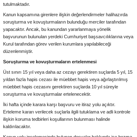
tutulmaktadır.
Kanun kapsamına girenlere ilişkin değerlendirmeler halihazırda
soruşturma ve kovuşturmaların bulunduğu merciler tarafından
yapacaktır. Ancak, bu kanundan yararlanmaya yönelik
başvurunun bulunulan yerdeki Cumhuriyet başsavcılıklarına veya
Kurul tarafından görev verilen kurumlara yapılabileceği
düzenlenmiştir.
Soruşturma ve kovuşturmaların ertelenmesi
Üst sınırı 15 yıl veya daha az cezayı gerektiren suçlarda 5 yıl, 15
yıldan fazla hapis cezası ile müebbet hapis veya ağırlaştırılmış
müebbet hapis cezasını gerektiren suçlarda 10 yıl süreyle
soruşturma ve kovuşturmalar ertelenecektir.
İki hafta içinde karara karşı başvuru ve itiraz yolu açıktır.
Erteleme kararı verilecek suçlarla ilgili tutuklama ve adli kontrole
ilişkin koruma tedbirleri koşullarının bulunması halinde
kaldırılacaktır.
Kanun yolu incelemesinde bulunan dosyalar hakkında ise bozma