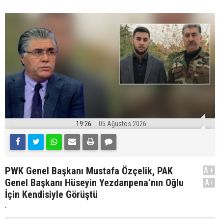
19:26
05 Ağustos 2026
PWK Genel Başkanı Mustafa Özçelik, PAK
A+
Genel Başkanı Hüseyin Yezdanpena’nın Oğlu
A-
İçin Kendisiyle Görüştü
.