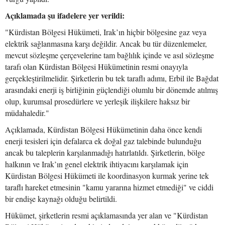
Açıklamada şu ifadelere yer verildi:
"Kürdistan Bölgesi Hükümeti, Irak’ın hiçbir bölgesine gaz veya
elektrik sağlanmasına karşı değildir. Ancak bu tür düzenlemeler,
mevcut sözleşme çerçevelerine tam bağlılık içinde ve asıl sözleşme
tarafı olan Kürdistan Bölgesi Hükümetinin resmi onayıyla
gerçekleştirilmelidir. Şirketlerin bu tek taraflı adımı, Erbil ile Bağdat
arasındaki enerji iş birliğinin güçlendiği olumlu bir dönemde atılmış
olup, kurumsal prosedürlere ve yerleşik ilişkilere haksız bir
müdahaledir."
Açıklamada, Kürdistan Bölgesi Hükümetinin daha önce kendi
enerji tesisleri için defalarca ek doğal gaz talebinde bulunduğu
ancak bu taleplerin karşılanmadığı hatırlatıldı. Şirketlerin, bölge
halkının ve Irak’ın genel elektrik ihtiyacını karşılamak için
Kürdistan Bölgesi Hükümeti ile koordinasyon kurmak yerine tek
taraflı hareket etmesinin "kamu yararına hizmet etmediği" ve ciddi
bir endişe kaynağı olduğu belirtildi.
Hükümet, şirketlerin resmi açıklamasında yer alan ve "Kürdistan