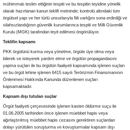
mühimmatı teslim ettiğinin tespiti ve bu tespitin teyidine yönelik
olarak hazırlanan kanun teklifi metninde; kontrolü altındaki tüm
örgütsel yapı ve her türlü unsurlarıyla fiili varlığını sona erdirdiği ve
silahsızlandığının güvenlik kurumlarınca tespiti ve Milli Güvenlik
Kurulu (MGK) tarafından teyit edilmesi öngörülüyor.
Teklifin kapsamı
PKK örgütünü kurma veya yönetme, örgüte üye olma veya
bilerek ve isteyerek yardım etme ve örgütün propagandasını
yapma suçları ile bu örgütün faaliyeti kapsamında işlenen suçları
ve bu örgüt lehine işlenen 6415 sayılı Terörizmin Finansmanının
Önlenmesi Hakkında Kanunda düzenlenen suçları
kapsamaktadır.
Kapsam dışı tutulan suçlar
Örgüt faaliyeti çerçevesinde işlenen kasten öldürme suçu ile
01.06.2005 tarihinden önce işlenen müebbet hapis veya
ağırlaştırılmış müebbet hapis cezasını gerektiren suçlardan
dolayı yürütülen soruşturma ve kovuşturmalar kapsam dışı