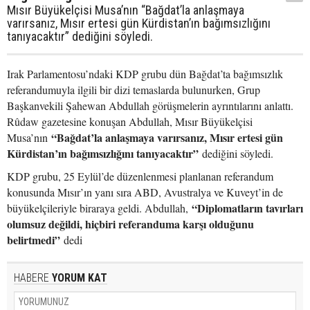
Mısır Büyükelçisi Musa’nın “Bağdat’la anlaşmaya
varırsanız, Mısır ertesi gün Kürdistan’ın bağımsızlığını
tanıyacaktır” dediğini söyledi.
Irak Parlamentosu’ndaki KDP grubu dün Bağdat’ta bağımsızlık
referandumuyla ilgili bir dizi temaslarda bulunurken, Grup
Başkanvekili Şahewan Abdullah görüşmelerin ayrıntılarını anlattı.
Rûdaw gazetesine konuşan Abdullah, Mısır Büyükelçisi
“Bağdat’la anlaşmaya varırsanız, Mısır ertesi gün
Musa’nın
Kürdistan’ın bağımsızlığını tanıyacaktır”
dediğini söyledi.
KDP grubu, 25 Eylül’de düzenlenmesi planlanan referandum
konusunda Mısır’ın yanı sıra ABD, Avustralya ve Kuveyt’in de
“Diplomatların tavırları
büyükelçileriyle biraraya geldi. Abdullah,
olumsuz değildi, hiçbiri referanduma karşı olduğunu
belirtmedi”
dedi
HABERE
YORUM KAT