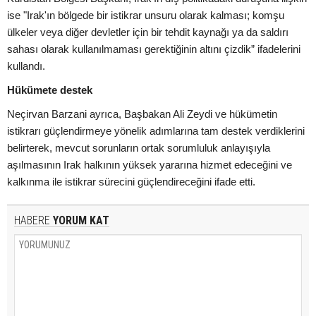
ise "Irak'ın bölgede bir istikrar unsuru olarak kalması; komşu
ülkeler veya diğer devletler için bir tehdit kaynağı ya da saldırı
sahası olarak kullanılmaması gerektiğinin altını çizdik” ifadelerini
kullandı.
Hükümete destek
Neçirvan Barzani ayrıca, Başbakan Ali Zeydi ve hükümetin
istikrarı güçlendirmeye yönelik adımlarına tam destek verdiklerini
belirterek, mevcut sorunların ortak sorumluluk anlayışıyla
aşılmasının Irak halkının yüksek yararına hizmet edeceğini ve
kalkınma ile istikrar sürecini güçlendireceğini ifade etti.
HABERE
YORUM KAT