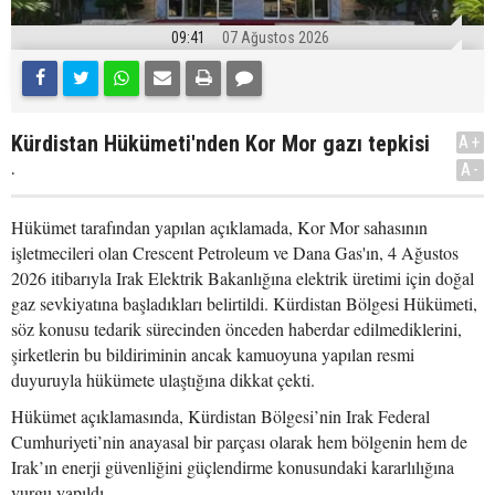
09:41
07 Ağustos 2026
Kürdistan Hükümeti'nden Kor Mor gazı tepkisi
A+
.
A-
Hükümet tarafından yapılan açıklamada, Kor Mor sahasının
işletmecileri olan Crescent Petroleum ve Dana Gas'ın, 4 Ağustos
2026 itibarıyla Irak Elektrik Bakanlığına elektrik üretimi için doğal
gaz sevkiyatına başladıkları belirtildi. Kürdistan Bölgesi Hükümeti,
söz konusu tedarik sürecinden önceden haberdar edilmediklerini,
şirketlerin bu bildiriminin ancak kamuoyuna yapılan resmi
duyuruyla hükümete ulaştığına dikkat çekti.
Hükümet açıklamasında, Kürdistan Bölgesi’nin Irak Federal
Cumhuriyeti’nin anayasal bir parçası olarak hem bölgenin hem de
Irak’ın enerji güvenliğini güçlendirme konusundaki kararlılığına
vurgu yapıldı.