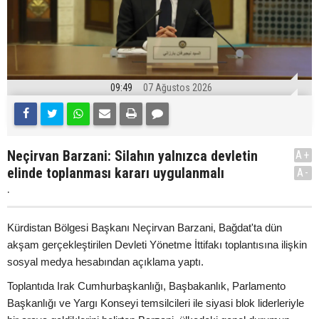
09:49
07 Ağustos 2026
Neçirvan Barzani: Silahın yalnızca devletin
A+
elinde toplanması kararı uygulanmalı
A-
.
Kürdistan Bölgesi Başkanı Neçirvan Barzani, Bağdat'ta dün
akşam gerçekleştirilen Devleti Yönetme İttifakı toplantısına ilişkin
sosyal medya hesabından açıklama yaptı.
Toplantıda Irak Cumhurbaşkanlığı, Başbakanlık, Parlamento
Başkanlığı ve Yargı Konseyi temsilcileri ile siyasi blok liderleriyle