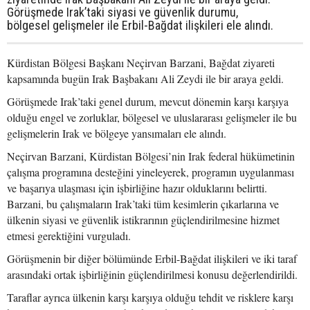
Görüşmede Irak’taki siyasi ve güvenlik durumu,
bölgesel gelişmeler ile Erbil-Bağdat ilişkileri ele alındı.
Kürdistan Bölgesi Başkanı Neçirvan Barzani, Bağdat ziyareti
kapsamında bugün Irak Başbakanı Ali Zeydi ile bir araya geldi.
Görüşmede Irak’taki genel durum, mevcut dönemin karşı karşıya
olduğu engel ve zorluklar, bölgesel ve uluslararası gelişmeler ile bu
gelişmelerin Irak ve bölgeye yansımaları ele alındı.
Neçirvan Barzani, Kürdistan Bölgesi’nin Irak federal hükümetinin
çalışma programına desteğini yineleyerek, programın uygulanması
ve başarıya ulaşması için işbirliğine hazır olduklarını belirtti.
Barzani, bu çalışmaların Irak’taki tüm kesimlerin çıkarlarına ve
ülkenin siyasi ve güvenlik istikrarının güçlendirilmesine hizmet
etmesi gerektiğini vurguladı.
Görüşmenin bir diğer bölümünde Erbil-Bağdat ilişkileri ve iki taraf
arasındaki ortak işbirliğinin güçlendirilmesi konusu değerlendirildi.
Taraflar ayrıca ülkenin karşı karşıya olduğu tehdit ve risklere karşı