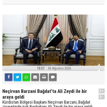
10:57
06 Ağustos 2026
Neçirvan Barzani Bağdat’ta Ali Zeydi ile bir
A+
araya geldi
A-
Kürdistan Bölgesi Başkanı Neçirvan Barzani, Bağdat
ziyaretinde Irak Başbakanı Ali Zeydi ile bir araya geldi.