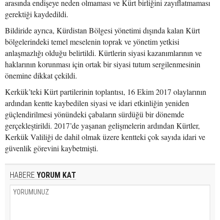
arasında endişeye neden olmaması ve Kürt birliğini zayıflatmaması
gerektiği kaydedildi.
Bildiride ayrıca, Kürdistan Bölgesi yönetimi dışında kalan Kürt
bölgelerindeki temel meselenin toprak ve yönetim yetkisi
anlaşmazlığı olduğu belirtildi. Kürtlerin siyasi kazanımlarının ve
haklarının korunması için ortak bir siyasi tutum sergilenmesinin
önemine dikkat çekildi.
Kerkük’teki Kürt partilerinin toplantısı, 16 Ekim 2017 olaylarının
ardından kentte kaybedilen siyasi ve idari etkinliğin yeniden
güçlendirilmesi yönündeki çabaların sürdüğü bir dönemde
gerçekleştirildi. 2017’de yaşanan gelişmelerin ardından Kürtler,
Kerkük Valiliği de dahil olmak üzere kentteki çok sayıda idari ve
güvenlik görevini kaybetmişti.
HABERE
YORUM KAT