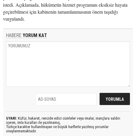
istedi. Açıklamada, hükümetin hizmet programını eksiksiz hayata
geçirebilmesi için kabinenin tamamlanmasının önem taşıdığı
vurgulandı.
HABERE
YORUM KAT
UYARI:
Küfür, hakaret, rencide edici cümleler veya imalar, inançlara saldırı
içeren, imla kuralları ile yazılmamış,
Türkçe karakter kullanılmayan ve büyük harflerle yazılmış yorumlar
onaylanmamaktadır.