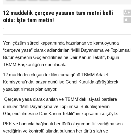
12 maddelik çerçeve yasanın tam metni belli
A+
oldu: İşte tam metin!
A-
.
Yeni çözüm süreci kapsamında hazırlanan ve kamuoyunda
“çerçeve yasa” olarak adlandırılan “Milli Dayanışma ve Toplumsal
Bütünleşmenin Güçlendirilmesine Dair Kanun Teklifi”, bugün
TBMM Başkanlığı’na sunulacak.
12 maddeden oluşan teklifin cuma günü TBMM Adalet
Komisyonu'nda, pazar günü ise Genel Kurul'da görüşülerek
yasalaştırılması planlanıyor.
Çerçeve yasa olarak anılan ve TBMM'deki siyasî partilere
sunulan "Milli Dayanışma ve Toplumsal Bütünleşmenin
Güçlendirilmesine Dair Kanun Teklifi"nin kapsamı ise şöyle:
PKK ve bununla bağlantılı her türlü oluşumun fiili varlığına son
verdiğinin ve kontrolü altında bulunan her türlü silah ve