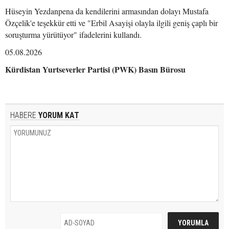
Hüseyin Yezdanpena da kendilerini armasından dolayı Mustafa
Özçelik'e teşekkür etti ve "Erbil Asayişi olayla ilgili geniş çaplı bir
soruşturma yürütüyor" ifadelerini kullandı.
05.08.2026
Kürdistan Yurtseverler Partisi (PWK) Basın Bürosu
HABERE
YORUM KAT