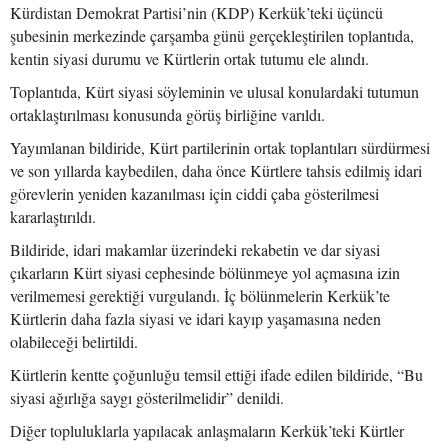
Kürdistan Demokrat Partisi’nin (KDP) Kerkük’teki üçüncü
şubesinin merkezinde çarşamba günü gerçekleştirilen toplantıda,
kentin siyasi durumu ve Kürtlerin ortak tutumu ele alındı.
Toplantıda, Kürt siyasi söyleminin ve ulusal konulardaki tutumun
ortaklaştırılması konusunda görüş birliğine varıldı.
Yayımlanan bildiride, Kürt partilerinin ortak toplantıları sürdürmesi
ve son yıllarda kaybedilen, daha önce Kürtlere tahsis edilmiş idari
görevlerin yeniden kazanılması için ciddi çaba gösterilmesi
kararlaştırıldı.
Bildiride, idari makamlar üzerindeki rekabetin ve dar siyasi
çıkarların Kürt siyasi cephesinde bölünmeye yol açmasına izin
verilmemesi gerektiği vurgulandı. İç bölünmelerin Kerkük’te
Kürtlerin daha fazla siyasi ve idari kayıp yaşamasına neden
olabileceği belirtildi.
Kürtlerin kentte çoğunluğu temsil ettiği ifade edilen bildiride, “Bu
siyasi ağırlığa saygı gösterilmelidir” denildi.
Diğer topluluklarla yapılacak anlaşmaların Kerkük’teki Kürtler