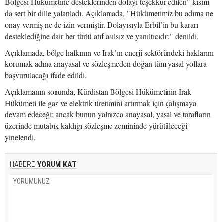
Bölgesi Hükümetine desteklerinden dolayı teşekkür edilen" kısmı
da sert bir dille yalanladı. Açıklamada, "Hükümetimiz bu adıma ne
onay vermiş ne de izin vermiştir. Dolayısıyla Erbil’in bu kararı
desteklediğine dair her türlü atıf asılsız ve yanıltıcıdır." denildi.
Açıklamada, bölge halkının ve Irak’ın enerji sektöründeki haklarını
korumak adına anayasal ve sözleşmeden doğan tüm yasal yollara
başvurulacağı ifade edildi.
Açıklamanın sonunda, Kürdistan Bölgesi Hükümetinin Irak
Hükümeti ile gaz ve elektrik üretimini artırmak için çalışmaya
devam edeceği; ancak bunun yalnızca anayasal, yasal ve tarafların
üzerinde mutabık kaldığı sözleşme zemininde yürütüleceği
yinelendi.
HABERE
YORUM KAT