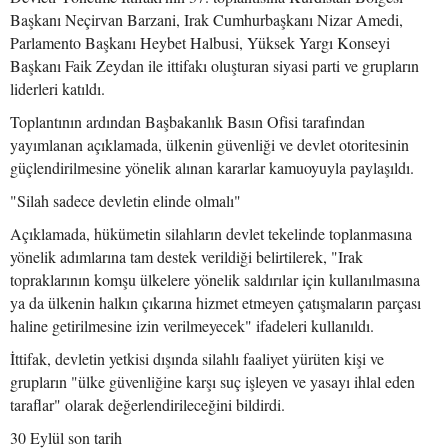
Başkanı Neçirvan Barzani, Irak Cumhurbaşkanı Nizar Amedi,
Parlamento Başkanı Heybet Halbusi, Yüksek Yargı Konseyi
Başkanı Faik Zeydan ile ittifakı oluşturan siyasi parti ve grupların
liderleri katıldı.
Toplantının ardından Başbakanlık Basın Ofisi tarafından
yayımlanan açıklamada, ülkenin güvenliği ve devlet otoritesinin
güçlendirilmesine yönelik alınan kararlar kamuoyuyla paylaşıldı.
"Silah sadece devletin elinde olmalı"
Açıklamada, hükümetin silahların devlet tekelinde toplanmasına
yönelik adımlarına tam destek verildiği belirtilerek, "Irak
topraklarının komşu ülkelere yönelik saldırılar için kullanılmasına
ya da ülkenin halkın çıkarına hizmet etmeyen çatışmaların parçası
haline getirilmesine izin verilmeyecek" ifadeleri kullanıldı.
İttifak, devletin yetkisi dışında silahlı faaliyet yürüten kişi ve
grupların "ülke güvenliğine karşı suç işleyen ve yasayı ihlal eden
taraflar" olarak değerlendirileceğini bildirdi.
30 Eylül son tarih