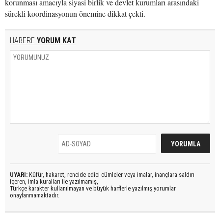
korunması amacıyla siyasi birlik ve devlet kurumları arasındaki
sürekli koordinasyonun önemine dikkat çekti.
HABERE
YORUM KAT
UYARI:
Küfür, hakaret, rencide edici cümleler veya imalar, inançlara saldırı
içeren, imla kuralları ile yazılmamış,
Türkçe karakter kullanılmayan ve büyük harflerle yazılmış yorumlar
onaylanmamaktadır.