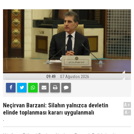
09:49
07 Ağustos 2026
Neçirvan Barzani: Silahın yalnızca devletin
A+
elinde toplanması kararı uygulanmalı
A-
.