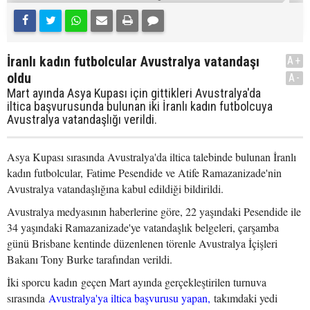
İranlı kadın futbolcular Avustralya vatandaşı
A+
oldu
A-
Mart ayında Asya Kupası için gittikleri Avustralya'da
iltica başvurusunda bulunan iki İranlı kadın futbolcuya
Avustralya vatandaşlığı verildi.
Asya Kupası sırasında Avustralya'da iltica talebinde bulunan İranlı
kadın futbolcular, Fatime Pesendide ve Atife Ramazanizade'nin
Avustralya vatandaşlığına kabul edildiği bildirildi.
Avustralya medyasının haberlerine göre, 22 yaşındaki Pesendide ile
34 yaşındaki Ramazanizade'ye vatandaşlık belgeleri, çarşamba
günü Brisbane kentinde düzenlenen törenle Avustralya İçişleri
Bakanı Tony Burke tarafından verildi.
İki sporcu kadın geçen Mart ayında gerçekleştirilen turnuva
sırasında
Avustralya'ya iltica başvurusu yapan,
takımdaki yedi