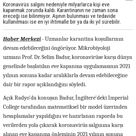
Koronavirüs salgını nedeniyle milyarlarca kişi eve
kapanmak zorunda kaldı. Karantinanın ne zaman sona
ereceği ise bilinmiyor. Aşının bulunması ve tedavide
kullanılması ise en iyi ihtimalle bir ya da iki yıl sürebilir.
Haber Merkezi
- Uzmanlar karantina koşullarının
devam edebileceğini öngörüyor. Mikrobiyoloji
uzmanı Prof. Dr. Selim Badur, koronavirüse karşı dünya
genelinde başlatılan eve kapanma uygulamasının 2021
yılının sonuna kadar aralıklarla devam edebileceğine
dair bir rapor açıklandığını söyledi.
Açık Radyo'da konuşan Badur, İngiltere'deki Imperial
College tarafından matematiksel bir model üzerinden
hesaplamalar yapıldığını ve hazırlanan raporda bu
verilerden yola çıkarak koronavirüs salgınına karşı
alınan eve kapanma önleminin 2021 yılının sonuna