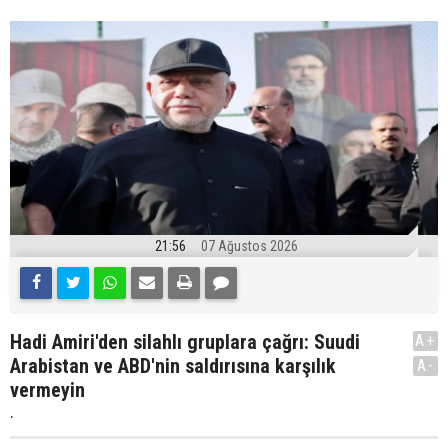
21:56
07 Ağustos 2026
Hadi Amiri'den silahlı gruplara çağrı: Suudi
A+
Arabistan ve ABD'nin saldırısına karşılık
A-
vermeyin
.