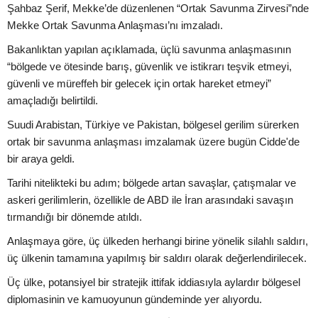
Şahbaz Şerif, Mekke’de düzenlenen “Ortak Savunma Zirvesi”nde
Mekke Ortak Savunma Anlaşması’nı imzaladı.
Bakanlıktan yapılan açıklamada, üçlü savunma anlaşmasının
“bölgede ve ötesinde barış, güvenlik ve istikrarı teşvik etmeyi,
güvenli ve müreffeh bir gelecek için ortak hareket etmeyi”
amaçladığı belirtildi.
Suudi Arabistan, Türkiye ve Pakistan, bölgesel gerilim sürerken
ortak bir savunma anlaşması imzalamak üzere bugün Cidde'de
bir araya geldi.
Tarihi nitelikteki bu adım; bölgede artan savaşlar, çatışmalar ve
askeri gerilimlerin, özellikle de ABD ile İran arasındaki savaşın
tırmandığı bir dönemde atıldı.
Anlaşmaya göre, üç ülkeden herhangi birine yönelik silahlı saldırı,
üç ülkenin tamamına yapılmış bir saldırı olarak değerlendirilecek.
Üç ülke, potansiyel bir stratejik ittifak iddiasıyla aylardır bölgesel
diplomasinin ve kamuoyunun gündeminde yer alıyordu.