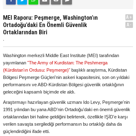
MEI Raporu: Peşmerge, Washington'ın
A+
Ortadoğu'daki En Önemli Güvenlik
A-
Ortaklarından Biri
.
Washington merkezli Middle East Institute (MEI) tarafından
yayımlanan
"The Army of Kurdistan: The Peshmerga
(Kürdistan'ın Ordusu: Peşmerge)"
başlıklı araştırma, Kürdistan
Bölgesi Peşmerge Güçleri'nin askeri kapasitesini, son on yıldaki
performansını ve ABD-Kürdistan Bölgesi güvenlik ortaklığının
geleceğini kapsamlı biçimde ele aldı.
Araştırmayı hazırlayan güvenlik uzmanı Ido Levy, Peşmerge'nin
1991 yılından bu yana ABD'nin Ortadoğu'daki en önemli güvenlik
ortaklarından biri haline geldiğini belirterek, özellikle IŞİD'e karşı
verilen savaşta sergilediği performansın bu ortaklığı daha da
güçlendirdiğini ifade etti.