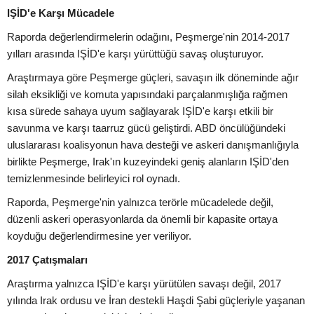
IŞİD'e Karşı Mücadele
Raporda değerlendirmelerin odağını, Peşmerge'nin 2014-2017
yılları arasında IŞİD'e karşı yürüttüğü savaş oluşturuyor.
Araştırmaya göre Peşmerge güçleri, savaşın ilk döneminde ağır
silah eksikliği ve komuta yapısındaki parçalanmışlığa rağmen
kısa sürede sahaya uyum sağlayarak IŞİD'e karşı etkili bir
savunma ve karşı taarruz gücü geliştirdi. ABD öncülüğündeki
uluslararası koalisyonun hava desteği ve askeri danışmanlığıyla
birlikte Peşmerge, Irak'ın kuzeyindeki geniş alanların IŞİD'den
temizlenmesinde belirleyici rol oynadı.
Raporda, Peşmerge'nin yalnızca terörle mücadelede değil,
düzenli askeri operasyonlarda da önemli bir kapasite ortaya
koyduğu değerlendirmesine yer veriliyor.
2017 Çatışmaları
Araştırma yalnızca IŞİD'e karşı yürütülen savaşı değil, 2017
yılında Irak ordusu ve İran destekli Haşdi Şabi güçleriyle yaşanan