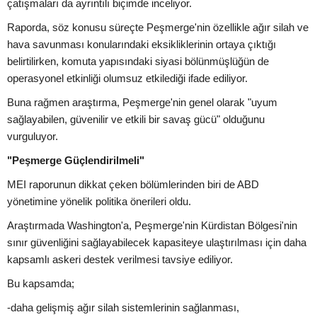
çatışmaları da ayrıntılı biçimde inceliyor.
Raporda, söz konusu süreçte Peşmerge'nin özellikle ağır silah ve
hava savunması konularındaki eksikliklerinin ortaya çıktığı
belirtilirken, komuta yapısındaki siyasi bölünmüşlüğün de
operasyonel etkinliği olumsuz etkilediği ifade ediliyor.
Buna rağmen araştırma, Peşmerge'nin genel olarak "uyum
sağlayabilen, güvenilir ve etkili bir savaş gücü" olduğunu
vurguluyor.
"Peşmerge Güçlendirilmeli"
MEI raporunun dikkat çeken bölümlerinden biri de ABD
yönetimine yönelik politika önerileri oldu.
Araştırmada Washington'a, Peşmerge'nin Kürdistan Bölgesi'nin
sınır güvenliğini sağlayabilecek kapasiteye ulaştırılması için daha
kapsamlı askeri destek verilmesi tavsiye ediliyor.
Bu kapsamda;
-daha gelişmiş ağır silah sistemlerinin sağlanması,