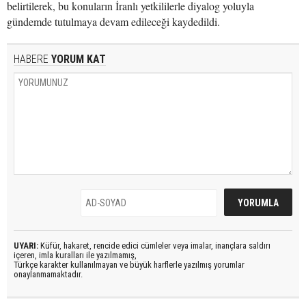
belirtilerek, bu konuların İranlı yetkililerle diyalog yoluyla
gündemde tutulmaya devam edileceği kaydedildi.
HABERE
YORUM KAT
UYARI:
Küfür, hakaret, rencide edici cümleler veya imalar, inançlara saldırı
içeren, imla kuralları ile yazılmamış,
Türkçe karakter kullanılmayan ve büyük harflerle yazılmış yorumlar
onaylanmamaktadır.