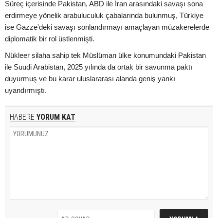
Süreç içerisinde Pakistan, ABD ile İran arasındaki savaşı sona
erdirmeye yönelik arabuluculuk çabalarında bulunmuş, Türkiye
ise Gazze'deki savaşı sonlandırmayı amaçlayan müzakerelerde
diplomatik bir rol üstlenmişti.
Nükleer silaha sahip tek Müslüman ülke konumundaki Pakistan
ile Suudi Arabistan, 2025 yılında da ortak bir savunma paktı
duyurmuş ve bu karar uluslararası alanda geniş yankı
uyandırmıştı.
HABERE
YORUM KAT