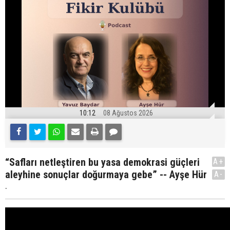
10:12
08 Ağustos 2026
“Safları netleştiren bu yasa demokrasi güçleri
A+
aleyhine sonuçlar doğurmaya gebe” -- Ayşe Hür
A-
.