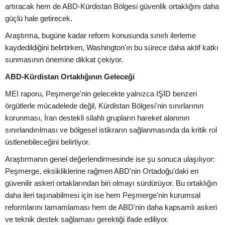
artıracak hem de ABD-Kürdistan Bölgesi güvenlik ortaklığını daha
güçlü hale getirecek.
Araştırma, bugüne kadar reform konusunda sınırlı ilerleme
kaydedildiğini belirtirken, Washington'ın bu sürece daha aktif katkı
sunmasının önemine dikkat çekiyor.
ABD-Kürdistan Ortaklığının Geleceği
MEI raporu, Peşmerge'nin gelecekte yalnızca IŞİD benzeri
örgütlerle mücadelede değil, Kürdistan Bölgesi'nin sınırlarının
korunması, İran destekli silahlı grupların hareket alanının
sınırlandırılması ve bölgesel istikrarın sağlanmasında da kritik rol
üstlenebileceğini belirtiyor.
Araştırmanın genel değerlendirmesinde ise şu sonuca ulaşılıyor:
Peşmerge, eksikliklerine rağmen ABD'nin Ortadoğu'daki en
güvenilir askeri ortaklarından biri olmayı sürdürüyor. Bu ortaklığın
daha ileri taşınabilmesi için ise hem Peşmerge'nin kurumsal
reformlarını tamamlaması hem de ABD'nin daha kapsamlı askeri
ve teknik destek sağlaması gerektiği ifade ediliyor.