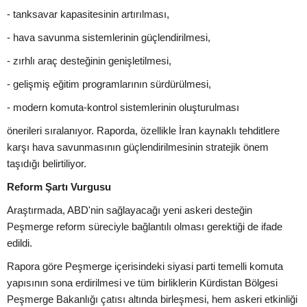
- tanksavar kapasitesinin artırılması,
- hava savunma sistemlerinin güçlendirilmesi,
- zırhlı araç desteğinin genişletilmesi,
- gelişmiş eğitim programlarının sürdürülmesi,
- modern komuta-kontrol sistemlerinin oluşturulması
önerileri sıralanıyor. Raporda, özellikle İran kaynaklı tehditlere
karşı hava savunmasının güçlendirilmesinin stratejik önem
taşıdığı belirtiliyor.
Reform Şartı Vurgusu
Araştırmada, ABD'nin sağlayacağı yeni askeri desteğin
Peşmerge reform süreciyle bağlantılı olması gerektiği de ifade
edildi.
Rapora göre Peşmerge içerisindeki siyasi parti temelli komuta
yapısının sona erdirilmesi ve tüm birliklerin Kürdistan Bölgesi
Peşmerge Bakanlığı çatısı altında birleşmesi, hem askeri etkinliği