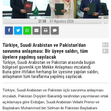
21:58
07 Ağustos 2026
Türkiye, Suudi Arabistan ve Pakistan’dan
A+
savunma anlaşması: Bir üyeye saldırı, tüm
A-
üyelere yapılmış sayılacak
Türkiye, Suudi Arabistan ve Pakistan arasında bugün
bölgesel güvenlik için Mekke Anlaşması imzalandı.
Buna göre ittifakın herhangi bir üyesine yapılan saldırı,
anlaşmanın tüm taraflarına yapılmış sayılacak.
Türkiye, Suudi Arabistan ve Pakistan üçlü savunma anlaşması
imzaladı. Pakistan Dışişleri Bakanlığı tarafından yayımlanan ortak
açıklamaya göre Erdoğan, Suudi Arabistan Veliaht Prensi ve
Başbakanı Muhammed bin Selman ile Pakistan Başbakanı