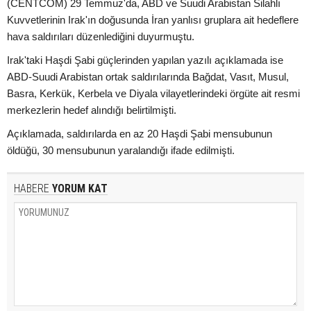
(CENTCOM) 29 Temmuz'da, ABD ve Suudi Arabistan Silahlı
Kuvvetlerinin Irak'ın doğusunda İran yanlısı gruplara ait hedeflere
hava saldırıları düzenlediğini duyurmuştu.
Irak'taki Haşdi Şabi güçlerinden yapılan yazılı açıklamada ise
ABD-Suudi Arabistan ortak saldırılarında Bağdat, Vasıt, Musul,
Basra, Kerkük, Kerbela ve Diyala vilayetlerindeki örgüte ait resmi
merkezlerin hedef alındığı belirtilmişti.
Açıklamada, saldırılarda en az 20 Haşdi Şabi mensubunun
öldüğü, 30 mensubunun yaralandığı ifade edilmişti.
HABERE
YORUM KAT