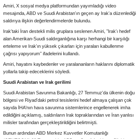
Amiri, X sosyal medya platformundan yayımladığı video
mesajında, ABD ve Suudi Arabistan'ın geçen ay Irak'a düzenlediği
saldırıya ilişkin değerlendirmelerde bulundu.
Irak'taki İran destekli milis gruplara seslenen Amiri, "Irak'ı hedef
alan Amerikan-Suudi saldırganlığına karşı herhangi bir karşılığı
erteleme ve Irak'ın yüksek çıkarları için yaraları kabullenme
çağrısı yapıyorum" ifadelerini kullandı.
Amiri, hayatını kaybedenler ve yaralananların haklarını diplomatik
yollarla takip edeceklerini söyledi.
Suudi Arabistan ve Irak gerilimi
Suudi Arabistan Savunma Bakanlığı, 27 Temmuz'da ülkenin doğu
bölgesi ve Riyad'daki petrol tesislerini hedef almaya çalışan çok
sayıda İHA’nın hava savunma sistemlerince engellenerek imha
edildiğini açıklamış, saldırıların Irak topraklarından ve İran yanlısı
milisler tarafından gerçekleştirildiğini belirtmişti.
Bunun ardından ABD Merkez Kuvvetler Komutanlığı