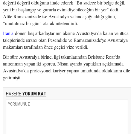
değerli değerli olduğunu ifade ederek "Bu sadece bir belge değil,
yeni bir başlangıç ve gururla evim diyebileceğim bir yer" dedi.
Atife Ramazanizade ise Avustralya vatandaşlığı aldığı günü,
"unutulmaz bir gün" olarak nitelendirdi.
İran'a
dönen beş arkadaşlarının aksine Avustralya'da kalan ve iltica
taleplerinde ısrarcı olan Pesendide ve Ramazanizade'ye Avustralya
makamları tarafından önce geçici vize verildi.
Bir süre Avustralya birinci ligi takımlarından Brisbane Roar'da
antrenman yapan iki sporcu, Nisan ayında yaptıkları açıklamada
Avustralya'da profesyonel kariyer yapma umudunda olduklarını dile
getirmişti.
HABERE
YORUM KAT