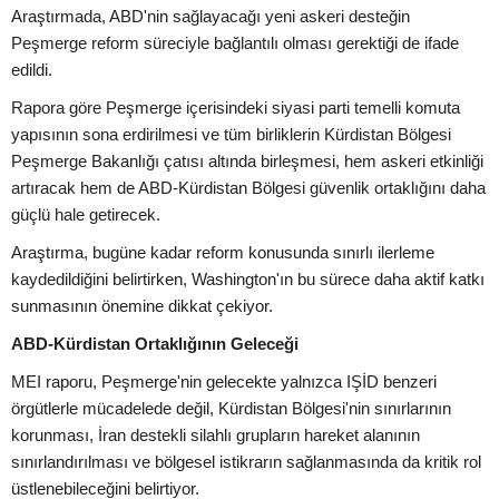
Araştırmada, ABD'nin sağlayacağı yeni askeri desteğin
Peşmerge reform süreciyle bağlantılı olması gerektiği de ifade
edildi.
Rapora göre Peşmerge içerisindeki siyasi parti temelli komuta
yapısının sona erdirilmesi ve tüm birliklerin Kürdistan Bölgesi
Peşmerge Bakanlığı çatısı altında birleşmesi, hem askeri etkinliği
artıracak hem de ABD-Kürdistan Bölgesi güvenlik ortaklığını daha
güçlü hale getirecek.
Araştırma, bugüne kadar reform konusunda sınırlı ilerleme
kaydedildiğini belirtirken, Washington'ın bu sürece daha aktif katkı
sunmasının önemine dikkat çekiyor.
ABD-Kürdistan Ortaklığının Geleceği
MEI raporu, Peşmerge'nin gelecekte yalnızca IŞİD benzeri
örgütlerle mücadelede değil, Kürdistan Bölgesi'nin sınırlarının
korunması, İran destekli silahlı grupların hareket alanının
sınırlandırılması ve bölgesel istikrarın sağlanmasında da kritik rol
üstlenebileceğini belirtiyor.