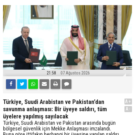
21:58
07 Ağustos 2026
Türkiye, Suudi Arabistan ve Pakistan’dan
A+
savunma anlaşması: Bir üyeye saldırı, tüm
A-
üyelere yapılmış sayılacak
Türkiye, Suudi Arabistan ve Pakistan arasında bugün
bölgesel güvenlik için Mekke Anlaşması imzalandı.
Buna göre ittifakın herhangi bir üyesine yapılan saldırı,