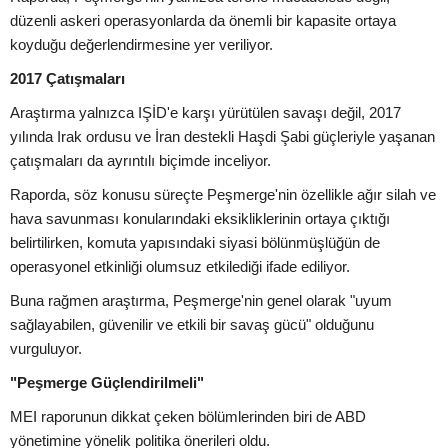
düzenli askeri operasyonlarda da önemli bir kapasite ortaya
koyduğu değerlendirmesine yer veriliyor.
2017 Çatışmaları
Araştırma yalnızca IŞİD'e karşı yürütülen savaşı değil, 2017
yılında Irak ordusu ve İran destekli Haşdi Şabi güçleriyle yaşanan
çatışmaları da ayrıntılı biçimde inceliyor.
Raporda, söz konusu süreçte Peşmerge'nin özellikle ağır silah ve
hava savunması konularındaki eksikliklerinin ortaya çıktığı
belirtilirken, komuta yapısındaki siyasi bölünmüşlüğün de
operasyonel etkinliği olumsuz etkilediği ifade ediliyor.
Buna rağmen araştırma, Peşmerge'nin genel olarak "uyum
sağlayabilen, güvenilir ve etkili bir savaş gücü" olduğunu
vurguluyor.
"Peşmerge Güçlendirilmeli"
MEI raporunun dikkat çeken bölümlerinden biri de ABD
yönetimine yönelik politika önerileri oldu.