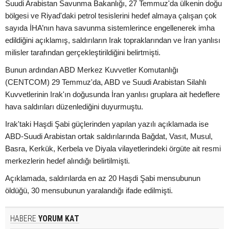
Suudi Arabistan Savunma Bakanlığı, 27 Temmuz'da ülkenin doğu
bölgesi ve Riyad'daki petrol tesislerini hedef almaya çalışan çok
sayıda İHA’nın hava savunma sistemlerince engellenerek imha
edildiğini açıklamış, saldırıların Irak topraklarından ve İran yanlısı
milisler tarafından gerçekleştirildiğini belirtmişti.
Bunun ardından ABD Merkez Kuvvetler Komutanlığı
(CENTCOM) 29 Temmuz'da, ABD ve Suudi Arabistan Silahlı
Kuvvetlerinin Irak'ın doğusunda İran yanlısı gruplara ait hedeflere
hava saldırıları düzenlediğini duyurmuştu.
Irak'taki Haşdi Şabi güçlerinden yapılan yazılı açıklamada ise
ABD-Suudi Arabistan ortak saldırılarında Bağdat, Vasıt, Musul,
Basra, Kerkük, Kerbela ve Diyala vilayetlerindeki örgüte ait resmi
merkezlerin hedef alındığı belirtilmişti.
Açıklamada, saldırılarda en az 20 Haşdi Şabi mensubunun
öldüğü, 30 mensubunun yaralandığı ifade edilmişti.
HABERE
YORUM KAT