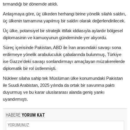
tırmandığı bir dönemde atıldı.
Anlaşmaya göre, üç ülkeden herhangi birine yönelik silahlı saldırı,
üç ülkenin tamamına yapılmış bir saldırı olarak değerlendirilecek.
Üç ülke, potansiyel bir stratejik ittifak iddiasıyla aylardır bölgesel
diplomasinin ve kamuoyunun gündeminde yer alıyordu.
Süreç içerisinde Pakistan, ABD ile İran arasındaki savaşı sona
erdirmeye yönelik arabuluculuk çabalarında bulunmuş, Türkiye
ise Gazze'deki savaşı sonlandırmayı amaçlayan müzakerelerde
diplomatik bir rol üstlenmişti.
Nükleer silaha sahip tek Müslüman ülke konumundaki Pakistan
ile Suudi Arabistan, 2025 yılında da ortak bir savunma paktı
duyurmuş ve bu karar uluslararası alanda geniş yankı
uyandırmıştı.
HABERE
YORUM KAT