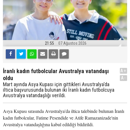
21:55
07 Ağustos 2026
İranlı kadın futbolcular Avustralya vatandaşı
A+
oldu
A-
Mart ayında Asya Kupası için gittikleri Avustralya'da
iltica başvurusunda bulunan iki İranlı kadın futbolcuya
Avustralya vatandaşlığı verildi.
Asya Kupası sırasında Avustralya'da iltica talebinde bulunan İranlı
kadın futbolcular, Fatime Pesendide ve Atife Ramazanizade'nin
Avustralya vatandaşlığına kabul edildiği bildirildi.