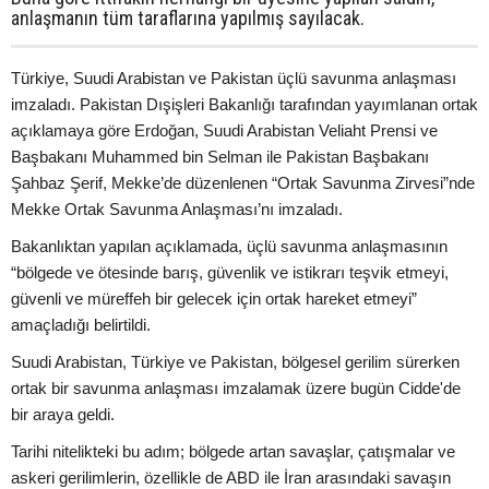
anlaşmanın tüm taraflarına yapılmış sayılacak.
Türkiye, Suudi Arabistan ve Pakistan üçlü savunma anlaşması
imzaladı. Pakistan Dışişleri Bakanlığı tarafından yayımlanan ortak
açıklamaya göre Erdoğan, Suudi Arabistan Veliaht Prensi ve
Başbakanı Muhammed bin Selman ile Pakistan Başbakanı
Şahbaz Şerif, Mekke’de düzenlenen “Ortak Savunma Zirvesi”nde
Mekke Ortak Savunma Anlaşması’nı imzaladı.
Bakanlıktan yapılan açıklamada, üçlü savunma anlaşmasının
“bölgede ve ötesinde barış, güvenlik ve istikrarı teşvik etmeyi,
güvenli ve müreffeh bir gelecek için ortak hareket etmeyi”
amaçladığı belirtildi.
Suudi Arabistan, Türkiye ve Pakistan, bölgesel gerilim sürerken
ortak bir savunma anlaşması imzalamak üzere bugün Cidde'de
bir araya geldi.
Tarihi nitelikteki bu adım; bölgede artan savaşlar, çatışmalar ve
askeri gerilimlerin, özellikle de ABD ile İran arasındaki savaşın