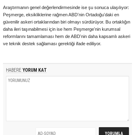
Araştırmanın genel değerlendirmesinde ise şu sonuca ulaşılıyor:
Peşmerge, eksikliklerine rağmen ABD'nin Ortadoğu'daki en
güvenilir askeri ortaklarından biri olmayı sürdürüyor. Bu ortaklığın
daha ileri taşınabilmesi için ise hem Peşmerge'nin kurumsal
reformlarını tamamlaması hem de ABD'nin daha kapsamlı askeri
ve teknik destek sağlaması gerektiği ifade ediliyor.
HABERE
YORUM KAT