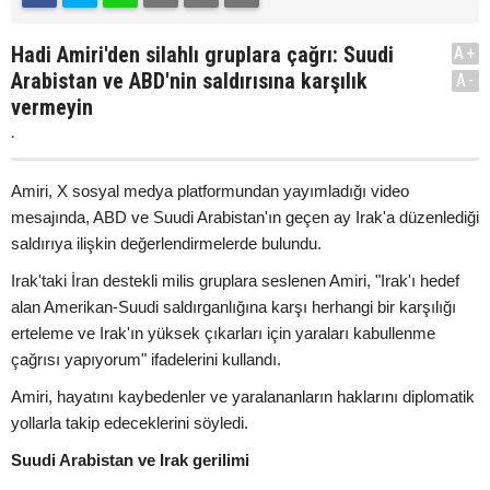
Hadi Amiri'den silahlı gruplara çağrı: Suudi
A+
Arabistan ve ABD'nin saldırısına karşılık
A-
vermeyin
.
Amiri, X sosyal medya platformundan yayımladığı video
mesajında, ABD ve Suudi Arabistan'ın geçen ay Irak'a düzenlediği
saldırıya ilişkin değerlendirmelerde bulundu.
Irak'taki İran destekli milis gruplara seslenen Amiri, "Irak'ı hedef
alan Amerikan-Suudi saldırganlığına karşı herhangi bir karşılığı
erteleme ve Irak'ın yüksek çıkarları için yaraları kabullenme
çağrısı yapıyorum" ifadelerini kullandı.
Amiri, hayatını kaybedenler ve yaralananların haklarını diplomatik
yollarla takip edeceklerini söyledi.
Suudi Arabistan ve Irak gerilimi