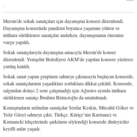
.
Mersin’de sokak sanatçıları için dayanışma konseri düzenlendi.
Dayanışma konserinde pandemi boyunca yaşamını yitiren ve
intihara sürüklenen sanatçılar anılırken, dayanışmanın önemine
vurgu yapıldı.
Sokak sanatçılarıyla dayanışma amacıyla Mersin’de konser
düzenlendi. Yenişehir Belediyesi AKM’de yapılan konsere yüzlerce
yurttaş katıldı.
Sokak sanat yapan grupların sahneye çıkmasıyla başlayan konserde,
sokak sanatçılarının yaşadıkları zorluklara dikkat çekildi. Konserde,
salgından dolayı 2 sene çalışmadığı için Ağustos ayında intihara
sürüklenen sanatçı İbrahim Birincioğlu da unutulmadı.
Konuşmaların ardından sanatçılar Serdar Keskin, Mücahit Göker ve
Yeliz Güzel sahneye çıktı. Türkçe, Kürtçe’nin Kurmanci ve
Kırmancki lehçelerinde şarkıların söylendiği konserde dinleyiciler
keyifli anlar yaşadı.