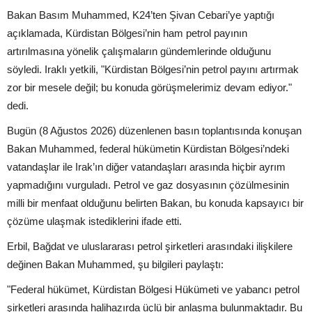
Bakan Basım Muhammed, K24’ten Şivan Cebari’ye yaptığı
açıklamada, Kürdistan Bölgesi’nin ham petrol payının
artırılmasına yönelik çalışmaların gündemlerinde olduğunu
söyledi. Iraklı yetkili, "Kürdistan Bölgesi’nin petrol payını artırmak
zor bir mesele değil; bu konuda görüşmelerimiz devam ediyor."
dedi.
Bugün (8 Ağustos 2026) düzenlenen basın toplantısında konuşan
Bakan Muhammed, federal hükümetin Kürdistan Bölgesi’ndeki
vatandaşlar ile Irak’ın diğer vatandaşları arasında hiçbir ayrım
yapmadığını vurguladı. Petrol ve gaz dosyasının çözülmesinin
milli bir menfaat olduğunu belirten Bakan, bu konuda kapsayıcı bir
çözüme ulaşmak istediklerini ifade etti.
Erbil, Bağdat ve uluslararası petrol şirketleri arasındaki ilişkilere
değinen Bakan Muhammed, şu bilgileri paylaştı:
"Federal hükümet, Kürdistan Bölgesi Hükümeti ve yabancı petrol
şirketleri arasında halihazırda üçlü bir anlaşma bulunmaktadır. Bu