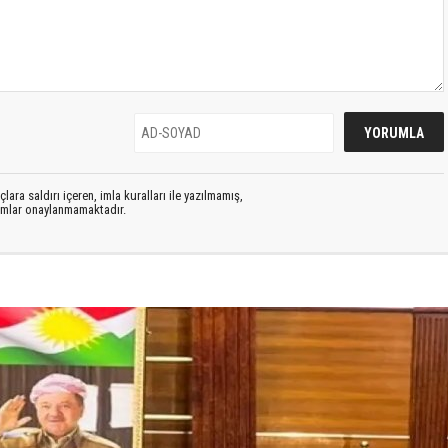
lara saldırı içeren, imla kuralları ile yazılmamış,
rumlar onaylanmamaktadır.