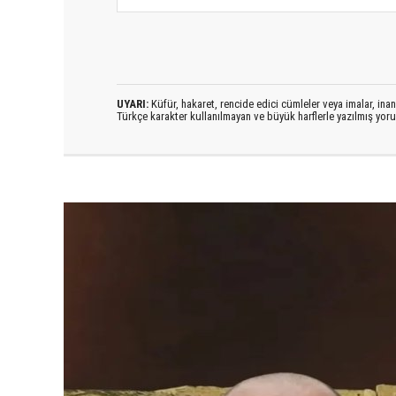
UYARI:
Küfür, hakaret, rencide edici cümleler veya imalar, inanç
Türkçe karakter kullanılmayan ve büyük harflerle yazılmış yo