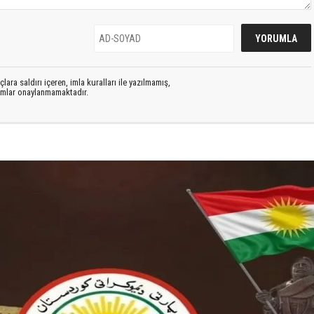
lara saldırı içeren, imla kuralları ile yazılmamış,
rumlar onaylanmamaktadır.