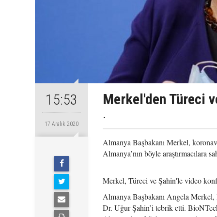
Merkel'den Türeci v
15:53
.
17 Aralık 2020
Almanya Başbakanı Merkel, koronavirü
Almanya’nın böyle araştırmacılara sa
Merkel, Türeci ve Şahin'le video konf
Almanya Başbakanı Angela Merkel, kor
Dr. Uğur Şahin’i tebrik etti. BioNTec