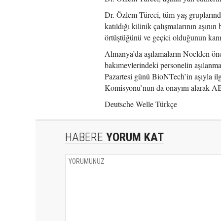
Dr. Özlem Türeci, tüm yaş gruplarında
katıldığı kilinik çalışmalarının aşının
örtüştüğünü ve geçici olduğunun kanıtl
Almanya’da aşılamaların Noelden önce 
bakımevlerindeki personelin aşılanm
Pazartesi günü BioNTech’in aşıyla il
Komisyonu’nun da onayını alarak AB’n
Deutsche Welle Türkçe
HABERE
YORUM KAT