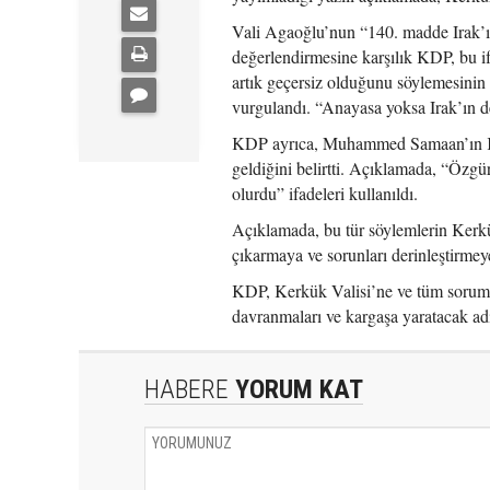
Vali Agaoğlu’nun “140. madde Irak’ın
değerlendirmesine karşılık KDP, bu i
artık geçersiz olduğunu söylemesinin
vurgulandı. “Anayasa yoksa Irak’ın de
KDP ayrıca, Muhammed Samaan’ın Kerk
geldiğini belirtti. Açıklamada, “Özgü
olurdu” ifadeleri kullanıldı.
Açıklamada, bu tür söylemlerin Kerkük
çıkarmaya ve sorunları derinleştirmey
KDP, Kerkük Valisi’ne ve tüm sorumlu
davranmaları ve kargaşa yaratacak ad
HABERE
YORUM KAT