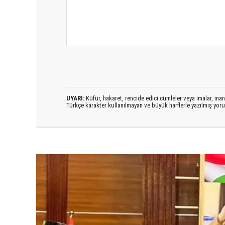
UYARI:
Küfür, hakaret, rencide edici cümleler veya imalar, inanç
Türkçe karakter kullanılmayan ve büyük harflerle yazılmış yo