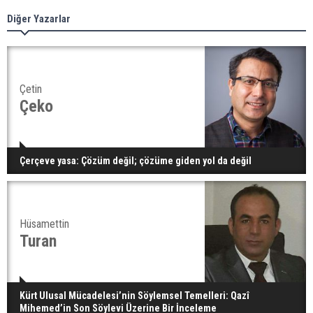
Diğer Yazarlar
Çetin
Çeko
Çerçeve yasa: Çözüm değil; çözüme giden yol da değil
Hüsamettin
Turan
Kürt Ulusal Mücadelesi’nin Söylemsel Temelleri: Qazî
Mihemed’in Son Söylevi Üzerine Bir İnceleme