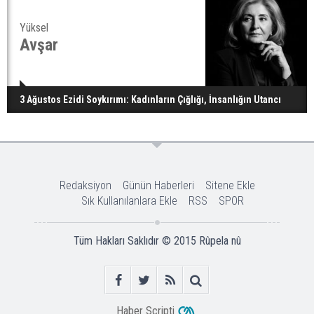
Yüksel
Avşar
3 Ağustos Ezidi Soykırımı: Kadınların Çığlığı, İnsanlığın Utancı
Redaksiyon
Günün Haberleri
Sitene Ekle
Sık Kullanılanlara Ekle
RSS
SPOR
Tüm Hakları Saklıdır © 2015
Rûpela nû
Haber Scripti