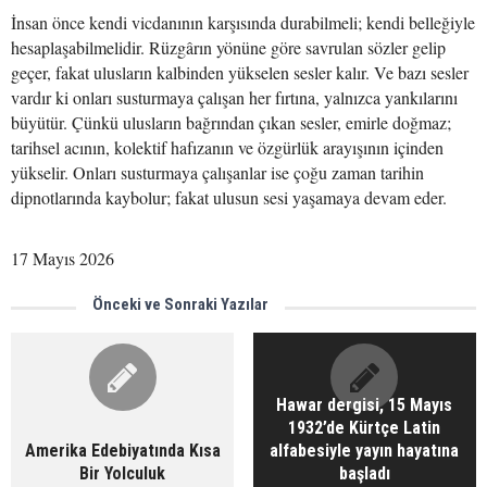
İnsan önce kendi vicdanının karşısında durabilmeli; kendi belleğiyle
hesaplaşabilmelidir. Rüzgârın yönüne göre savrulan sözler gelip
geçer, fakat ulusların kalbinden yükselen sesler kalır. Ve bazı sesler
vardır ki onları susturmaya çalışan her fırtına, yalnızca yankılarını
büyütür. Çünkü ulusların bağrından çıkan sesler, emirle doğmaz;
tarihsel acının, kolektif hafızanın ve özgürlük arayışının içinden
yükselir. Onları susturmaya çalışanlar ise çoğu zaman tarihin
dipnotlarında kaybolur; fakat ulusun sesi yaşamaya devam eder.
17 Mayıs 2026
Önceki ve Sonraki Yazılar
Hawar dergisi, 15 Mayıs
1932’de Kürtçe Latin
Amerika Edebiyatında Kısa
alfabesiyle yayın hayatına
Bir Yolculuk
başladı