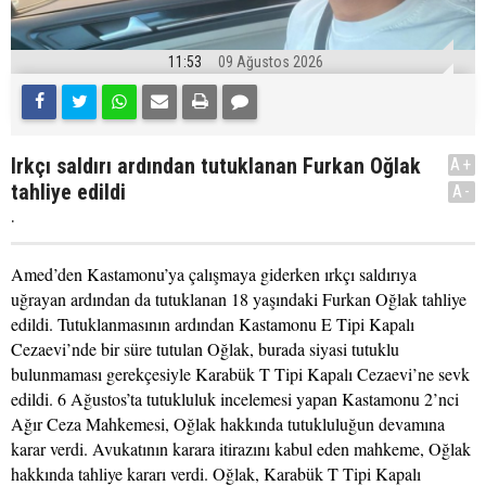
11:53
09 Ağustos 2026
Irkçı saldırı ardından tutuklanan Furkan Oğlak
A+
tahliye edildi
A-
.
Amed’den Kastamonu’ya çalışmaya giderken ırkçı saldırıya
uğrayan ardından da tutuklanan 18 yaşındaki Furkan Oğlak tahliye
edildi. Tutuklanmasının ardından Kastamonu E Tipi Kapalı
Cezaevi’nde bir süre tutulan Oğlak, burada siyasi tutuklu
bulunmaması gerekçesiyle Karabük T Tipi Kapalı Cezaevi’ne sevk
edildi. 6 Ağustos’ta tutukluluk incelemesi yapan Kastamonu 2’nci
Ağır Ceza Mahkemesi, Oğlak hakkında tutukluluğun devamına
karar verdi. Avukatının karara itirazını kabul eden mahkeme, Oğlak
hakkında tahliye kararı verdi. Oğlak, Karabük T Tipi Kapalı