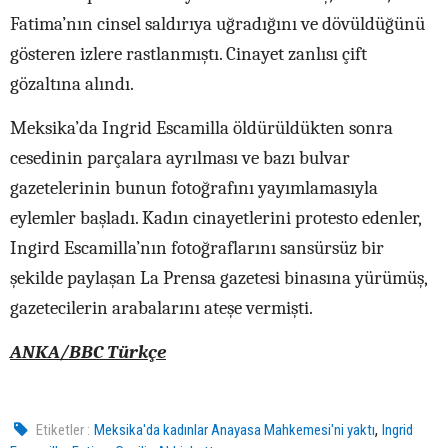
Fatima’nın cinsel saldırıya uğradığını ve dövüldüğünü
gösteren izlere rastlanmıştı. Cinayet zanlısı çift
gözaltına alındı.
Meksika’da Ingrid Escamilla öldürüldükten sonra
cesedinin parçalara ayrılması ve bazı bulvar
gazetelerinin bunun fotoğrafını yayımlamasıyla
eylemler başladı. Kadın cinayetlerini protesto edenler,
Ingird Escamilla’nın fotoğraflarını sansürsüz bir
şekilde paylaşan La Prensa gazetesi binasına yürümüş,
gazetecilerin arabalarını ateşe vermişti.
ANKA/BBC Türkçe
,
Etiketler :
Meksika'da kadınlar Anayasa Mahkemesi'ni yaktı
Ingrid