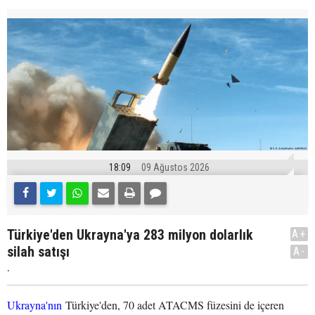
18:09
09 Ağustos 2026
Türkiye'den Ukrayna'ya 283 milyon dolarlık
A+
silah satışı
A-
.
Ukrayna'nın
Türkiye'den, 70 adet ATACMS füzesini de içeren