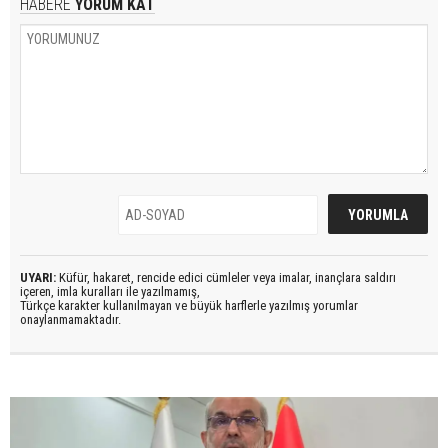
HABERE
YORUM KAT
UYARI:
Küfür, hakaret, rencide edici cümleler veya imalar, inançlara saldırı
içeren, imla kuralları ile yazılmamış,
Türkçe karakter kullanılmayan ve büyük harflerle yazılmış yorumlar
onaylanmamaktadır.