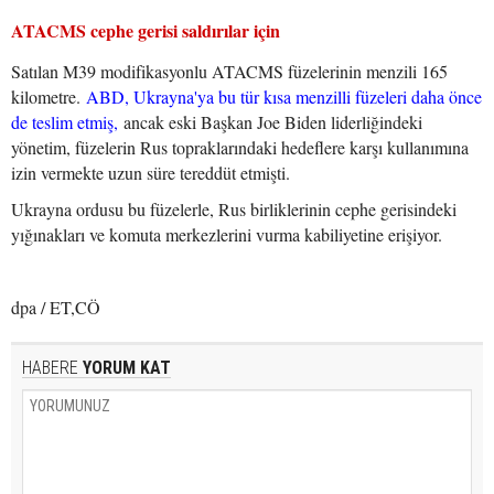
ATACMS cephe gerisi saldırılar için
Satılan M39 modifikasyonlu ATACMS füzelerinin menzili 165
kilometre.
ABD, Ukrayna'ya bu tür kısa menzilli füzeleri daha önce
de teslim etmiş,
ancak eski Başkan Joe Biden liderliğindeki
yönetim, füzelerin Rus topraklarındaki hedeflere karşı kullanımına
izin vermekte uzun süre tereddüt etmişti.
Ukrayna ordusu bu füzelerle, Rus birliklerinin cephe gerisindeki
yığınakları ve komuta merkezlerini vurma kabiliyetine erişiyor.
dpa / ET,CÖ
HABERE
YORUM KAT