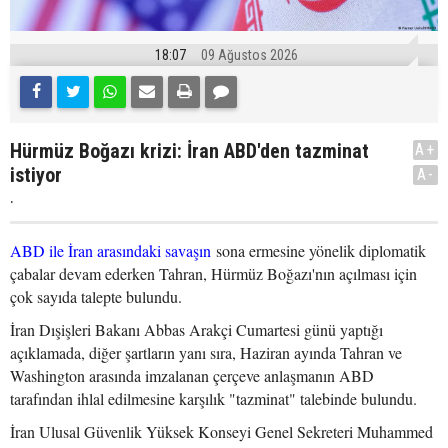
18:07
09 Ağustos 2026
Hürmüz Boğazı krizi: İran ABD'den tazminat
A+
istiyor
A-
.
ABD ile İran arasındaki savaşın
sona ermesine yönelik diplomatik
çabalar devam ederken Tahran, Hürmüz Boğazı'nın açılması için
çok sayıda talepte bulundu.
İran Dışişleri Bakanı Abbas Arakçi Cumartesi günü yaptığı
açıklamada, diğer şartların yanı sıra, Haziran ayında Tahran ve
Washington arasında imzalanan çerçeve anlaşmanın ABD
tarafından ihlal edilmesine karşılık "tazminat" talebinde bulundu.
İran Ulusal Güvenlik Yüksek Konseyi Genel Sekreteri Muhammed