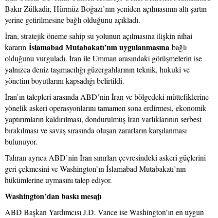
Bakır Zülkadir, Hürmüz Boğazı’nın yeniden açılmasının altı şartın
yerine getirilmesine bağlı olduğunu açıkladı.
İran, stratejik öneme sahip su yolunun açılmasına ilişkin nihai
İslamabad Mutabakatı’nın uygulanmasına
kararın
bağlı
olduğunu vurguladı. İran ile Umman arasındaki görüşmelerin ise
yalnızca deniz taşımacılığı güzergahlarının teknik, hukuki ve
yönetim boyutlarını kapsadığı belirtildi.
İran’ın talepleri arasında ABD’nin İran ve bölgedeki müttefiklerine
yönelik askeri operasyonlarını tamamen sona erdirmesi, ekonomik
yaptırımların kaldırılması, dondurulmuş İran varlıklarının serbest
bırakılması ve savaş sırasında oluşan zararların karşılanması
bulunuyor.
Tahran ayrıca ABD’nin İran sınırları çevresindeki askeri güçlerini
geri çekmesini ve Washington’ın İslamabad Mutabakatı’nın
hükümlerine uymasını talep ediyor.
Washington’dan baskı mesajı
ABD Başkan Yardımcısı J.D. Vance ise Washington’ın en uygun