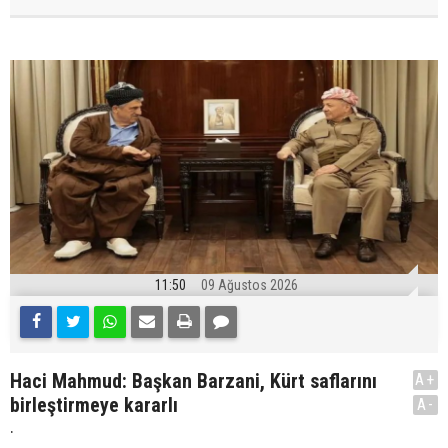
11:50
09 Ağustos 2026
Haci Mahmud: Başkan Barzani, Kürt saflarını
A+
birleştirmeye kararlı
A-
.