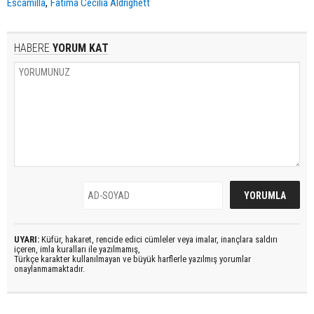
,
Escamilla
Fatima Cecilia Aldrighett
HABERE
YORUM KAT
UYARI:
Küfür, hakaret, rencide edici cümleler veya imalar, inançlara saldırı
içeren, imla kuralları ile yazılmamış,
Türkçe karakter kullanılmayan ve büyük harflerle yazılmış yorumlar
onaylanmamaktadır.