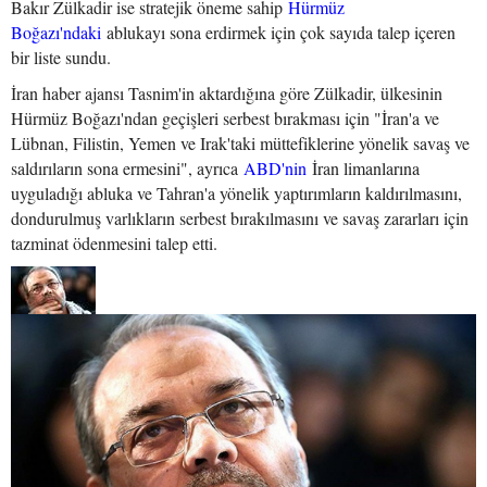
Bakır Zülkadir ise stratejik öneme sahip
Hürmüz
Boğazı'ndaki
ablukayı sona erdirmek için çok sayıda talep içeren
bir liste sundu.
İran haber ajansı Tasnim'in aktardığına göre Zülkadir, ülkesinin
Hürmüz Boğazı'ndan geçişleri serbest bırakması için "İran'a ve
Lübnan, Filistin, Yemen ve Irak'taki müttefiklerine yönelik savaş ve
saldırıların sona ermesini", ayrıca
ABD'nin
İran limanlarına
uyguladığı abluka ve Tahran'a yönelik yaptırımların kaldırılmasını,
dondurulmuş varlıkların serbest bırakılmasını ve savaş zararları için
tazminat ödenmesini talep etti.