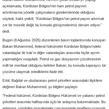
açıklamada, Kürdistan Bölgesi’nin ham petrol payının
artırılmasına yönelik çalışmaların gündemlerinde olduğunu
söyledi. Iraklı yetkili, "Kürdistan Bölgesi’nin petrol payını artırmak
zor bir mesele değil; bu konuda görüşmelerimiz devam ediyor."
dedi.
Bugün (8 Ağustos 2026) düzenlenen basın toplantısında konuşan
Bakan Muhammed, federal hükümetin Kürdistan Bölgesi’ndeki
vatandaşlar ile Irak’ın diğer vatandaşları arasında hiçbir ayrım
yapmadığını vurguladı. Petrol ve gaz dosyasının çözülmesinin
milli bir menfaat olduğunu belirten Bakan, bu konuda kapsayıcı bir
çözüme ulaşmak istediklerini ifade etti.
Erbil, Bağdat ve uluslararası petrol şirketleri arasındaki ilişkilere
değinen Bakan Muhammed, şu bilgileri paylaştı:
"Federal hükümet, Kürdistan Bölgesi Hükümeti ve yabancı petrol
şirketleri arasında halihazırda üçlü bir anlaşma bulunmaktadır. Bu
anlaşma, yürütülen müzakereler çerçevesinde tarafların rızasıyla