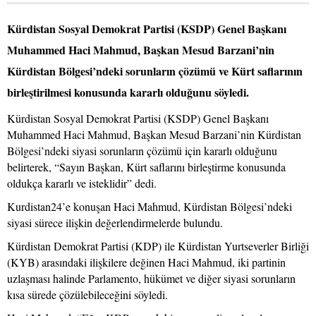
Kürdistan Sosyal Demokrat Partisi (KSDP) Genel Başkanı
Muhammed Haci Mahmud, Başkan Mesud Barzani’nin
Kürdistan Bölgesi’ndeki sorunların çözümü ve Kürt saflarının
birleştirilmesi konusunda kararlı olduğunu söyledi.
Kürdistan Sosyal Demokrat Partisi (KSDP) Genel Başkanı
Muhammed Haci Mahmud, Başkan Mesud Barzani’nin Kürdistan
Bölgesi’ndeki siyasi sorunların çözümü için kararlı olduğunu
belirterek, “Sayın Başkan, Kürt saflarını birleştirme konusunda
oldukça kararlı ve isteklidir” dedi.
Kurdistan24’e konuşan Haci Mahmud, Kürdistan Bölgesi’ndeki
siyasi sürece ilişkin değerlendirmelerde bulundu.
Kürdistan Demokrat Partisi (KDP) ile Kürdistan Yurtseverler Birliği
(KYB) arasındaki ilişkilere değinen Haci Mahmud, iki partinin
uzlaşması halinde Parlamento, hükümet ve diğer siyasi sorunların
kısa sürede çözülebileceğini söyledi.