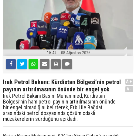
15:42
08 Ağustos 2026
Irak Petrol Bakanı: Kürdistan Bölgesi’nin petrol
A+
payının artırılmasının önünde bir engel yok
A-
Irak Petrol Bakanı Basım Muhammed, Kürdistan
Bölgesi’nin ham petrol payının artırılmasının önünde
bir engel olmadığını belirterek, Erbil ile Bağdat
arasındaki petrol dosyasında çözüm odaklı
müzakerelerin sürdüğünü açıkladı.
Bakan Basım Muhammed, K24’ten Şivan Cebari’ye yaptığı