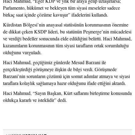
Haci Mahmud, “Eğer KDP ve ynk bir araya gelip uzlaşırlarsa;
Parlamento, hükümet ve bekleyen tüm siyasi meseleler sadece
birkaç saat içinde çözüme kavuşur” ifadelerini kullandı.
Kürdistan Bölgesi’nin anayasal statüsünün korunmasının önemine
de dikkat çeken KSDP lideri, bu statünün Peşmerge’nin mücadelesi
ve verdiği bedeller sonucunda elde edildiğini belirtti. Haci Mahmud,
kazanımların korunmasının tüm siyasi tarafların ortak sorumluluğu
olduğunu vurguladı.
Haci Mahmud, geçtiğimiz günlerde Mesud Barzani ile
gerçekleştirdiği görüşmeye ilişkin de bilgi verdi. Görüşmede
Barzani’nin sorunların çözümü için somut adımlar atmaya ve siyasi
taraflara kolaylık sağlamaya hazır olduğunu ifade ettiğini aktardı.
Haci Mahmud, “Sayın Başkan, Kürt saflarını birleştirme konusunda
oldukça kararlı ve isteklidir” dedi.