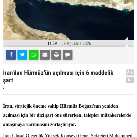
11:59
09 Ağustos 2026
İran'dan Hürmüz'ün açılması için 6 maddelik
A+
şart
A-
.
İran, stratejik öneme sahip Hürmüz Boğazı’nın yeniden
açılması için bir dizi şart öne sürerken, talepler müzakerelerde
anlaşmaya varılmasını zorlaştırıyor.
İran Ulusal Güvenlik Yüksek Konseyi Genel Sekreteri Muhammed