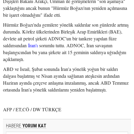
Dışişleri Bakanı Arakçi, Umman ile görüşmelerin "son aşamaya"
yaklaştığını ancak bunun "Hürmüz Boğazı'nın yeniden açılmasına
bir işaret olmadığını" ifade etti.
Hürmüz Boğazı'nda gemilere yönelik saldırılar son günlerde artmış
durumda. Körfez ülkelerinden Birleşik Arap Emirlikleri (BAE),
devlete ait petrol şirketi ADNOC'un bir tankere yapılan füze
saldırısından
İran'ı
sorumlu tuttu. ADNOC, İran savaşının
başlangıcından bu yana şirkete ait 15 geminin saldırıya uğradığını
açıklamıştı.
ABD ve İsrail, Şubat sonunda İran'a yönelik yoğun bir saldırı
dalgası başlatmış ve Nisan ayında sağlanan ateşkesin ardından
Haziran ayında çerçeve anlaşma imzalanmış, ancak ABD Temmuz
ortasında İran'a yönelik saldırılarını yeniden başlatmıştı.
AFP / ET,CÖ / DW TÜRKÇE
HABERE
YORUM KAT