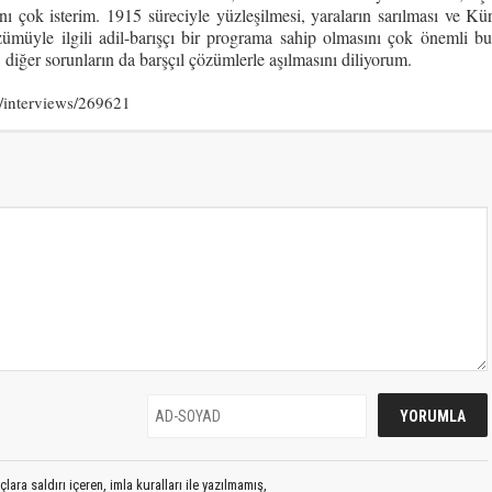
 çok isterim. 1915 süreciyle yüzleşilmesi, yaraların sarılması ve Kü
müyle ilgili adil-barışçı bir programa sahip olmasını çok önemli b
 diğer sorunların da barşçıl çözümlerle aşılmasını diliyorum.
/interviews/269621
lara saldırı içeren, imla kuralları ile yazılmamış,