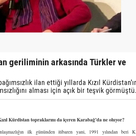
n geriliminin arkasında Türkler ve
ğımsızlık ilan ettiği yıllarda Kızıl Kürdistan'ı
ızlığını alması için açık bir teşvik görmüştü
ızıl Kürdistan topraklarını da içeren Karabağ’da ne oluyor?
anlaşmazlığın ilk gününden itibaren yani, 1991 yılından beri Ka