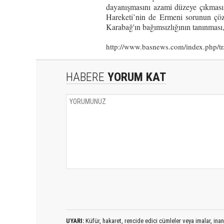
dayanışmasını azami düzeye çıkmasını
Hareketi’nin de Ermeni sorunun çözü
Karabağ'ın bağımsızlığının tanınması,
http://www.basnews.com/index.php/tr
HABERE
YORUM KAT
UYARI:
Küfür, hakaret, rencide edici cümleler veya imalar, inanç