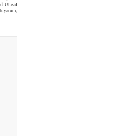
rd Ulusal
uluyorum,